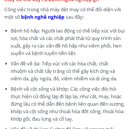
Công việc trong nhà máy dệt may có thể đối diện với
một số
bệnh nghề nghiệp
sau đây:
Bệnh hô hấp: Người lao động có thể tiếp xúc với bụi
sợi, hóa chất và các chất phát thải từ quy trình sản
xuất, gây ra các vấn đề hô hấp như viêm phổi, hen
suyễn và bệnh tuyến tiền liệt.
Vấn đề về da: Tiếp xúc với các hóa chất, chất
nhuộm và chất tẩy trắng có thể gây kích ứng và
viêm da, gây ngứa, đỏ, viêm nhiễm và dị ứng da.
Bệnh về cột sống và khớp: Các công việc đòi hỏi
thực hiện cử động lặp đi lặp lại, như cắt, may, hoặc
đứng lâu có thể dẫn đến bệnh liên quan đến xương,
khớp và cột sống như thoái hóa đốt sống, thoái hóa
khớp gối, đau lưng và cổ tay.