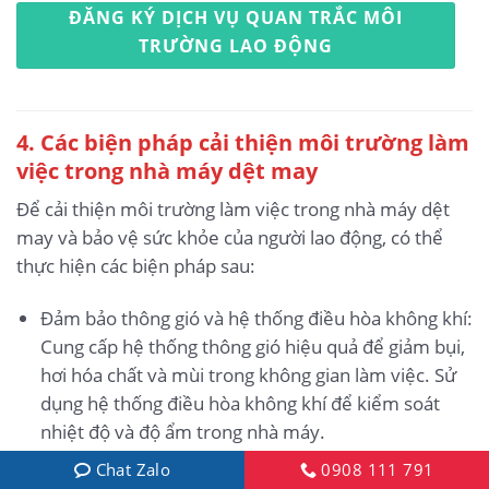
ĐĂNG KÝ DỊCH VỤ QUAN TRẮC MÔI
TRƯỜNG LAO ĐỘNG
4. Các biện pháp cải thiện môi trường làm
việc trong nhà máy dệt may
Để cải thiện môi trường làm việc trong nhà máy dệt
may và bảo vệ sức khỏe của người lao động, có thể
thực hiện các biện pháp sau:
Đảm bảo thông gió và hệ thống điều hòa không khí:
Cung cấp hệ thống thông gió hiệu quả để giảm bụi,
hơi hóa chất và mùi trong không gian làm việc. Sử
dụng hệ thống điều hòa không khí để kiểm soát
nhiệt độ và độ ẩm trong nhà máy.
Chat Zalo
0908 111 791
Cung cấp trang thiết bị bảo hộ: Đảm bảo rằng