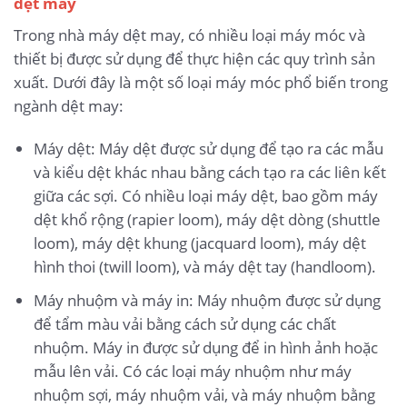
dệt may
Trong nhà máy dệt may, có nhiều loại máy móc và
thiết bị được sử dụng để thực hiện các quy trình sản
xuất. Dưới đây là một số loại máy móc phổ biến trong
ngành dệt may:
Máy dệt: Máy dệt được sử dụng để tạo ra các mẫu
và kiểu dệt khác nhau bằng cách tạo ra các liên kết
giữa các sợi. Có nhiều loại máy dệt, bao gồm máy
dệt khổ rộng (rapier loom), máy dệt dòng (shuttle
loom), máy dệt khung (jacquard loom), máy dệt
hình thoi (twill loom), và máy dệt tay (handloom).
Máy nhuộm và máy in: Máy nhuộm được sử dụng
để tẩm màu vải bằng cách sử dụng các chất
nhuộm. Máy in được sử dụng để in hình ảnh hoặc
mẫu lên vải. Có các loại máy nhuộm như máy
nhuộm sợi, máy nhuộm vải, và máy nhuộm bằng