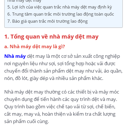
nhà máy dệt may
5. Lợi ích của việc quan trắc nhà máy dệt may định kỳ
6. Trung tâm quan trắc môi trường lao động toàn quốc
7. Báo giá quan trắc môi trường lao động
1. Tổng quan về nhà máy dệt may
a. Nhà máy dệt may là gì?
Nhà máy
dệt may là một cơ sở sản xuất công nghiệp
nơi nguyên liệu như sợi, sợi tổng hợp hoặc vải được
chuyển đổi thành sản phẩm dệt may như vải, áo quần,
nón, đồ lót, giày dép và nhiều sản phẩm khác.
Nhà máy dệt may thường có các thiết bị và máy móc
chuyên dụng để tiến hành các quy trình dệt và may.
Quy trình bao gồm việc chế tạo vải từ sợi, chế biến,
cắt may, may vá, hoàn thiện và kiểm tra chất lượng
sản phẩm cuối cùng.