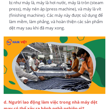
bị như máy là, máy là hơi nước, máy là tròn (steam
press), máy nén áp (press machine), và máy là vít
(finishing machine). Các máy này được sử dụng để
làm mềm, làm phẳng, và hoàn thiện các sản phẩm
dệt may sau khi đã may xong.
d. Người lao động làm việc trong nhà máy dệt
may có thể xảy ra bệnh nghề nghiệp gì?