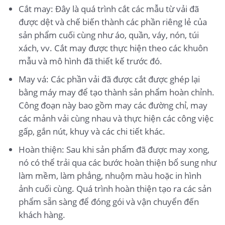
Cắt may: Đây là quá trình cắt các mẫu từ vải đã
được dệt và chế biến thành các phần riêng lẻ của
sản phẩm cuối cùng như áo, quần, váy, nón, túi
xách, vv. Cắt may được thực hiện theo các khuôn
mẫu và mô hình đã thiết kế trước đó.
May vá: Các phần vải đã được cắt được ghép lại
bằng máy may để tạo thành sản phẩm hoàn chỉnh.
Công đoạn này bao gồm may các đường chỉ, may
các mảnh vải cùng nhau và thực hiện các công việc
gấp, gắn nút, khuy và các chi tiết khác.
Hoàn thiện: Sau khi sản phẩm đã được may xong,
nó có thể trải qua các bước hoàn thiện bổ sung như
làm mềm, làm phẳng, nhuộm màu hoặc in hình
ảnh cuối cùng. Quá trình hoàn thiện tạo ra các sản
phẩm sẵn sàng để đóng gói và vận chuyển đến
khách hàng.