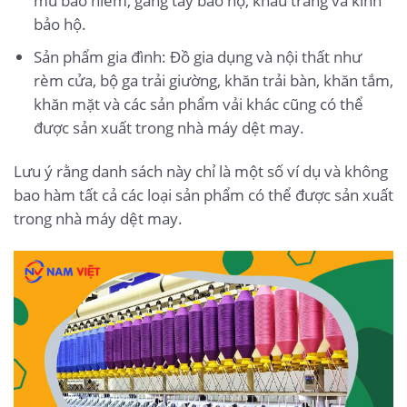
mũ bảo hiểm, găng tay bảo hộ, khẩu trang và kính
bảo hộ.
Sản phẩm gia đình: Đồ gia dụng và nội thất như
rèm cửa, bộ ga trải giường, khăn trải bàn, khăn tắm,
khăn mặt và các sản phẩm vải khác cũng có thể
được sản xuất trong nhà máy dệt may.
Lưu ý rằng danh sách này chỉ là một số ví dụ và không
bao hàm tất cả các loại sản phẩm có thể được sản xuất
trong nhà máy dệt may.