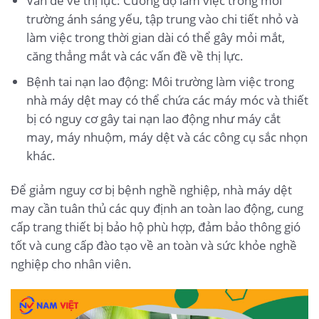
Vấn đề về thị lực: Cường độ làm việc trong môi
trường ánh sáng yếu, tập trung vào chi tiết nhỏ và
làm việc trong thời gian dài có thể gây mỏi mắt,
căng thẳng mắt và các vấn đề về thị lực.
Bệnh tai nạn lao động: Môi trường làm việc trong
nhà máy dệt may có thể chứa các máy móc và thiết
bị có nguy cơ gây tai nạn lao động như máy cắt
may, máy nhuộm, máy dệt và các công cụ sắc nhọn
khác.
Để giảm nguy cơ bị bệnh nghề nghiệp, nhà máy dệt
may cần tuân thủ các quy định an toàn lao động, cung
cấp trang thiết bị bảo hộ phù hợp, đảm bảo thông gió
tốt và cung cấp đào tạo về an toàn và sức khỏe nghề
nghiệp cho nhân viên.