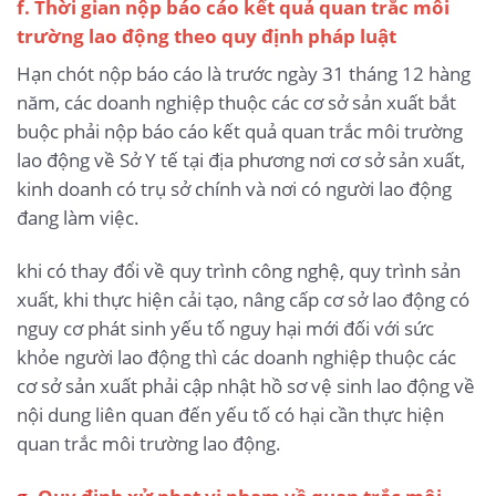
f. Thời gian nộp báo cáo kết quả quan trắc môi
trường lao động theo quy định pháp luật
Hạn chót nộp báo cáo là trước ngày 31 tháng 12 hàng
năm, các doanh nghiệp thuộc các cơ sở sản xuất bắt
buộc phải nộp báo cáo kết quả quan trắc môi trường
lao động về Sở Y tế tại địa phương nơi cơ sở sản xuất,
kinh doanh có trụ sở chính và nơi có người lao động
đang làm việc.
khi có thay đổi về quy trình công nghệ, quy trình sản
xuất, khi thực hiện cải tạo, nâng cấp cơ sở lao động có
nguy cơ phát sinh yếu tố nguy hại mới đối với sức
khỏe người lao động thì các doanh nghiệp thuộc các
cơ sở sản xuất phải cập nhật hồ sơ vệ sinh lao động về
nội dung liên quan đến yếu tố có hại cần thực hiện
quan trắc môi trường lao động.