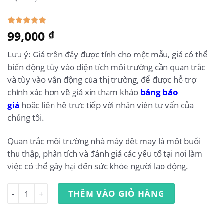
5.00
99,000
1
trên 5
₫
dựa trên
đánh giá
Lưu ý: Giá trên đây được tính cho một mẫu, giá có thể
biến động tùy vào diện tích môi trường cần quan trắc
và tùy vào vận động của thị trường, để được hỗ trợ
chính xác hơn về giá xin tham khảo
bảng báo
giá
hoặc liên hệ trực tiếp với nhân viên tư vấn của
chúng tôi.
Quan trắc môi trường nhà máy dệt may là một buổi
thu thập, phân tích và đánh giá các yếu tố tại nơi làm
việc có thể gây hại đến sức khỏe người lao động.
Quan trắc môi trường lao động nhà máy dệt may số lượn
THÊM VÀO GIỎ HÀNG