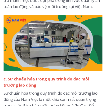
trở thành một bước đột phá trong lĩnh vực quản lý an
toàn lao động và bảo vệ môi trường tại Việt Nam.
c. Sự chuẩn hóa trong quy trình đo đạc môi
trường lao động
Sự chuẩn hóa trong quy trình đo đạc môi trường lao
động của Nam Việt là một khía cạnh rất quan trọng
trong việc đảm bảo chất lượng kết quả đo đạc. Để