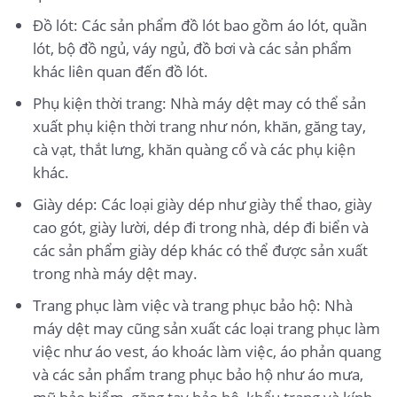
Đồ lót: Các sản phẩm đồ lót bao gồm áo lót, quần
lót, bộ đồ ngủ, váy ngủ, đồ bơi và các sản phẩm
khác liên quan đến đồ lót.
Phụ kiện thời trang: Nhà máy dệt may có thể sản
xuất phụ kiện thời trang như nón, khăn, găng tay,
cà vạt, thắt lưng, khăn quàng cổ và các phụ kiện
khác.
Giày dép: Các loại giày dép như giày thể thao, giày
cao gót, giày lười, dép đi trong nhà, dép đi biển và
các sản phẩm giày dép khác có thể được sản xuất
trong nhà máy dệt may.
Trang phục làm việc và trang phục bảo hộ: Nhà
máy dệt may cũng sản xuất các loại trang phục làm
việc như áo vest, áo khoác làm việc, áo phản quang
và các sản phẩm trang phục bảo hộ như áo mưa,