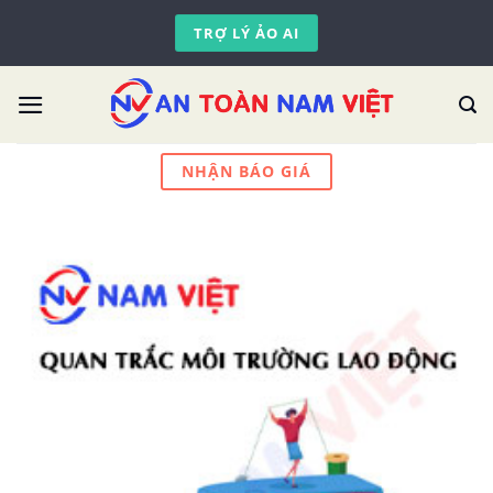
Skip
TRỢ LÝ ẢO AI
to
content
NHẬN BÁO GIÁ