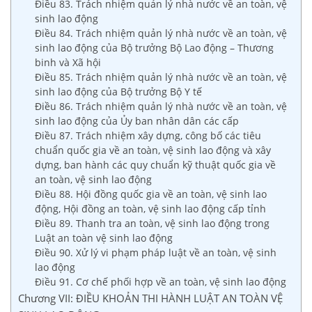
Điều 83. Trách nhiệm quản lý nhà nước về an toàn, vệ
sinh lao động
Điều 84. Trách nhiệm quản lý nhà nước về an toàn, vệ
sinh lao động của Bộ trưởng Bộ Lao động – Thương
binh và Xã hội
Điều 85. Trách nhiệm quản lý nhà nước về an toàn, vệ
sinh lao động của Bộ trưởng Bộ Y tế
Điều 86. Trách nhiệm quản lý nhà nước về an toàn, vệ
sinh lao động của Ủy ban nhân dân các cấp
Điều 87. Trách nhiệm xây dựng, công bố các tiêu
chuẩn quốc gia về an toàn, vệ sinh lao động và xây
dựng, ban hành các quy chuẩn kỹ thuật quốc gia về
an toàn, vệ sinh lao động
Điều 88. Hội đồng quốc gia về an toàn, vệ sinh lao
động, Hội đồng an toàn, vệ sinh lao động cấp tỉnh
Điều 89. Thanh tra an toàn, vệ sinh lao động trong
Luật an toàn vệ sinh lao động
Điều 90. Xử lý vi phạm pháp luật về an toàn, vệ sinh
lao động
Điều 91. Cơ chế phối hợp về an toàn, vệ sinh lao động
Chương VII: ĐIỀU KHOẢN THI HÀNH LUẬT AN TOÀN VỆ