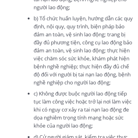
người lao động;
b) Tổ chức huấn luyện, hướng dẫn các quy
định, nội quy, quy trình, biện pháp bảo
đảm an toàn, vệ sinh lao động; trang bị
đầy đủ phương tiện, công cụ lao động bảo
đảm an toàn, vệ sinh lao động; thực hiện
việc chăm sóc sức khỏe, khám phát hiện
bệnh nghề nghiệp; thực hiện đầy đủ chế
độ đối với người bị tai nạn lao động, bệnh
nghề nghiệp cho người lao động;
c) Không được buộc người lao động tiếp
tục làm công việc hoặc trở lại nơi làm việc
khi có nguy cơ xảy ra tai nạn lao động đe
dọa nghiêm trọng tính mạng hoặc sức
khỏe của người lao động;
d) Cử người giám sát, kiểm tra việc thực