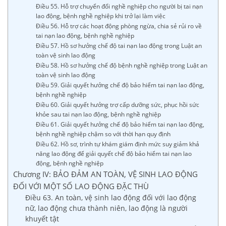
Điều 55. Hỗ trợ chuyển đổi nghề nghiệp cho người bị tai nạn
lao động, bệnh nghề nghiệp khi trở lại làm việc
Điều 56. Hỗ trợ các hoạt động phòng ngừa, chia sẻ rủi ro về
tai nạn lao động, bệnh nghề nghiệp
Điều 57. Hồ sơ hưởng chế độ tai nạn lao động trong Luật an
toàn vệ sinh lao động
Điều 58. Hồ sơ hưởng chế độ bệnh nghề nghiệp trong Luật an
toàn vệ sinh lao động
Điều 59. Giải quyết hưởng chế độ bảo hiểm tai nạn lao động,
bệnh nghề nghiệp
Điều 60. Giải quyết hưởng trợ cấp dưỡng sức, phục hồi sức
khỏe sau tai nạn lao động, bệnh nghề nghiệp
Điều 61. Giải quyết hưởng chế độ bảo hiểm tai nạn lao động,
bệnh nghề nghiệp chậm so với thời hạn quy định
Điều 62. Hồ sơ, trình tự khám giám định mức suy giảm khả
năng lao động để giải quyết chế độ bảo hiểm tai nạn lao
động, bệnh nghề nghiệp
Chương IV: BẢO ĐẢM AN TOÀN, VỆ SINH LAO ĐỘNG
ĐỐI VỚI MỘT SỐ LAO ĐỘNG ĐẶC THÙ
Điều 63. An toàn, vệ sinh lao động đối với lao động
nữ, lao động chưa thành niên, lao động là người
khuyết tật