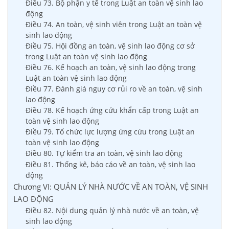
Điều 73. Bộ phận y tế trong Luật an toàn vệ sinh lao
động
Điều 74. An toàn, vệ sinh viên trong Luật an toàn vệ
sinh lao động
Điều 75. Hội đồng an toàn, vệ sinh lao động cơ sở
trong Luật an toàn vệ sinh lao động
Điều 76. Kế hoạch an toàn, vệ sinh lao động trong
Luật an toàn vệ sinh lao động
Điều 77. Đánh giá nguy cơ rủi ro về an toàn, vệ sinh
lao động
Điều 78. Kế hoạch ứng cứu khẩn cấp trong Luật an
toàn vệ sinh lao động
Điều 79. Tổ chức lực lượng ứng cứu trong Luật an
toàn vệ sinh lao động
Điều 80. Tự kiểm tra an toàn, vệ sinh lao động
Điều 81. Thống kê, báo cáo về an toàn, vệ sinh lao
động
Chương VI: QUẢN LÝ NHÀ NƯỚC VỀ AN TOÀN, VỆ SINH
LAO ĐỘNG
Điều 82. Nội dung quản lý nhà nước về an toàn, vệ
sinh lao động