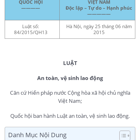
QUỐC HỘI
VIỆT NAM
————
Độc lập – Tự do – Hạnh phúc
—————
Luật số:
Hà Nội, ngày 25 tháng 06 năm
84/2015/QH13
2015
LUẬT
An toàn, vệ sinh lao động
Căn cứ Hiến pháp nước Cộng hòa xã hội chủ nghĩa
Việt Nam;
Quốc hội ban hành Luật an toàn, vệ sinh lao động.
Danh Mục Nội Dung