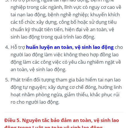
nghiệp trong các ngành, lĩnh vực có nguy cơ cao về
tai nạn lao động, bệnh nghề nghiệp; khuyến khích
các tổ chức xây dựng, công bố hoặc sử dụng tiêu
chuẩn kỹ thuật tiên tiến, hiện đại về an toàn, vệ
sinh lao động trong quá trình lao động.
Hỗ trợ
huấn luyện an toàn, vệ sinh lao động
cho
người lao động làm việc không theo hợp đồng lao
động làm các công việc có yêu cầu nghiêm ngặt về
an toàn, vệ sinh lao động.
Phát triển đối tượng tham gia bảo hiểm tai nạn lao
động tự nguyện; xây dựng cơ chế đóng, hưởng linh
hoạt nhằm phòng ngừa, giảm thiểu, khắc phục rủi
ro cho người lao động.
Điều 5. Nguyên tắc bảo đảm an toàn, vệ sinh lao
động trong Luật an toàn vệ sinh lao động