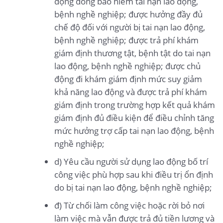
động đóng bảo hiểm tai nạn lao động,
bệnh nghề nghiệp; được hưởng đầy đủ
chế độ đối với người bị tai nạn lao động,
bệnh nghề nghiệp; được trả phí khám
giám định thương tật, bệnh tật do tai nạn
lao động, bệnh nghề nghiệp; được chủ
động đi khám giám định mức suy giảm
khả năng lao động và được trả phí khám
giám định trong trường hợp kết quả khám
giám định đủ điều kiện để điều chỉnh tăng
mức hưởng trợ cấp tai nạn lao động, bệnh
nghề nghiệp;
d) Yêu cầu người sử dụng lao động bố trí
công việc phù hợp sau khi điều trị ổn định
do bị tai nạn lao động, bệnh nghề nghiệp;
đ) Từ chối làm công việc hoặc rời bỏ nơi
làm việc mà vẫn được trả đủ tiền lương và