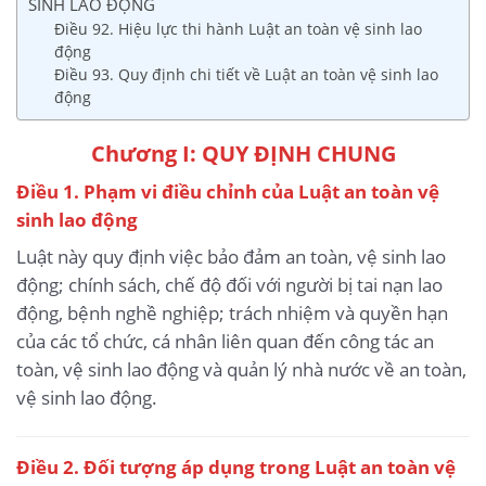
SINH LAO ĐỘNG
Điều 92. Hiệu lực thi hành Luật an toàn vệ sinh lao
động
Điều 93. Quy định chi tiết về Luật an toàn vệ sinh lao
động
Chương I: QUY ĐỊNH CHUNG
Điều 1. Phạm vi điều chỉnh của Luật an toàn vệ
sinh lao động
Luật này quy định việc bảo đảm an toàn, vệ sinh lao
động; chính sách, chế độ đối với người bị tai nạn lao
động, bệnh nghề nghiệp; trách nhiệm và quyền hạn
của các tổ chức, cá nhân liên quan đến công tác an
toàn, vệ sinh lao động và quản lý nhà nước về an toàn,
vệ sinh lao động.
Điều 2. Đối tượng áp dụng trong Luật an toàn vệ