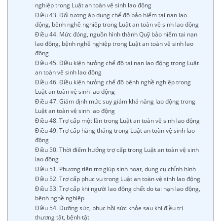
nghiệp trong Luật an toàn vệ sinh lao động
Điều 43. Đối tượng áp dụng chế độ bảo hiểm tai nạn lao
động, bệnh nghề nghiệp trong Luật an toàn vệ sinh lao động
Điều 44. Mức đóng, nguồn hình thành Quỹ bảo hiểm tai nạn
lao động, bệnh nghề nghiệp trong Luật an toàn vệ sinh lao
động
Điều 45. Điều kiện hưởng chế độ tai nạn lao động trong Luật
an toàn vệ sinh lao động
Điều 46. Điều kiện hưởng chế độ bệnh nghề nghiệp trong
Luật an toàn vệ sinh lao động
Điều 47. Giám định mức suy giảm khả năng lao động trong
Luật an toàn vệ sinh lao động
Điều 48. Trợ cấp một lần trong Luật an toàn vệ sinh lao động
Điều 49. Trợ cấp hằng tháng trong Luật an toàn vệ sinh lao
động
Điều 50. Thời điểm hưởng trợ cấp trong Luật an toàn vệ sinh
lao động
Điều 51. Phương tiện trợ giúp sinh hoạt, dụng cụ chỉnh hình
Điều 52. Trợ cấp phục vụ trong Luật an toàn vệ sinh lao động
Điều 53. Trợ cấp khi người lao động chết do tai nạn lao động,
bệnh nghề nghiệp
Điều 54. Dưỡng sức, phục hồi sức khỏe sau khi điều trị
thương tật, bệnh tật