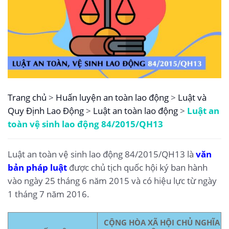
Trang chủ
>
Huấn luyện an toàn lao động
>
Luật và
Quy Định Lao Động
>
Luật an toàn lao động
>
Luật an
toàn vệ sinh lao động 84/2015/QH13
Luật an toàn vệ sinh lao động 84/2015/QH13 là
văn
bản pháp luật
được chủ tịch quốc hội ký ban hành
vào ngày 25 tháng 6 năm 2015 và có hiệu lực từ ngày
1 tháng 7 năm 2016.
CỘNG HÒA XÃ HỘI CHỦ NGHĨA