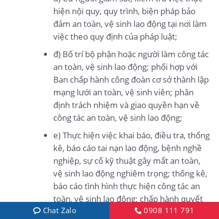
hiện nội quy, quy trình, biện pháp bảo
đảm an toàn, vệ sinh lao động tại nơi làm
việc theo quy định của pháp luật;
đ) Bố trí bộ phận hoặc người làm công tác
an toàn, vệ sinh lao động; phối hợp với
Ban chấp hành công đoàn cơ sở thành lập
mạng lưới an toàn, vệ sinh viên; phân
định trách nhiệm và giao quyền hạn về
công tác an toàn, vệ sinh lao động;
e) Thực hiện việc khai báo, điều tra, thống
kê, báo cáo tai nạn lao động, bệnh nghề
nghiệp, sự cố kỹ thuật gây mất an toàn,
vệ sinh lao động nghiêm trọng; thống kê,
báo cáo tình hình thực hiện công tác an
toàn, vệ sinh lao động; chấp hành quyết
Chat Zalo
0908 111 791
định của thanh tra chuyên ngành về an