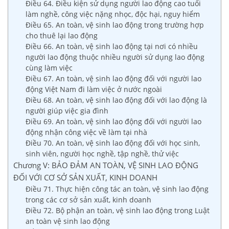
Điều 64. Điều kiện sử dụng người lao động cao tuổi
làm nghề, công việc nặng nhọc, độc hại, nguy hiểm
Điều 65. An toàn, vệ sinh lao động trong trường hợp
cho thuê lại lao động
Điều 66. An toàn, vệ sinh lao động tại nơi có nhiều
người lao động thuộc nhiều người sử dụng lao động
cùng làm việc
Điều 67. An toàn, vệ sinh lao động đối với người lao
động Việt Nam đi làm việc ở nước ngoài
Điều 68. An toàn, vệ sinh lao động đối với lao động là
người giúp việc gia đình
Điều 69. An toàn, vệ sinh lao động đối với người lao
động nhận công việc về làm tại nhà
Điều 70. An toàn, vệ sinh lao động đối với học sinh,
sinh viên, người học nghề, tập nghề, thử việc
Chương V: BẢO ĐẢM AN TOÀN, VỆ SINH LAO ĐỘNG
ĐỐI VỚI CƠ SỞ SẢN XUẤT, KINH DOANH
Điều 71. Thực hiện công tác an toàn, vệ sinh lao động
trong các cơ sở sản xuất, kinh doanh
Điều 72. Bộ phận an toàn, vệ sinh lao động trong Luật
an toàn vệ sinh lao động