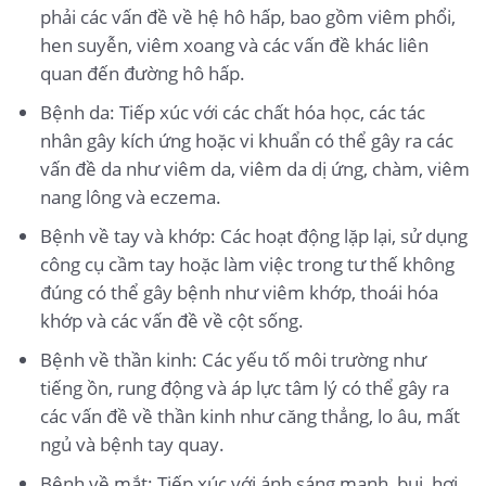
phải các vấn đề về hệ hô hấp, bao gồm viêm phổi,
hen suyễn, viêm xoang và các vấn đề khác liên
quan đến đường hô hấp.
Bệnh da: Tiếp xúc với các chất hóa học, các tác
nhân gây kích ứng hoặc vi khuẩn có thể gây ra các
vấn đề da như viêm da, viêm da dị ứng, chàm, viêm
nang lông và eczema.
Bệnh về tay và khớp: Các hoạt động lặp lại, sử dụng
công cụ cầm tay hoặc làm việc trong tư thế không
đúng có thể gây bệnh như viêm khớp, thoái hóa
khớp và các vấn đề về cột sống.
Bệnh về thần kinh: Các yếu tố môi trường như
tiếng ồn, rung động và áp lực tâm lý có thể gây ra
các vấn đề về thần kinh như căng thẳng, lo âu, mất
ngủ và bệnh tay quay.
Bệnh về mắt: Tiếp xúc với ánh sáng mạnh, bụi, hơi