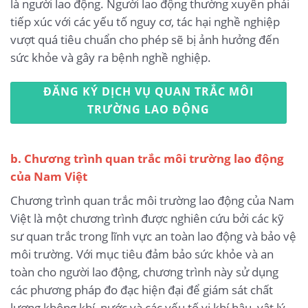
là người lao động. Người lao động thường xuyên phải
tiếp xúc với các yếu tố nguy cơ, tác hại nghề nghiệp
vượt quá tiêu chuẩn cho phép sẽ bị ảnh hưởng đến
sức khỏe và gây ra bệnh nghề nghiệp.
ĐĂNG KÝ DỊCH VỤ QUAN TRẮC MÔI
TRƯỜNG LAO ĐỘNG
b. Chương trình quan trắc môi trường lao động
của Nam Việt
Chương trình quan trắc môi trường lao động của Nam
Việt là một chương trình được nghiên cứu bởi các kỹ
sư quan trắc trong lĩnh vực an toàn lao động và bảo vệ
môi trường. Với mục tiêu đảm bảo sức khỏe và an
toàn cho người lao động, chương trình này sử dụng
các phương pháp đo đạc hiện đại để giám sát chất
lượng không khí, nước và các yếu tố vi khí hậu, vật lý,