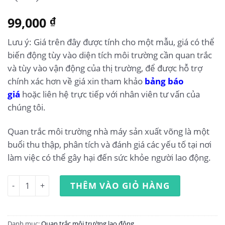
99,000
₫
Lưu ý: Giá trên đây được tính cho một mẫu, giá có thể
biến động tùy vào diện tích môi trường cần quan trắc
và tùy vào vận động của thị trường, để được hỗ trợ
chính xác hơn về giá xin tham khảo
bảng báo
giá
hoặc liên hệ trực tiếp với nhân viên tư vấn của
chúng tôi.
Quan trắc môi trường nhà máy sản xuất võng là một
buổi thu thập, phân tích và đánh giá các yếu tố tại nơi
làm việc có thể gây hại đến sức khỏe người lao động.
Quan trắc môi trường lao động nhà máy sản xuất võng số
THÊM VÀO GIỎ HÀNG
Danh mục:
Quan trắc môi trường lao động