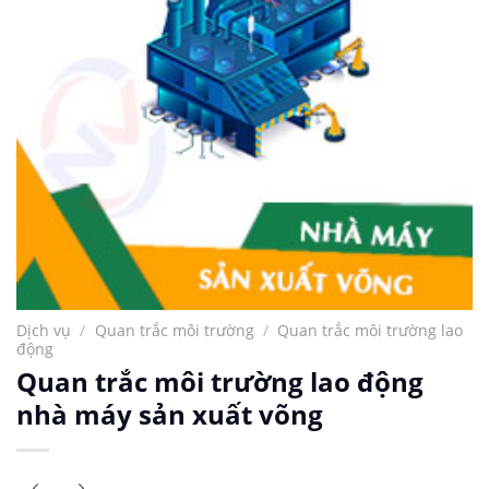
Dịch vụ
/
Quan trắc môi trường
/
Quan trắc môi trường lao
động
Quan trắc môi trường lao động
nhà máy sản xuất võng