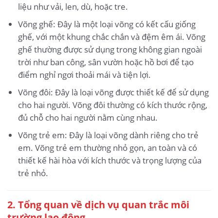
liệu như vải, len, dù, hoặc tre.
Võng ghế: Đây là một loại võng có kết cấu giống
ghế, với một khung chắc chắn và đệm êm ái. Võng
ghế thường được sử dụng trong không gian ngoài
trời như ban công, sân vườn hoặc hồ bơi để tạo
điểm nghỉ ngơi thoải mái và tiện lợi.
Võng đôi: Đây là loại võng được thiết kế để sử dụng
cho hai người. Võng đôi thường có kích thước rộng,
đủ chỗ cho hai người nằm cùng nhau.
Võng trẻ em: Đây là loại võng dành riêng cho trẻ
em. Võng trẻ em thường nhỏ gọn, an toàn và có
thiết kế hài hòa với kích thước và trọng lượng của
trẻ nhỏ.
2. Tổng quan về dịch vụ quan trắc môi
trường lao động