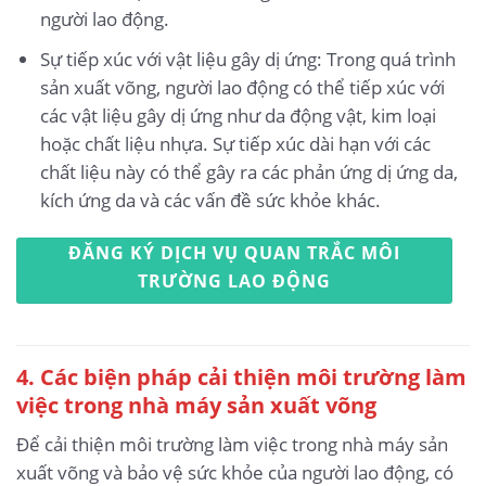
người lao động.
Sự tiếp xúc với vật liệu gây dị ứng: Trong quá trình
sản xuất võng, người lao động có thể tiếp xúc với
các vật liệu gây dị ứng như da động vật, kim loại
hoặc chất liệu nhựa. Sự tiếp xúc dài hạn với các
chất liệu này có thể gây ra các phản ứng dị ứng da,
kích ứng da và các vấn đề sức khỏe khác.
ĐĂNG KÝ DỊCH VỤ QUAN TRẮC MÔI
TRƯỜNG LAO ĐỘNG
4. Các biện pháp cải thiện môi trường làm
việc trong nhà máy sản xuất võng
Để cải thiện môi trường làm việc trong nhà máy sản
xuất võng và bảo vệ sức khỏe của người lao động, có