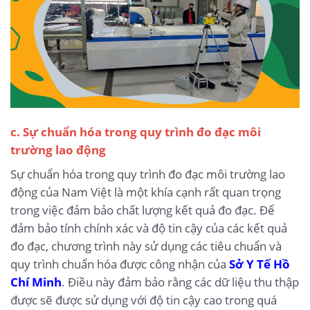
c. Sự chuẩn hóa trong quy trình đo đạc môi
trường lao động
Sự chuẩn hóa trong quy trình đo đạc môi trường lao
động của Nam Việt là một khía cạnh rất quan trọng
trong việc đảm bảo chất lượng kết quả đo đạc. Để
đảm bảo tính chính xác và độ tin cậy của các kết quả
đo đạc, chương trình này sử dụng các tiêu chuẩn và
quy trình chuẩn hóa được công nhận của
Sở Y Tế Hồ
Chí Minh
. Điều này đảm bảo rằng các dữ liệu thu thập
được sẽ được sử dụng với độ tin cậy cao trong quá