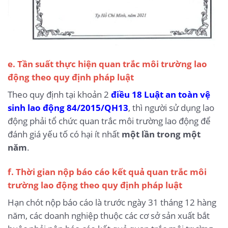
e. Tần suất thực hiện quan trắc môi trường lao
động theo quy định pháp luật
Theo quy định tại khoản 2
điều 18 Luật an toàn vệ
sinh lao động 84/2015/QH13
, thì người sử dụng lao
động phải tổ chức quan trắc môi trường lao động để
đánh giá yếu tố có hại ít nhất
một lần trong một
năm
.
f. Thời gian nộp báo cáo kết quả quan trắc môi
trường lao động theo quy định pháp luật
Hạn chót nộp báo cáo là trước ngày 31 tháng 12 hàng
năm, các doanh nghiệp thuộc các cơ sở sản xuất bắt