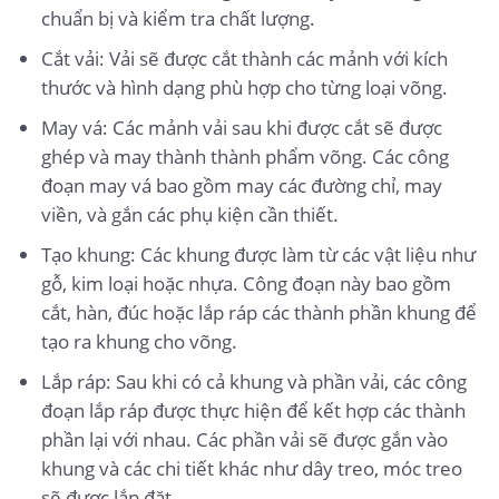
chuẩn bị và kiểm tra chất lượng.
Cắt vải: Vải sẽ được cắt thành các mảnh với kích
thước và hình dạng phù hợp cho từng loại võng.
May vá: Các mảnh vải sau khi được cắt sẽ được
ghép và may thành thành phẩm võng. Các công
đoạn may vá bao gồm may các đường chỉ, may
viền, và gắn các phụ kiện cần thiết.
Tạo khung: Các khung được làm từ các vật liệu như
gỗ, kim loại hoặc nhựa. Công đoạn này bao gồm
cắt, hàn, đúc hoặc lắp ráp các thành phần khung để
tạo ra khung cho võng.
Lắp ráp: Sau khi có cả khung và phần vải, các công
đoạn lắp ráp được thực hiện để kết hợp các thành
phần lại với nhau. Các phần vải sẽ được gắn vào
khung và các chi tiết khác như dây treo, móc treo
sẽ được lắp đặt.