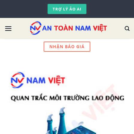
Skip
TRỢ LÝ ẢO AI
to
content
NHẬN BÁO GIÁ