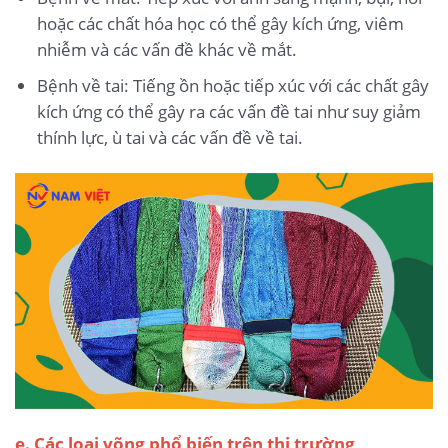
hoặc các chất hóa học có thể gây kích ứng, viêm
nhiễm và các vấn đề khác về mắt.
Bệnh về tai: Tiếng ồn hoặc tiếp xúc với các chất gây
kích ứng có thể gây ra các vấn đề tai như suy giảm
thính lực, ù tai và các vấn đề về tai.
e. Các loại võng phổ biến trên thị trường