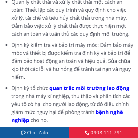
Quản lý chất thải và xử lý chất thải một cách an
toàn: Thiết lập các quy trình và quy định cho việc
xử lý, tái chế và tiêu hủy chất thải trong nhà máy.
Đảm bảo việc xử lý chất thải được thực hiện một
cách an toàn và tuân thủ các quy định môi trường.
Định kỳ kiểm tra và bảo trì máy móc: Đảm bảo máy
móc và thiết bị được kiểm tra định kỳ và bảo trì để
đảm bảo hoạt động an toàn và hiệu quả. Sửa chữa
kịp thời các lỗi và hư hỏng để tránh tai nạn và nguy
hiểm.
Định kỳ tổ chức
quan trắc môi trường lao động
trong nhà máy xí nghiệp, thu thập và phân tích các
yếu tố có hại cho người lao động, từ đó điều chỉnh
giảm mức nguy hại để phòng tránh
bệnh nghề
nghiệp
cho họ.
Chat Zalo
0908 111 791