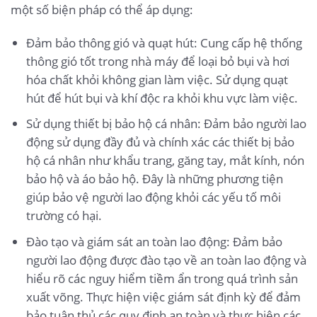
một số biện pháp có thể áp dụng:
Đảm bảo thông gió và quạt hút: Cung cấp hệ thống
thông gió tốt trong nhà máy để loại bỏ bụi và hơi
hóa chất khỏi không gian làm việc. Sử dụng quạt
hút để hút bụi và khí độc ra khỏi khu vực làm việc.
Sử dụng thiết bị bảo hộ cá nhân: Đảm bảo người lao
động sử dụng đầy đủ và chính xác các thiết bị bảo
hộ cá nhân như khẩu trang, găng tay, mắt kính, nón
bảo hộ và áo bảo hộ. Đây là những phương tiện
giúp bảo vệ người lao động khỏi các yếu tố môi
trường có hại.
Đào tạo và giám sát an toàn lao động: Đảm bảo
người lao động được đào tạo về an toàn lao động và
hiểu rõ các nguy hiểm tiềm ẩn trong quá trình sản
xuất võng. Thực hiện việc giám sát định kỳ để đảm
bảo tuân thủ các quy định an toàn và thực hiện các