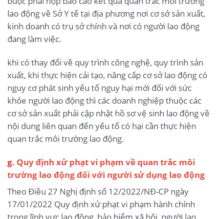
buộc phải nộp báo cáo kết quả quan trắc môi trường
lao động về Sở Y tế tại địa phương nơi cơ sở sản xuất,
kinh doanh có trụ sở chính và nơi có người lao động
đang làm việc.
khi có thay đổi về quy trình công nghệ, quy trình sản
xuất, khi thực hiện cải tạo, nâng cấp cơ sở lao động có
nguy cơ phát sinh yếu tố nguy hại mới đối với sức
khỏe người lao động thì các doanh nghiệp thuộc các
cơ sở sản xuất phải cập nhật hồ sơ vệ sinh lao động về
nội dung liên quan đến yếu tố có hại cần thực hiện
quan trắc môi trường lao động.
g
. Quy định xử phạt vi phạm về quan trắc môi
trường lao động đối với người sử dụng lao động
Theo Điều 27 Nghị định số 12/2022/NĐ-CP ngày
17/01/2022 Quy định xử phạt vi phạm hành chính
trong lĩnh vực lao động, bảo hiểm xã hội, người lao