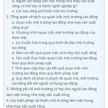
d. Người lao động làm việc trong nhà máy sản xuất
võng có thể xảy ra bệnh nghề nghiệp gì?
e. Các loại võng phổ biến trên thị trường
2. Tổng quan về dịch vụ quan trắc môi trường lao động
a. Quan trắc môi trường lao động nhà máy sản xuất
võng là gì?
b. Chương trình quan trắc môi trường lao động của
Nam Việt
c. Sự chuẩn hóa trong quy trình đo đạc môi trường
lao động
d. Báo cáo kết quả quan trắc nhà máy sản xuất võng
e. Tần suất thực hiện quan trắc môi trường lao động
theo quy định pháp luật
f. Thời gian nộp báo cáo kết quả quan trắc môi
trường lao động theo quy định pháp luật
g. Quy định xử phạt vi phạm về quan trắc môi trường
lao động đối với người sử dụng lao động
3. Những yếu tố môi trường có hại cho người lao động
làm việc trong nhà máy sản xuất võng
4. Các biện pháp cải thiện môi trường làm việc trong
nhà máy sản xuất võng