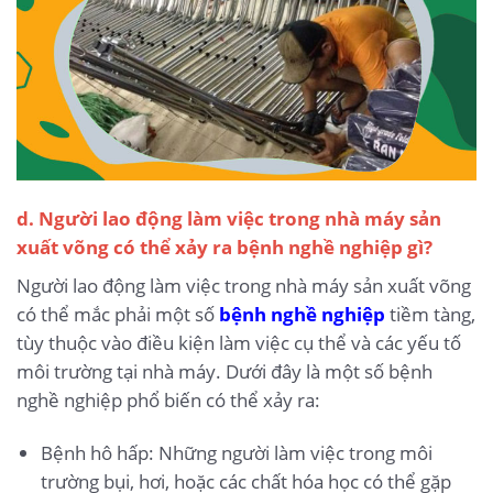
d. Người lao động làm việc trong nhà máy sản
xuất võng có thể xảy ra bệnh nghề nghiệp gì?
Người lao động làm việc trong nhà máy sản xuất võng
có thể mắc phải một số
bệnh nghề nghiệp
tiềm tàng,
tùy thuộc vào điều kiện làm việc cụ thể và các yếu tố
môi trường tại nhà máy. Dưới đây là một số bệnh
nghề nghiệp phổ biến có thể xảy ra:
Bệnh hô hấp: Những người làm việc trong môi
trường bụi, hơi, hoặc các chất hóa học có thể gặp