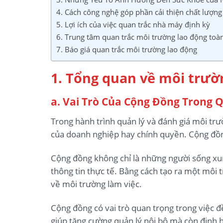
4. Cách công nghệ góp phần cải thiện chất lượn
5. Lợi ích của việc quan trắc nhà máy định kỳ
6. Trung tâm quan trắc môi trường lao động toà
7. Báo giá quan trắc môi trường lao động
1. Tổng quan về môi trườ
a. Vai Trò Của Cộng Đồng Trong 
Trong hành trình quản lý và đánh giá môi trư
của doanh nghiệp hay chính quyền. Cộng đồng
Cộng đồng không chỉ là những người sống xun
thông tin thực tế. Bằng cách tạo ra một môi
về môi trường làm việc.
Cộng đồng có vai trò quan trọng trong việc đ
giúp tăng cường quản lý nội bộ mà còn định h