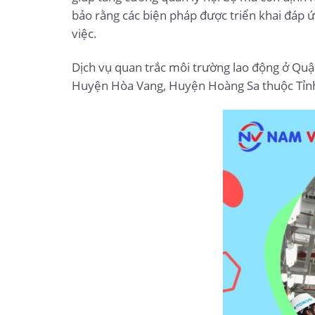
bảo rằng các biện pháp được triển khai đáp
việc.
Dịch vụ quan trắc môi trường lao động ở Qu
Huyện Hòa Vang, Huyện Hoàng Sa thuộc Tỉn