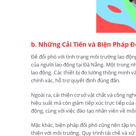
b. Những Cải Tiến và Biện Pháp Đ
Để đối phó với tình trạng môi trường lao động
của người lao động tại Đà Nẵng. Một trong nh
lao động. Các thiết bị đo lường thông minh 
chính xác, hỗ trợ quyết định đúng đắn.
Ngoài ra, cải thiện cơ sở vật chất và công ng
hiệu suất mà còn giảm tiếp xúc trực tiếp của 
động, cùng với việc đào tạo nhân viên về môi
Mặc khác, biện pháp đối phó cũng nên tập tru
thiện với môi trường. Quy trình tái chế và x