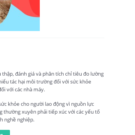
thập, đánh giá và phân tích chỉ tiêu đo lường
hiểu tác hại môi trường đối với sức khỏe
ối với các nhà máy.
sức khỏe cho người lao động vì nguồn lực
g thường xuyên phải tiếp xúc với các yếu tố
nh nghề nghiệp.