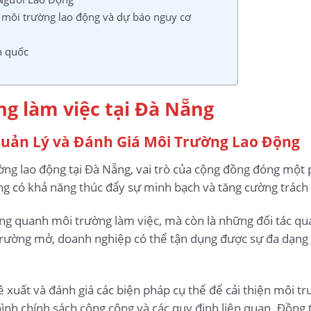
g môi trường lao động và dự báo nguy cơ
n quốc
ng làm việc tại Đà Nẵng
Quản Lý và Đánh Giá Môi Trường Lao Động
ờng lao động tại Đà Nẵng, vai trò của cộng đồng đóng một 
 có khả năng thúc đẩy sự minh bạch và tăng cường trách n
g quanh môi trường làm việc, mà còn là những đối tác quan
 trường mở, doanh nghiệp có thể tận dụng được sự đa dạng 
ề xuất và đánh giá các biện pháp cụ thể để cải thiện môi t
ình chính sách công cộng và các quy định liên quan. Đồng 