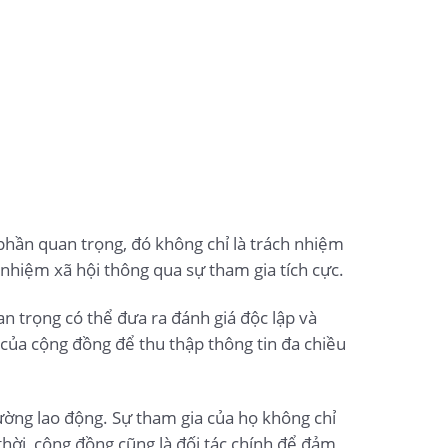
phần quan trọng, đó không chỉ là trách nhiệm
hiệm xã hội thông qua sự tham gia tích cực.
 trọng có thể đưa ra đánh giá độc lập và
của cộng đồng để thu thập thông tin đa chiều
rường lao động. Sự tham gia của họ không chỉ
thời, cộng đồng cũng là đối tác chính để đảm