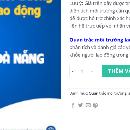
Lưu ý: Giá trên đây được t
diện tích môi trường cần qu
để được hỗ trợ chính xác h
liên hệ trực tiếp với nhân v
Quan trắc môi trường la
phân tích và đánh giá các y
khỏe người lao động trong 
Quan trắc môi trường lao đ
THÊM V
Danh mục:
Quan trắc môi trường l