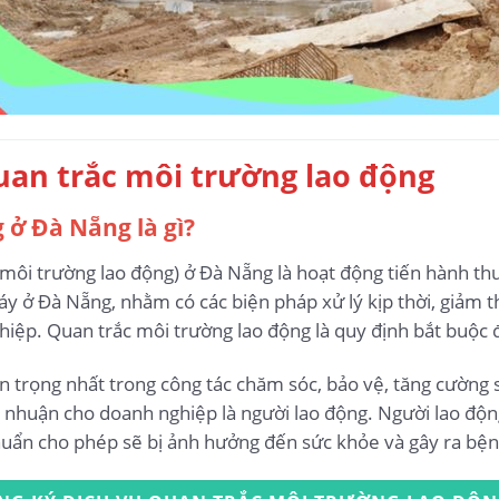
quan trắc môi trường lao động
 ở Đà Nẵng là gì?
ôi trường lao động) ở Đà Nẵng là hoạt động tiến hành thu 
áy ở Đà Nẵng, nhằm có các biện pháp xử lý kịp thời, giảm t
iệp. Quan trắc môi trường lao động là quy định bắt buộc đ
n trọng nhất trong công tác chăm sóc, bảo vệ, tăng cường 
ợi nhuận cho doanh nghiệp là người lao động. Người lao độn
chuẩn cho phép sẽ bị ảnh hưởng đến sức khỏe và gây ra bệ