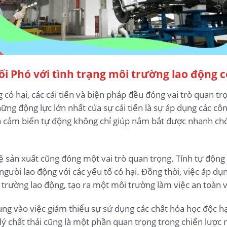
ối Phó với tình trạng môi trường lao động c
 có hại, các cải tiến và biện pháp đều đóng vai trò quan tr
ững động lực lớn nhất của sự cải tiến là sự áp dụng các cô
và cảm biến tự động không chỉ giúp nắm bắt được nhanh chó
hệ sản xuất cũng đóng một vai trò quan trọng. Tính tự động
người lao động với các yếu tố có hại. Đồng thời, việc áp dụ
 trường lao động, tạo ra một môi trường làm việc an toàn 
ng vào việc giảm thiểu sự sử dụng các chất hóa học độc hạ
ử lý chất thải cũng là một phần quan trọng trong chiến lượ