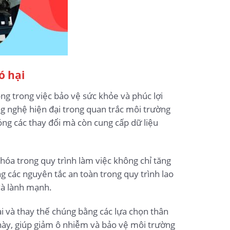
ó hại
ọng trong việc bảo vệ sức khỏe và phúc lợi
ng nghệ hiện đại trong quan trắc môi trường
ng các thay đổi mà còn cung cấp dữ liệu
 hóa trong quy trình làm việc không chỉ tăng
ng các nguyên tắc an toàn trong quy trình lao
và lành mạnh.
i và thay thế chúng bằng các lựa chọn thân
c này, giúp giảm ô nhiễm và bảo vệ môi trường