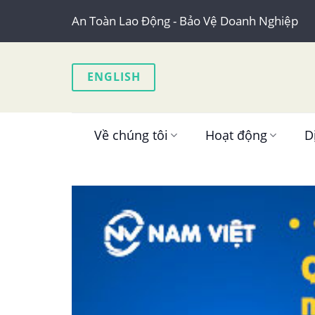
Skip
An Toàn Lao Động - Bảo Vệ Doanh Nghiệp
to
content
ENGLISH
Về chúng tôi
Hoạt động
D