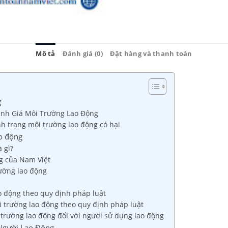
Mô tả
Đánh giá (0)
Đặt hàng và thanh toán
g
ánh Giá Môi Trường Lao Động
nh trạng môi trường lao động có hại
ao động
 gì?
g của Nam Việt
rường lao động
ao động theo quy định pháp luật
i trường lao động theo quy định pháp luật
 trường lao động đối với người sử dụng lao động
Người Lao Động