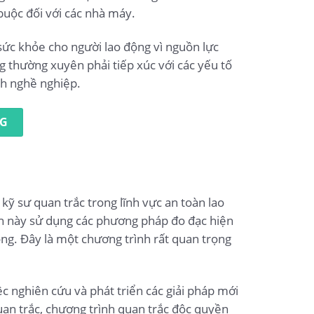
buộc đối với các nhà máy.
sức khỏe cho người lao động vì nguồn lực
g thường xuyên phải tiếp xúc với các yếu tố
nh nghề nghiệp.
NG
ỹ sư quan trắc trong lĩnh vực an toàn lao
nh này sử dụng các phương pháp đo đạc hiện
động. Đây là một chương trình rất quan trọng
c nghiên cứu và phát triển các giải pháp mới
uan trắc, chương trình quan trắc độc quyền