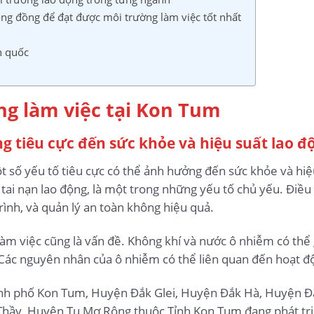
ộng đồng để đạt được môi trường làm việc tốt nhất
n quốc
ng làm việc tại Kon Tum
ng tiêu cực đến sức khỏe và hiệu suất lao đ
 số yếu tố tiêu cực có thể ảnh hưởng đến sức khỏe và hiệ
 tai nạn lao động, là một trong những yếu tố chủ yếu. Điều
rình, và quản lý an toàn không hiệu quả.
àm việc cũng là vấn đề. Không khí và nước ô nhiễm có thể 
Các nguyên nhân của ô nhiễm có thể liên quan đến hoạt độ
ành phố Kon Tum, Huyện Đắk Glei, Huyện Đắk Hà, Huyện Đắ
Thầy, Huyện Tu Mơ Rông thuộc Tỉnh Kon Tum đang phát t