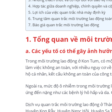
4. Hợp tác giữa doanh nghiệp, chính quyền và c
5. Lợi ích của việc quan trắc nhà máy định kỳ
6. Trung tâm quan trắc môi trường lao động toà
7. Báo giá quan trắc môi trường lao động
1. Tổng quan về môi trườ
a. Các yếu tố có thể gây ảnh hưở
Trong môi trường lao động ở Kon Tum, có một
làm việc không an toàn, với nhiều nguy cơ về
hộ cá nhân, kết cấu không an toàn của công t
Ngoài ra, mức độ ô nhiễm trong môi trường l
ứng đến nặng như các bệnh lý hô hấp và da. 
Dịch vụ quan trắc môi trường lao động ở Th
Huyện Kon Rẫy, Huyện Ngọc Hồi, Huyện Sa 