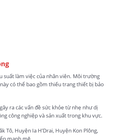
ộng
u suất làm việc của nhân viên. Môi trường
 này có thể bao gồm thiếu trang thiết bị bảo
gây ra các vấn đề sức khỏe từ nhẹ như dị
ng công nghiệp và sản xuất trong khu vực.
k Tô, Huyện Ia H’Drai, Huyện Kon Plông,
riển mạnh mẽ.