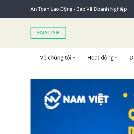
Skip
An Toàn Lao Động - Bảo Vệ Doanh Nghiệp
to
content
ENGLISH
Về chúng tôi
Hoạt động
D