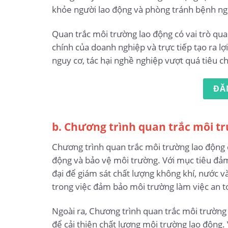
khỏe người lao động và phòng tránh bệnh ngh
Quan trắc môi trường lao động có vai trò qua
chính của doanh nghiệp và trực tiếp tạo ra l
nguy cơ, tác hại nghề nghiệp vượt quá tiêu 
ĐĂ
b. Chương trình quan trắc môi t
Chương trình quan trắc môi trường lao động c
động và bảo vệ môi trường. Với mục tiêu đả
đại để giám sát chất lượng không khí, nước và
trong việc đảm bảo môi trường làm việc an t
Ngoài ra, Chương trình quan trắc môi trường 
để cải thiện chất lượng môi trường lao động.