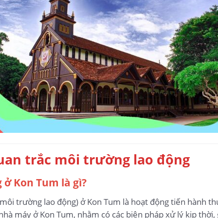
quan trắc môi trường lao động
 ở Kon Tum là gì?
ôi trường lao động) ở Kon Tum là hoạt động tiến hành thu 
 nhà máy ở Kon Tum, nhằm có các biện pháp xử lý kịp thời, 