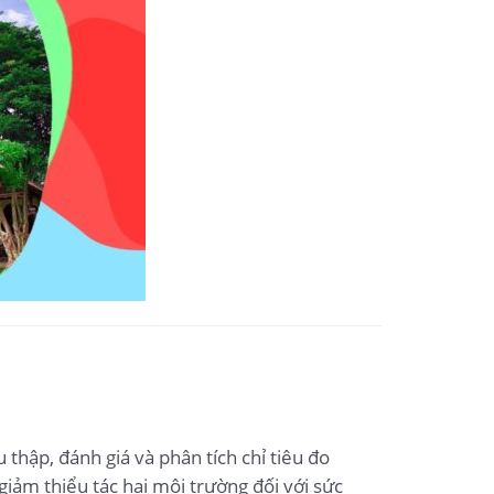
thập, đánh giá và phân tích chỉ tiêu đo
giảm thiểu tác hại môi trường đối với sức