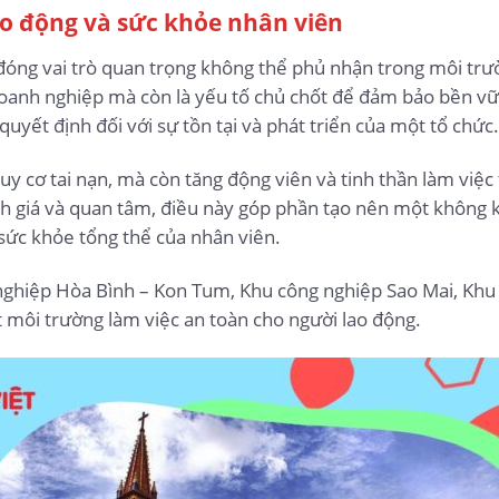
ao động và sức khỏe nhân viên
đóng vai trò quan trọng không thể phủ nhận trong môi trư
doanh nghiệp mà còn là yếu tố chủ chốt để đảm bảo bền vữn
quyết định đối với sự tồn tại và phát triển của một tổ chức.
uy cơ tai nạn, mà còn tăng động viên và tinh thần làm việc
 giá và quan tâm, điều này góp phần tạo nên một không khí
sức khỏe tổng thể của nhân viên.
 nghiệp Hòa Bình – Kon Tum, Khu công nghiệp Sao Mai, Khu
t môi trường làm việc an toàn cho người lao động.