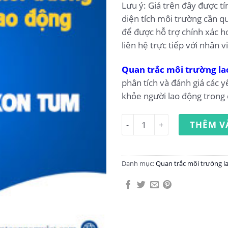
Lưu ý: Giá trên đây được t
diện tích môi trường cần qu
để được hỗ trợ chính xác h
liên hệ trực tiếp với nhân v
Quan trắc môi trường la
phân tích và đánh giá các y
khỏe người lao động trong 
Quan trắc môi trường lao đ
THÊM V
Danh mục:
Quan trắc môi trường l