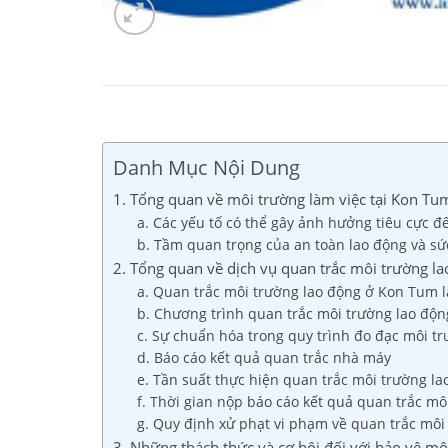
Danh Mục Nội Dung
1. Tổng quan về môi trường làm việc tại Kon Tu
a. Các yếu tố có thể gây ảnh hưởng tiêu cực đ
b. Tầm quan trọng của an toàn lao động và sứ
2. Tổng quan về dịch vụ quan trắc môi trường l
a. Quan trắc môi trường lao động ở Kon Tum l
b. Chương trình quan trắc môi trường lao độn
c. Sự chuẩn hóa trong quy trình đo đạc môi t
d. Báo cáo kết quả quan trắc nhà máy
e. Tần suất thực hiện quan trắc môi trường l
f. Thời gian nộp báo cáo kết quả quan trắc mô
g. Quy định xử phạt vi phạm về quan trắc môi
3. Những thách thức và cơ hội đối với bảo vệ m