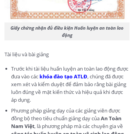
Giấy chứng nhận đủ điều kiện Huấn luyện an toàn lao
động
Tài liệu và bài giảng
Trước khi tài liệu huấn luyện an toàn lao động được
đưa vào các
khóa đào tạo ATLĐ
, chúng đã được
xem xét và kiểm duyệt để đảm bảo rằng bài giảng
luôn đúng về mặt kiến thức và hiệu quả khi được
áp dụng.
Phương pháp giảng dạy của các giảng viên được
đồng bộ theo tiêu chuẩn giảng dạy của
An Toàn
Nam Việt
, là phương pháp mà các chuyên gia về
công tác huấn luyện an toàn vệ sinh lao động