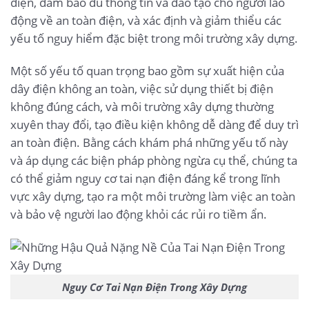
điện, đảm bảo đủ thông tin và đào tạo cho người lao
động về an toàn điện, và xác định và giảm thiểu các
yếu tố nguy hiểm đặc biệt trong môi trường xây dựng.
Một số yếu tố quan trọng bao gồm sự xuất hiện của
dây điện không an toàn, việc sử dụng thiết bị điện
không đúng cách, và môi trường xây dựng thường
xuyên thay đổi, tạo điều kiện không dễ dàng để duy trì
an toàn điện. Bằng cách khám phá những yếu tố này
và áp dụng các biện pháp phòng ngừa cụ thể, chúng ta
có thể giảm nguy cơ tai nạn điện đáng kể trong lĩnh
vực xây dựng, tạo ra một môi trường làm việc an toàn
và bảo vệ người lao động khỏi các rủi ro tiềm ẩn.
Nguy Cơ Tai Nạn Điện Trong Xây Dựng