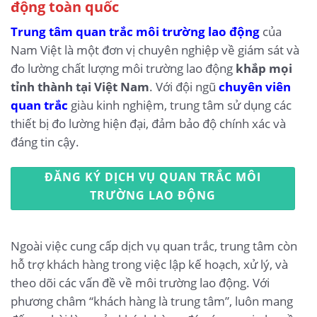
động toàn quốc
Trung tâm quan trắc môi trường lao động
của
Nam Việt là một đơn vị chuyên nghiệp về giám sát và
đo lường chất lượng môi trường lao động
khắp mọi
tỉnh thành tại Việt Nam
. Với đội ngũ
chuyên viên
quan trắc
giàu kinh nghiệm, trung tâm sử dụng các
thiết bị đo lường hiện đại, đảm bảo độ chính xác và
đáng tin cậy.
ĐĂNG KÝ DỊCH VỤ QUAN TRẮC MÔI
TRƯỜNG LAO ĐỘNG
Ngoài việc cung cấp dịch vụ quan trắc, trung tâm còn
hỗ trợ khách hàng trong việc lập kế hoạch, xử lý, và
theo dõi các vấn đề về môi trường lao động. Với
phương châm “khách hàng là trung tâm”, luôn mang