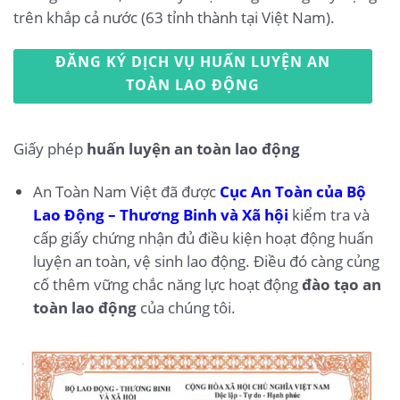
trên khắp cả nước (63 tỉnh thành tại Việt Nam).
ĐĂNG KÝ DỊCH VỤ HUẤN LUYỆN AN
TOÀN LAO ĐỘNG
Giấy phép
huấn luyện an toàn lao động
An Toàn Nam Việt đã được
Cục An Toàn của Bộ
Lao Động – Thương Binh và Xã hội
kiểm tra và
cấp giấy chứng nhận đủ điều kiện hoạt động huấn
luyện an toàn, vệ sinh lao động. Điều đó càng củng
cố thêm vững chắc năng lực hoạt động
đào tạo an
toàn lao động
của chúng tôi.