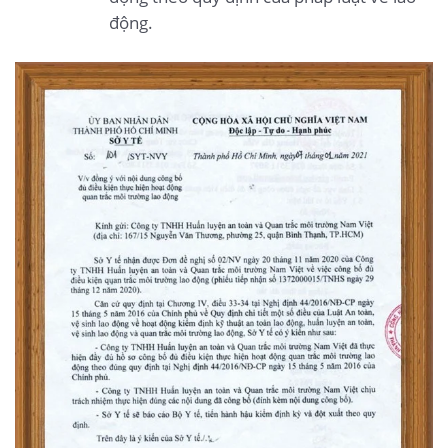
động.