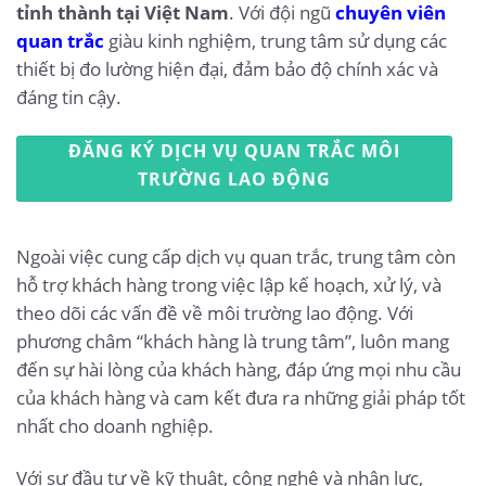
tỉnh thành tại Việt Nam
. Với đội ngũ
chuyên viên
quan trắc
giàu kinh nghiệm, trung tâm sử dụng các
thiết bị đo lường hiện đại, đảm bảo độ chính xác và
đáng tin cậy.
ĐĂNG KÝ DỊCH VỤ QUAN TRẮC MÔI
TRƯỜNG LAO ĐỘNG
Ngoài việc cung cấp dịch vụ quan trắc, trung tâm còn
hỗ trợ khách hàng trong việc lập kế hoạch, xử lý, và
theo dõi các vấn đề về môi trường lao động. Với
phương châm “khách hàng là trung tâm”, luôn mang
đến sự hài lòng của khách hàng, đáp ứng mọi nhu cầu
của khách hàng và cam kết đưa ra những giải pháp tốt
nhất cho doanh nghiệp.
Với sự đầu tư về kỹ thuật, công nghệ và nhân lực,