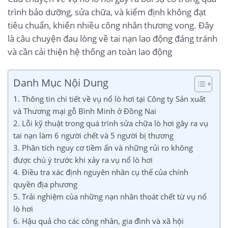
trình bảo dưỡng, sửa chữa, và kiểm định không đạt
tiêu chuẩn, khiến nhiều công nhân thương vong. Đây
là câu chuyện đau lòng về tai nạn lao động đáng tránh
và cần cải thiện hệ thống an toàn lao động
Danh Mục Nội Dung
1. Thông tin chi tiết về vụ nổ lò hơi tại Công ty Sản xuất
và Thương mại gỗ Bình Minh ở Đồng Nai
2. Lỗi kỹ thuật trong quá trình sửa chữa lò hơi gây ra vụ
tai nạn làm 6 người chết và 5 người bị thương
3. Phân tích nguy cơ tiềm ẩn và những rủi ro không
được chú ý trước khi xảy ra vụ nổ lò hơi
4. Điều tra xác định nguyên nhân cụ thể của chính
quyền địa phương
5. Trải nghiệm của những nạn nhân thoát chết từ vụ nổ
lò hơi
6. Hậu quả cho các công nhân, gia đình và xã hội