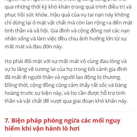
qua những thời kỳ khó khăn trong quá trình điều trị và
phục hồi sức khỏe. Hậu quả của vụ tai nạn này không
chỉ dừng lại ở mặt vật chất mà còn lan rộng ra đến mặt
tinh thần và xã hội. Gia đình và cộng đồng nơi các nạn
nhân sống và làm việc đều chịu ảnh hưởng lớn từ sự
mất mát và đau đớn này.
Họ phải đối mặt với sự mất mát vô cùng đau lòng và
sự lo lắng về tương lai của họ trong bối cảnh gia đình
đã mất đi người thân và người lao động bị thương.
Đồng thời, cộng đồng cũng cảm thấy rất sốc và bàng
hoàng trước sự kiện này, và họ cần được hỗ trợ tinh
thần và vật chất để vượt qua giai đoạn khó khăn này.
7. Biện pháp phòng ngừa các mối nguy
hiểm khi vận hành lò hơi