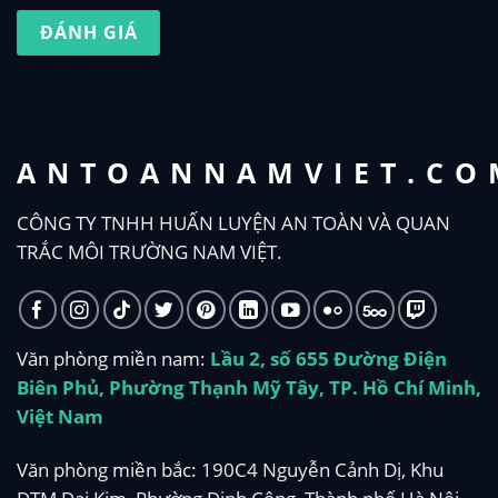
ĐÁNH GIÁ
ANTOANNAMVIET.CO
CÔNG TY TNHH HUẤN LUYỆN AN TOÀN VÀ QUAN
TRẮC MÔI TRƯỜNG NAM VIỆT.
Văn phòng miền nam:
Lầu 2, số 655 Đường Điện
Biên Phủ, Phường Thạnh Mỹ Tây, TP. Hồ Chí Minh,
Việt Nam
Văn phòng miền bắc: 190C4 Nguyễn Cảnh Dị, Khu