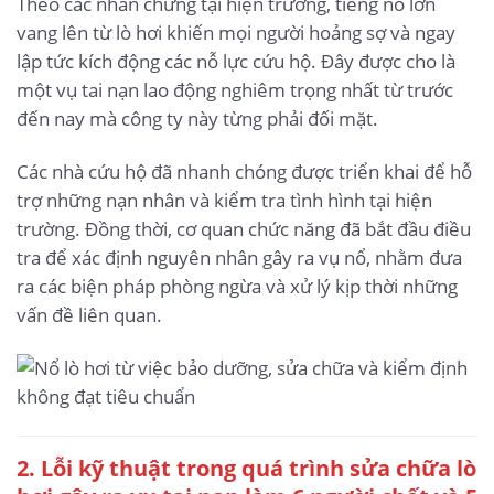
Theo các nhân chứng tại hiện trường, tiếng nổ lớn
vang lên từ lò hơi khiến mọi người hoảng sợ và ngay
lập tức kích động các nỗ lực cứu hộ. Đây được cho là
một vụ tai nạn lao động nghiêm trọng nhất từ trước
đến nay mà công ty này từng phải đối mặt.
Các nhà cứu hộ đã nhanh chóng được triển khai để hỗ
trợ những nạn nhân và kiểm tra tình hình tại hiện
trường. Đồng thời, cơ quan chức năng đã bắt đầu điều
tra để xác định nguyên nhân gây ra vụ nổ, nhằm đưa
ra các biện pháp phòng ngừa và xử lý kịp thời những
vấn đề liên quan.
2. Lỗi kỹ thuật trong quá trình sửa chữa lò