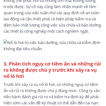
không thể phục hồi và những tổn thất không lường
trước được. Sự cố này cũng làm nhấn mạnh về tầm
quan trọng của việc tuân thủ các quy định về an toàn
lao động và cần thiết phải có biện pháp kiểm tra và
đảm bảo chất lượng công việc sửa chữa và bảo dưỡng
các thiết bị công nghiệp một cách nghiêm ngặt.
3. Phân tích nguy cơ tiềm ẩn và những rủi
ro không được chú ý trước khi xảy ra vụ
nổ lò hơi
Trước khi xảy ra vụ nổ lò hơi, có những nguy cơ tiềm
ẩn và rủi ro không được chú ý đúng mức. Công ty cần
tiến hành đánh giá rủi ro và kiểm tra định kỳ để phát
hiện sớm các vấn đề kỹ thuật có thể dẫn đến tai nạn.