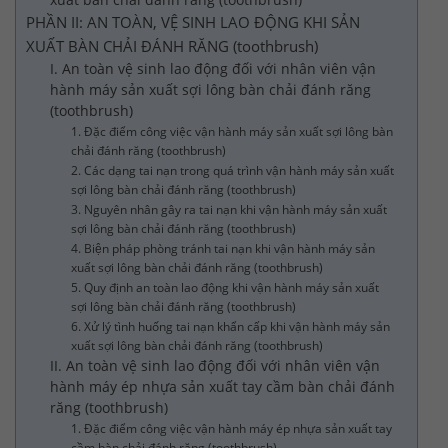
PHẦN II: AN TOÀN, VỆ SINH LAO ĐỘNG KHI SẢN
XUẤT BÀN CHẢI ĐÁNH RĂNG (toothbrush)
I. An toàn vệ sinh lao động đối với nhân viên vận
hành máy sản xuất sợi lông bàn chải đánh răng
(toothbrush)
1. Đặc điểm công việc vận hành máy sản xuất sợi lông bàn
chải đánh răng (toothbrush)
2. Các dạng tai nạn trong quá trình vận hành máy sản xuất
sợi lông bàn chải đánh răng (toothbrush)
3. Nguyên nhân gây ra tai nạn khi vận hành máy sản xuất
sợi lông bàn chải đánh răng (toothbrush)
4. Biện pháp phòng tránh tai nạn khi vận hành máy sản
xuất sợi lông bàn chải đánh răng (toothbrush)
5. Quy định an toàn lao động khi vận hành máy sản xuất
sợi lông bàn chải đánh răng (toothbrush)
6. Xử lý tình huống tai nạn khẩn cấp khi vận hành máy sản
xuất sợi lông bàn chải đánh răng (toothbrush)
II. An toàn vệ sinh lao động đối với nhân viên vận
hành máy ép nhựa sản xuất tay cầm bàn chải đánh
răng (toothbrush)
1. Đặc điểm công việc vận hành máy ép nhựa sản xuất tay
cầm bàn chải đánh răng (toothbrush)