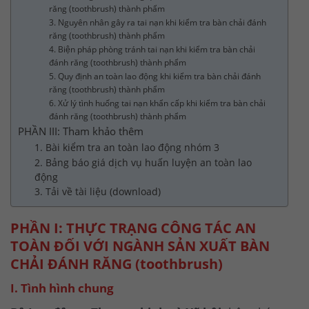
răng (toothbrush) thành phẩm
3. Nguyên nhân gây ra tai nạn khi kiểm tra bàn chải đánh
răng (toothbrush) thành phẩm
4. Biện pháp phòng tránh tai nạn khi kiểm tra bàn chải
đánh răng (toothbrush) thành phẩm
5. Quy định an toàn lao động khi kiểm tra bàn chải đánh
răng (toothbrush) thành phẩm
6. Xử lý tình huống tai nạn khẩn cấp khi kiểm tra bàn chải
đánh răng (toothbrush) thành phẩm
PHẦN III: Tham khảo thêm
1. Bài kiểm tra an toàn lao động nhóm 3
2. Bảng báo giá dịch vụ huấn luyện an toàn lao
động
3. Tải về tài liệu (download)
PHẦN I: THỰC TRẠNG CÔNG TÁC AN
TOÀN ĐỐI VỚI NGÀNH SẢN XUẤT BÀN
CHẢI ĐÁNH RĂNG (toothbrush)
I. Tình hình chung