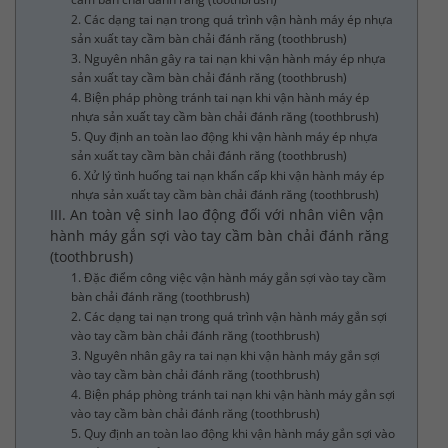
2. Các dạng tai nạn trong quá trình vận hành máy ép nhựa
sản xuất tay cầm bàn chải đánh răng (toothbrush)
3. Nguyên nhân gây ra tai nạn khi vận hành máy ép nhựa
sản xuất tay cầm bàn chải đánh răng (toothbrush)
4. Biện pháp phòng tránh tai nạn khi vận hành máy ép
nhựa sản xuất tay cầm bàn chải đánh răng (toothbrush)
5. Quy định an toàn lao động khi vận hành máy ép nhựa
sản xuất tay cầm bàn chải đánh răng (toothbrush)
6. Xử lý tình huống tai nạn khẩn cấp khi vận hành máy ép
nhựa sản xuất tay cầm bàn chải đánh răng (toothbrush)
III. An toàn vệ sinh lao động đối với nhân viên vận
hành máy gắn sợi vào tay cầm bàn chải đánh răng
(toothbrush)
1. Đặc điểm công việc vận hành máy gắn sợi vào tay cầm
bàn chải đánh răng (toothbrush)
2. Các dạng tai nạn trong quá trình vận hành máy gắn sợi
vào tay cầm bàn chải đánh răng (toothbrush)
3. Nguyên nhân gây ra tai nạn khi vận hành máy gắn sợi
vào tay cầm bàn chải đánh răng (toothbrush)
4. Biện pháp phòng tránh tai nạn khi vận hành máy gắn sợi
vào tay cầm bàn chải đánh răng (toothbrush)
5. Quy định an toàn lao động khi vận hành máy gắn sợi vào