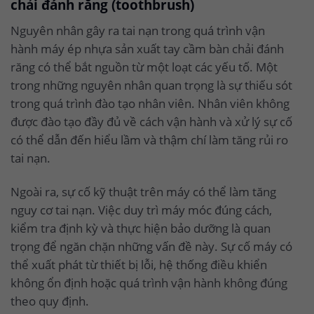
chải đánh răng (toothbrush)
Nguyên nhân gây ra tai nạn trong quá trình vận
hành máy ép nhựa sản xuất tay cầm bàn chải đánh
răng có thể bắt nguồn từ một loạt các yếu tố. Một
trong những nguyên nhân quan trọng là sự thiếu sót
trong quá trình đào tạo nhân viên. Nhân viên không
được đào tạo đầy đủ về cách vận hành và xử lý sự cố
có thể dẫn đến hiểu lầm và thậm chí làm tăng rủi ro
tai nạn.
Ngoài ra, sự cố kỹ thuật trên máy có thể làm tăng
nguy cơ tai nạn. Việc duy trì máy móc đúng cách,
kiểm tra định kỳ và thực hiện bảo dưỡng là quan
trọng để ngăn chặn những vấn đề này. Sự cố máy có
thể xuất phát từ thiết bị lỗi, hệ thống điều khiển
không ổn định hoặc quá trình vận hành không đúng
theo quy định.