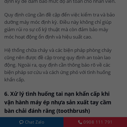
định kỳ để đảm bảo mức độ an toàn cho nhân viên.
Quy định cũng cần đề cập đến việc kiểm tra và bảo
dưỡng máy móc định kỳ. Điều này không chỉ giúp
giảm rủi ro sự cố kỹ thuật mà còn đảm bảo máy
móc hoạt động ổn định và hiệu suất cao.
Hệ thống chữa cháy và các biện pháp phòng cháy
cũng nên được đề cập trong quy định an toàn lao
động. Ngoài ra, quy định cần thông báo rõ về các
biện pháp sơ cứu và cách ứng phó với tình huống
khẩn cấp.
6. Xử lý tình huống tai nạn khẩn cấp khi
vận hành máy ép nhựa sản xuất tay cầm
bàn chải đánh răng (toothbrush)
Xử lý tình huống tai nạn khẩn cấp khi vận hành máy
Chat Zalo
0908 111 791