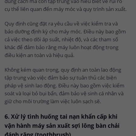
đúng cách mà còn tập trung vào hiểu biết về rủi ro
cụ thể liên quan đến máy móc và quy trình sản xuất.
Quy định cũng đặt ra yêu cầu về việc kiểm tra và
bảo dưỡng định kỳ cho máy móc. Điều này bao gồm
cả việc theo dõi áp suất, nhiệt độ, và các tham số
khác để đảm bảo rằng máy luôn hoạt động trong
điều kiện an toàn và hiệu quả.
Không kém quan trọng, quy định an toàn lao động
tập trung vào việc đảm bảo sự tuân thủ các biện
pháp vệ sinh lao động. Điều này bao gồm việc kiểm
soát và loại bỏ bụi bẩn, đảm bảo vệ sinh cá nhân và
giữ cho môi trường làm việc luôn sạch sẽ.
6. Xử lý tình huống tai nạn khẩn cấp khi
vận hành máy sản xuất sợi lông bàn chải
đánh răng (toothbrush)