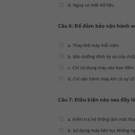
d. Nguy cơ mất dữ liệu
Câu 6: Để đảm bảo vận hành an
a. Thay thế máy mỗi năm
b. Bảo dưỡng định kỳ và sửa chữa
c. Chỉ sử dụng máy vào ban đêm
d. Chỉ vận hành máy khi có sự cố
Câu 7: Điều kiện nào sau đây l
a. Kiểm tra hệ thống làm mát th
b. Sử dụng máy liên tục không n