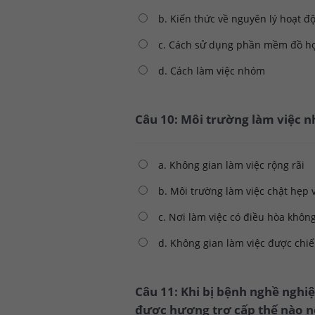
b. Kiến thức về nguyên lý hoạt đ
c. Cách sử dụng phần mềm đồ h
d. Cách làm việc nhóm
Câu 10: Môi trường làm việc n
a. Không gian làm việc rộng rãi
b. Môi trường làm việc chật hẹp
c. Nơi làm việc có điều hòa không
d. Không gian làm việc được chiế
Câu 11: Khi bị bệnh nghề nghi
được hương trợ cấp thế nào