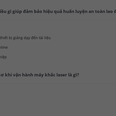
điều gì giúp đảm bảo hiệu quả huấn luyện an toàn lao
hiết bị giảng dạy đến tài liệu
nline
hiệp
ơ khi vận hành máy khắc laser là gì?