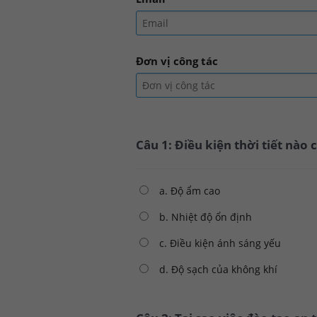
Đơn vị công tác
Câu 1: Điều kiện thời tiết nào
a. Độ ẩm cao
b. Nhiệt độ ổn định
c. Điều kiện ánh sáng yếu
d. Độ sạch của không khí