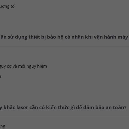
ường tối
cần sử dụng thiết bị bảo hộ cá nhân khi vận hành máy
nguy cơ và mối nguy hiểm
t
 khắc laser cần có kiến thức gì để đảm bảo an toàn?
ộng