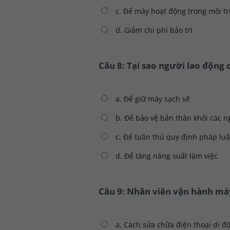
c. Để máy hoạt động trong môi tr
d. Giảm chi phí bảo trì
Câu 8: Tại sao người lao động 
a. Để giữ máy sạch sẽ
b. Để bảo vệ bản thân khỏi các 
c. Để tuân thủ quy định pháp luậ
d. Để tăng năng suất làm việc
Câu 9: Nhân viên vận hành máy
a. Cách sửa chữa điện thoại di đ