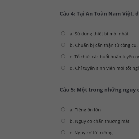
Câu 4: Tại An Toàn Nam Việt, 
a. Sử dụng thiết bị mới nhất
b. Chuẩn bị cẩn thận từ công cụ, t
c. Tổ chức các buổi huấn luyện o
d. Chỉ tuyển sinh viên mới tốt ng
Câu 5: Một trong những nguy c
a. Tiếng ồn lớn
b. Nguy cơ chấn thương mắt
c. Nguy cơ từ trường