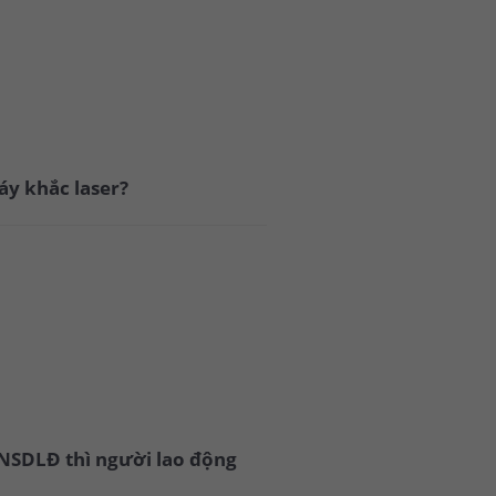
áy khắc laser?
 NSDLĐ thì người lao động