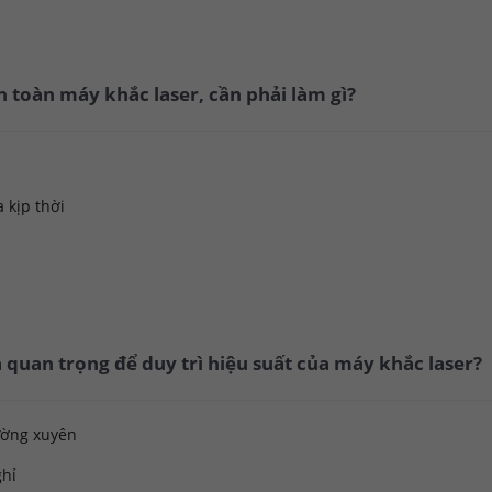
 toàn máy khắc laser, cần phải làm gì?
 kịp thời
à quan trọng để duy trì hiệu suất của máy khắc laser?
ường xuyên
ghỉ