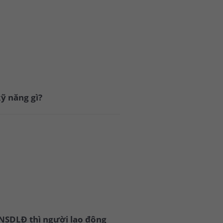
ỹ năng gì?
 NSDLĐ thì người lao động