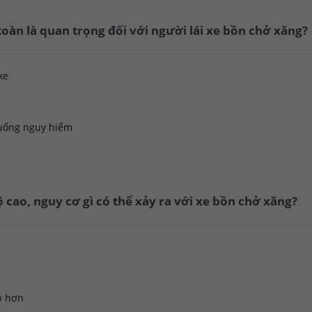
 toàn là quan trọng đối với người lái xe bồn chở xăng?
xe
huống nguy hiểm
ộ cao, nguy cơ gì có thể xảy ra với xe bồn chở xăng?
p hơn