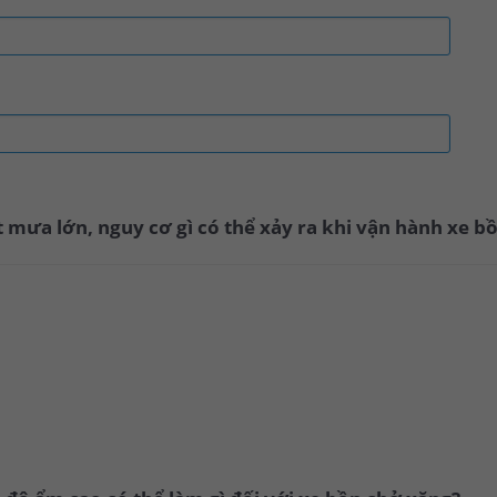
ết mưa lớn, nguy cơ gì có thể xảy ra khi vận hành xe 