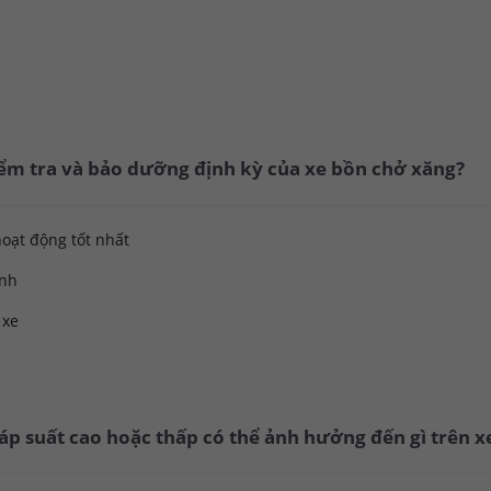
kiểm tra và bảo dưỡng định kỳ của xe bồn chở xăng?
hoạt động tốt nhất
ành
 xe
 áp suất cao hoặc thấp có thể ảnh hưởng đến gì trên 