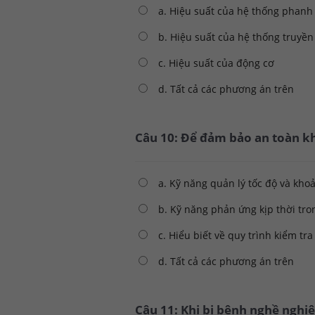
a. Hiệu suất của hệ thống phanh
b. Hiệu suất của hệ thống truyề
c. Hiệu suất của động cơ
d. Tất cả các phương án trên
Câu 10: Để đảm bảo an toàn kh
a. Kỹ năng quản lý tốc độ và kho
b. Kỹ năng phản ứng kịp thời tr
c. Hiểu biết về quy trình kiểm tr
d. Tất cả các phương án trên
Câu 11: Khi bị bệnh nghề nghi