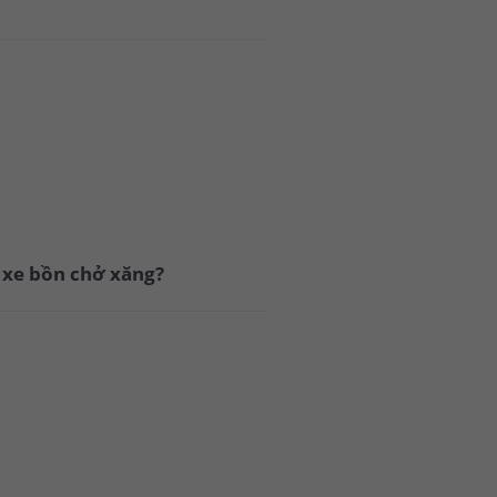
n xe bồn chở xăng?