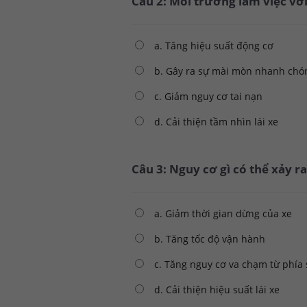
Câu 2: Môi trường làm việc với
a. Tăng hiệu suất động cơ
b. Gây ra sự mài mòn nhanh chó
c. Giảm nguy cơ tai nạn
d. Cải thiện tầm nhìn lái xe
Câu 3: Nguy cơ gì có thể xảy 
a. Giảm thời gian dừng của xe
b. Tăng tốc độ vận hành
c. Tăng nguy cơ va chạm từ phía
d. Cải thiện hiệu suất lái xe