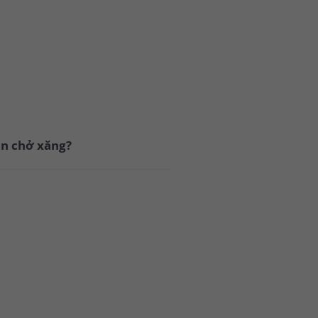
bồn chở xăng?