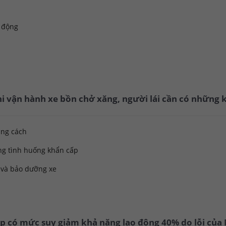
n động
i vận hành xe bồn chở xăng, người lái cần có những k
ảng cách
ong tình huống khẩn cấp
a và bảo dưỡng xe
ệp có mức suy giảm khả năng lao động 40% do lỗi của