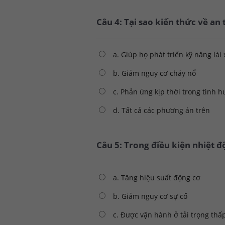
Câu 4: Tại sao kiến thức về an
a. Giúp họ phát triển kỹ năng lái 
b. Giảm nguy cơ cháy nổ
c. Phản ứng kịp thời trong tình 
d. Tất cả các phương án trên
Câu 5: Trong điều kiện nhiệt đ
a. Tăng hiệu suất động cơ
b. Giảm nguy cơ sự cố
c. Được vận hành ở tải trọng thấ