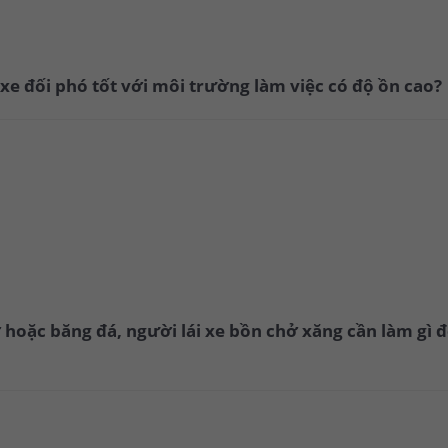
 xe đối phó tốt với môi trường làm việc có độ ồn cao?
ở hoặc băng đá, người lái xe bồn chở xăng cần làm gì