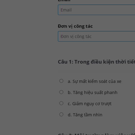
Đơn vị công tác
Câu 1: Trong điều kiện thời ti
a. Sự mất kiểm soát của xe
b. Tăng hiệu suất phanh
c. Giảm nguy cơ trượt
d. Tăng tầm nhìn