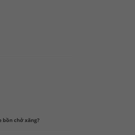
xe bồn chở xăng?