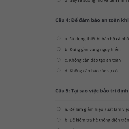
d. Gây ra sương mù và tầm nhìn
Câu 4: Để đảm bảo an toàn khi
a. Sử dụng thiết bị bảo hộ cá nhâ
b. Đứng gần vùng nguy hiểm
c. Không cần đào tạo an toàn
d. Không cần báo cáo sự cố
Câu 5: Tại sao việc bảo trì định
a. Để làm giảm hiệu suất làm việ
b. Để kiểm tra hệ thống điện trên