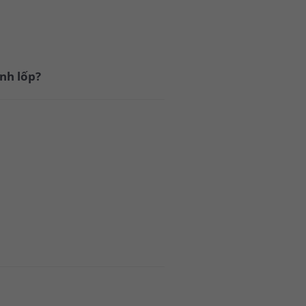
ánh lốp?