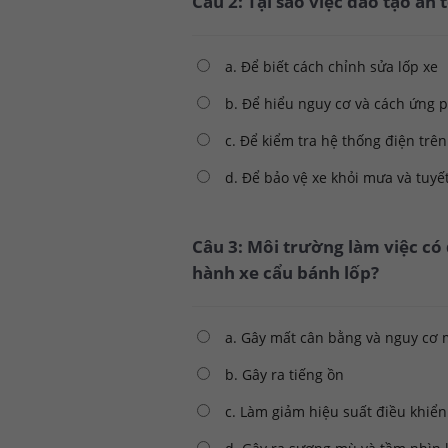
Câu 2: Tại sao việc đào tạo an
a. Để biết cách chỉnh sửa lốp xe
b. Để hiểu nguy cơ và cách ứng 
c. Để kiểm tra hệ thống điện trên
d. Để bảo vệ xe khỏi mưa và tuyế
Câu 3: Môi trường làm việc có
hành xe cẩu bánh lốp?
a. Gây mất cân bằng và nguy cơ 
b. Gây ra tiếng ồn
c. Làm giảm hiệu suất điều khiển