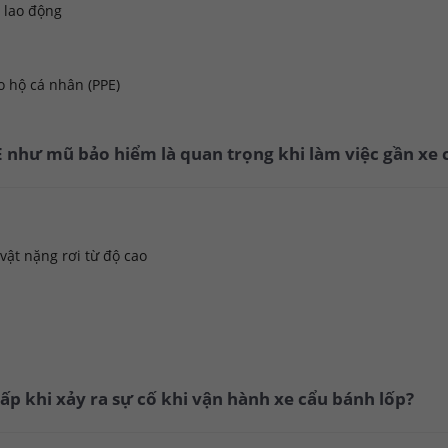
 lao động
o hộ cá nhân (PPE)
PE như mũ bảo hiểm là quan trọng khi làm việc gần xe 
vật nặng rơi từ độ cao
ấp khi xảy ra sự cố khi vận hành xe cẩu bánh lốp?