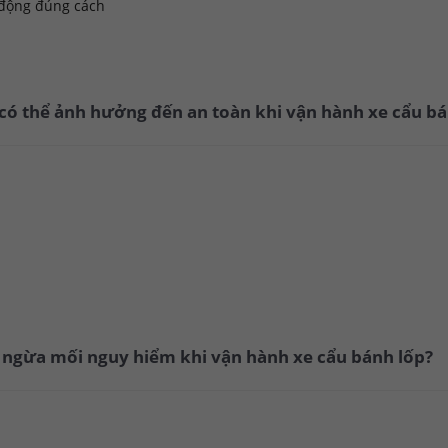
 động đúng cách
o có thể ảnh hưởng đến an toàn khi vận hành xe cẩu b
g ngừa mối nguy hiểm khi vận hành xe cẩu bánh lốp?