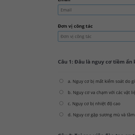
Đơn vị công tác
Câu 1: Đâu là nguy cơ tiềm ẩn
a. Nguy cơ bị mất kiểm soát do 
b. Nguy cơ va chạm với các vật l
c. Nguy cơ bị nhiệt độ cao
d. Nguy cơ gặp sương mù và tầm