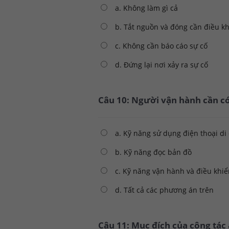
a. Không làm gì cả
b. Tắt nguồn và đóng cần điều k
c. Không cần báo cáo sự cố
d. Đứng lại nơi xảy ra sự cố
Câu 10: Người vận hành cần có
a. Kỹ năng sử dụng điện thoại di
b. Kỹ năng đọc bản đồ
c. Kỹ năng vận hành và điều khiể
d. Tất cả các phương án trên
Câu 11: Mục đích của công tác a