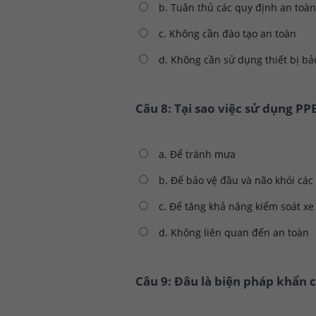
b. Tuân thủ các quy định an toàn
c. Không cần đào tạo an toàn
d. Không cần sử dụng thiết bị bả
Câu 8: Tại sao việc sử dụng P
a. Để tránh mưa
b. Để bảo vệ đầu và não khỏi các 
c. Để tăng khả năng kiểm soát xe
d. Không liên quan đến an toàn
Câu 9: Đâu là biện pháp khẩn c