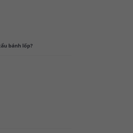
cẩu bánh lốp?