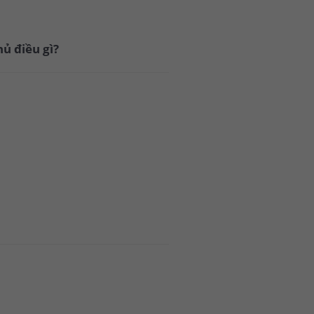
ủ điều gì?