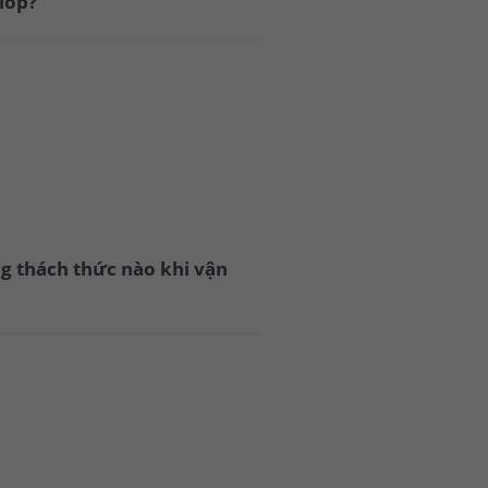
 lốp?
ng thách thức nào khi vận