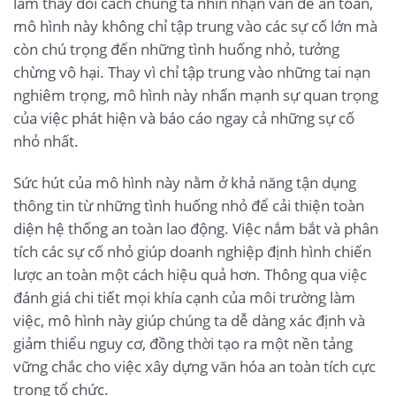
làm thay đổi cách chúng ta nhìn nhận vấn đề an toàn,
mô hình này không chỉ tập trung vào các sự cố lớn mà
còn chú trọng đến những tình huống nhỏ, tưởng
chừng vô hại. Thay vì chỉ tập trung vào những tai nạn
nghiêm trọng, mô hình này nhấn mạnh sự quan trọng
của việc phát hiện và báo cáo ngay cả những sự cố
nhỏ nhất.
Sức hút của mô hình này nằm ở khả năng tận dụng
thông tin từ những tình huống nhỏ để cải thiện toàn
diện hệ thống an toàn lao động. Việc nắm bắt và phân
tích các sự cố nhỏ giúp doanh nghiệp định hình chiến
lược an toàn một cách hiệu quả hơn. Thông qua việc
đánh giá chi tiết mọi khía cạnh của môi trường làm
việc, mô hình này giúp chúng ta dễ dàng xác định và
giảm thiểu nguy cơ, đồng thời tạo ra một nền tảng
vững chắc cho việc xây dựng văn hóa an toàn tích cực
trong tổ chức.