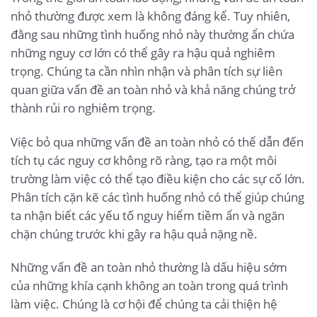
nhỏ thường được xem là không đáng kể. Tuy nhiên,
đằng sau những tình huống nhỏ này thường ẩn chứa
những nguy cơ lớn có thể gây ra hậu quả nghiêm
trọng. Chúng ta cần nhìn nhận và phân tích sự liên
quan giữa vấn đề an toàn nhỏ và khả năng chúng trở
thành rủi ro nghiêm trọng.
Việc bỏ qua những vấn đề an toàn nhỏ có thể dẫn đến
tích tụ các nguy cơ không rõ ràng, tạo ra một môi
trường làm việc có thể tạo điều kiện cho các sự cố lớn.
Phân tích cặn kẽ các tình huống nhỏ có thể giúp chúng
ta nhận biết các yếu tố nguy hiểm tiềm ẩn và ngăn
chặn chúng trước khi gây ra hậu quả nặng nề.
Những vấn đề an toàn nhỏ thường là dấu hiệu sớm
của những khía cạnh không an toàn trong quá trình
làm việc. Chúng là cơ hội để chúng ta cải thiện hệ