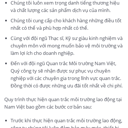
Chúng tôi luôn xem trọng danh tiếng thương hiệu
và chất lượng các sản phẩm dịch vụ của mình.
Chúng tôi cung cấp cho khách hàng những điều tốt
nhất có thể và phù hợp nhất có thể.
Cùng với đội ngũ Thạc sĩ, Kỹ sư giàu kinh nghiệm và
chuyên môn với mong muốn bảo vệ môi trường và
làm lợi ích cho doanh nghiệp.
Đến với đội ngũ Quan trắc Môi trường Nam Việt,
Quý công ty sẽ nhận được sự phục vụ chuyên
nghiệp với các chuyên gia trong lĩnh vực quan trắc.
Đồng thời có được những ưu đãi tốt nhất về chi phí.
Quy trình thực hiện quan trắc môi trường lao động tại
Nam Việt bao gồm các bước cơ bản sau:
Trước khi thực hiện quan trắc môi trường lao động,
công ty chúng tôi luôn đảm bảo máy móc, thiết bị