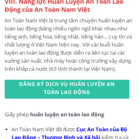
VIII. Năng lực Huấn Luyện An Toàn Lao
Động của An Toàn Nam Việt
An Toàn Nam Việt là trung tâm chuyên huấn luyện an
toàn lao động (bằng nhiều ngôn ngữ khác nhau như
tiếng anh, tiếng hoa, tiếng nhật, tiếng hàn….) uy tín và
chất lượng ở Việt Nam hiện nay. Với các buổi huấn
luyện an toàn lao động được diễn ra liên tục tại các
xưởng sản xuất, nhà máy hoặc công trường xây dựng
trên khắp cả nước (63 tỉnh thành tại Việt Nam).
ĐĂNG KÝ DỊCH VỤ HUẤN LUYỆN AN
TOÀN LAO ĐỘNG
Giấy phép
huấn luyện an toàn lao động
An Toàn Nam Việt đã được
Cục An Toàn của Bộ
Lao Động – Thương Binh và Xã hội
kiểm tra và