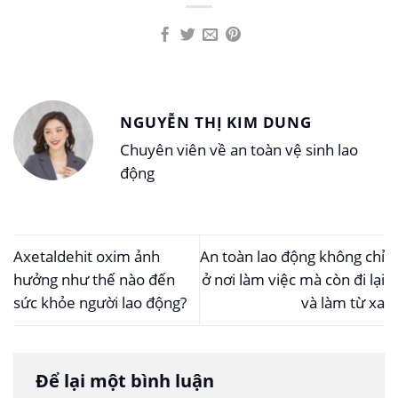
NGUYỄN THỊ KIM DUNG
Chuyên viên về an toàn vệ sinh lao
động
Axetaldehit oxim ảnh
An toàn lao động không chỉ
hưởng như thế nào đến
ở nơi làm việc mà còn đi lại
sức khỏe người lao động?
và làm từ xa
Để lại một bình luận