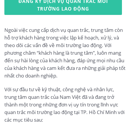
ĐĂNG KÝ DỊCH VỤ QUAN TRẮC MÔI
TRƯỜNG LAO ĐỘNG
Ngoài việc cung cấp dịch vụ quan trắc, trung tâm còn
hỗ trợ khách hàng trong việc lập kế hoạch, xử lý, và
theo dõi các vấn đề về môi trường lao động. Với
phương châm “khách hàng là trung tâm”, luôn mang
đến sự hài lòng của khách hàng, đáp ứng mọi nhu cầu
của khách hàng và cam kết đưa ra những giải pháp tốt
nhất cho doanh nghiệp.
Với sự đầu tư về kỹ thuật, công nghệ và nhân lực,
trung tâm quan trắc của Nam Việt đã và đang trở
thành một trong những đơn vị uy tín trong lĩnh vực
quan trắc môi trường lao động tại TP. Hồ Chí Minh với
các mục tiêu sau: