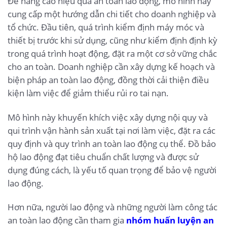
Để nâng cao hiệu quả an toàn lao động, mô hình này
cung cấp một hướng dẫn chi tiết cho doanh nghiệp và
tổ chức. Đầu tiên, quá trình kiểm định máy móc và
thiết bị trước khi sử dụng, cũng như kiểm định định kỳ
trong quá trình hoạt động, đặt ra một cơ sở vững chắc
cho an toàn. Doanh nghiệp cần xây dựng kế hoạch và
biện pháp an toàn lao động, đồng thời cải thiện điều
kiện làm việc để giảm thiểu rủi ro tai nạn.
Mô hình này khuyến khích việc xây dựng nội quy và
qui trình vận hành sản xuất tại nơi làm việc, đặt ra các
quy định và quy trình an toàn lao động cụ thể. Đồ bảo
hộ lao động đạt tiêu chuẩn chất lượng và được sử
dụng đúng cách, là yếu tố quan trọng để bảo vệ người
lao động.
Hơn nữa, người lao động và những người làm công tác
an toàn lao động cần tham gia
nhóm huấn luyện an