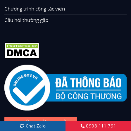
Chương trình cộng tác viên
Câu hỏi thường gặp
TRA CỨU CHỨNG NHẬN
Chat Zalo
0908 111 791