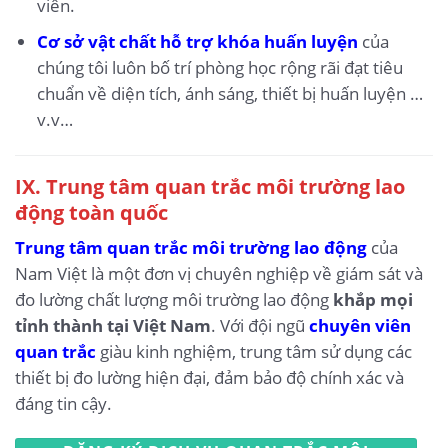
viên.
Cơ sở vật chất hỗ trợ khóa huấn luyện
của
chúng tôi luôn bố trí phòng học rộng rãi đạt tiêu
chuẩn về diện tích, ánh sáng, thiết bị huấn luyện …
v.v…
IX.
Trung tâm quan trắc môi trường lao
động toàn quốc
Trung tâm quan trắc môi trường lao động
của
Nam Việt là một đơn vị chuyên nghiệp về giám sát và
đo lường chất lượng môi trường lao động
khắp mọi
tỉnh thành tại Việt Nam
. Với đội ngũ
chuyên viên
quan trắc
giàu kinh nghiệm, trung tâm sử dụng các
thiết bị đo lường hiện đại, đảm bảo độ chính xác và
đáng tin cậy.