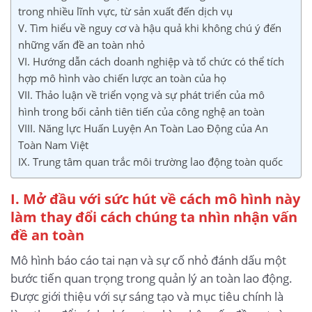
trong nhiều lĩnh vực, từ sản xuất đến dịch vụ
V. Tìm hiểu về nguy cơ và hậu quả khi không chú ý đến
những vấn đề an toàn nhỏ
VI. Hướng dẫn cách doanh nghiệp và tổ chức có thể tích
hợp mô hình vào chiến lược an toàn của họ
VII. Thảo luận về triển vọng và sự phát triển của mô
hình trong bối cảnh tiên tiến của công nghệ an toàn
VIII. Năng lực Huấn Luyện An Toàn Lao Động của An
Toàn Nam Việt
IX. Trung tâm quan trắc môi trường lao động toàn quốc
I. Mở đầu với sức hút về cách mô hình này
làm thay đổi cách chúng ta nhìn nhận vấn
đề an toàn
Mô hình báo cáo tai nạn và sự cố nhỏ đánh dấu một
bước tiến quan trọng trong quản lý an toàn lao động.
Được giới thiệu với sự sáng tạo và mục tiêu chính là