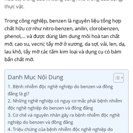
thực vật.
Trong công nghlệp, benzen là nguyên liệu tổng hợp
chất hữu cơ như nitro-benzen, anilin, clorobenzen,
phenol,… và được dùng làm dung môi hoà tan chất
mỡ, cao su, vecni; tẩy mỡ ở xương, da sợí, vải, len, dạ,
lau khô, tẩy mỡ các tấm kim loại và dụng cụ có bám
bẩn chất mỡ.
Danh Mục Nội Dung
1. Bệnh nhiễm độc nghề nghiệp do benzen và đồng
đẳng là gì?
2. Những nghề nghiệp có nguy cơ mắc phải bệnh nhiễm
độc nghề nghiệp do benzen và đồng đẳng
3. Cơ chế và nguyên nhân gây ra bệnh nhiễm độc nghề
nghiệp do benzen và đồng đẳng
4. Triệu chứng của bệnh nhiễm độc nghề nghiệp do