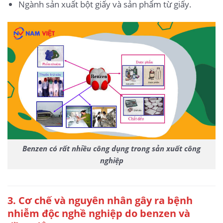
Ngành sản xuất bột giấy và sản phẩm từ giấy.
Benzen có rất nhiều công dụng trong sản xuất công
nghiệp
3. Cơ chế và nguyên nhân gây ra bệnh
nhiễm độc nghề nghiệp do benzen và