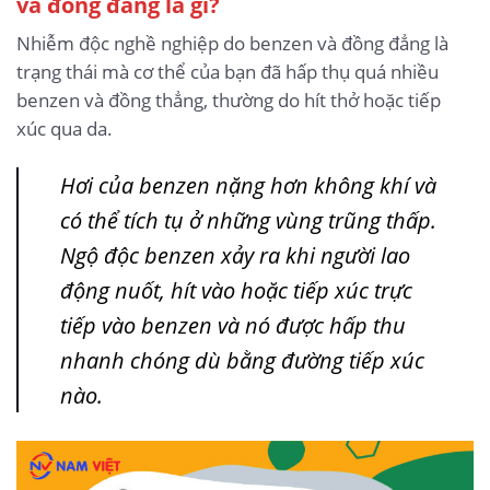
và đồng đẳng là gì?
Nhiễm độc nghề nghiệp do benzen và đồng đẳng là
trạng thái mà cơ thể của bạn đã hấp thụ quá nhiều
benzen và đồng thẳng, thường do hít thở hoặc tiếp
xúc qua da.
Hơi của benzen nặng hơn không khí và
có thể tích tụ ở những vùng trũng thấp.
Ngộ độc benzen xảy ra khi người lao
động nuốt, hít vào hoặc tiếp xúc trực
tiếp vào benzen và nó được hấp thu
nhanh chóng dù bằng đường tiếp xúc
nào.