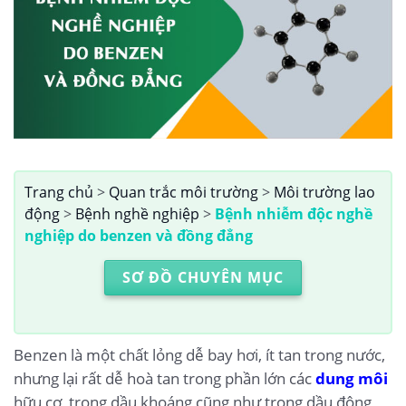
Trang chủ
>
Quan trắc môi trường
>
Môi trường lao
động
>
Bệnh nghề nghiệp
>
Bệnh nhiễm độc nghề
nghiệp do benzen và đồng đẳng
SƠ ĐỒ CHUYÊN MỤC
Benzen là một chất lỏng dễ bay hơi, ít tan trong nước,
nhưng lại rất dễ hoà tan trong phần lớn các
dung môi
hữu cơ, trong dầu khoáng cũng như trong dầu động,