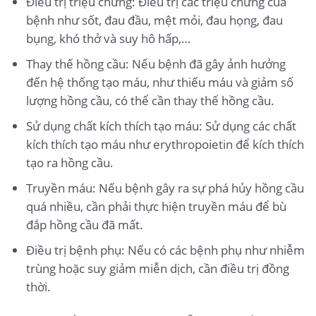
Điều trị triệu chứng: Điều trị các triệu chứng của
bệnh như sốt, đau đầu, mệt mỏi, đau họng, đau
bụng, khó thở và suy hô hấp,…
Thay thế hồng cầu: Nếu bệnh đã gây ảnh hưởng
đến hệ thống tạo máu, như thiếu máu và giảm số
lượng hồng cầu, có thể cần thay thế hồng cầu.
Sử dụng chất kích thích tạo máu: Sử dụng các chất
kích thích tạo máu như erythropoietin để kích thích
tạo ra hồng cầu.
Truyền máu: Nếu bệnh gây ra sự phá hủy hồng cầu
quá nhiều, cần phải thực hiện truyền máu để bù
đắp hồng cầu đã mất.
Điều trị bệnh phụ: Nếu có các bệnh phụ như nhiễm
trùng hoặc suy giảm miễn dịch, cần điều trị đồng
thời.