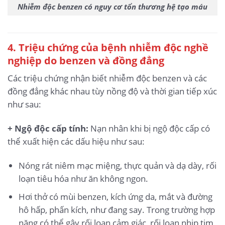
Nhiễm độc benzen có nguy cơ tổn thương hệ tạo máu
4. Triệu chứng của bệnh nhiễm độc nghề
nghiệp do benzen và đồng đẳng
Các triệu chứng nhận biết nhiễm độc benzen và các
đồng đẳng khác nhau tùy nồng độ và thời gian tiếp xúc
như sau:
+ Ngộ độc cấp tính:
Nạn nhân khi bị ngộ độc cấp có
thể xuất hiện các dấu hiệu như sau:
Nóng rát niêm mạc miệng, thực quản và dạ dày, rối
loạn tiêu hóa như ăn không ngon.
Hơi thở có mùi benzen, kích ứng da, mắt và đường
hô hấp, phấn kích, như đang say. Trong trường hợp
nặng có thể gây rối loạn cảm giác, rối loạn nhịp tim,