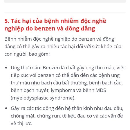
5. Tác hại của bệnh nhiễm độc nghề
nghiệp do benzen và đồng đẳng
Bệnh nhiễm độc nghề nghiệp do benzen và đồng
đẳng có thể gây ra nhiều tác hại đối với sức khỏe của
con người, bao gồm:
Ung thư máu: Benzen là chất gây ung thư máu, việc
tiếp xúc với benzen có thể dẫn đến các bệnh ung
thư máu như bạch cầu bất thường, bệnh bạch cầu,
bệnh bạch huyết, lymphoma và bệnh MDS
(myelodysplastic syndrome).
Gây ra các tác động đến hệ thần kinh như đau đầu,
chóng mặt, chứng run, tê liệt, đau cơ và các vấn đề
về thị lực.