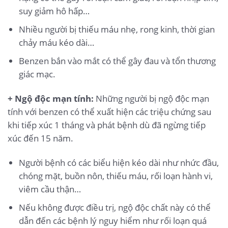
suy giảm hô hấp…
Nhiều người bị thiếu máu nhẹ, rong kinh, thời gian
chảy máu kéo dài…
Benzen bắn vào mắt có thể gây đau và tổn thương
giác mạc.
+ Ngộ độc mạn tính:
Những người bị ngộ độc mạn
tính với benzen có thể xuất hiện các triệu chứng sau
khi tiếp xúc 1 tháng và phát bệnh dù đã ngừng tiếp
xúc đến 15 năm.
Người bệnh có các biểu hiện kéo dài như nhức đầu,
chóng mặt, buồn nôn, thiếu máu, rối loạn hành vi,
viêm cầu thận…
Nếu không được điều trị, ngộ độc chất này có thể
dẫn đến các bệnh lý nguy hiểm như rối loạn quá