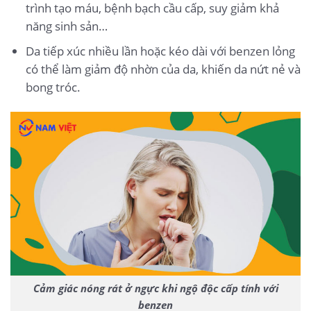
trình tạo máu, bệnh bạch cầu cấp, suy giảm khả
năng sinh sản…
Da tiếp xúc nhiều lần hoặc kéo dài với benzen lỏng
có thể làm giảm độ nhờn của da, khiến da nứt nẻ và
bong tróc.
Cảm giác nóng rát ở ngực khi ngộ độc cấp tính với
benzen