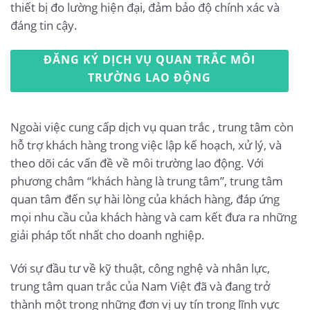
thiết bị đo lường hiện đại, đảm bảo độ chính xác và
đáng tin cậy.
ĐĂNG KÝ DỊCH VỤ QUAN TRẮC MÔI
TRƯỜNG LAO ĐỘNG
Ngoài việc cung cấp dịch vụ quan trắc , trung tâm còn
hỗ trợ khách hàng trong việc lập kế hoạch, xử lý, và
theo dõi các vấn đề về môi trường lao động. Với
phương châm “khách hàng là trung tâm”, trung tâm
quan tâm đến sự hài lòng của khách hàng, đáp ứng
mọi nhu cầu của khách hàng và cam kết đưa ra những
giải pháp tốt nhất cho doanh nghiệp.
Với sự đầu tư về kỹ thuật, công nghệ và nhân lực,
trung tâm quan trắc của Nam Việt đã và đang trở
thành một trong những đơn vị uy tín trong lĩnh vực