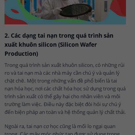
2. Các dạng tai nạn trong quá trình sản
xuất khuôn silicon (Silicon Wafer
Production)
Trong quá trình sản xuất khuôn silicon, có những rủi
ro và tai nạn mà các nhà máy cần chú ý và quản lý
chặt chẽ. Một trong những vấn đề phổ biến là tai
nạn hóa học, nơi các chất hóa học sử dụng trong quá
trình sản xuất có thể gây hại cho nhân viên và môi
trường làm việc. Điều này đặc biệt đòi hỏi sự chú ý
đến biện pháp an toàn và hệ thống quản lý chất thải.
Ngoài ra, tai nạn cơ học cũng là mối lo ngại quan
trọng. Các máy móc phức tạp được sử dụng trong