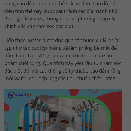
nung cao để tạo ra tinh thể silicon đơn. Sau đó, các
viên tinh thể này được cắt thành các đĩa mảnh nhỏ,
được gọi là wafer, thông qua các phương pháp cắt
chính xác và chăm sóc đặc biệt.
Tiếp theo, wafer được đưa qua các bước xử lý phức
tạp như tạo các lớp mỏng và làm phẳng bề mặt để
đảm bảo chất lượng cao và độ chính xác của sản
phẩm cuối cùng. Quá trình này yêu cầu sự chăm sóc
đặc biệt đối với các thông số kỹ thuật, bảo đảm rằng
mỗi wafer đều đáp ứng các tiêu chuẩn chất lượng.