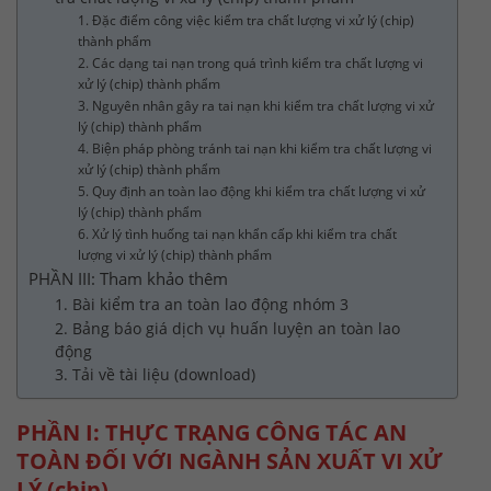
1. Đặc điểm công việc kiểm tra chất lượng vi xử lý (chip)
thành phẩm
2. Các dạng tai nạn trong quá trình kiểm tra chất lượng vi
xử lý (chip) thành phẩm
3. Nguyên nhân gây ra tai nạn khi kiểm tra chất lượng vi xử
lý (chip) thành phẩm
4. Biện pháp phòng tránh tai nạn khi kiểm tra chất lượng vi
xử lý (chip) thành phẩm
5. Quy định an toàn lao động khi kiểm tra chất lượng vi xử
lý (chip) thành phẩm
6. Xử lý tình huống tai nạn khẩn cấp khi kiểm tra chất
lượng vi xử lý (chip) thành phẩm
PHẦN III: Tham khảo thêm
1. Bài kiểm tra an toàn lao động nhóm 3
2. Bảng báo giá dịch vụ huấn luyện an toàn lao
động
3. Tải về tài liệu (download)
PHẦN I: THỰC TRẠNG CÔNG TÁC AN
TOÀN ĐỐI VỚI NGÀNH SẢN XUẤT VI XỬ
LÝ (chip)