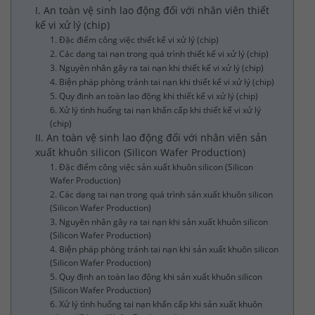
I. An toàn vệ sinh lao động đối với nhân viên thiết
kế vi xử lý (chip)
1. Đặc điểm công việc thiết kế vi xử lý (chip)
2. Các dạng tai nạn trong quá trình thiết kế vi xử lý (chip)
3. Nguyên nhân gây ra tai nạn khi thiết kế vi xử lý (chip)
4. Biện pháp phòng tránh tai nạn khi thiết kế vi xử lý (chip)
5. Quy định an toàn lao động khi thiết kế vi xử lý (chip)
6. Xử lý tình huống tai nạn khẩn cấp khi thiết kế vi xử lý
(chip)
II. An toàn vệ sinh lao động đối với nhân viên sản
xuất khuôn silicon (Silicon Wafer Production)
1. Đặc điểm công việc sản xuất khuôn silicon (Silicon
Wafer Production)
2. Các dạng tai nạn trong quá trình sản xuất khuôn silicon
(Silicon Wafer Production)
3. Nguyên nhân gây ra tai nạn khi sản xuất khuôn silicon
(Silicon Wafer Production)
4. Biện pháp phòng tránh tai nạn khi sản xuất khuôn silicon
(Silicon Wafer Production)
5. Quy định an toàn lao động khi sản xuất khuôn silicon
(Silicon Wafer Production)
6. Xử lý tình huống tai nạn khẩn cấp khi sản xuất khuôn