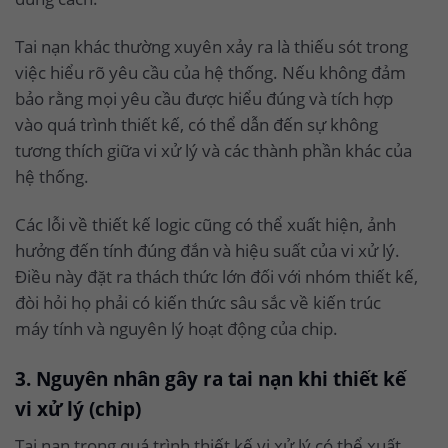
Tai nạn khác thường xuyên xảy ra là thiếu sót trong
việc hiểu rõ yêu cầu của hệ thống. Nếu không đảm
bảo rằng mọi yêu cầu được hiểu đúng và tích hợp
vào quá trình thiết kế, có thể dẫn đến sự không
tương thích giữa vi xử lý và các thành phần khác của
hệ thống.
Các lỗi về thiết kế logic cũng có thể xuất hiện, ảnh
hưởng đến tính đúng đắn và hiệu suất của vi xử lý.
Điều này đặt ra thách thức lớn đối với nhóm thiết kế,
đòi hỏi họ phải có kiến thức sâu sắc về kiến trúc
máy tính và nguyên lý hoạt động của chip.
3. Nguyên nhân gây ra tai nạn khi thiết kế
vi xử lý (chip)
Tai nạn trong quá trình thiết kế vi xử lý có thể xuất