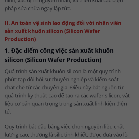
hình, xác định nguyên nhân, và triển khai các biện
pháp sửa chữa ngay lập tức.
II. An toàn vệ sinh lao động đối với nhân viên
sản xuất khuôn silicon (Silicon Wafer
Production)
1. Đặc điểm công việc sản xuất khuôn
silicon (Silicon Wafer Production)
Quá trình sản xuất khuôn silicon là một quy trình
phức tạp đòi hỏi sự chuyên nghiệp và kiểm soát
chặt chẽ từ các chuyên gia. Điều này bắt nguồn từ
quá trình kỹ thuật cao để tạo ra các wafer silicon, vật
liệu cơ bản quan trọng trong sản xuất linh kiện điện
tử.
Quy trình bắt đầu bằng việc chọn nguyên liệu chất
lượng cao, thường là silic tinh khiết, được đưa vào lò