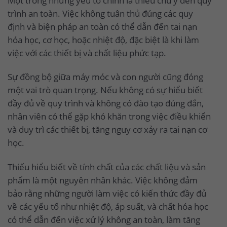
Một trong những yếu tố chính là thiếu chú ý đến quy
trình an toàn. Việc không tuân thủ đúng các quy
định và biện pháp an toàn có thể dẫn đến tai nạn
hóa học, cơ học, hoặc nhiệt độ, đặc biệt là khi làm
việc với các thiết bị và chất liệu phức tạp.
Sự đồng bộ giữa máy móc và con người cũng đóng
một vai trò quan trọng. Nếu không có sự hiểu biết
đầy đủ về quy trình và không có đào tạo đúng đắn,
nhân viên có thể gặp khó khăn trong việc điều khiển
và duy trì các thiết bị, tăng nguy cơ xảy ra tai nạn cơ
học.
Thiếu hiểu biết về tính chất của các chất liệu và sản
phẩm là một nguyên nhân khác. Việc không đảm
bảo rằng những người làm việc có kiến thức đầy đủ
về các yếu tố như nhiệt độ, áp suất, và chất hóa học
có thể dẫn đến việc xử lý không an toàn, làm tăng