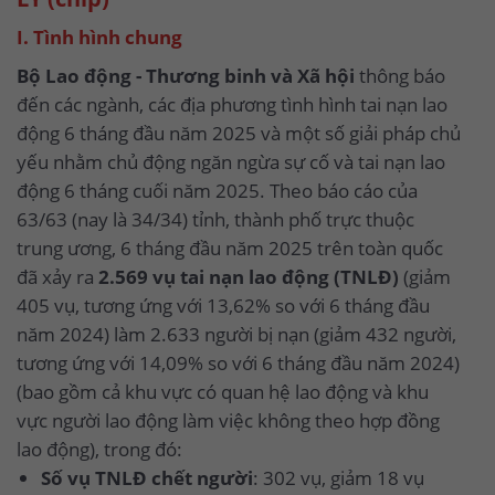
I. Tình hình chung
Bộ Lao động - Thương binh và Xã hội
thông báo
đến các ngành, các địa phương tình hình tai nạn lao
động 6 tháng đầu năm 2025 và một số giải pháp chủ
yếu nhằm chủ động ngăn ngừa sự cố và tai nạn lao
động 6 tháng cuối năm 2025. Theo báo cáo của
63/63 (nay là 34/34) tỉnh, thành phố trực thuộc
trung ương, 6 tháng đầu năm 2025 trên toàn quốc
đã xảy ra
2.569 vụ tai nạn lao động (TNLĐ)
(giảm
405 vụ, tương ứng với 13,62% so với 6 tháng đầu
năm 2024) làm 2.633 người bị nạn (giảm 432 người,
tương ứng với 14,09% so với 6 tháng đầu năm 2024)
(bao gồm cả khu vực có quan hệ lao động và khu
vực người lao động làm việc không theo hợp đồng
lao động), trong đó:
Số vụ TNLĐ chết người
: 302 vụ, giảm 18 vụ