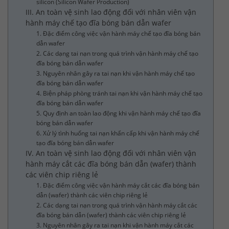
silicon (Silicon Wafer Production)
III. An toàn vệ sinh lao động đối với nhân viên vận
hành máy chế tạo đĩa bóng bán dẫn wafer
1. Đặc điểm công việc vận hành máy chế tạo đĩa bóng bán
dẫn wafer
2. Các dạng tai nạn trong quá trình vận hành máy chế tạo
đĩa bóng bán dẫn wafer
3. Nguyên nhân gây ra tai nạn khi vận hành máy chế tạo
đĩa bóng bán dẫn wafer
4. Biện pháp phòng tránh tai nạn khi vận hành máy chế tạo
đĩa bóng bán dẫn wafer
5. Quy định an toàn lao động khi vận hành máy chế tạo đĩa
bóng bán dẫn wafer
6. Xử lý tình huống tai nạn khẩn cấp khi vận hành máy chế
tạo đĩa bóng bán dẫn wafer
IV. An toàn vệ sinh lao động đối với nhân viên vận
hành máy cắt các đĩa bóng bán dẫn (wafer) thành
các viên chip riêng lẻ
1. Đặc điểm công việc vận hành máy cắt các đĩa bóng bán
dẫn (wafer) thành các viên chip riêng lẻ
2. Các dạng tai nạn trong quá trình vận hành máy cắt các
đĩa bóng bán dẫn (wafer) thành các viên chip riêng lẻ
3. Nguyên nhân gây ra tai nạn khi vận hành máy cắt các