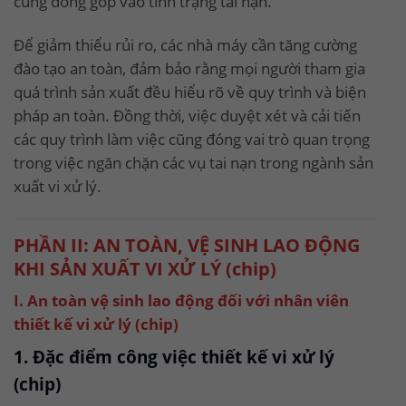
cũng đóng góp vào tình trạng tai nạn.
Để giảm thiểu rủi ro, các nhà máy cần tăng cường
đào tạo an toàn, đảm bảo rằng mọi người tham gia
quá trình sản xuất đều hiểu rõ về quy trình và biện
pháp an toàn. Đồng thời, việc duyệt xét và cải tiến
các quy trình làm việc cũng đóng vai trò quan trọng
trong việc ngăn chặn các vụ tai nạn trong ngành sản
xuất vi xử lý.
PHẦN II: AN TOÀN, VỆ SINH LAO ĐỘNG
KHI SẢN XUẤT VI XỬ LÝ (chip)
I. An toàn vệ sinh lao động đối với nhân viên
thiết kế vi xử lý (chip)
1. Đặc điểm công việc thiết kế vi xử lý
(chip)