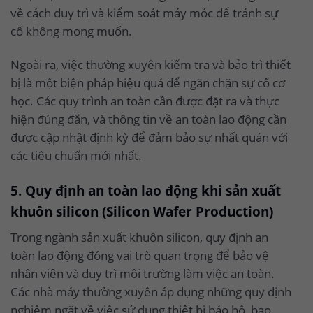
về cách duy trì và kiểm soát máy móc để tránh sự
cố không mong muốn.
Ngoài ra, việc thường xuyên kiểm tra và bảo trì thiết
bị là một biện pháp hiệu quả để ngăn chặn sự cố cơ
học. Các quy trình an toàn cần được đặt ra và thực
hiện đúng đắn, và thông tin về an toàn lao động cần
được cập nhật định kỳ để đảm bảo sự nhất quán với
các tiêu chuẩn mới nhất.
5. Quy định an toàn lao động khi sản xuất
khuôn silicon (Silicon Wafer Production)
Trong ngành sản xuất khuôn silicon, quy định an
toàn lao động đóng vai trò quan trọng để bảo vệ
nhân viên và duy trì môi trường làm việc an toàn.
Các nhà máy thường xuyên áp dụng những quy định
nghiêm ngặt về việc sử dụng thiết bị bảo hộ, bao