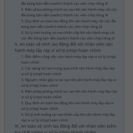
đĩa bóng bán dẫn (wafer) thành các viên chip riêng lẻ
4. Biện pháp phòng tránh tai nạn khi vận hành máy cắt các
đĩa bóng bán dẫn (wafer) thành các viên chip riêng lẻ
5. Quy định an toàn lao động khi vận hành máy cắt các đĩa
bóng bán dẫn (wafer) thành các viên chip riêng lẻ
6. Xử lý tình huống tai nạn khẩn cấp khi vận hành máy cắt
các đĩa bóng bán dẫn (wafer) thành các viên chip riêng lẻ
V. An toàn vệ sinh lao động đối với nhân viên vận
hành máy lắp ráp vi xử lý (chip) hoàn chỉnh
1. Đặc điểm công việc vận hành máy lắp ráp vi xử lý (chip)
hoàn chỉnh
2. Các dạng tai nạn trong quá trình vận hành máy lắp ráp
vi xử lý (chip) hoàn chỉnh
3. Nguyên nhân gây ra tai nạn khi vận hành máy lắp ráp vi
xử lý (chip) hoàn chỉnh
4. Biện pháp phòng tránh tai nạn khi vận hành máy lắp ráp
vi xử lý (chip) hoàn chỉnh
5. Quy định an toàn lao động khi vận hành máy lắp ráp vi
xử lý (chip) hoàn chỉnh
6. Xử lý tình huống tai nạn khẩn cấp khi vận hành máy lắp
ráp vi xử lý (chip) hoàn chỉnh
VI. An toàn vệ sinh lao động đối với nhân viên kiểm
tra chất lượng vi xử lý (chip) thành phẩm