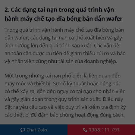
2. Các dạng tai nạn trong quá trình vận
hành máy chế tạo đĩa bóng bán dẫn wafer
Trong quá trình vận hành máy chế tạo đĩa bóng bán
dẫn wafer, các dạng tai nạn có thể xuất hiện và gây
ảnh hưởng lớn đến quá trình sản xuất. Các vấn đề
an toàn cần được ưu tiên để giảm thiểu rủi ro và bảo
vệ nhân viên cũng như tài sản của doanh nghiệp.
Một trong những tai nạn phổ biến là liên quan đến
máy móc và thiết bị. Sự cố kỹ thuật hoặc hỏng hóc
có thể xảy ra, dẫn đến nguy cơ tai nạn cho nhân viên
và gây gián đoạn trong quy trình sản xuất. Điều này
đặt ra yêu cầu cao về việc duy trì và kiểm tra định kỳ
các thiết bị để đảm bảo chúng hoạt động đúng cách.
Tai nạn liên quan đến hóa chất cũng là một vấn đề
Chat Zalo
0908 111 791