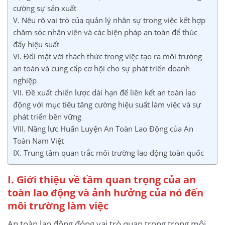
cường sự sản xuất
V. Nêu rõ vai trò của quản lý nhân sự trong việc kết hợp
chăm sóc nhân viên và các biện pháp an toàn để thúc
đẩy hiệu suất
VI. Đối mặt với thách thức trong việc tạo ra môi trường
an toàn và cung cấp cơ hội cho sự phát triển doanh
nghiệp
VII. Đề xuất chiến lược dài hạn để liên kết an toàn lao
động với mục tiêu tăng cường hiệu suất làm việc và sự
phát triển bền vững
VIII. Năng lực Huấn Luyện An Toàn Lao Động của An
Toàn Nam Việt
IX. Trung tâm quan trắc môi trường lao động toàn quốc
I. Giới thiệu về tầm quan trọng của an
toàn lao động và ảnh hưởng của nó đến
môi trường làm việc
An toàn lao động đóng vai trò quan trọng trong môi