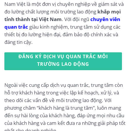
Nam Việt là một đơn vị chuyên nghiệp về giám sát và
đo lường chất lượng môi trường lao động
khắp mọi
tỉnh thành tại Việt Nam
. Với đội ngũ
chuyên viên
quan trắc
giàu kinh nghiệm, trung tâm sử dụng các
thiết bị đo lường hiện đại, đảm bảo độ chính xác và
đáng tin cậy.
ĐĂNG KÝ DỊCH VỤ QUAN TRẮC MÔI
TRƯỜNG LAO ĐỘNG
Ngoài việc cung cấp dịch vụ quan trắc, trung tâm còn
hỗ trợ khách hàng trong việc lập kế hoạch, xử lý, và
theo dõi các vấn đề về môi trường lao động. Với
phương châm “khách hàng là trung tâm”, luôn mang
đến sự hài lòng của khách hàng, đáp ứng mọi nhu cầu
của khách hàng và cam kết đưa ra những giải pháp tốt
nhất cho doanh nghiệp.