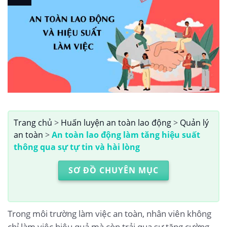
Trang chủ
>
Huấn luyện an toàn lao động
>
Quản lý
an toàn
>
An toàn lao động làm tăng hiệu suất
thông qua sự tự tin và hài lòng
SƠ ĐỒ CHUYÊN MỤC
Trong môi trường làm việc an toàn, nhân viên không
chỉ làm việc hiệu quả mà còn trải qua sự tăng cường