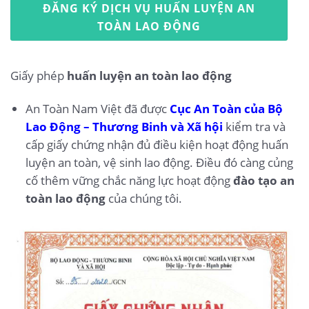
ĐĂNG KÝ DỊCH VỤ HUẤN LUYỆN AN
TOÀN LAO ĐỘNG
Giấy phép
huấn luyện an toàn lao động
An Toàn Nam Việt đã được
Cục An Toàn của Bộ
Lao Động – Thương Binh và Xã hội
kiểm tra và
cấp giấy chứng nhận đủ điều kiện hoạt động huấn
luyện an toàn, vệ sinh lao động. Điều đó càng củng
cố thêm vững chắc năng lực hoạt động
đào tạo an
toàn lao động
của chúng tôi.