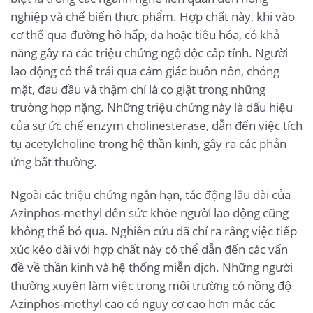
nghiệp và chế biến thực phẩm. Hợp chất này, khi vào
cơ thể qua đường hô hấp, da hoặc tiêu hóa, có khả
năng gây ra các triệu chứng ngộ độc cấp tính. Người
lao động có thể trải qua cảm giác buồn nôn, chóng
mặt, đau đầu và thậm chí là co giật trong những
trường hợp nặng. Những triệu chứng này là dấu hiệu
của sự ức chế enzym cholinesterase, dẫn đến việc tích
tụ acetylcholine trong hệ thần kinh, gây ra các phản
ứng bất thường.
Ngoài các triệu chứng ngắn hạn, tác động lâu dài của
Azinphos-methyl đến sức khỏe người lao động cũng
không thể bỏ qua. Nghiên cứu đã chỉ ra rằng việc tiếp
xúc kéo dài với hợp chất này có thể dẫn đến các vấn
đề về thần kinh và hệ thống miễn dịch. Những người
thường xuyên làm việc trong môi trường có nồng độ
Azinphos-methyl cao có nguy cơ cao hơn mắc các