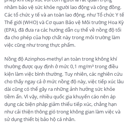
nhằm bảo vệ sức khỏe người lao động và cộng đồng.
Các tổ chức y tế và an toàn lao động, như Tổ chức Y tế
Thế giới (WHO) và Cơ quan Bảo vệ Môi trường Hoa Kỳ
(EPA), đã đưa ra các hướng dẫn cụ thể về nồng độ tối
đa cho phép của hợp chất này trong môi trường làm
việc cũng như trong thực phẩm.
Nồng độ Azinphos-methyl an toàn trong không khí
thường được quy định ở mức 0,1 mg/m³ trong điều
kiện làm việc bình thường. Tuy nhiên, các nghiên cứu
cho thấy ngay cả ở mức nồng độ này, việc tiếp xúc lâu
dài cũng có thể gây ra những ảnh hưởng sức khỏe
tiềm ẩn. Vì vậy, nhiều quốc gia khuyến cáo nên áp
dụng các biện pháp giảm thiểu tiếp xúc, chẳng hạn
như cải thiện thông gió trong không gian làm việc và
sử dụng thiết bị bảo hộ cá nhân.