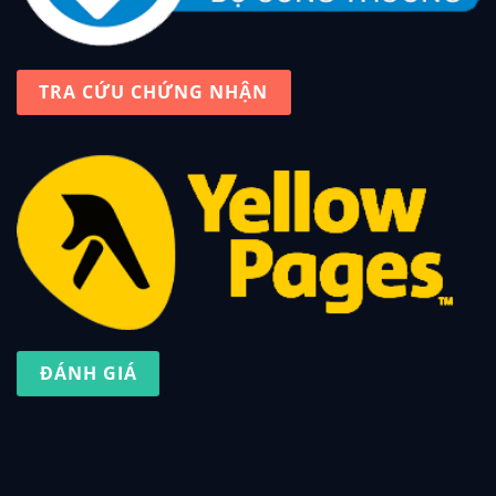
TRA CỨU CHỨNG NHẬN
ĐÁNH GIÁ