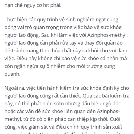
hạn chế nguy cơ hít phải.
Thực hiện các quy trình vệ sinh nghiêm ngặt cũng
đóng vai trò quan trọng trong việc bảo vệ sức khỏe
người lao động. Sau khi làm việc với Azinphos-methyl,
người lao động cần phải rửa tay và thay đổi quần áo
để tránh mang theo hóa chất này ra khỏi khu vực làm
việc. Điều này không chỉ bảo vệ sức khỏe cá nhân mà
còn ngăn ngừa sự ô nhiễm cho môi trường xung
quanh.
Ngoài ra, việc tiến hành kiểm tra sức khỏe định kỳ cho
người lao động cũng rất cần thiết. Qua các bài kiểm tra
này, có thể phát hiện sớm những dấu hiệu ngộ độc
hoặc các vấn đề sức khỏe liên quan đến Azinphos-
methyl, từ đó có biện pháp can thiệp kịp thời. Cuối
cùng, việc giám sát và điều chỉnh quy trình sản xuất