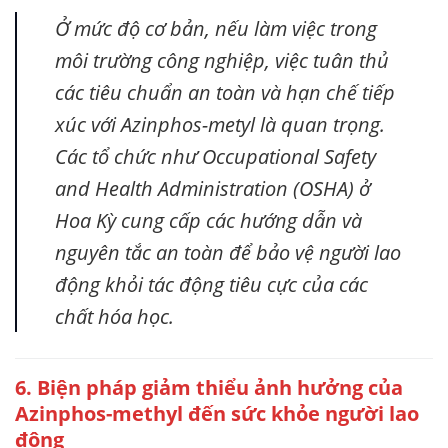
Ở mức độ cơ bản, nếu làm việc trong
môi trường công nghiệp, việc tuân thủ
các tiêu chuẩn an toàn và hạn chế tiếp
xúc với Azinphos-metyl là quan trọng.
Các tổ chức như Occupational Safety
and Health Administration (OSHA) ở
Hoa Kỳ cung cấp các hướng dẫn và
nguyên tắc an toàn để bảo vệ người lao
động khỏi tác động tiêu cực của các
chất hóa học.
6. Biện pháp giảm thiểu ảnh hưởng của
Azinphos-methyl
đến sức khỏe người lao
động