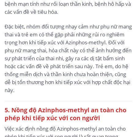
bệnh mạn tính như rối loạn thần kinh, bệnh hô hấp và
các vấn đề về tiêu hóa.
Đặc biệt, nhóm đối tượng nhạy cảm như phụ nữ mang
thai và trẻ em có thể gặp phải những rủi ro nghiêm
trọng hơn khi tiếp xúc với Azinphos-methyl. Đối với
phụ nữ mang thai, hóa chất này có thể ảnh hưởng đến
sự phát triển của thai nhi, gây ra các dị tật bẩm sinh
hoặc các vấn đề về phát triển sau này. Trẻ em, do hệ
thống miễn dịch và thần kinh chưa hoàn thiện, cũng
dễ bị tổn thương hơn khi tiếp xúc với hợp chất độc hại
này.
5. Nồng độ Azinphos-methyl an toàn cho
phép khi tiếp xúc với con người
Việc xác định nồng độ Azinphos-methyl an toàn cho
phép khi tiếp xúc với con người là rất quan trọng