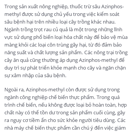
Trong sản xuất nông nghiệp, thuốc trừ sâu Azinphos-
methyl được sử dụng chủ yếu trong việc kiểm soát
sâu bệnh hại trên nhiều loại cây trồng khác nhau.
Ngành trồng trọt rau củ quả là một trong những lĩnh
vực sử dụng phổ biến loại hóa chất này để bảo vệ mùa
màng khỏi các loại côn trùng gây hại, từ đó đảm bảo
năng suất và chất lượng sản phẩm. Các nông trại trồng
cây ăn quả cũng thường áp dụng Azinphos-methyl để
duy trì sự phát triển khỏe mạnh cho cây và ngăn chặn
sự xâm nhập của sâu bệnh.
Ngoài ra, Azinphos-methyl còn được sử dụng trong
ngành công nghiệp chế biến thực phẩm. Trong quá
trình chế biến, nếu không được loại bỏ hoàn toàn, hợp
chất này có thể tồn dư trong sản phẩm cuối cùng, gây
ra nguy cơ tiềm ẩn cho sức khỏe người tiêu dùng. Các
nhà máy chế biến thực phẩm cần chú ý đến việc giám