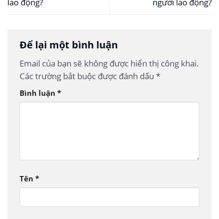
lao động?
người lao động?
Để lại một bình luận
Email của bạn sẽ không được hiển thị công khai.
Các trường bắt buộc được đánh dấu
*
Bình luận
*
Tên
*