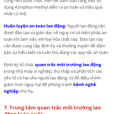
cũng nên được thực hiện để đảm bảo rằng việc sử
dụng Azinphos-methyl diễn ra an toàn và hiệu quả
nhất có thể.
Huấn luyện an toàn lao động
: Người lao động cần
được đào tạo và giáo dục về nguy cơ và biện pháp an
toàn khi làm việc với loại hóa chất này. Đào tạo này
cần được cung cấp định kỳ và thường xuyên để đảm
bảo sự hiểu biết và tuân thủ đúng các quy tắc an toàn.
Định kỳ tổ chức
quan trắc môi trường lao động
trong nhà máy xí nghiệp, thu thập và phân tích các
yếu tố có hại cho người lao động, từ đó điều chỉnh
giảm mức nguy hại để phòng tránh
bệnh nghề
nghiệp
cho họ.
7. Trung tâm quan trắc môi trường lao
động toàn quốc