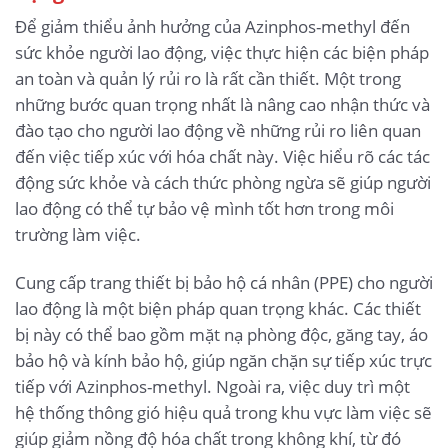
Để giảm thiểu ảnh hưởng của Azinphos-methyl đến
sức khỏe người lao động, việc thực hiện các biện pháp
an toàn và quản lý rủi ro là rất cần thiết. Một trong
những bước quan trọng nhất là nâng cao nhận thức và
đào tạo cho người lao động về những rủi ro liên quan
đến việc tiếp xúc với hóa chất này. Việc hiểu rõ các tác
động sức khỏe và cách thức phòng ngừa sẽ giúp người
lao động có thể tự bảo vệ mình tốt hơn trong môi
trường làm việc.
Cung cấp trang thiết bị bảo hộ cá nhân (PPE) cho người
lao động là một biện pháp quan trọng khác. Các thiết
bị này có thể bao gồm mặt nạ phòng độc, găng tay, áo
bảo hộ và kính bảo hộ, giúp ngăn chặn sự tiếp xúc trực
tiếp với Azinphos-methyl. Ngoài ra, việc duy trì một
hệ thống thông gió hiệu quả trong khu vực làm việc sẽ
giúp giảm nồng độ hóa chất trong không khí, từ đó