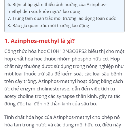
6. Biện pháp giảm thiểu ảnh hưởng của Azinphos-
methyl đến sức khỏe người lao động
7. Trung tâm quan trắc môi trường lao động toàn quốc
8. Báo giá quan trắc môi trường lao động
1. Azinphos-methyl là gì?
Công thức hóa học C10H12N3O3PS2 biểu thị cho một
hợp chất hóa học thuộc nhóm phospho hữu cơ. Hợp
chất này thường được sử dụng trong nông nghiệp như
một loại thuốc trừ sâu để kiểm soát các loại sâu bệnh
trên cây trồng. Azinphos-methyl hoạt động bằng cách
ức chế enzym cholinesterase, dẫn đến việc tích tụ
acetylcholine trong các synapse thần kinh, gây ra tác
động độc hại đến hệ thần kinh của sâu bọ.
Tính chất hóa học của Azinphos-methyl cho phép nó
hòa tan trong nước và các dung môi hữu cơ, điều này