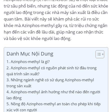
trừ sâu phổ biến, nhưng tác động của nó đến sức khỏe
người lao động trong các nhà máy sản xuất là điều cần
quan tâm. Bài viết này sẽ khám phá các rủi ro sức
khỏe mà Azinphos-methyl gây ra, từ triệu chứng ngắn
hạn đến các vấn đề lâu dài, giúp nâng cao nhận thức
và bảo vệ sức khỏe người lao động.
Danh Mục Nội Dung
1. Azinphos-methyl là gì?
2. Azinphos-methyl có nguồn phát sinh từ đâu trong
quá trình sản xuất?
3. Những ngành nghề có sử dụng Azinphos-methyl
trong sản xuất
4. Azinphos-methyl ảnh hưởng như thế nào đến người
lao động
5. Nồng độ Azinphos-methyl an toàn cho phép khi tiếp
xúc với con người