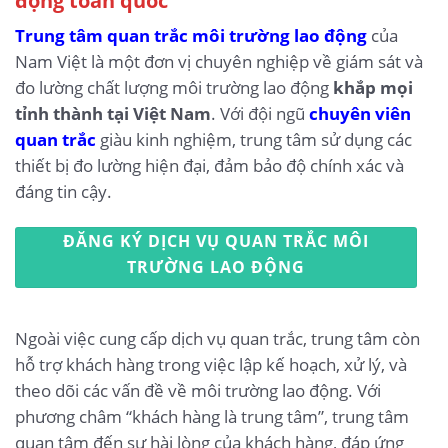
Trung tâm quan trắc môi trường lao động
của
Nam Việt là một đơn vị chuyên nghiệp về giám sát và
đo lường chất lượng môi trường lao động
khắp mọi
tỉnh thành tại Việt Nam
. Với đội ngũ
chuyên viên
quan trắc
giàu kinh nghiệm, trung tâm sử dụng các
thiết bị đo lường hiện đại, đảm bảo độ chính xác và
đáng tin cậy.
ĐĂNG KÝ DỊCH VỤ QUAN TRẮC MÔI
TRƯỜNG LAO ĐỘNG
Ngoài việc cung cấp dịch vụ quan trắc, trung tâm còn
hỗ trợ khách hàng trong việc lập kế hoạch, xử lý, và
theo dõi các vấn đề về môi trường lao động. Với
phương châm “khách hàng là trung tâm”, trung tâm
quan tâm đến sự hài lòng của khách hàng, đáp ứng