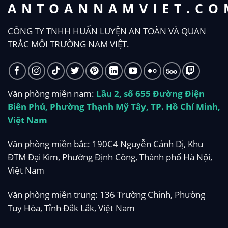
ANTOANNAMVIET.CO
CÔNG TY TNHH HUẤN LUYỆN AN TOÀN VÀ QUAN
TRẮC MÔI TRƯỜNG NAM VIỆT.
Văn phòng miền nam:
Lầu 2, số 655 Đường Điện
Biên Phủ, Phường Thạnh Mỹ Tây, TP. Hồ Chí Minh,
Việt Nam
Văn phòng miền bắc: 190C4 Nguyễn Cảnh Dị, Khu
ĐTM Đại Kim, Phường Định Công, Thành phố Hà Nội,
Việt Nam
Văn phòng miền trung: 136 Trường Chinh, Phường
Tuy Hòa, Tỉnh Đắk Lắk, Việt Nam