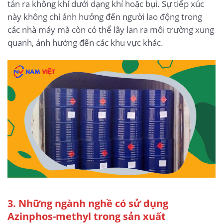
tán ra không khí dưới dạng khí hoặc bụi. Sự tiếp xúc
này không chỉ ảnh hưởng đến người lao động trong
các nhà máy mà còn có thể lây lan ra môi trường xung
quanh, ảnh hưởng đến các khu vực khác.
3. Những ngành nghề có sử dụng
Azinphos-methyl trong sản xuất