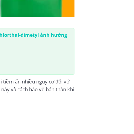
hlorthal-dimetyl ảnh hưởng
 tiềm ẩn nhiều nguy cơ đối với
t này và cách bảo vệ bản thân khi