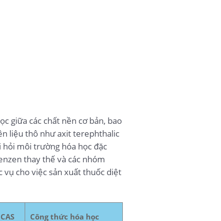
ọc giữa các chất nền cơ bản, bao
 liệu thô như axit terephthalic
i hỏi môi trường hóa học đặc
benzen thay thế và các nhóm
 vụ cho việc sản xuất thuốc diệt
 CAS
Công thức hóa học