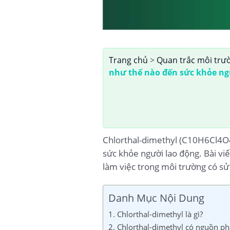
Trang chủ
>
Quan trắc môi trư
như thế nào đến sức khỏe ng
Chlorthal-dimethyl (C10H6Cl4O4)
sức khỏe người lao động. Bài viế
làm việc trong môi trường có sử
Danh Mục Nội Dung
1. Chlorthal-dimethyl là gì?
2. Chlorthal-dimethyl có nguồn phá