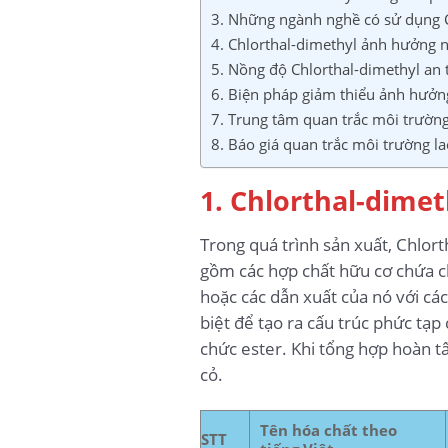
3. Những ngành nghề có sử dụng C
4. Chlorthal-dimethyl ảnh hưởng 
5. Nồng độ Chlorthal-dimethyl an 
6. Biện pháp giảm thiểu ảnh hưởn
7. Trung tâm quan trắc môi trườn
8. Báo giá quan trắc môi trường l
1. Chlorthal-dimeth
Trong quá trình sản xuất, Chlor
gồm các hợp chất hữu cơ chứa cl
hoặc các dẫn xuất của nó với cá
biệt để tạo ra cấu trúc phức tạ
chức ester. Khi tổng hợp hoàn tấ
cỏ.
Tên hóa chất theo
STT