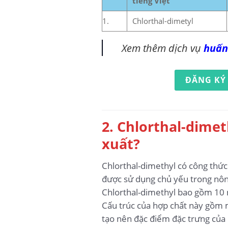
tiếng Việt
1.
Chlorthal-dimetyl
Xem thêm dịch vụ
huấn
ĐĂNG KÝ
2. Chlorthal-dimet
xuất?
Chlorthal-dimethyl có công thứ
được sử dụng chủ yếu trong nông
Chlorthal-dimethyl bao gồm 10 ng
Cấu trúc của hợp chất này gồm m
tạo nên đặc điểm đặc trưng của 