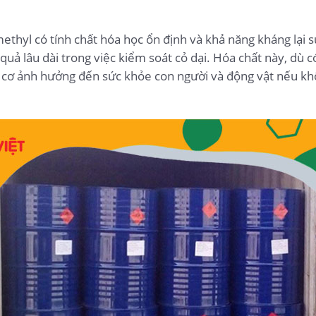
methyl có tính chất hóa học ổn định và khả năng kháng lại
u quả lâu dài trong việc kiểm soát cỏ dại. Hóa chất này, d
 cơ ảnh hưởng đến sức khỏe con người và động vật nếu kh