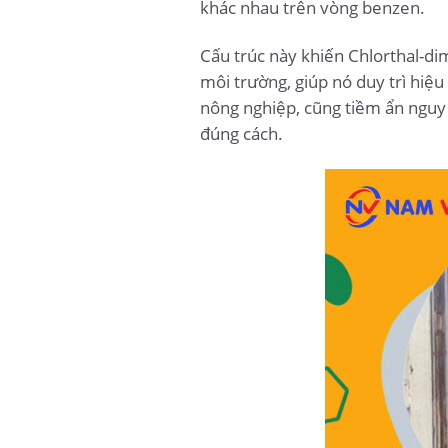
khác nhau trên vòng benzen.
Cấu trúc này khiến Chlorthal-di
môi trường, giúp nó duy trì hiệ
nông nghiệp, cũng tiềm ẩn nguy
đúng cách.