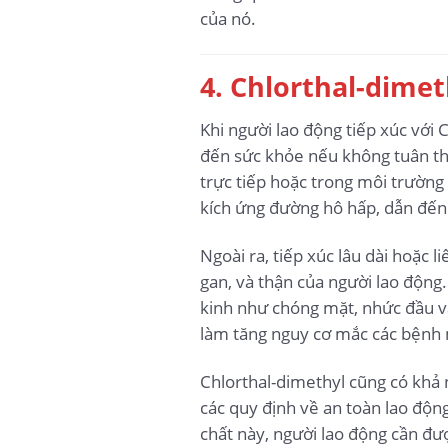
của nó.
4. Chlorthal-dime
Khi người lao động tiếp xúc với 
đến sức khỏe nếu không tuân thủ
trực tiếp hoặc trong môi trường 
kích ứng đường hô hấp, dẫn đến 
Ngoài ra, tiếp xúc lâu dài hoặc 
gan, và thận của người lao động
kinh như chóng mặt, nhức đầu và
làm tăng nguy cơ mắc các bệnh 
Chlorthal-dimethyl cũng có khả 
các quy định về an toàn lao độn
chất này, người lao động cần đư