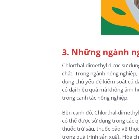
3. Những ngành ng
Chlorthal-dimethyl được sử dụng
chất. Trong ngành nông nghiệp, 
dụng chủ yếu để kiểm soát cỏ dại
cỏ dại hiệu quả mà không ảnh hư
trong canh tác nông nghiệp.
Bên cạnh đó, Chlorthal-dimethy
có thể được sử dụng trong các q
thuốc trừ sâu, thuốc bảo vệ thự
trong quá trình sản xuất. Hóa c