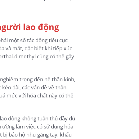
người lao động
phải một số tác động tiêu cực
 và mắt, đặc biệt khi tiếp xúc
lorthal-dimethyl cũng có thể gây
g nghiêm trọng đến hệ thần kinh,
 kéo dài, các vấn đề về thần
quá mức với hóa chất này có thể
 lao động không tuân thủ đầy đủ
 trường làm việc có sử dụng hóa
t bị bảo hộ như găng tay, khẩu