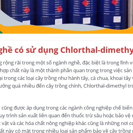
hề có sử dụng Chlorthal-dimethy
 rộng rãi trong một số ngành nghề, đặc biệt là trong lĩnh 
hợp chất này là một thành phần quan trọng trong việc sản 
 trong các loại cây trồng như hành tây, cà chua, khoai tây
ởng quá nhiều đến cây trồng chính, Chlorthal-dimethyl tr
l cũng được áp dụng trong các ngành công nghiệp chế biến
uy trình sản xuất liên quan đến thuốc trừ sâu hoặc bảo vệ
c vật và các hóa chất nông nghiệp khác cũng là những nơi 
hất này có mặt trong nhiều loại sản phẩm bảo vệ cây trồng 