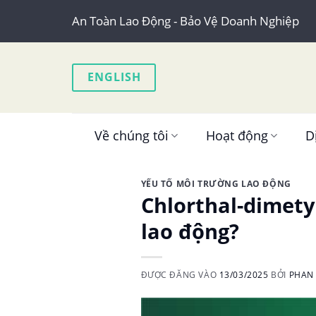
Skip
An Toàn Lao Động - Bảo Vệ Doanh Nghiệp
to
content
ENGLISH
Về chúng tôi
Hoạt động
D
YẾU TỐ MÔI TRƯỜNG LAO ĐỘNG
Chlorthal-dimet
lao động?
ĐƯỢC ĐĂNG VÀO
13/03/2025
BỞI
PHAN 