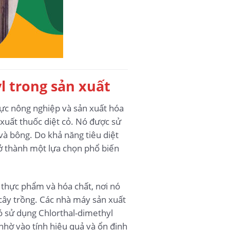
l trong sản xuất
vực nông nghiệp và sản xuất hóa
xuất thuốc diệt cỏ. Nó được sử
 và bông. Do khả năng tiêu diệt
ở thành một lựa chọn phổ biến
 thực phẩm và hóa chất, nơi nó
 cây trồng. Các nhà máy sản xuất
có sử dụng Chlorthal-dimethyl
nhờ vào tính hiệu quả và ổn định