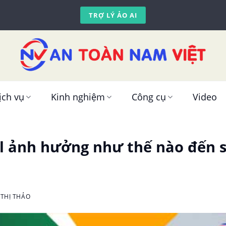
TRỢ LÝ ẢO AI
ịch vụ
Kinh nghiệm
Công cụ
Video
yl ảnh hưởng như thế nào đến 
THỊ THẢO