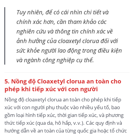
Tuy nhiên, để có cái nhìn chi tiết và
chính xác hơn, cần tham khảo các
nghiên cứu và thông tin chính xác về
ảnh hưởng của cloaxetyl clorua đối với
sức khỏe người lao động trong điều kiện
và ngành công nghiệp cụ thể.
5. Nồng độ Cloaxetyl clorua an toàn cho
phép khi tiếp xúc với con người
Nồng độ cloaxetyl clorua an toàn cho phép khi tiếp
xúc với con người phụ thuộc vào nhiều yếu tố, bao
gồm loại hình tiếp xúc, thời gian tiếp xúc, và phương
thức tiếp xúc (qua da, hô hấp, v.v.). Các quy định và
hướng dẫn về an toàn của từng quốc gia hoặc tổ chức