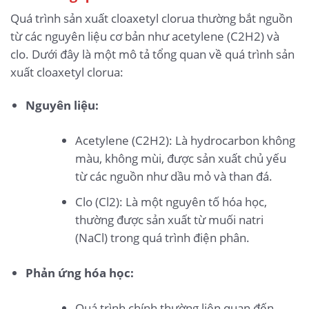
Quá trình sản xuất cloaxetyl clorua thường bắt nguồn
từ các nguyên liệu cơ bản như acetylene (C2H2) và
clo. Dưới đây là một mô tả tổng quan về quá trình sản
xuất cloaxetyl clorua:
Nguyên liệu:
Acetylene (C2H2): Là hydrocarbon không
màu, không mùi, được sản xuất chủ yếu
từ các nguồn như dầu mỏ và than đá.
Clo (Cl2): Là một nguyên tố hóa học,
thường được sản xuất từ muối natri
(NaCl) trong quá trình điện phân.
Phản ứng hóa học:
Quá trình chính thường liên quan đến