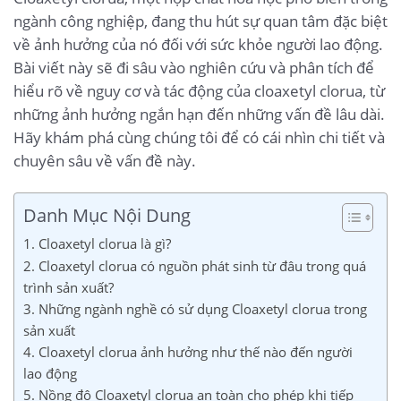
ngành công nghiệp, đang thu hút sự quan tâm đặc biệt
về ảnh hưởng của nó đối với sức khỏe người lao động.
Bài viết này sẽ đi sâu vào nghiên cứu và phân tích để
hiểu rõ về nguy cơ và tác động của cloaxetyl clorua, từ
những ảnh hưởng ngắn hạn đến những vấn đề lâu dài.
Hãy khám phá cùng chúng tôi để có cái nhìn chi tiết và
chuyên sâu về vấn đề này.
Danh Mục Nội Dung
1. Cloaxetyl clorua là gì?
2. Cloaxetyl clorua có nguồn phát sinh từ đâu trong quá
trình sản xuất?
3. Những ngành nghề có sử dụng Cloaxetyl clorua trong
sản xuất
4. Cloaxetyl clorua ảnh hưởng như thế nào đến người
lao động
5. Nồng độ Cloaxetyl clorua an toàn cho phép khi tiếp