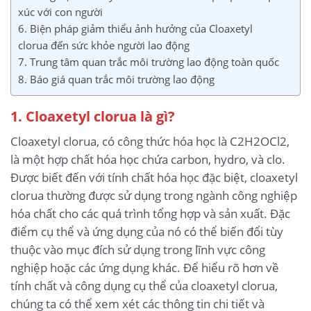
xúc với con người
6. Biện pháp giảm thiểu ảnh hưởng của Cloaxetyl
clorua đến sức khỏe người lao động
7. Trung tâm quan trắc môi trường lao động toàn quốc
8. Báo giá quan trắc môi trường lao động
1. Cloaxetyl clorua là gì?
Cloaxetyl clorua, có công thức hóa học là C2H2OCl2,
là một hợp chất hóa học chứa carbon, hydro, và clo.
Được biết đến với tính chất hóa học đặc biệt, cloaxetyl
clorua thường được sử dụng trong ngành công nghiệp
hóa chất cho các quá trình tổng hợp và sản xuất. Đặc
điểm cụ thể và ứng dụng của nó có thể biến đổi tùy
thuộc vào mục đích sử dụng trong lĩnh vực công
nghiệp hoặc các ứng dụng khác. Để hiểu rõ hơn về
tính chất và công dụng cụ thể của cloaxetyl clorua,
chúng ta có thể xem xét các thông tin chi tiết và