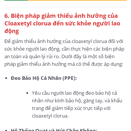
6. Biện pháp giảm thiểu ảnh hưởng của
Cloaxetyl clorua
đến sức khỏe người lao
động
Để giảm thiểu ảnh hưởng của cloaxetyl clorua đối với
sức khỏe người lao động, cần thực hiện các biện pháp
an toàn và quản lý rủi ro. Dưới đây là một số biện
pháp giảm thiểu ảnh hưởng mà có thể được áp dụng:
Đeo Bảo Hộ Cá Nhân (PPE):
Yêu cầu người lao động đeo bảo hộ cá
nhân như kính bảo hộ, găng tay, và khẩu
trang để giảm tiếp xúc trực tiếp với
cloaxetyl clorua.
Hệ Thống Quạt và Hút Chân Không: