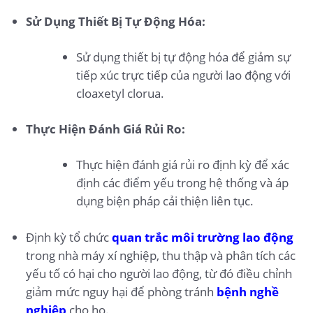
Sử Dụng Thiết Bị Tự Động Hóa:
Sử dụng thiết bị tự động hóa để giảm sự
tiếp xúc trực tiếp của người lao động với
cloaxetyl clorua.
Thực Hiện Đánh Giá Rủi Ro:
Thực hiện đánh giá rủi ro định kỳ để xác
định các điểm yếu trong hệ thống và áp
dụng biện pháp cải thiện liên tục.
Định kỳ tổ chức
quan trắc môi trường lao động
trong nhà máy xí nghiệp, thu thập và phân tích các
yếu tố có hại cho người lao động, từ đó điều chỉnh
giảm mức nguy hại để phòng tránh
bệnh nghề
nghiệp
cho họ.