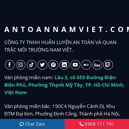
ANTOANNAMVIET.CO
CÔNG TY TNHH HUẤN LUYỆN AN TOÀN VÀ QUAN
TRẮC MÔI TRƯỜNG NAM VIỆT.
Văn phòng miền nam:
Lầu 2, số 655 Đường Điện
Biên Phủ, Phường Thạnh Mỹ Tây, TP. Hồ Chí Minh,
Việt Nam
Văn phòng miền bắc: 190C4 Nguyễn Cảnh Dị, Khu
ĐTM Đại Kim, Phường Định Công, Thành phố Hà Nội,
Việt Nam
Chat Zalo
0908 111 791