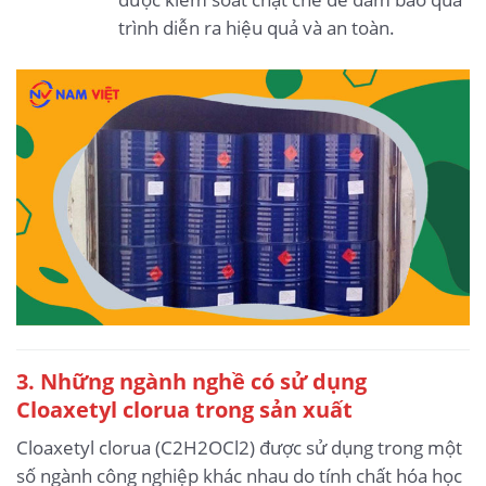
trình diễn ra hiệu quả và an toàn.
3. Những ngành nghề có sử dụng
Cloaxetyl clorua trong sản xuất
Cloaxetyl clorua (C2H2OCl2) được sử dụng trong một
số ngành công nghiệp khác nhau do tính chất hóa học