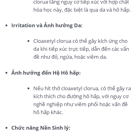
clorua tăng nguy cơ tiếp xúc với hợp chất
hóa học này, đặc biệt là qua da và hô hấp.
Irritation và Ảnh hưởng Da:
Cloaxetyl clorua có thể gây kích ứng cho
da khi tiếp xúc trực tiếp, dẫn đến các vấn
đề như đỏ, ngứa, hoặc viêm da.
Ảnh hưởng đến Hệ Hô hấp:
Nếu hít thở cloaxetyl clorua, có thể gây ra
kích thích cho đường hô hấp, với nguy cơ
nghề nghiệp như viêm phổi hoặc vấn đề
hô hấp khác.
Chức năng Nền Sinh lý: