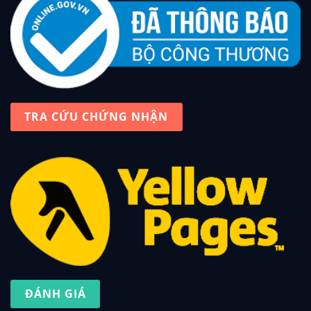
TRA CỨU CHỨNG NHẬN
ĐÁNH GIÁ