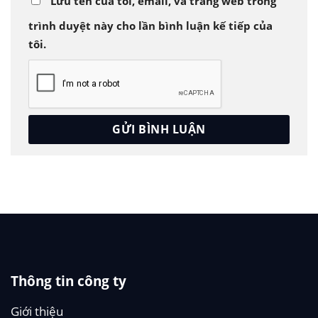
Lưu tên của tôi, email, và trang web trong
trình duyệt này cho lần bình luận kế tiếp của
tôi.
Thông tin công ty
Giới thiệu