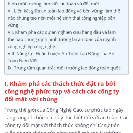
hình môi trường làm việc an toàn và đổi mới
VI. Liên kết giữa an toàn lao động và bền vững: làm thế
nào chúng tạo nên một hệ sinh thái công nghiệp bền
vững
VII. Khám phá các dự án nghiên cứu hàng đầu và làm
thế nào chúng định hình tương lai an toàn của ngành
công nghiệp công nghệ
VIII. Năng lực Huấn Luyện An Toàn Lao Động của An
Toàn Nam Việt
IX. Trung tâm quan trắc môi trường lao động toàn quốc
I. Khám phá các thách thức đặt ra bởi
công nghệ phức tạp và cách các công ty
đối mặt với chúng
Trong thế giới của Công Nghệ Cao, sự phức tạp ngày
càng tăng đòi hỏi sự chú ý đặc biệt đối với an toàn. Các
công ty đối mặt với thách thức không chỉ từ sự tiến
triển nhanh chóng của công nghệ mà còn từ những