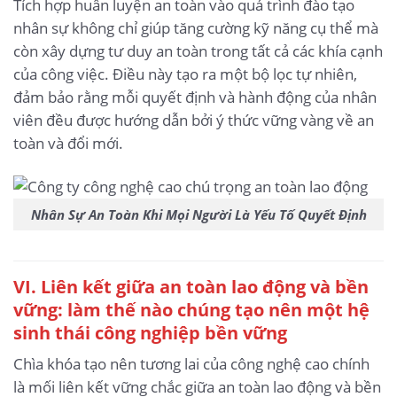
Tích hợp huấn luyện an toàn vào quá trình đào tạo
nhân sự không chỉ giúp tăng cường kỹ năng cụ thể mà
còn xây dựng tư duy an toàn trong tất cả các khía cạnh
của công việc. Điều này tạo ra một bộ lọc tự nhiên,
đảm bảo rằng mỗi quyết định và hành động của nhân
viên đều được hướng dẫn bởi ý thức vững vàng về an
toàn và đổi mới.
Nhân Sự An Toàn Khi Mọi Người Là Yếu Tố Quyết Định
VI. Liên kết giữa an toàn lao động và bền
vững: làm thế nào chúng tạo nên một hệ
sinh thái công nghiệp bền vững
Chìa khóa tạo nên tương lai của công nghệ cao chính
là mối liên kết vững chắc giữa an toàn lao động và bền