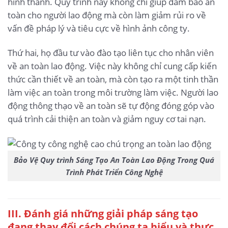
hình thành. Quy trình này không chỉ giúp đảm bảo an
toàn cho người lao động mà còn làm giảm rủi ro về
vấn đề pháp lý và tiêu cực về hình ảnh công ty.
Thứ hai, họ đầu tư vào đào tạo liên tục cho nhân viên
về an toàn lao động. Việc này không chỉ cung cấp kiến
thức cần thiết về an toàn, mà còn tạo ra một tinh thần
làm việc an toàn trong môi trường làm việc. Người lao
động thông thạo về an toàn sẽ tự động đóng góp vào
quá trình cải thiện an toàn và giảm nguy cơ tai nạn.
Bảo Vệ Quy trình Sáng Tạo An Toàn Lao Động Trong Quá
Trình Phát Triển Công Nghệ
III. Đánh giá những giải pháp sáng tạo
đang thay đổi cách chúng ta hiểu và thực