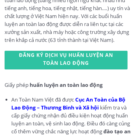
toàn lao động (bằng nhiều ngôn ngữ khác nhau như
tiếng anh, tiếng hoa, tiếng nhật, tiếng hàn….) uy tín và
chất lượng ở Việt Nam hiện nay. Với các buổi huấn
luyện an toàn lao động được diễn ra liên tục tại các
xưởng sản xuất, nhà máy hoặc công trường xây dựng
trên khắp cả nước (63 tỉnh thành tại Việt Nam).
ĐĂNG KÝ DỊCH VỤ HUẤN LUYỆN AN
TOÀN LAO ĐỘNG
Giấy phép
huấn luyện an toàn lao động
An Toàn Nam Việt đã được
Cục An Toàn của Bộ
Lao Động – Thương Binh và Xã hội
kiểm tra và
cấp giấy chứng nhận đủ điều kiện hoạt động huấn
luyện an toàn, vệ sinh lao động. Điều đó càng củng
cố thêm vững chắc năng lực hoạt động
đào tạo an