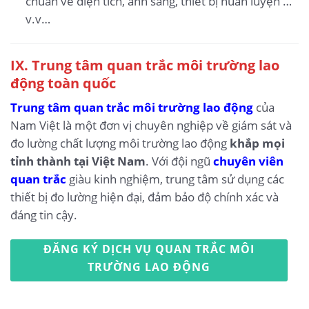
chuẩn về diện tích, ánh sáng, thiết bị huấn luyện …
v.v…
IX.
Trung tâm quan trắc môi trường lao
động toàn quốc
Trung tâm quan trắc môi trường lao động
của
Nam Việt là một đơn vị chuyên nghiệp về giám sát và
đo lường chất lượng môi trường lao động
khắp mọi
tỉnh thành tại Việt Nam
. Với đội ngũ
chuyên viên
quan trắc
giàu kinh nghiệm, trung tâm sử dụng các
thiết bị đo lường hiện đại, đảm bảo độ chính xác và
đáng tin cậy.
ĐĂNG KÝ DỊCH VỤ QUAN TRẮC MÔI
TRƯỜNG LAO ĐỘNG