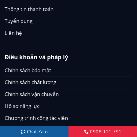
Thông tin thanh toán
Tuyển dụng
Liên hệ
Điều khoản và pháp lý
Chính sách bảo mật
Chính sách chất lượng
Chính sách vận chuyển
Hồ sơ năng lực
Chương trình cộng tác viên
Câu hỏi thường gặp
Chat Zalo
0908 111 791