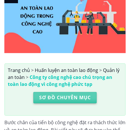
Trang chủ
>
Huấn luyện an toàn lao động
>
Quản lý
an toàn
>
Công ty công nghệ cao chú trọng an
toàn lao động vì công nghệ phức tạp
SƠ ĐỒ CHUYÊN MỤC
Bước chân của tiến bộ công nghệ đặt ra thách thức lớn
về an toàn lao động. Bài viết này sẽ đưa bạn vào thế