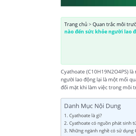
Trang chủ
>
Quan trắc môi trư
nào đến sức khỏe người lao 
Cyathoate (C10H19N2O4PS) là mộ
người lao động lại là một mối qu
đối mặt khi làm việc trong môi 
Danh Mục Nội Dung
1. Cyathoate là gì?
2. Cyathoate có nguồn phát sinh từ
3. Những ngành nghề có sử dụng C