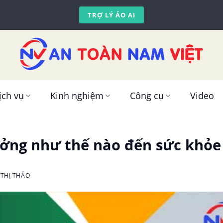
TRỢ LÝ ẢO AI
ịch vụ
Kinh nghiệm
Công cụ
Video
ởng như thế nào đến sức khỏe 
THỊ THẢO