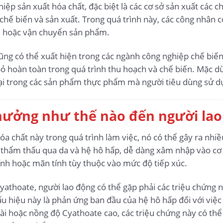
iệp sản xuất hóa chất, đặc biệt là các cơ sở sản xuất các
hế biến và sản xuất. Trong quá trình này, các công nhân có
i, hoặc vận chuyển sản phẩm.
ũng có thể xuất hiện trong các ngành công nghiệp chế biế
bỏ hoàn toàn trong quá trình thu hoạch và chế biến. Mặc d
tại trong các sản phẩm thực phẩm mà người tiêu dùng sử d
hưởng như thế nào đến người lao
hóa chất này trong quá trình làm việc, nó có thể gây ra nhi
 thẩm thấu qua da và hệ hô hấp, dễ dàng xâm nhập vào cơ 
tính hoặc mãn tính tùy thuộc vào mức độ tiếp xúc.
Cyathoate, người lao động có thể gặp phải các triệu chứng 
 hiệu này là phản ứng ban đầu của hệ hô hấp đối với việc t
ài hoặc nồng độ Cyathoate cao, các triệu chứng này có th