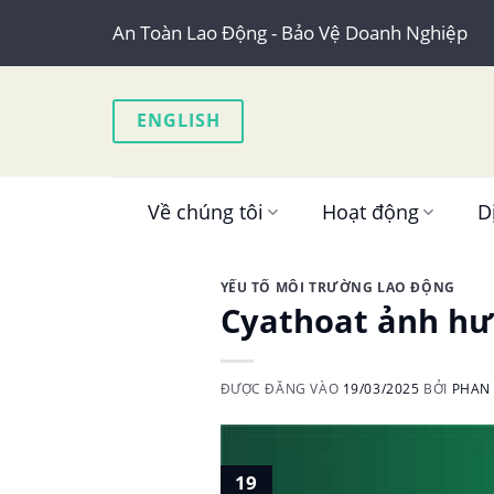
Skip
An Toàn Lao Động - Bảo Vệ Doanh Nghiệp
to
content
ENGLISH
Về chúng tôi
Hoạt động
D
YẾU TỐ MÔI TRƯỜNG LAO ĐỘNG
Cyathoat ảnh hư
ĐƯỢC ĐĂNG VÀO
19/03/2025
BỞI
PHAN 
19