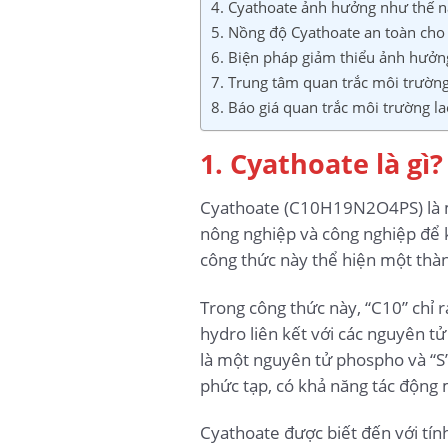
4. Cyathoate ảnh hưởng như thế n
5. Nồng độ Cyathoate an toàn cho 
6. Biện pháp giảm thiểu ảnh hưởn
7. Trung tâm quan trắc môi trườn
8. Báo giá quan trắc môi trường l
1. Cyathoate là gì?
Cyathoate (C10H19N2O4PS) là m
nông nghiệp và công nghiệp để 
công thức này thể hiện một thà
Trong công thức này, “C10” chỉ 
hydro liên kết với các nguyên tử
là một nguyên tử phospho và “S”
phức tạp, có khả năng tác động 
Cyathoate được biết đến với tính