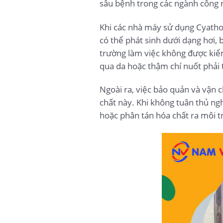
sâu bệnh trong các ngành công n
Khi các nhà máy sử dụng Cyathoa
có thể phát sinh dưới dạng hơi, 
trường làm việc không được kiểm 
qua da hoặc thậm chí nuốt phải t
Ngoài ra, việc bảo quản và vận 
chất này. Khi không tuân thủ ngh
hoặc phân tán hóa chất ra môi t