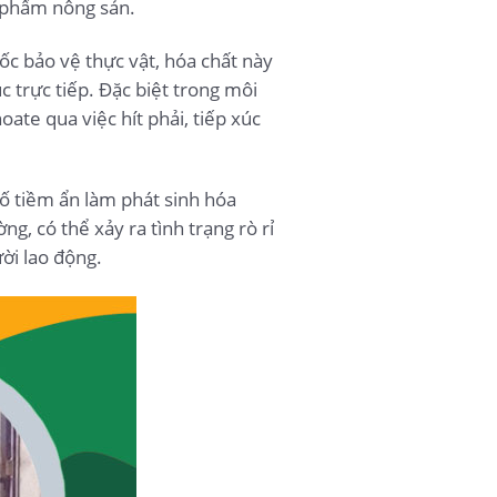
n phẩm nông sản.
c bảo vệ thực vật, hóa chất này
c trực tiếp. Đặc biệt trong môi
ate qua việc hít phải, tiếp xúc
ố tiềm ẩn làm phát sinh hóa
g, có thể xảy ra tình trạng rò rỉ
ời lao động.