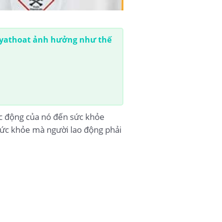
yathoat ảnh hưởng như thế
c động của nó đến sức khỏe
 sức khỏe mà người lao động phải