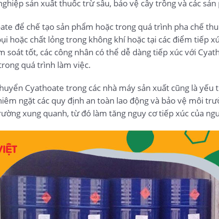
ghiệp sản xuất thuốc trừ sâu, bảo vệ cây trồng và các sả
te để chế tạo sản phẩm hoặc trong quá trình pha chế thuố
bụi hoặc chất lỏng trong không khí hoặc tại các điểm tiếp xú
soát tốt, các công nhân có thể dễ dàng tiếp xúc với Cyatho
rong quá trình làm việc.
chuyển Cyathoate trong các nhà máy sản xuất cũng là yếu t
iêm ngặt các quy định an toàn lao động và bảo vệ môi trườn
rường xung quanh, từ đó làm tăng nguy cơ tiếp xúc của ngư