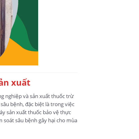
ản xuất
g nghiệp và sản xuất thuốc trừ
âu bệnh, đặc biệt là trong việc
 máy sản xuất thuốc bảo vệ thực
ểm soát sâu bệnh gây hại cho mùa