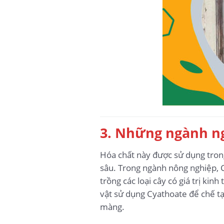
3. Những ngành ng
Hóa chất này được sử dụng trong
sâu. Trong ngành nông nghiệp, C
trồng các loại cây có giá trị ki
vật sử dụng Cyathoate để chế tạ
màng.