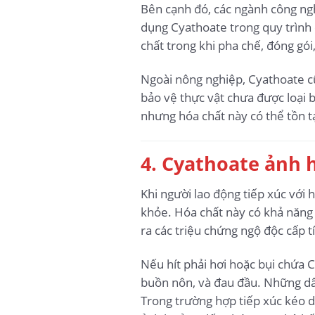
Bên cạnh đó, các ngành công ngh
dụng Cyathoate trong quy trình c
chất trong khi pha chế, đóng gó
Ngoài nông nghiệp, Cyathoate c
bảo vệ thực vật chưa được loại 
nhưng hóa chất này có thể tồn 
4. Cyathoate ảnh 
Khi người lao động tiếp xúc với 
khỏe. Hóa chất này có khả năng
ra các triệu chứng ngộ độc cấp 
Nếu hít phải hơi hoặc bụi chứa 
buồn nôn, và đau đầu. Những dấu
Trong trường hợp tiếp xúc kéo d