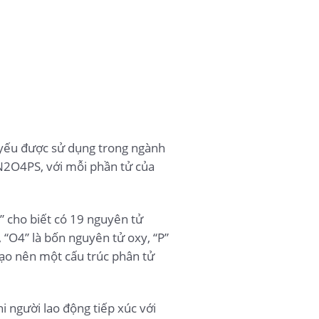
yếu được sử dụng trong ngành
N2O4PS, với mỗi phần tử của
” cho biết có 19 nguyên tử
 “O4” là bốn nguyên tử oxy, “P”
tạo nên một cấu trúc phân tử
i người lao động tiếp xúc với