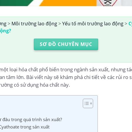
ờng
>
Môi trường lao động
>
Yếu tố môi trường lao động
>
C
động?
SƠ ĐỒ CHUYÊN MỤC
t loại hóa chất phổ biến trong ngành sản xuất, nhưng tá
an tâm lớn. Bài viết này sẽ khám phá chi tiết về các rủi ro
trường có sử dụng hóa chất này.
 đâu trong quá trình sản xuất?
yathoate trong sản xuất