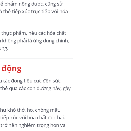
 chế phẩm nông dược, cũng sử
 thể tiếp xúc trực tiếp với hóa
n thực phẩm, nếu các hóa chất
ù không phải là ứng dụng chính,
ụng.
 động
ều tác động tiêu cực đến sức
thể qua các con đường này, gây
như khó thở, ho, chóng mặt,
iếp xúc với hóa chất độc hại.
ể trở nên nghiêm trọng hơn và