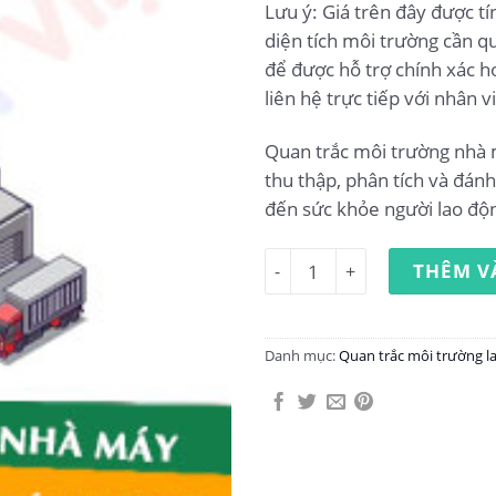
Lưu ý: Giá trên đây được t
diện tích môi trường cần qu
để được hỗ trợ chính xác h
liên hệ trực tiếp với nhân v
Quan trắc môi trường nhà 
thu thập, phân tích và đánh 
đến sức khỏe người lao độ
Quan trắc môi trường lao đ
THÊM V
Danh mục:
Quan trắc môi trường l