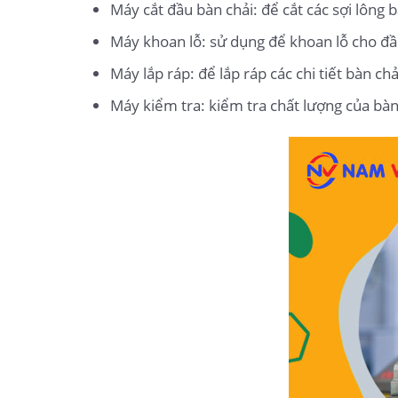
Máy cắt đầu bàn chải: để cắt các sợi lông
Máy khoan lỗ: sử dụng để khoan lỗ cho đầ
Máy lắp ráp: để lắp ráp các chi tiết bàn chả
Máy kiểm tra: kiểm tra chất lượng của bàn