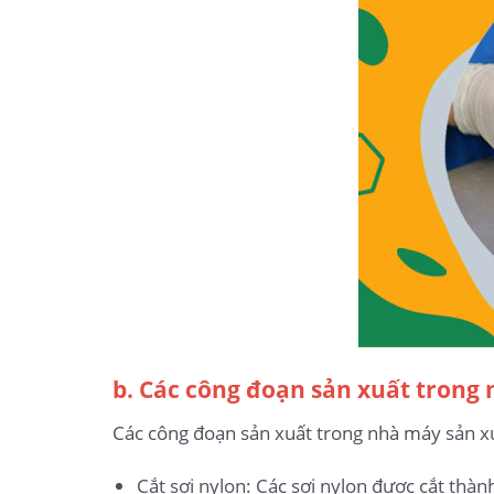
b. Các công đoạn sản xuất trong
Các công đoạn sản xuất trong nhà máy sản x
Cắt sợi nylon: Các sợi nylon được cắt thàn