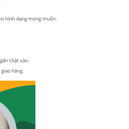
.
theo hình dạng mong muốn.
 gắn chặt vào.
 giao hàng.