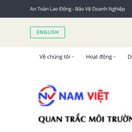
Skip
An Toàn Lao Động - Bảo Vệ Doanh Nghiệp
to
content
ENGLISH
Về chúng tôi
Hoạt động
D