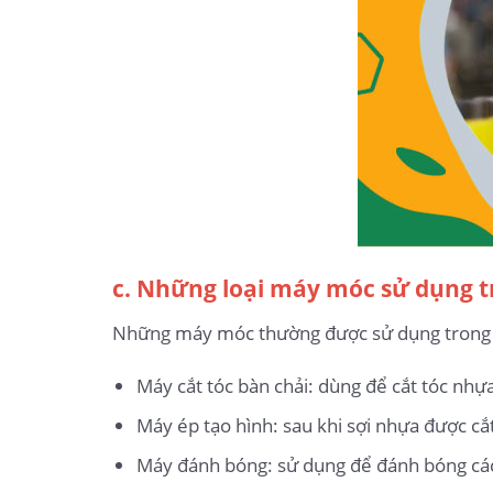
c. Những loại máy móc sử dụng t
Những máy móc thường được sử dụng trong 
Máy cắt tóc bàn chải: dùng để cắt tóc nhựa
Máy ép tạo hình: sau khi sợi nhựa được cắ
Máy đánh bóng: sử dụng để đánh bóng các c