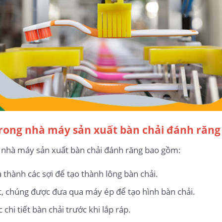
rong nhà máy sản xuất bàn chải đánh răng
nhà máy sản xuất bàn chải đánh răng bao gồm:
 thành các sợi để tạo thành lông bàn chải.
t, chúng được đưa qua máy ép để tạo hình bàn chải.
hi tiết bàn chải trước khi lắp ráp.