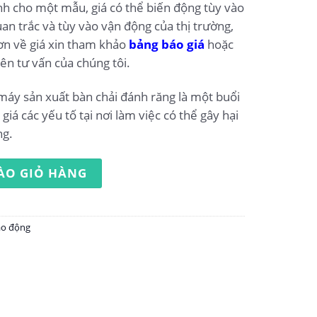
ính cho một mẫu, giá có thể biến động tùy vào
an trắc và tùy vào vận động của thị trường,
ơn về giá xin tham khảo
bảng báo giá
hoặc
iên tư vấn của chúng tôi.
máy sản xuất bàn chải đánh răng là một buổi
giá các yếu tố tại nơi làm việc có thể gây hại
ng.
ộng nhà máy sản xuất bàn chải đánh răng số lượng
ÀO GIỎ HÀNG
ao động