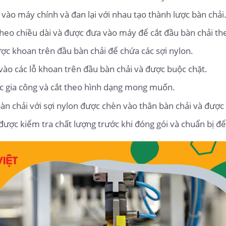
 vào máy chính và đan lại với nhau tạo thành lược bàn chải
 theo chiều dài và được đưa vào máy để cắt đầu bàn chải 
ược khoan trên đầu bàn chải để chứa các sợi nylon.
ào các lỗ khoan trên đầu bàn chải và được buộc chặt.
ợc gia công và cắt theo hình dạng mong muốn.
àn chải với sợi nylon được chèn vào thân bàn chải và được
được kiểm tra chất lượng trước khi đóng gói và chuẩn bị để