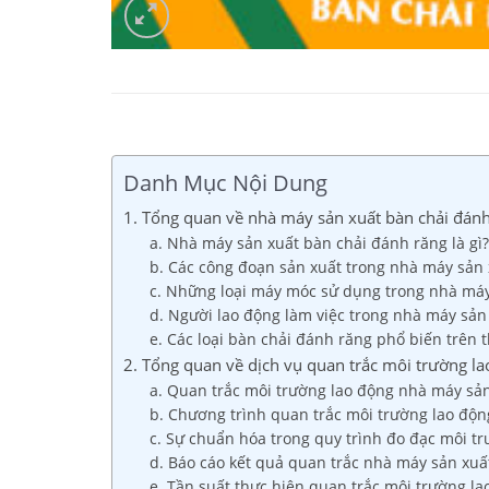
Danh Mục Nội Dung
1. Tổng quan về nhà máy sản xuất bàn chải đán
a. Nhà máy sản xuất bàn chải đánh răng là gì?
b. Các công đoạn sản xuất trong nhà máy sản
c. Những loại máy móc sử dụng trong nhà máy
d. Người lao động làm việc trong nhà máy sản
e. Các loại bàn chải đánh răng phổ biến trên 
2. Tổng quan về dịch vụ quan trắc môi trường l
a. Quan trắc môi trường lao động nhà máy sản
b. Chương trình quan trắc môi trường lao độn
c. Sự chuẩn hóa trong quy trình đo đạc môi t
d. Báo cáo kết quả quan trắc nhà máy sản xuấ
e. Tần suất thực hiện quan trắc môi trường l