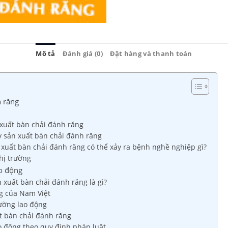
Mô tả
Đánh giá (0)
Đặt hàng và thanh toán
h răng
 xuất bàn chải đánh răng
 sản xuất bàn chải đánh răng
 xuất bàn chải đánh răng có thể xảy ra bệnh nghề nghiệp gì?
thị trường
ao động
 xuất bàn chải đánh răng là gì?
g của Nam Việt
rường lao động
t bàn chải đánh răng
ao động theo quy định pháp luật