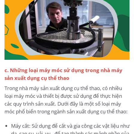
c. Những loại máy móc sử dụng trong nhà máy
sản xuất dụng cụ thể thao
Trong nhà máy sản xuất dụng cụ thể thao, có nhiều
loại máy móc và thiết bị được sử dụng để thực hiện
các quy trình sản xuất. Dưới đây là một số loại máy
móc phổ biến trong ngành sản xuất dụng cụ thể thao:
Máy cắt: Sử dụng để cắt và gia công các vật liệu như
da, cao su, vải, vv., để tạo thành các mảnh phần của