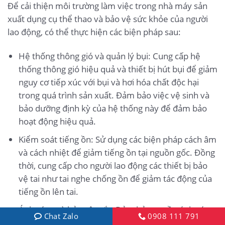
Để cải thiện môi trường làm việc trong nhà máy sản
xuất dụng cụ thể thao và bảo vệ sức khỏe của người
lao động, có thể thực hiện các biện pháp sau:
Hệ thống thông gió và quản lý bụi: Cung cấp hệ
thống thông gió hiệu quả và thiết bị hút bụi để giảm
nguy cơ tiếp xúc với bụi và hơi hóa chất độc hại
trong quá trình sản xuất. Đảm bảo việc vệ sinh và
bảo dưỡng định kỳ của hệ thống này để đảm bảo
hoạt động hiệu quả.
Kiểm soát tiếng ồn: Sử dụng các biện pháp cách âm
và cách nhiệt để giảm tiếng ồn tại nguồn gốc. Đồng
thời, cung cấp cho người lao động các thiết bị bảo
vệ tai như tai nghe chống ồn để giảm tác động của
tiếng ồn lên tai.
Ánh sáng và bảo vệ mắt: Đảm bảo nguồn ánh sáng
Chat Zalo
0908 111 791
phù hợp trong khu vực làm việc và sử dụng màn