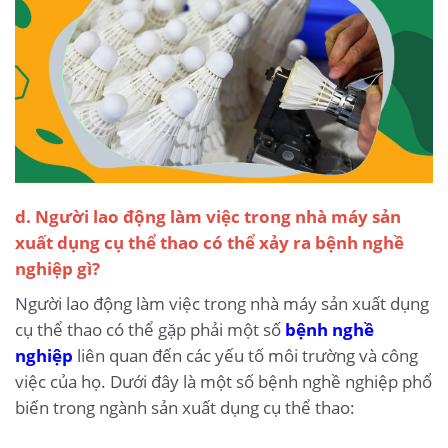
d. Người lao động làm việc trong nhà máy sản
xuất dụng cụ thể thao có thể xảy ra bệnh nghề
nghiệp gì?
Người lao động làm việc trong nhà máy sản xuất dụng
cụ thể thao có thể gặp phải một số
bệnh nghề
nghiệp
liên quan đến các yếu tố môi trường và công
việc của họ. Dưới đây là một số bệnh nghề nghiệp phổ
biến trong ngành sản xuất dụng cụ thể thao: