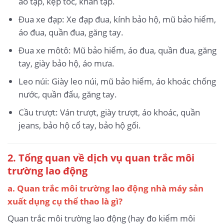
áo tập, kẹp tóc, khăn tập.
Đua xe đạp: Xe đạp đua, kính bảo hộ, mũ bảo hiểm,
áo đua, quần đua, găng tay.
Đua xe môtô: Mũ bảo hiểm, áo đua, quần đua, găng
tay, giày bảo hộ, áo mưa.
Leo núi: Giày leo núi, mũ bảo hiểm, áo khoác chống
nước, quần đấu, găng tay.
Cầu trượt: Ván trượt, giày trượt, áo khoác, quần
jeans, bảo hộ cổ tay, bảo hộ gối.
2. Tổng quan về dịch vụ quan trắc môi
trường lao động
a. Quan trắc môi trường lao động nhà máy sản
xuất dụng cụ thể thao là gì?
Quan trắc môi trường lao động (hay đo kiểm môi