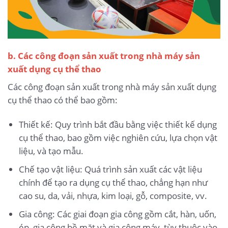
b. Các công đoạn sản xuất trong nhà máy sản
xuất dụng cụ thể thao
Các công đoạn sản xuất trong nhà máy sản xuất dụng
cụ thể thao có thể bao gồm:
Thiết kế: Quy trình bắt đầu bằng việc thiết kế dụng
cụ thể thao, bao gồm việc nghiên cứu, lựa chọn vật
liệu, và tạo mẫu.
Chế tạo vật liệu: Quá trình sản xuất các vật liệu
chính để tạo ra dụng cụ thể thao, chẳng hạn như
cao su, da, vải, nhựa, kim loại, gỗ, composite, vv.
Gia công: Các giai đoạn gia công gồm cắt, hàn, uốn,
ép, gia công bề mặt và gia công máy, tùy thuộc vào