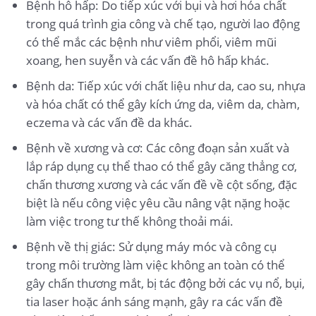
Bệnh hô hấp: Do tiếp xúc với bụi và hơi hóa chất
trong quá trình gia công và chế tạo, người lao động
có thể mắc các bệnh như viêm phổi, viêm mũi
xoang, hen suyễn và các vấn đề hô hấp khác.
Bệnh da: Tiếp xúc với chất liệu như da, cao su, nhựa
và hóa chất có thể gây kích ứng da, viêm da, chàm,
eczema và các vấn đề da khác.
Bệnh về xương và cơ: Các công đoạn sản xuất và
lắp ráp dụng cụ thể thao có thể gây căng thẳng cơ,
chấn thương xương và các vấn đề về cột sống, đặc
biệt là nếu công việc yêu cầu nâng vật nặng hoặc
làm việc trong tư thế không thoải mái.
Bệnh về thị giác: Sử dụng máy móc và công cụ
trong môi trường làm việc không an toàn có thể
gây chấn thương mắt, bị tác động bởi các vụ nổ, bụi,
tia laser hoặc ánh sáng mạnh, gây ra các vấn đề