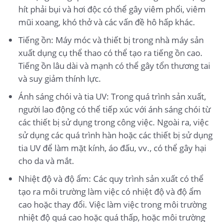
hít phải bụi và hơi độc có thể gây viêm phổi, viêm
mũi xoang, khó thở và các vấn đề hô hấp khác.
Tiếng ồn: Máy móc và thiết bị trong nhà máy sản
xuất dụng cụ thể thao có thể tạo ra tiếng ồn cao.
Tiếng ồn lâu dài và mạnh có thể gây tổn thương tai
và suy giảm thính lực.
Ánh sáng chói và tia UV: Trong quá trình sản xuất,
người lao động có thể tiếp xúc với ánh sáng chói từ
các thiết bị sử dụng trong công việc. Ngoài ra, việc
sử dụng các quá trình hàn hoặc các thiết bị sử dụng
tia UV để làm mặt kính, áo đấu, vv., có thể gây hại
cho da và mắt.
Nhiệt độ và độ ẩm: Các quy trình sản xuất có thể
tạo ra môi trường làm việc có nhiệt độ và độ ẩm
cao hoặc thay đổi. Việc làm việc trong môi trường
nhiệt độ quá cao hoặc quá thấp, hoặc môi trường