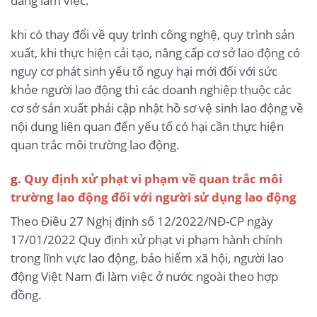
đang làm việc.
khi có thay đổi về quy trình công nghệ, quy trình sản
xuất, khi thực hiện cải tạo, nâng cấp cơ sở lao động có
nguy cơ phát sinh yếu tố nguy hại mới đối với sức
khỏe người lao động thì các doanh nghiệp thuộc các
cơ sở sản xuất phải cập nhật hồ sơ vệ sinh lao động về
nội dung liên quan đến yếu tố có hại cần thực hiện
quan trắc môi trường lao động.
g
. Quy định xử phạt vi phạm về quan trắc môi
trường lao động đối với người sử dụng lao động
Theo Điều 27 Nghị định số 12/2022/NĐ-CP ngày
17/01/2022 Quy định xử phạt vi phạm hành chính
trong lĩnh vực lao động, bảo hiểm xã hội, người lao
động Việt Nam đi làm việc ở nước ngoài theo hợp
đồng.