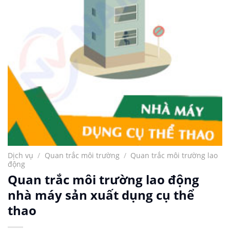
Dịch vụ
/
Quan trắc môi trường
/
Quan trắc môi trường lao
động
Quan trắc môi trường lao động
nhà máy sản xuất dụng cụ thể
thao