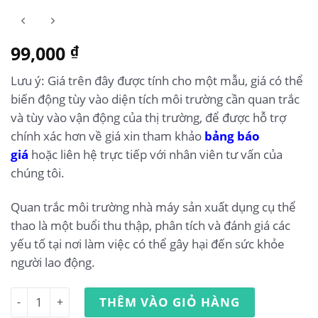
99,000
₫
Lưu ý: Giá trên đây được tính cho một mẫu, giá có thể
biến động tùy vào diện tích môi trường cần quan trắc
và tùy vào vận động của thị trường, để được hỗ trợ
chính xác hơn về giá xin tham khảo
bảng báo
giá
hoặc liên hệ trực tiếp với nhân viên tư vấn của
chúng tôi.
Quan trắc môi trường nhà máy sản xuất dụng cụ thể
thao là một buổi thu thập, phân tích và đánh giá các
yếu tố tại nơi làm việc có thể gây hại đến sức khỏe
người lao động.
Quan trắc môi trường lao động nhà máy sản xuất dụng cụ
THÊM VÀO GIỎ HÀNG