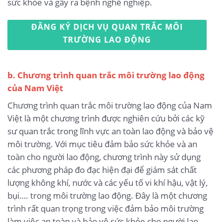
sức khỏe và gây ra bệnh nghề nghiệp.
ĐĂNG KÝ DỊCH VỤ QUAN TRẮC MÔI
TRƯỜNG LAO ĐỘNG
b. Chương trình quan trắc môi trường lao động
của Nam Việt
Chương trình quan trắc môi trường lao động của Nam
Việt là một chương trình được nghiên cứu bởi các kỹ
sư quan trắc trong lĩnh vực an toàn lao động và bảo vệ
môi trường. Với mục tiêu đảm bảo sức khỏe và an
toàn cho người lao động, chương trình này sử dụng
các phương pháp đo đạc hiện đại để giám sát chất
lượng không khí, nước và các yếu tố vi khí hậu, vật lý,
bụi…. trong môi trường lao động. Đây là một chương
trình rất quan trọng trong việc đảm bảo môi trường
làm việc an toàn và bảo vệ sức khỏe cho người lao