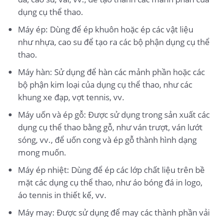
dụng cụ thể thao.
Máy ép: Dùng để ép khuôn hoặc ép các vật liệu
như nhựa, cao su để tạo ra các bộ phận dụng cụ thể
thao.
Máy hàn: Sử dụng để hàn các mảnh phần hoặc các
bộ phận kim loại của dụng cụ thể thao, như các
khung xe đạp, vợt tennis, vv.
Máy uốn và ép gỗ: Được sử dụng trong sản xuất các
dụng cụ thể thao bằng gỗ, như ván trượt, ván lướt
sóng, vv., để uốn cong và ép gỗ thành hình dạng
mong muốn.
Máy ép nhiệt: Dùng để ép các lớp chất liệu trên bề
mặt các dụng cụ thể thao, như áo bóng đá in logo,
áo tennis in thiết kế, vv.
Máy may: Được sử dụng để may các thành phần vải