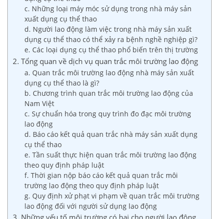
c. Những loại máy móc sử dụng trong nhà máy sản
xuất dụng cụ thể thao
d. Người lao động làm việc trong nhà máy sản xuất
dụng cụ thể thao có thể xảy ra bệnh nghề nghiệp gì?
e. Các loại dụng cụ thể thao phổ biến trên thị trường
2. Tổng quan về dịch vụ quan trắc môi trường lao động
a. Quan trắc môi trường lao động nhà máy sản xuất
dụng cụ thể thao là gì?
b. Chương trình quan trắc môi trường lao động của
Nam Việt
c. Sự chuẩn hóa trong quy trình đo đạc môi trường
lao động
d. Báo cáo kết quả quan trắc nhà máy sản xuất dụng
cụ thể thao
e. Tần suất thực hiện quan trắc môi trường lao động
theo quy định pháp luật
f. Thời gian nộp báo cáo kết quả quan trắc môi
trường lao động theo quy định pháp luật
g. Quy định xử phạt vi phạm về quan trắc môi trường
lao động đối với người sử dụng lao động
3. Những yếu tố môi trường có hại cho người lao động