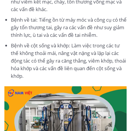
như viêm kết mạc, cháy, tổn thương võng mạc và
các vấn đề khác.
Bệnh về tai: Tiếng ồn từ máy móc và công cụ có thể
gây tổn thương tai, gây ra các vấn đề như suy giảm
thính lực, ù tai và các vấn đề tai nhiễm.
Bệnh về cột sống và khớp: Làm việc trong các tư
thế không thoải mái, nâng vật nặng và lặp lại các
động tác có thể gây ra căng thẳng, viêm khớp, thoái
hóa khớp và các vấn đề liên quan đến cột sống và
khớp.