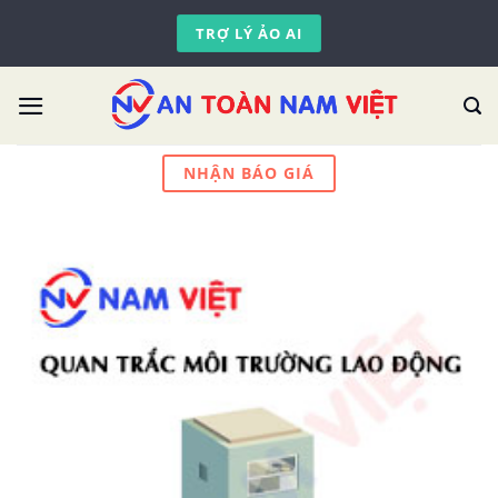
Skip
TRỢ LÝ ẢO AI
to
content
NHẬN BÁO GIÁ