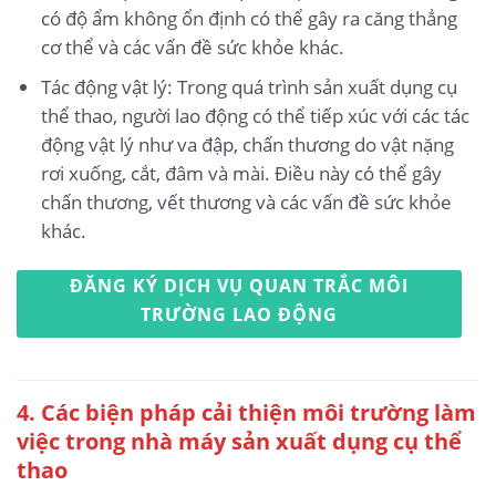
có độ ẩm không ổn định có thể gây ra căng thẳng
cơ thể và các vấn đề sức khỏe khác.
Tác động vật lý: Trong quá trình sản xuất dụng cụ
thể thao, người lao động có thể tiếp xúc với các tác
động vật lý như va đập, chấn thương do vật nặng
rơi xuống, cắt, đâm và mài. Điều này có thể gây
chấn thương, vết thương và các vấn đề sức khỏe
khác.
ĐĂNG KÝ DỊCH VỤ QUAN TRẮC MÔI
TRƯỜNG LAO ĐỘNG
4. Các biện pháp cải thiện môi trường làm
việc trong nhà máy sản xuất dụng cụ thể
thao