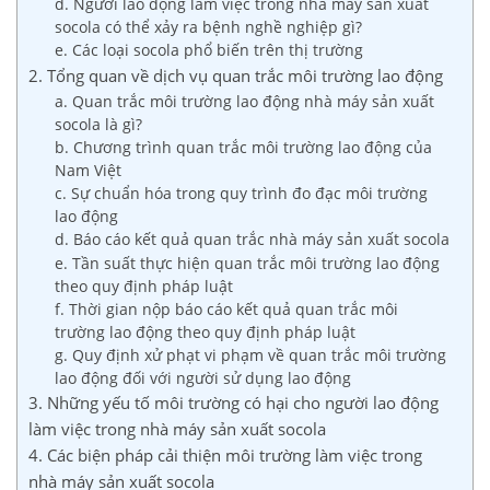
d. Người lao động làm việc trong nhà máy sản xuất
socola có thể xảy ra bệnh nghề nghiệp gì?
e. Các loại socola phổ biến trên thị trường
2. Tổng quan về dịch vụ quan trắc môi trường lao động
a. Quan trắc môi trường lao động nhà máy sản xuất
socola là gì?
b. Chương trình quan trắc môi trường lao động của
Nam Việt
c. Sự chuẩn hóa trong quy trình đo đạc môi trường
lao động
d. Báo cáo kết quả quan trắc nhà máy sản xuất socola
e. Tần suất thực hiện quan trắc môi trường lao động
theo quy định pháp luật
f. Thời gian nộp báo cáo kết quả quan trắc môi
trường lao động theo quy định pháp luật
g. Quy định xử phạt vi phạm về quan trắc môi trường
lao động đối với người sử dụng lao động
3. Những yếu tố môi trường có hại cho người lao động
làm việc trong nhà máy sản xuất socola
4. Các biện pháp cải thiện môi trường làm việc trong
nhà máy sản xuất socola