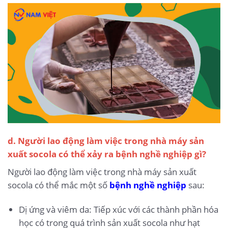
d. Người lao động làm việc trong nhà máy sản
xuất socola có thể xảy ra bệnh nghề nghiệp gì?
Người lao động làm việc trong nhà máy sản xuất
socola có thể mắc một số
bệnh nghề nghiệp
sau:
Dị ứng và viêm da: Tiếp xúc với các thành phần hóa
học có trong quá trình sản xuất socola như hạt