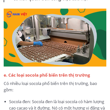
e. Các loại socola phổ biến trên thị trường
Có nhiều loại socola phổ biến trên thị trường, bao
gồm:
Socola đen: Socola đen là loại socola có hàm lượng
cao cacao và ít đường. Nó có một hương vị đắng và