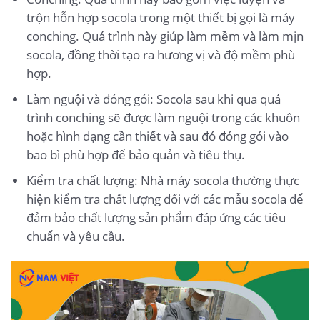
trộn hỗn hợp socola trong một thiết bị gọi là máy
conching. Quá trình này giúp làm mềm và làm mịn
socola, đồng thời tạo ra hương vị và độ mềm phù
hợp.
Làm nguội và đóng gói: Socola sau khi qua quá
trình conching sẽ được làm nguội trong các khuôn
hoặc hình dạng cần thiết và sau đó đóng gói vào
bao bì phù hợp để bảo quản và tiêu thụ.
Kiểm tra chất lượng: Nhà máy socola thường thực
hiện kiểm tra chất lượng đối với các mẫu socola để
đảm bảo chất lượng sản phẩm đáp ứng các tiêu
chuẩn và yêu cầu.