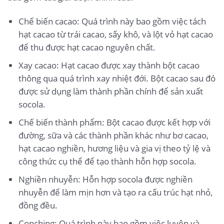
Chế biến cacao: Quá trình này bao gồm việc tách
hạt cacao từ trái cacao, sấy khô, và lột vỏ hạt cacao
để thu được hạt cacao nguyên chất.
Xay cacao: Hạt cacao được xay thành bột cacao
thông qua quá trình xay nhiệt đới. Bột cacao sau đó
được sử dụng làm thành phần chính để sản xuất
socola.
Chế biến thành phẩm: Bột cacao được kết hợp với
đường, sữa và các thành phần khác như bơ cacao,
hạt cacao nghiền, hương liệu và gia vị theo tỷ lệ và
công thức cụ thể để tạo thành hỗn hợp socola.
Nghiền nhuyễn: Hỗn hợp socola được nghiền
nhuyễn để làm mịn hơn và tạo ra cấu trúc hạt nhỏ,
đồng đều.
Conching: Quá trình này bao gồm việc luyện và