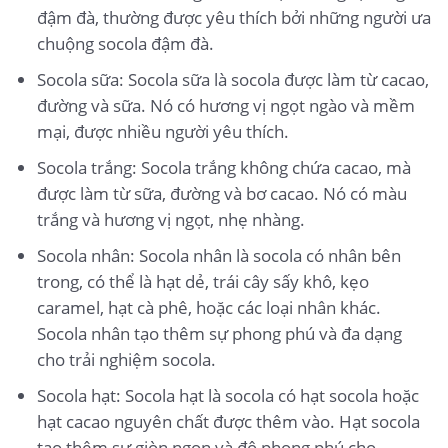
đậm đà, thường được yêu thích bởi những người ưa
chuộng socola đậm đà.
Socola sữa: Socola sữa là socola được làm từ cacao,
đường và sữa. Nó có hương vị ngọt ngào và mềm
mại, được nhiều người yêu thích.
Socola trắng: Socola trắng không chứa cacao, mà
được làm từ sữa, đường và bơ cacao. Nó có màu
trắng và hương vị ngọt, nhẹ nhàng.
Socola nhân: Socola nhân là socola có nhân bên
trong, có thể là hạt dẻ, trái cây sấy khô, kẹo
caramel, hạt cà phê, hoặc các loại nhân khác.
Socola nhân tạo thêm sự phong phú và đa dạng
cho trải nghiệm socola.
Socola hạt: Socola hạt là socola có hạt socola hoặc
hạt cacao nguyên chất được thêm vào. Hạt socola
tạo thêm sự giòn ngon và độ phong phú cho