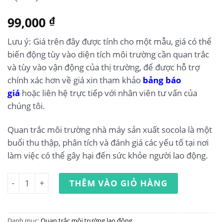
99,000
₫
Lưu ý: Giá trên đây được tính cho một mẫu, giá có thể
biến động tùy vào diện tích môi trường cần quan trắc
và tùy vào vận động của thị trường, để được hỗ trợ
chính xác hơn về giá xin tham khảo
bảng báo
giá
hoặc liên hệ trực tiếp với nhân viên tư vấn của
chúng tôi.
Quan trắc môi trường nhà máy sản xuất socola là một
buổi thu thập, phân tích và đánh giá các yếu tố tại nơi
làm việc có thể gây hại đến sức khỏe người lao động.
Quan trắc môi trường lao động nhà máy sản xuất socola 
THÊM VÀO GIỎ HÀNG
Danh mục:
Quan trắc môi trường lao động