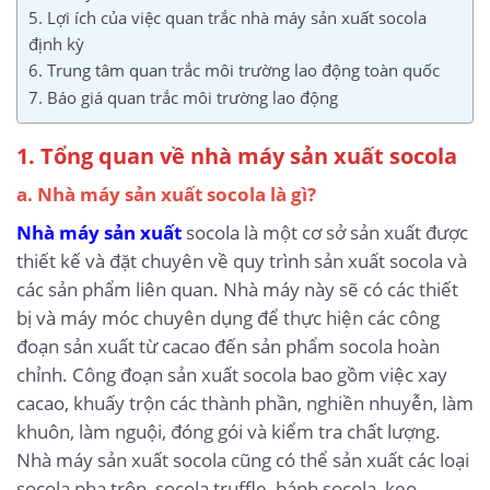
5. Lợi ích của việc quan trắc nhà máy sản xuất socola
định kỳ
6. Trung tâm quan trắc môi trường lao động toàn quốc
7. Báo giá quan trắc môi trường lao động
1. Tổng quan về nhà máy sản xuất socola
a. Nhà máy sản xuất socola là gì?
Nhà máy sản xuất
socola là một cơ sở sản xuất được
thiết kế và đặt chuyên về quy trình sản xuất socola và
các sản phẩm liên quan. Nhà máy này sẽ có các thiết
bị và máy móc chuyên dụng để thực hiện các công
đoạn sản xuất từ cacao đến sản phẩm socola hoàn
chỉnh. Công đoạn sản xuất socola bao gồm việc xay
cacao, khuấy trộn các thành phần, nghiền nhuyễn, làm
khuôn, làm nguội, đóng gói và kiểm tra chất lượng.
Nhà máy sản xuất socola cũng có thể sản xuất các loại
socola pha trộn, socola truffle, bánh socola, kẹo