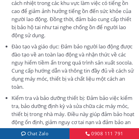
cách nhiệt trong các khu vực làm việc có tiếng ồn
cao để giảm ảnh hưởng tiếng ồn đến sức khỏe của
người lao động. Đồng thời, đảm bảo cung cấp thiết
bị bảo hộ tai như tai nghe chống ồn để người lao
động sử dụng.
Đào tạo và giáo dục: Đảm bảo người lao động được
đào tạo về an toàn lao động và nhận thức về các
nguy hiểm tiềm ẩn trong quá trình sản xuất socola.
Cung cấp hướng dẫn và thông tin đầy đủ về cách sử
dụng máy móc, thiết bị và chất liệu một cách an
toàn.
Kiểm tra và bảo dưỡng thiết bị: Đảm bảo việc kiểm
tra, bảo dưỡng định kỳ và sửa chữa các máy móc,
thiết bị trong nhà máy. Điều này giúp đảm bảo hoạt
động ổn định, giảm nguy cơ tai nạn và đảm bảo an
toàn cho người lao động.
Chat Zalo
0908 111 791