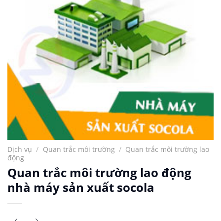
Dịch vụ
/
Quan trắc môi trường
/
Quan trắc môi trường lao
động
Quan trắc môi trường lao động
nhà máy sản xuất socola