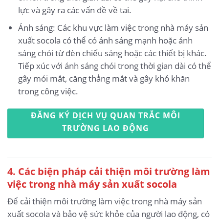
lực và gây ra các vấn đề về tai.
Ánh sáng: Các khu vực làm việc trong nhà máy sản
xuất socola có thể có ánh sáng mạnh hoặc ánh
sáng chói từ đèn chiếu sáng hoặc các thiết bị khác.
Tiếp xúc với ánh sáng chói trong thời gian dài có thể
gây mỏi mắt, căng thẳng mắt và gây khó khăn
trong công việc.
ĐĂNG KÝ DỊCH VỤ QUAN TRẮC MÔI
TRƯỜNG LAO ĐỘNG
4. Các biện pháp cải thiện môi trường làm
việc trong nhà máy sản xuất socola
Để cải thiện môi trường làm việc trong nhà máy sản
xuất socola và bảo vệ sức khỏe của người lao động, có