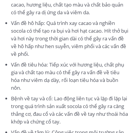
cacao, hương liệu, chất tạo màu và chất bảo quản
có thể gây ra dị ứng da và viêm da.
Vấn đề hô hấp: Quá trình xay cacao và nghiền
socola có thể tạo ra bụi và hơi hạt cacao. Hít thở bụi
và hơi này trong thời gian dài có thể gây ra vấn đề
về hô hấp như hen suyễn, viêm phổi và các vấn đề
về phổi.
Vấn đề tiêu hóa: Tiếp xúc với hương liệu, chất phụ
gia và chất tạo màu có thể gây ra vấn đề về tiêu
hóa như viêm dạ dày, rối loạn tiêu hóa và buồn
nôn.
Bệnh về tay và cổ: Lao động liên tục và lặp đi lặp lại
trong quá trình sản xuất socola có thể gây ra căng
thẳng cơ, đau cổ và các vấn đề về tay như thoái hóa
khớp và chứng cổ tay.
Vấn đề về tâm lý: Công việc trong môi trường sản