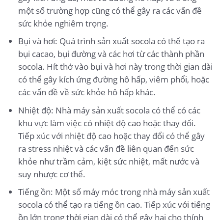
một số trường hợp cũng có thể gây ra các vấn đề
sức khỏe nghiêm trọng.
Bụi và hơi: Quá trình sản xuất socola có thể tạo ra
bụi cacao, bụi đường và các hơi từ các thành phần
socola. Hít thở vào bụi và hơi này trong thời gian dài
có thể gây kích ứng đường hô hấp, viêm phổi, hoặc
các vấn đề về sức khỏe hô hấp khác.
Nhiệt độ: Nhà máy sản xuất socola có thể có các
khu vực làm việc có nhiệt độ cao hoặc thay đổi.
Tiếp xúc với nhiệt độ cao hoặc thay đổi có thể gây
ra stress nhiệt và các vấn đề liên quan đến sức
khỏe như trầm cảm, kiệt sức nhiệt, mất nước và
suy nhược cơ thể.
Tiếng ồn: Một số máy móc trong nhà máy sản xuất
socola có thể tạo ra tiếng ồn cao. Tiếp xúc với tiếng
ồn lớn trong thời gian dài có thể gây hại cho thính