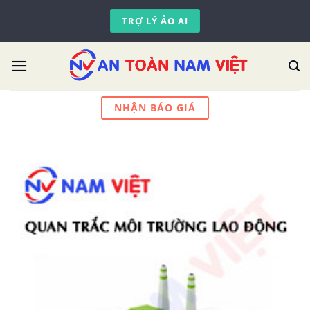
Skip
TRỢ LÝ ẢO AI
to
content
NHẬN BÁO GIÁ