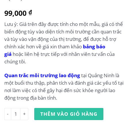
99,000
₫
Lưu ý: Giá trên đây được tính cho một mẫu, giá có thể
biến động tùy vào diện tích môi trường cần quan trắc
và tùy vào vận động của thị trường, để được hỗ trợ
chính xác hơn về giá xin tham khảo
bảng báo
giá
hoặc liên hệ trực tiếp với nhân viên tư vấn của
chúng tôi.
Quan trắc môi trường lao động
tại Quảng Ninh là
một buổi thu thập, phân tích và đánh giá các yếu tố tại
nơi làm việc có thể gây hại đến sức khỏe người lao
động trong địa bàn tỉnh.
Quan trắc môi trường lao động tại Quảng Ninh số lượng
THÊM VÀO GIỎ HÀNG