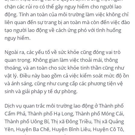
chặn các rủi ro có thể gây nguy hiểm cho người lao
động. Tính an toàn của môi trường làm việc không chỉ
liên quan đến sự trang bị an toàn mà còn đến việc đào
tạo người lao động về cách ứng phó với tình huống
nguy hiểm.
Ngoài ra, các yếu tố về sức khỏe cũng đóng vai trò
quan trọng. Không gian làm việc thoải mái, thông
thoáng, và an toàn cho sức khỏe tinh thần cũng như
vật lý. Điều này bao gồm cả việc kiểm soát mức độ ồn
và ánh sáng, cũng như cung cấp các phương tiện vệ
sinh và giải pháp y tế dự phòng.
Dịch vụ quan trắc môi trường lao động ở Thành phố
Cẩm Phả, Thành phố Hạ Long, Thành phố Móng Cái,
Thành phố Uông Bí, Thị xã Đông Triều, Thị xã Quảng
Yên, Huyện Ba Chẽ, Huyện Bình Liêu, Huyện Cô Tô,