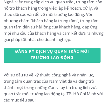
Ngoài việc cung cấp dịch vụ quan trắc , trung tâm còn
hỗ trợ khách hàng trong việc lập kế hoạch, xử lý, và
theo dõi các vấn đề về môi trường lao động. Với
phương châm “khách hàng là trung tâm”, trung tâm
quan tâm đến sự hài lòng của khách hàng, đáp ứng
mọi nhu cầu của khách hàng và cam kết đưa ra những
giải pháp tốt nhất cho doanh nghiệp.
ĐĂNG KÝ DỊCH VỤ QUAN TRẮC MÔI
TRƯỜNG LAO ĐỘNG
Với sự đầu tư về kỹ thuật, công nghệ và nhân lực,
trung tâm quan trắc của Nam Việt đã và đang trở
thành một trong những đơn vị uy tín trong lĩnh vực
quan trắc môi trường lao động tại TP. Hồ Chí Minh với
các mục tiêu sau: