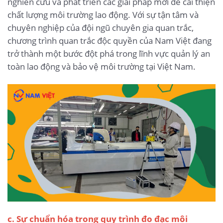
nghiên cứu và phát triển các giải pháp mới để cải thiện
chất lượng môi trường lao động. Với sự tận tâm và
chuyên nghiệp của đội ngũ chuyên gia quan trắc,
chương trình quan trắc độc quyền của Nam Việt đang
trở thành một bước đột phá trong lĩnh vực quản lý an
toàn lao động và bảo vệ môi trường tại Việt Nam.
c. Sự chuẩn hóa trong quy trình đo đạc môi