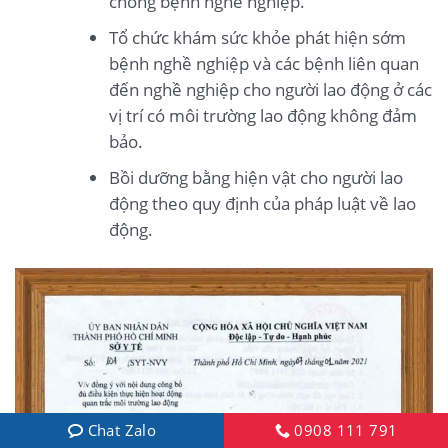
chống bệnh nghề nghiệp.
Tổ chức khám sức khỏe phát hiện sớm
bệnh nghề nghiệp và các bệnh liên quan
đến nghề nghiệp cho người lao động ở các
vị trí có môi trường lao động không đảm
bảo.
Bồi dưỡng bằng hiện vật cho người lao
động theo quy định của pháp luật về lao
động.
Chat Zalo
0908 111 791