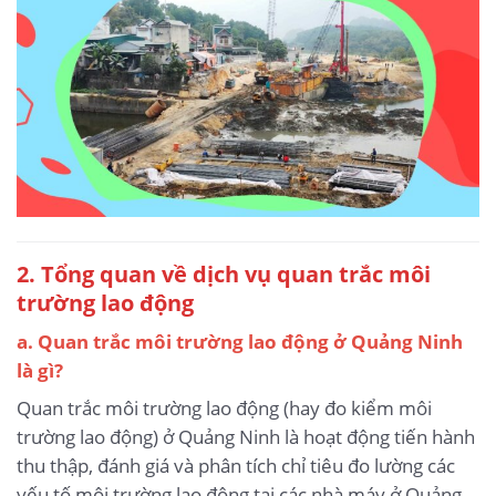
2. Tổng quan về dịch vụ quan trắc môi
trường lao động
a. Quan trắc môi trường lao động ở Quảng Ninh
là gì?
Quan trắc môi trường lao động (hay đo kiểm môi
trường lao động) ở Quảng Ninh là hoạt động tiến hành
thu thập, đánh giá và phân tích chỉ tiêu đo lường các
yếu tố môi trường lao động tại các nhà máy ở Quảng