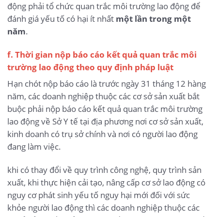
động phải tổ chức quan trắc môi trường lao động để
đánh giá yếu tố có hại ít nhất
một lần trong một
năm
.
f. Thời gian nộp báo cáo kết quả quan trắc môi
trường lao động theo quy định pháp luật
Hạn chót nộp báo cáo là trước ngày 31 tháng 12 hàng
năm, các doanh nghiệp thuộc các cơ sở sản xuất bắt
buộc phải nộp báo cáo kết quả quan trắc môi trường
lao động về Sở Y tế tại địa phương nơi cơ sở sản xuất,
kinh doanh có trụ sở chính và nơi có người lao động
đang làm việc.
khi có thay đổi về quy trình công nghệ, quy trình sản
xuất, khi thực hiện cải tạo, nâng cấp cơ sở lao động có
nguy cơ phát sinh yếu tố nguy hại mới đối với sức
khỏe người lao động thì các doanh nghiệp thuộc các