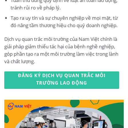
Tuân thủ đúng quy định về luật an toàn lao động,
tránh rủi ro về pháp lý.
Tạo ra uy tín và sự chuyên nghiệp về mọi mặt, từ
đó nâng tầm thương hiệu cho quý doanh nghiệp.
Dịch vụ quan trắc môi trường của Nam Việt chính là
giải pháp giảm thiểu tác hại của bệnh nghề nghiệp,
góp phần tạo ra một môi trường làm việc trong lành
và chất lượng.
ĐĂNG KÝ DỊCH VỤ QUAN TRẮC MÔI
TRƯỜNG LAO ĐỘNG