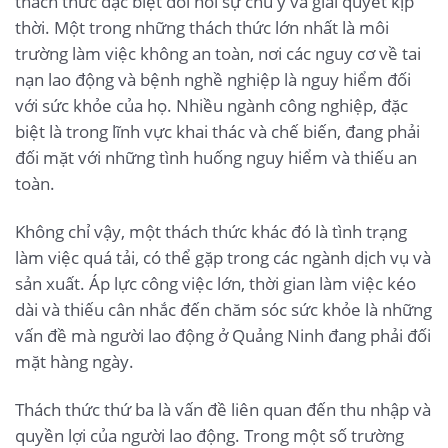
thách thức đặc biệt đòi hỏi sự chú ý và giải quyết kịp
thời. Một trong những thách thức lớn nhất là môi
trường làm việc không an toàn, nơi các nguy cơ về tai
nạn lao động và bệnh nghề nghiệp là nguy hiểm đối
với sức khỏe của họ. Nhiều ngành công nghiệp, đặc
biệt là trong lĩnh vực khai thác và chế biến, đang phải
đối mặt với những tình huống nguy hiểm và thiếu an
toàn.
Không chỉ vậy, một thách thức khác đó là tình trạng
làm việc quá tải, có thể gặp trong các ngành dịch vụ và
sản xuất. Áp lực công việc lớn, thời gian làm việc kéo
dài và thiếu cân nhắc đến chăm sóc sức khỏe là những
vấn đề mà người lao động ở Quảng Ninh đang phải đối
mặt hàng ngày.
Thách thức thứ ba là vấn đề liên quan đến thu nhập và
quyền lợi của người lao động. Trong một số trường