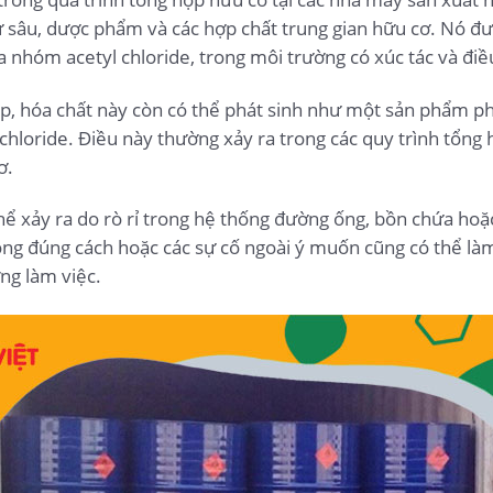
rừ sâu, dược phẩm và các hợp chất trung gian hữu cơ. Nó đ
a nhóm acetyl chloride, trong môi trường có xúc tác và đi
iếp, hóa chất này còn có thể phát sinh như một sản phẩm 
chloride. Điều này thường xảy ra trong các quy trình tổng 
ơ.
hể xảy ra do rò rỉ trong hệ thống đường ống, bồn chứa hoặ
không đúng cách hoặc các sự cố ngoài ý muốn cũng có thể là
ng làm việc.