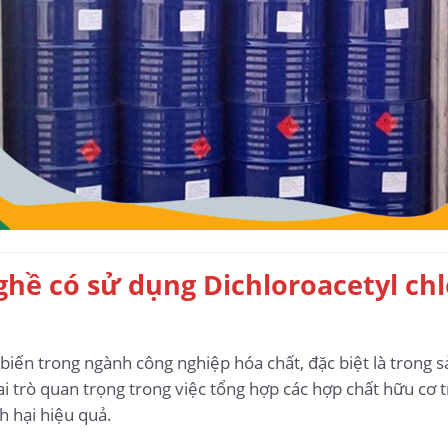
hề có sử dụng Dichloroacetyl chl
iến trong ngành công nghiệp hóa chất, đặc biệt là trong s
i trò quan trọng trong việc tổng hợp các hợp chất hữu cơ tr
 hại hiệu quả.