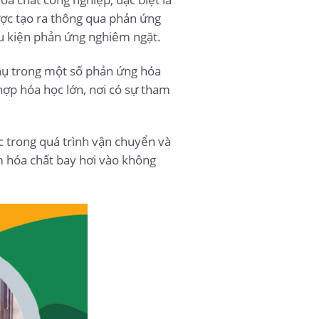
ược tạo ra thông qua phản ứng
ều kiện phản ứng nghiêm ngặt.
phụ trong một số phản ứng hóa
hợp hóa học lớn, nơi có sự tham
c trong quá trình vận chuyển và
m hóa chất bay hơi vào không