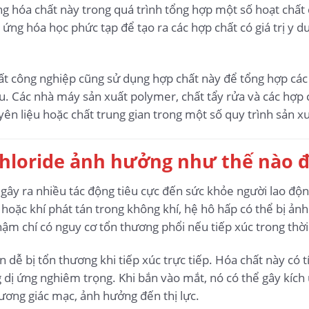
óa chất này trong quá trình tổng hợp một số hoạt chất đặ
ứng hóa học phức tạp để tạo ra các hợp chất có giá trị y d
ất công nghiệp cũng sử dụng hợp chất này để tổng hợp các
. Các nhà máy sản xuất polymer, chất tẩy rửa và các hợp 
ên liệu hoặc chất trung gian trong một số quy trình sản xu
 chloride ảnh hưởng như thế nào 
 gây ra nhiều tác động tiêu cực đến sức khỏe người lao độ
i hoặc khí phát tán trong không khí, hệ hô hấp có thể bị ả
ậm chí có nguy cơ tổn thương phổi nếu tiếp xúc trong thời 
 dễ bị tổn thương khi tiếp xúc trực tiếp. Hóa chất này có
dị ứng nghiêm trọng. Khi bắn vào mắt, nó có thể gây kích 
ương giác mạc, ảnh hưởng đến thị lực.