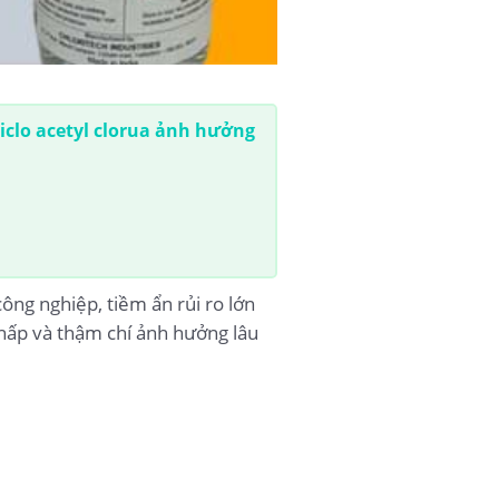
iclo acetyl clorua ảnh hưởng
ông nghiệp, tiềm ẩn rủi ro lớn
 hấp và thậm chí ảnh hưởng lâu