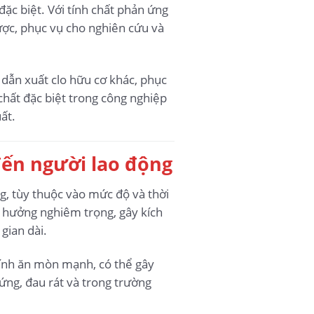
c biệt. Với tính chất phản ứng
ược, phục vụ cho nghiên cứu và
 dẫn xuất clo hữu cơ khác, phục
chất đặc biệt trong công nghiệp
ất.
đến người lao động
ng, tùy thuộc vào mức độ và thời
nh hưởng nghiêm trọng, gây kích
gian dài.
 tính ăn mòn mạnh, có thể gây
ứng, đau rát và trong trường