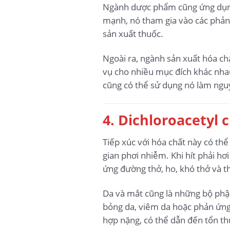
Ngành dược phẩm cũng ứng dụng h
mạnh, nó tham gia vào các phản 
sản xuất thuốc.
Ngoài ra, ngành sản xuất hóa ch
vụ cho nhiều mục đích khác nhau
cũng có thể sử dụng nó làm nguy
4. Dichloroacetyl
Tiếp xúc với hóa chất này có thể
gian phơi nhiễm. Khi hít phải hơ
ứng đường thở, ho, khó thở và th
Da và mắt cũng là những bộ phận
bỏng da, viêm da hoặc phản ứng 
hợp nặng, có thể dẫn đến tổn th