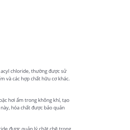
acyl chloride, thường được sử
ẩm và các hợp chất hữu cơ khác.
hoặc hơi ẩm trong không khí, tạo
nh này, hóa chất được bảo quản
ide được quản lý chặt chẽ trong