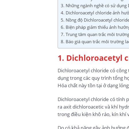
3. Những ngành nghề có sử dụng Di
4. Dichloroacetyl chloride ảnh hư
5. Nồng độ Dichloroacetyl chloride
6. Biện pháp giảm thiểu ảnh hưởng
7. Trung tâm quan trắc môi trườn
8. Báo giá quan trắc môi trường l
1. Dichloroacetyl c
Dichloroacetyl chloride có công
dụng trong các quy trình tổng h
Hóa chất này tồn tại ở dạng lỏn
Dichloroacetyl chloride có tính 
ra axit dichloroacetic và khí hy
trong điều kiện khô ráo, kín khí
Do có khả năng gây ảnh hưởng đế