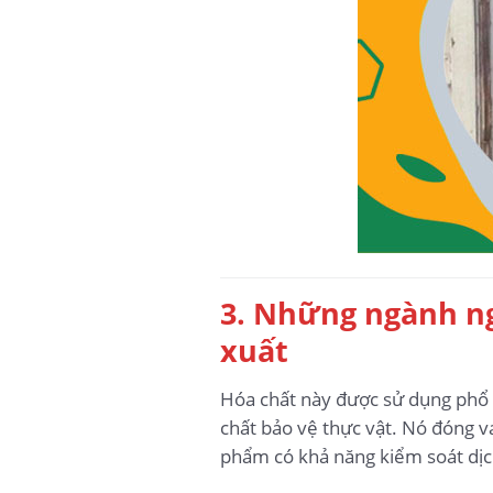
3. Những ngành ng
xuất
Hóa chất này được sử dụng phổ b
chất bảo vệ thực vật. Nó đóng va
phẩm có khả năng kiểm soát dịch