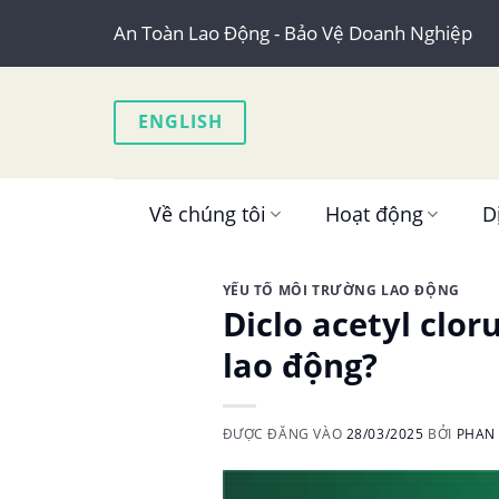
Skip
An Toàn Lao Động - Bảo Vệ Doanh Nghiệp
to
content
ENGLISH
Về chúng tôi
Hoạt động
D
YẾU TỐ MÔI TRƯỜNG LAO ĐỘNG
Diclo acetyl clo
lao động?
ĐƯỢC ĐĂNG VÀO
28/03/2025
BỞI
PHAN 