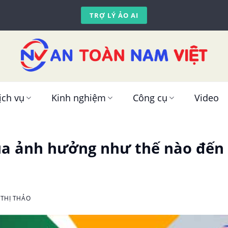
TRỢ LÝ ẢO AI
ịch vụ
Kinh nghiệm
Công cụ
Video
rua ảnh hưởng như thế nào đến
THỊ THẢO