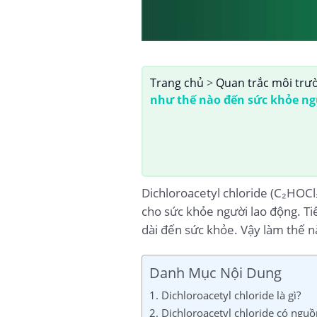
Trang chủ
>
Quan trắc môi trư
như thế nào đến sức khỏe ng
Dichloroacetyl chloride (C₂HOCl
cho sức khỏe người lao động. Ti
dài đến sức khỏe. Vậy làm thế n
Danh Mục Nội Dung
1. Dichloroacetyl chloride là gì?
2. Dichloroacetyl chloride có nguồ