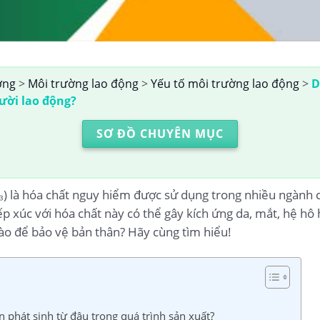
ờng
>
Môi trường lao động
>
Yếu tố môi trường lao động
>
D
ười lao động?
SƠ ĐỒ CHUYÊN MỤC
₃) là hóa chất nguy hiểm được sử dụng trong nhiều ngành c
ếp xúc với hóa chất này có thể gây kích ứng da, mắt, hệ hô
ào để bảo vệ bản thân? Hãy cùng tìm hiểu!
n phát sinh từ đâu trong quá trình sản xuất?