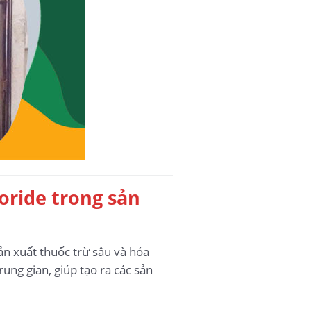
oride trong sản
ản xuất thuốc trừ sâu và hóa
ung gian, giúp tạo ra các sản