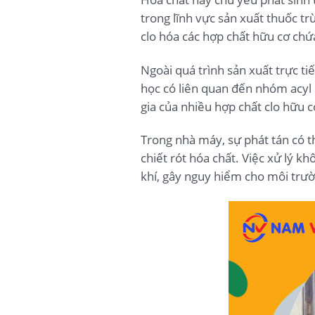
trong lĩnh vực sản xuất thuốc t
clo hóa các hợp chất hữu cơ chứ
Ngoài quá trình sản xuất trực t
học có liên quan đến nhóm acyl 
gia của nhiều hợp chất clo hữu c
Trong nhà máy, sự phát tán có t
chiết rót hóa chất. Việc xử lý 
khí, gây nguy hiểm cho môi trườ