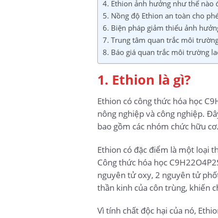
4. Ethion ảnh hưởng như thế nào 
5. Nồng độ Ethion an toàn cho phé
6. Biện pháp giảm thiểu ảnh hưởn
7. Trung tâm quan trắc môi trườn
8. Báo giá quan trắc môi trường l
1. Ethion là gì?
Ethion có công thức hóa học C9
nông nghiệp và công nghiệp. Đây 
bao gồm các nhóm chức hữu cơ
Ethion có đặc điểm là một loại t
Công thức hóa học C9H22O4P2S4 
nguyên tử oxy, 2 nguyên tử phốt
thần kinh của côn trùng, khiến c
Vì tính chất độc hại của nó, Eth