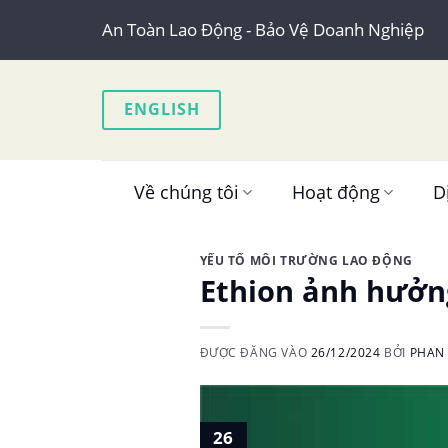
Skip
An Toàn Lao Động - Bảo Vệ Doanh Nghiệp
to
content
ENGLISH
Về chúng tôi
Hoạt động
D
YẾU TỐ MÔI TRƯỜNG LAO ĐỘNG
Ethion ảnh hưởn
ĐƯỢC ĐĂNG VÀO
26/12/2024
BỞI
PHAN 
26