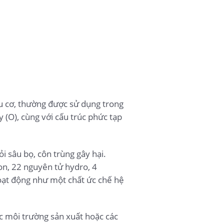
 cơ, thường được sử dụng trong
 (O), cùng với cấu trúc phức tạp
i sâu bọ, côn trùng gây hại.
n, 22 nguyên tử hydro, 4
hoạt động như một chất ức chế hệ
ác môi trường sản xuất hoặc các