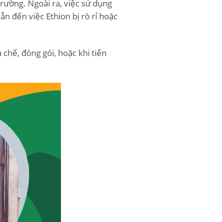
trường. Ngoài ra, việc sử dụng
n đến việc Ethion bị rò rỉ hoặc
 chế, đóng gói, hoặc khi tiến