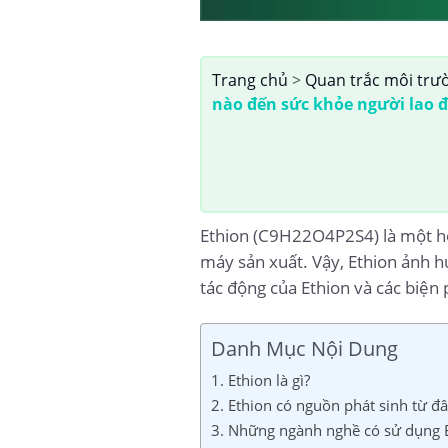
Trang chủ
>
Quan trắc môi trư
nào đến sức khỏe người lao 
Ethion (C9H22O4P2S4) là một hó
máy sản xuất. Vậy, Ethion ảnh 
tác động của Ethion và các biện 
Danh Mục Nội Dung
1. Ethion là gì?
2. Ethion có nguồn phát sinh từ đâ
3. Những ngành nghề có sử dụng E