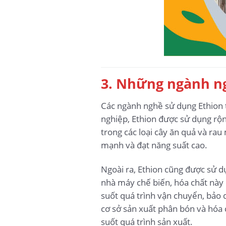
3. Những ngành ng
Các ngành nghề sử dụng Ethion 
nghiệp, Ethion được sử dụng rộng
trong các loại cây ăn quả và rau
mạnh và đạt năng suất cao.
Ngoài ra, Ethion cũng được sử 
nhà máy chế biến, hóa chất này 
suốt quá trình vận chuyển, bảo 
cơ sở sản xuất phân bón và hóa c
suốt quá trình sản xuất.