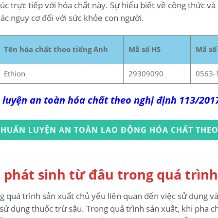
c trực tiếp với hóa chất này. Sự hiểu biết về công thức và 
các nguy cơ đối với sức khỏe con người.
Tên hóa chất theo tiếng Anh
Mã số HS
Mã số
Ethion
29309090
0563-
 luyện an toàn hóa chất theo nghị định 113/20
 HUẤN LUYỆN AN TOÀN LAO ĐỘNG HÓA CHẤT THEO
 phát sinh từ đâu trong quá trình
 quá trình sản xuất chủ yếu liên quan đến việc sử dụng và
sử dụng thuốc trừ sâu. Trong quá trình sản xuất, khi pha 