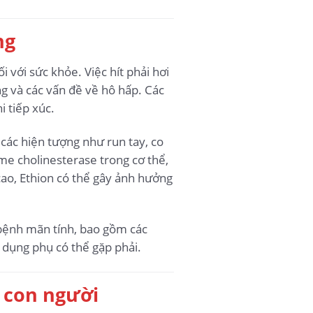
ng
i với sức khỏe. Việc hít phải hơi
ng và các vấn đề về hô hấp. Các
 tiếp xúc.
 các hiện tượng như run tay, co
me cholinesterase trong cơ thể,
cao, Ethion có thể gây ảnh hưởng
c bệnh mãn tính, bao gồm các
 dụng phụ có thể gặp phải.
i con người