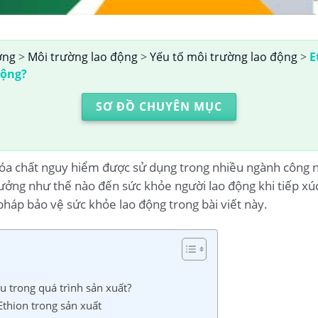
ờng
>
Môi trường lao động
>
Yếu tố môi trường lao động
>
E
động?
SƠ ĐỒ CHUYÊN MỤC
a chất nguy hiểm được sử dụng trong nhiều ngành công ngh
hưởng như thế nào đến sức khỏe người lao động khi tiếp x
pháp bảo vệ sức khỏe lao động trong bài viết này.
u trong quá trình sản xuất?
thion trong sản xuất