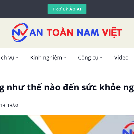
TRỢ LÝ ẢO AI
ịch vụ
Kinh nghiệm
Công cụ
Video
g như thế nào đến sức khỏe ng
THỊ THẢO