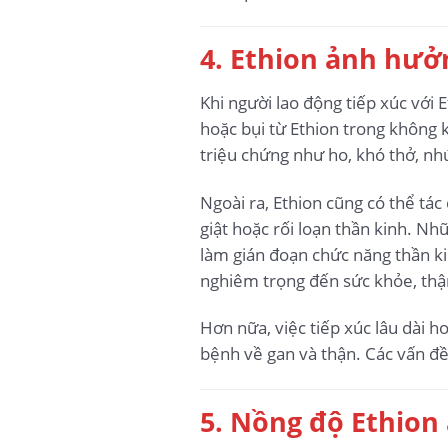
4. Ethion ảnh hưở
Khi người lao động tiếp xúc với E
hoặc bụi từ Ethion trong không k
triệu chứng như ho, khó thở, nh
Ngoài ra, Ethion cũng có thể tác
giật hoặc rối loạn thần kinh. N
làm gián đoạn chức năng thần ki
nghiêm trọng đến sức khỏe, thậ
Hơn nữa, việc tiếp xúc lâu dài h
bệnh về gan và thận. Các vấn đề
5. Nồng độ Ethion 