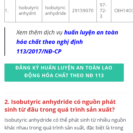
97-
Isobutyric
Isobutyric
1.
29159070
72-
C8H14O
anhydrit
anhydride
3
Xem thêm dịch vụ
huấn luyện an toàn
hóa chất theo nghị định
113/2017/NĐ-CP
ĐĂNG KÝ HUẤN LUYỆN AN TOÀN LAO
ĐỘNG HÓA CHẤT THEO NĐ 113
2. Isobutyric anhydride có nguồn phát
sinh từ đâu trong quá trình sản xuất?
Isobutyric anhydride có thể phát sinh từ nhiều nguồn
khác nhau trong quá trình sản xuất, đặc biệt là trong