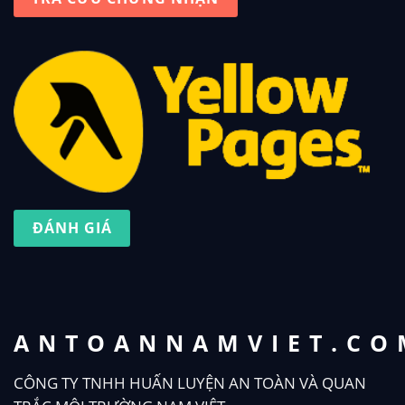
ĐÁNH GIÁ
ANTOANNAMVIET.CO
CÔNG TY TNHH HUẤN LUYỆN AN TOÀN VÀ QUAN