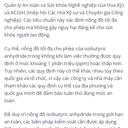
Quản lý An toàn và Sức khỏe Nghề nghiệp của Hoa Kỳ)
và ACGIH (Hiệp hội Các nhà Kỹ sư và Chuyên gia Công
nghiệp). Các tiêu chuẩn này xác định nồng độ tối đa
cho phép mà không gây nguy hại đáng kể cho sức
khỏe người lao động.
Cụ thể, nồng độ tối đa cho phép của isobutyric
anhydride trong không khí làm việc thường được quy
định ở mức khoảng 1 phần triệu (ppm) hoặc thấp hơn.
Tuy nhiên, các quy định này có thể khác nhau tùy theo
quốc gia và tổ chức, vì vậy các công ty và nhà máy cần
tham khảo các quy định cụ thể của địa phương và
quốc gia mình để đảm bảo tuân thủ đúng mức an
toàn.
Để duy trì nồng độ isobutyric anhydride trong giới hạn
an toàn, các biện pháp kiểm soát cần được áp dụng.