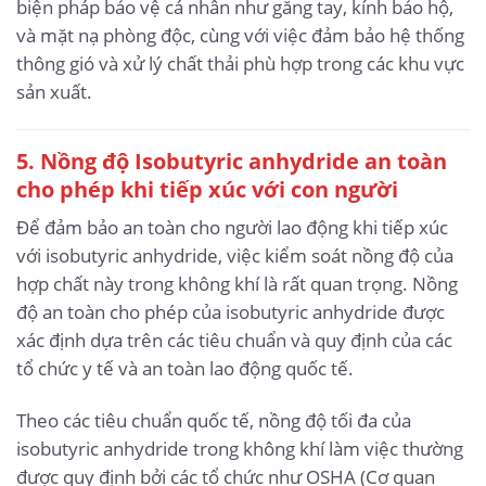
biện pháp bảo vệ cá nhân như găng tay, kính bảo hộ,
và mặt nạ phòng độc, cùng với việc đảm bảo hệ thống
thông gió và xử lý chất thải phù hợp trong các khu vực
sản xuất.
5. Nồng độ Isobutyric anhydride an toàn
cho phép khi tiếp xúc với con người
Để đảm bảo an toàn cho người lao động khi tiếp xúc
với isobutyric anhydride, việc kiểm soát nồng độ của
hợp chất này trong không khí là rất quan trọng. Nồng
độ an toàn cho phép của isobutyric anhydride được
xác định dựa trên các tiêu chuẩn và quy định của các
tổ chức y tế và an toàn lao động quốc tế.
Theo các tiêu chuẩn quốc tế, nồng độ tối đa của
isobutyric anhydride trong không khí làm việc thường
được quy định bởi các tổ chức như OSHA (Cơ quan