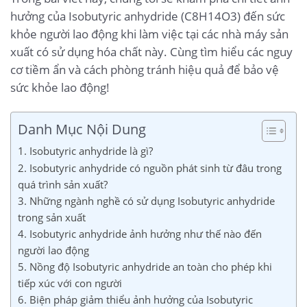
hưởng của Isobutyric anhydride (C8H14O3) đến sức
khỏe người lao động khi làm việc tại các nhà máy sản
xuất có sử dụng hóa chất này. Cùng tìm hiểu các nguy
cơ tiềm ẩn và cách phòng tránh hiệu quả để bảo vệ
sức khỏe lao động!
Danh Mục Nội Dung
1. Isobutyric anhydride là gì?
2. Isobutyric anhydride có nguồn phát sinh từ đâu trong
quá trình sản xuất?
3. Những ngành nghề có sử dụng Isobutyric anhydride
trong sản xuất
4. Isobutyric anhydride ảnh hưởng như thế nào đến
người lao động
5. Nồng độ Isobutyric anhydride an toàn cho phép khi
tiếp xúc với con người
6. Biện pháp giảm thiểu ảnh hưởng của Isobutyric