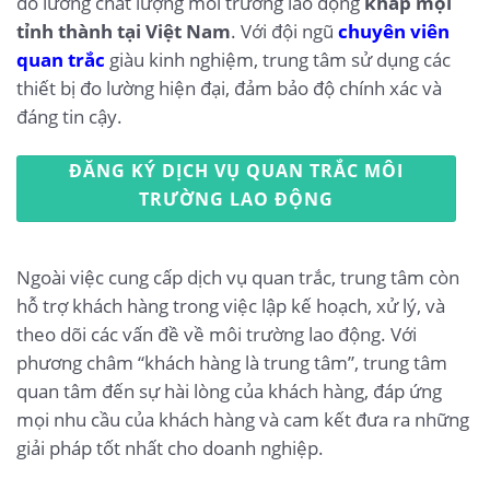
đo lường chất lượng môi trường lao động
khắp mọi
tỉnh thành tại Việt Nam
. Với đội ngũ
chuyên viên
quan trắc
giàu kinh nghiệm, trung tâm sử dụng các
thiết bị đo lường hiện đại, đảm bảo độ chính xác và
đáng tin cậy.
ĐĂNG KÝ DỊCH VỤ QUAN TRẮC MÔI
TRƯỜNG LAO ĐỘNG
Ngoài việc cung cấp dịch vụ quan trắc, trung tâm còn
hỗ trợ khách hàng trong việc lập kế hoạch, xử lý, và
theo dõi các vấn đề về môi trường lao động. Với
phương châm “khách hàng là trung tâm”, trung tâm
quan tâm đến sự hài lòng của khách hàng, đáp ứng
mọi nhu cầu của khách hàng và cam kết đưa ra những
giải pháp tốt nhất cho doanh nghiệp.