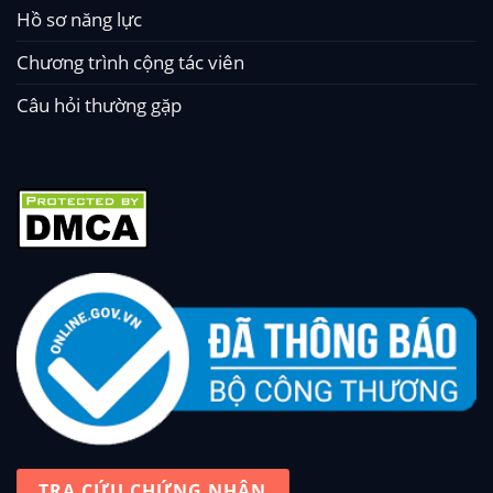
Hồ sơ năng lực
Chương trình cộng tác viên
Câu hỏi thường gặp
TRA CỨU CHỨNG NHẬN