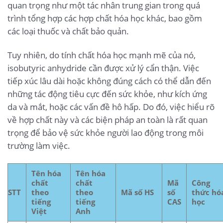
quan trọng như một tác nhân trung gian trong quá
trình tổng hợp các hợp chất hóa học khác, bao gồm
các loại thuốc và chất bảo quản.
Tuy nhiên, do tính chất hóa học mạnh mẽ của nó,
isobutyric anhydride cần được xử lý cẩn thận. Việc
tiếp xúc lâu dài hoặc không đúng cách có thể dẫn đến
những tác động tiêu cực đến sức khỏe, như kích ứng
da và mắt, hoặc các vấn đề hô hấp. Do đó, việc hiểu rõ
về hợp chất này và các biện pháp an toàn là rất quan
trọng để bảo vệ sức khỏe người lao động trong môi
trường làm việc.
Tên hóa
Tên hóa
chất
chất
Mã
Công
STT
theo
theo
Mã số HS
số
thức hó
tiếng
tiếng
CAS
học
Việt
Anh