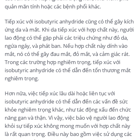
quản mãn tính hoặc các bệnh phổi khác.
Tiếp xúc với isobutyric anhydride cũng có thể gây kích
ứng da và mắt. Khi da tiếp xúc với hợp chất này, người
lao động có thể gặp phải các triệu chứng như đỏ da,
ngứa ngáy, và phát ban. Nếu hợp chất này dính vào
mắt, nó có thể gây đau mắt, đỏ mắt, và cảm giác rát.
Trong các trường hợp nghiêm trọng, tiếp xúc với
isobutyric anhydride có thể dẫn đến tổn thương mắt
nghiêm trọng.
Hơn nữa, việc tiếp xúc lâu dài hoặc liên tục với
isobutyric anhydride có thể dẫn đến các vấn đề sức
khỏe nghiêm trọng khác, như tác động xấu đến chức
năng gan và thận. Vì vậy, việc bảo vệ người lao động
khỏi sự tiếp xúc không mong muốn với hợp chất này
là rất quan trọng. Điều này bao gồm việc sử dụng các