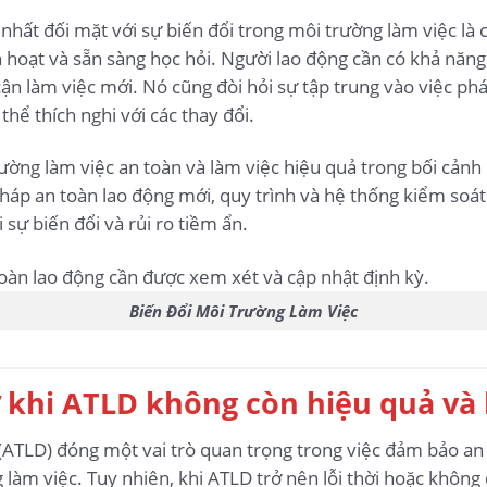
hất đối mặt với sự biến đổi trong môi trường làm việc là c
nh hoạt và sẵn sàng học hỏi. Người lao động cần có khả năng
cận làm việc mới. Nó cũng đòi hỏi sự tập trung vào việc ph
hể thích nghi với các thay đổi.
rường làm việc an toàn và làm việc hiệu quả trong bối cảnh
pháp an toàn lao động mới, quy trình và hệ thống kiểm soá
sự biến đổi và rủi ro tiềm ẩn.
Biến Đổi Môi Trường Làm Việc
ơ khi ATLD không còn hiệu quả và
(ATLD) đóng một vai trò quan trọng trong việc đảm bảo an
làm việc. Tuy nhiên, khi ATLD trở nên lỗi thời hoặc không 