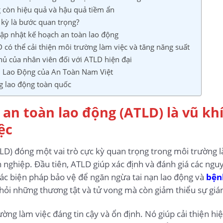
 còn hiệu quả và hậu quả tiềm ẩn
 kỳ là bước quan trọng?
cập nhật kế hoạch an toàn lao động
 có thể cải thiện môi trường làm việc và tăng năng suất
thủ của nhân viên đối với ATLD hiện đại
n Lao Động của An Toàn Nam Việt
g lao động toàn quốc
h an toàn lao động (ATLD) là vũ kh
ệc
) đóng một vai trò cực kỳ quan trọng trong môi trường là
nghiệp. Đầu tiên, ATLD giúp xác định và đánh giá các nguy
 các biện pháp bảo vệ để ngăn ngừa tai nạn lao động và
bện
khỏi những thương tật và tử vong mà còn giảm thiểu sự giá
ờng làm việc đáng tin cậy và ổn định. Nó giúp cải thiện hiệ