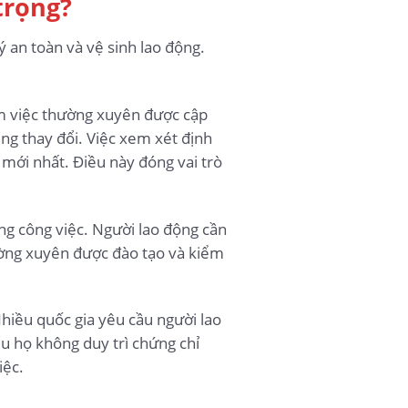
trọng?
 an toàn và vệ sinh lao động.
àm việc thường xuyên được cập
ũng thay đổi. Việc xem xét định
mới nhất. Điều này đóng vai trò
ng công việc. Người lao động cần
hường xuyên được đào tạo và kiểm
Nhiều quốc gia yêu cầu người lao
u họ không duy trì chứng chỉ
iệc.