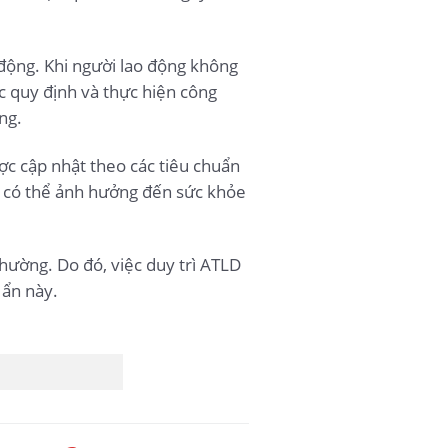
 động. Khi người lao động không
ác quy định và thực hiện công
ng.
ợc cập nhật theo các tiêu chuẩn
ày có thể ảnh hưởng đến sức khỏe
hường. Do đó, việc duy trì ATLD
 ẩn này.