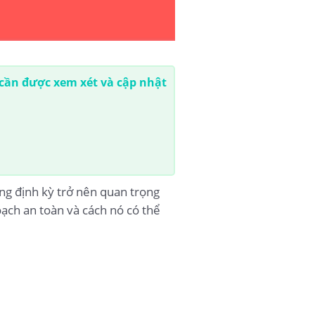
cần được xem xét và cập nhật
ng định kỳ trở nên quan trọng
oạch an toàn và cách nó có thể