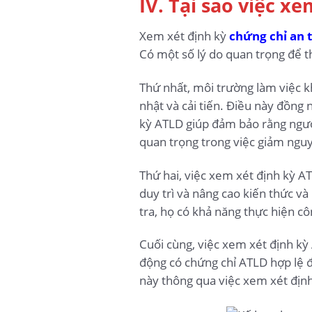
IV. Tại sao việc x
Xem xét định kỳ
chứng chỉ an 
Có một số lý do quan trọng để t
Thứ nhất, môi trường làm việc k
nhật và cải tiến. Điều này đồng 
kỳ ATLD giúp đảm bảo rằng người
quan trọng trong việc giảm nguy
Thứ hai, việc xem xét định kỳ A
duy trì và nâng cao kiến thức v
tra, họ có khả năng thực hiện c
Cuối cùng, việc xem xét định kỳ 
động có chứng chỉ ATLD hợp lệ đ
này thông qua việc xem xét định 