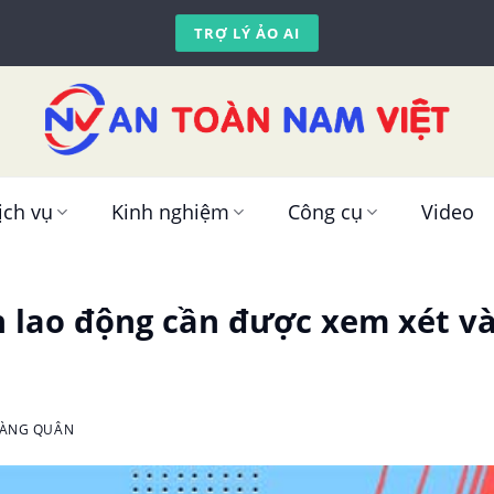
TRỢ LÝ ẢO AI
ịch vụ
Kinh nghiệm
Công cụ
Video
 lao động cần được xem xét và
OÀNG QUÂN