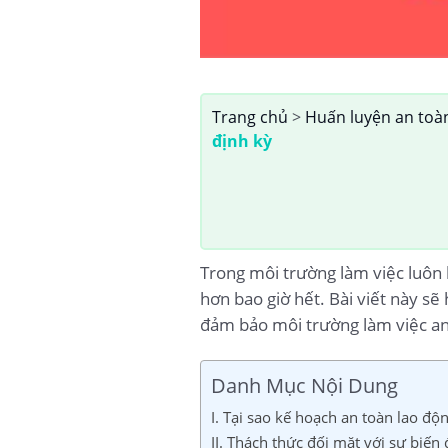
Trang chủ
>
Huấn luyện an toà
định kỳ
Trong môi trường làm việc luôn 
hơn bao giờ hết. Bài viết này s
đảm bảo môi trường làm việc an 
Danh Mục Nội Dung
I. Tại sao kế hoạch an toàn lao độ
II. Thách thức đối mặt với sự biến 