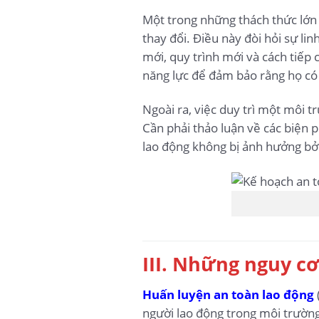
Một trong những thách thức lớn n
thay đổi. Điều này đòi hỏi sự li
mới, quy trình mới và cách tiếp 
năng lực để đảm bảo rằng họ có t
Ngoài ra, việc duy trì một môi t
Cần phải thảo luận về các biện 
lao động không bị ảnh hưởng bởi 
III. Những nguy c
Huấn luyện an toàn lao động
người lao động trong môi trường 