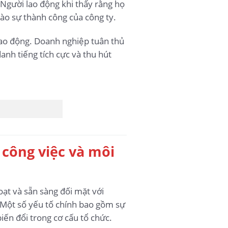
 Người lao động khi thấy rằng họ
ào sự thành công của công ty.
lao động. Doanh nghiệp tuân thủ
nh tiếng tích cực và thu hút
g công việc và môi
oạt và sẵn sàng đối mặt với
. Một số yếu tố chính bao gồm sự
iến đổi trong cơ cấu tổ chức.