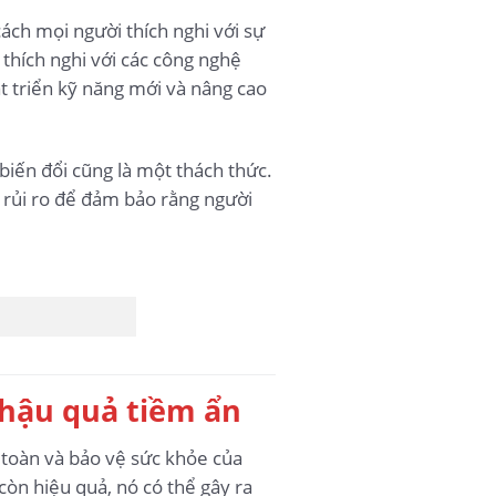
ách mọi người thích nghi với sự
 thích nghi với các công nghệ
át triển kỹ năng mới và nâng cao
 biến đổi cũng là một thách thức.
t rủi ro để đảm bảo rằng người
 hậu quả tiềm ẩn
 toàn và bảo vệ sức khỏe của
còn hiệu quả, nó có thể gây ra