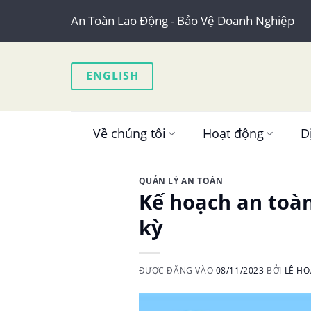
Skip
An Toàn Lao Động - Bảo Vệ Doanh Nghiệp
to
content
ENGLISH
Về chúng tôi
Hoạt động
D
QUẢN LÝ AN TOÀN
Kế hoạch an toàn
kỳ
ĐƯỢC ĐĂNG VÀO
08/11/2023
BỞI
LÊ H