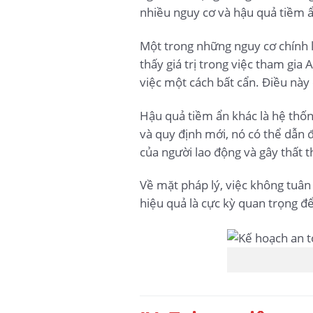
nhiều nguy cơ và hậu quả tiềm ẩ
Một trong những nguy cơ chính l
thấy giá trị trong việc tham gia
việc một cách bất cẩn. Điều này
Hậu quả tiềm ẩn khác là hệ thốn
và quy định mới, nó có thể dẫn 
của người lao động và gây thất t
Về mặt pháp lý, việc không tuân
hiệu quả là cực kỳ quan trọng đ