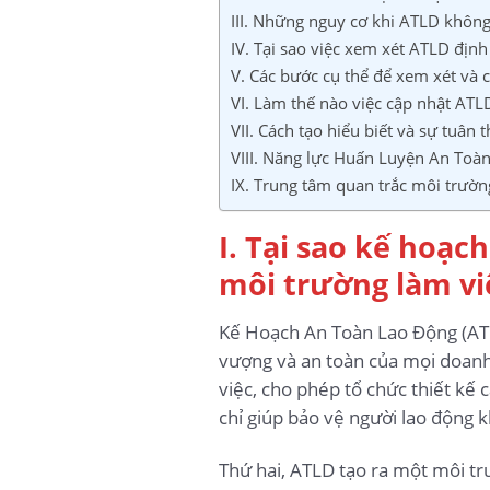
III. Những nguy cơ khi ATLD không
IV. Tại sao việc xem xét ATLD định
V. Các bước cụ thể để xem xét và 
VI. Làm thế nào việc cập nhật ATLD
VII. Cách tạo hiểu biết và sự tuân 
VIII. Năng lực Huấn Luyện An Toà
IX. Trung tâm quan trắc môi trườn
I. Tại sao kế hoạc
môi trường làm vi
Kế Hoạch An Toàn Lao Động (ATLD
vượng và an toàn của mọi doanh 
việc, cho phép tổ chức thiết kế
chỉ giúp bảo vệ người lao động 
Thứ hai, ATLD tạo ra một môi trư