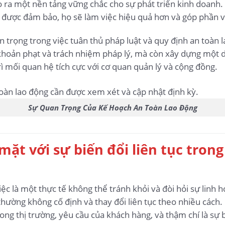
ạo ra một nền tảng vững chắc cho sự phát triển kinh doanh.
 được đảm bảo, họ sẽ làm việc hiệu quả hơn và góp phần v
 trọng trong việc tuân thủ pháp luật và quy định an toàn 
hoản phạt và trách nhiệm pháp lý, mà còn xây dựng một da
rì mối quan hệ tích cực với cơ quan quản lý và cộng đồng.
Sự Quan Trọng Của Kế Hoạch An Toàn Lao Động
 mặt với sự biến đổi liên tục tron
ệc là một thực tế không thể tránh khỏi và đòi hỏi sự linh h
thường không cố định và thay đổi liên tục theo nhiều cách
rong thị trường, yêu cầu của khách hàng, và thậm chí là sự b