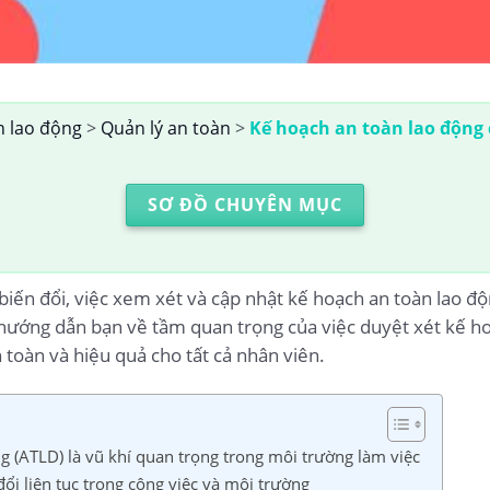
n lao động
>
Quản lý an toàn
>
Kế hoạch an toàn lao động 
SƠ ĐỒ CHUYÊN MỤC
biến đổi, việc xem xét và cập nhật kế hoạch an toàn lao độ
ẽ hướng dẫn bạn về tầm quan trọng của việc duyệt xét kế h
toàn và hiệu quả cho tất cả nhân viên.
ng (ATLD) là vũ khí quan trọng trong môi trường làm việc
đổi liên tục trong công việc và môi trường