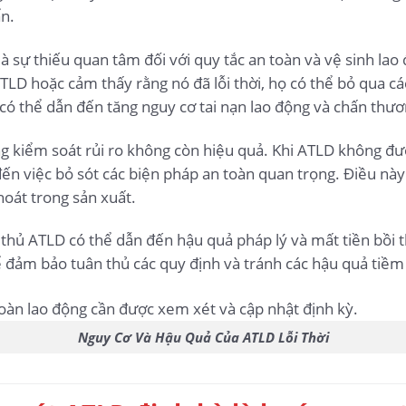
n.
à sự thiếu quan tâm đối với quy tắc an toàn và vệ sinh lao
 ATLD hoặc cảm thấy rằng nó đã lỗi thời, họ có thể bỏ qua c
 có thể dẫn đến tăng nguy cơ tai nạn lao động và chấn thươ
g kiểm soát rủi ro không còn hiệu quả. Khi ATLD không đư
đến việc bỏ sót các biện pháp an toàn quan trọng. Điều n
hoát trong sản xuất.
 thủ ATLD có thể dẫn đến hậu quả pháp lý và mất tiền bồi t
ể đảm bảo tuân thủ các quy định và tránh các hậu quả tiềm
Nguy Cơ Và Hậu Quả Của ATLD Lỗi Thời