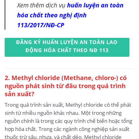
Xem thêm dịch vụ
huấn luyện an toàn
hóa chất theo nghị định
113/2017/NĐ-CP
ĐĂNG KÝ HUẤN LUYỆN AN TOÀN LAO
ĐỘNG HÓA CHẤT THEO NĐ 113
2. Methyl chloride (Methane, chloro-) có
nguồn phát sinh từ đâu trong quá trình
sản xuất?
Trong quá trình sản xuất, Methyl chloride có thể phát
sinh từ nhiều nguồn khác nhau. Một trong những
nguồn chính là trong các quy trình chế biến hoặc tổng
hợp hóa chất. Trong các ngành công nghiệp sản xuất
thuốc trừ sâu, nhựa, và chất dẻo, Methyl chloride