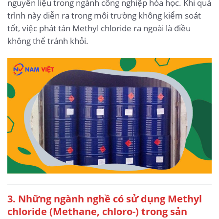
nguyên liệu trong ngành công nghiệp hóa học. Khi quá
trình này diễn ra trong môi trường không kiểm soát
tốt, việc phát tán Methyl chloride ra ngoài là điều
không thể tránh khỏi.
3. Những ngành nghề có sử dụng Methyl
chloride (Methane, chloro-) trong sản