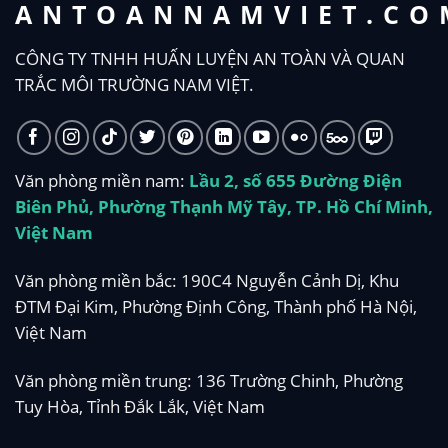
ANTOANNAMVIET.CO
CÔNG TY TNHH HUẤN LUYỆN AN TOÀN VÀ QUAN
TRẮC MÔI TRƯỜNG NAM VIỆT.
Văn phòng miền nam:
Lầu 2, số 655 Đường Điện
Biên Phủ, Phường Thạnh Mỹ Tây, TP. Hồ Chí Minh,
Việt Nam
Văn phòng miền bắc: 190C4 Nguyễn Cảnh Dị, Khu
ĐTM Đại Kim, Phường Định Công, Thành phố Hà Nội,
Việt Nam
Văn phòng miền trung: 136 Trường Chinh, Phường
Tuy Hòa, Tỉnh Đắk Lắk, Việt Nam