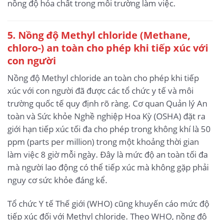
nồng độ hóa chất trong môi trường làm việc.
5. Nồng độ Methyl chloride (Methane,
chloro-) an toàn cho phép khi tiếp xúc với
con người
Nồng độ Methyl chloride an toàn cho phép khi tiếp
xúc với con người đã được các tổ chức y tế và môi
trường quốc tế quy định rõ ràng. Cơ quan Quản lý An
toàn và Sức khỏe Nghề nghiệp Hoa Kỳ (OSHA) đặt ra
giới hạn tiếp xúc tối đa cho phép trong không khí là 50
ppm (parts per million) trong một khoảng thời gian
làm việc 8 giờ mỗi ngày. Đây là mức độ an toàn tối đa
mà người lao động có thể tiếp xúc mà không gặp phải
nguy cơ sức khỏe đáng kể.
Tổ chức Y tế Thế giới (WHO) cũng khuyến cáo mức độ
tiếp xúc đối với Methyl chloride. Theo WHO, nồng độ