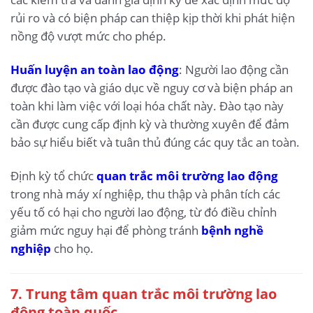
rủi ro và có biện pháp can thiệp kịp thời khi phát hiện
nồng độ vượt mức cho phép.
Huấn luyện an toàn lao động
: Người lao động cần
được đào tạo và giáo dục về nguy cơ và biện pháp an
toàn khi làm việc với loại hóa chất này. Đào tạo này
cần được cung cấp định kỳ và thường xuyên để đảm
bảo sự hiểu biết và tuân thủ đúng các quy tắc an toàn.
Định kỳ tổ chức
quan trắc môi trường lao động
trong nhà máy xí nghiệp, thu thập và phân tích các
yếu tố có hại cho người lao động, từ đó điều chỉnh
giảm mức nguy hại để phòng tránh
bệnh nghề
nghiệp
cho họ.
7. Trung tâm quan trắc môi trường lao
động toàn quốc