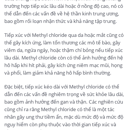
trường hợp tiếp xúc lâu dài hoặc ở nồng độ cao, nó có
thể dẫn đến các vấn đề về hệ thần kinh trung ương,
bao gồm rối loạn nhận thức và khả năng tập trung.
Tiếp xúc với Methyl chloride qua da hoặc mắt cũng có
thể gây kích ứng, làm tổn thương các mô tế bào, gây
viêm da, ngứa ngáy, hoặc thậm chí bỏng nếu tiếp xúc
lâu dài. Methyl chloride còn có thể ảnh hưởng đến hệ
hô hấp khi hít phải, gây kích ứng niêm mạc mũi, họng
và phổi, làm giảm khả năng hô hấp bình thường.
Đặc biệt, tiếp xúc kéo dài với Methyl chloride có thể
dẫn đến các vấn đề nghiêm trọng về sức khỏe lâu dài,
bao gồm ảnh hưởng đến gan và thận. Các nghiên cứu
cũng chỉ ra rằng Methyl chloride có thể là một tác
nhân gây ung thư tiềm ẩn, mặc dù mức độ và mức độ
nguy hiểm còn phụ thuộc vào thời gian tiếp xúc và