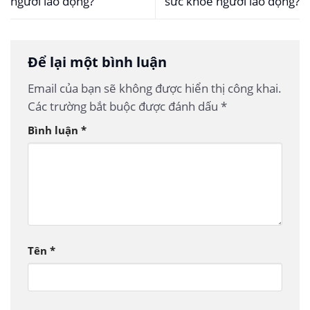
người lao động?
sức khỏe người lao động?
Để lại một bình luận
Email của bạn sẽ không được hiển thị công khai.
Các trường bắt buộc được đánh dấu
*
Bình luận
*
Tên
*