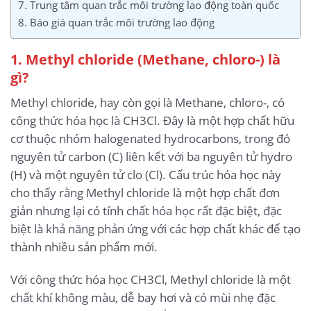
7. Trung tâm quan trắc môi trường lao động toàn quốc
8. Báo giá quan trắc môi trường lao động
1. Methyl chloride (Methane, chloro-) là
gì?
Methyl chloride, hay còn gọi là Methane, chloro-, có
công thức hóa học là CH3Cl. Đây là một hợp chất hữu
cơ thuộc nhóm halogenated hydrocarbons, trong đó
nguyên tử carbon (C) liên kết với ba nguyên tử hydro
(H) và một nguyên tử clo (Cl). Cấu trúc hóa học này
cho thấy rằng Methyl chloride là một hợp chất đơn
giản nhưng lại có tính chất hóa học rất đặc biệt, đặc
biệt là khả năng phản ứng với các hợp chất khác để tạo
thành nhiều sản phẩm mới.
Với công thức hóa học CH3Cl, Methyl chloride là một
chất khí không màu, dễ bay hơi và có mùi nhẹ đặc