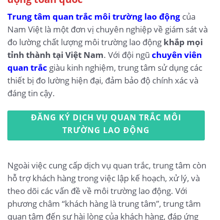
Trung tâm quan trắc môi trường lao động
của
Nam Việt là một đơn vị chuyên nghiệp về giám sát và
đo lường chất lượng môi trường lao động
khắp mọi
tỉnh thành tại Việt Nam
. Với đội ngũ
chuyên viên
quan trắc
giàu kinh nghiệm, trung tâm sử dụng các
thiết bị đo lường hiện đại, đảm bảo độ chính xác và
đáng tin cậy.
ĐĂNG KÝ DỊCH VỤ QUAN TRẮC MÔI
TRƯỜNG LAO ĐỘNG
Ngoài việc cung cấp dịch vụ quan trắc, trung tâm còn
hỗ trợ khách hàng trong việc lập kế hoạch, xử lý, và
theo dõi các vấn đề về môi trường lao động. Với
phương châm “khách hàng là trung tâm”, trung tâm
quan tâm đến sự hài lòng của khách hàng, đáp ứng