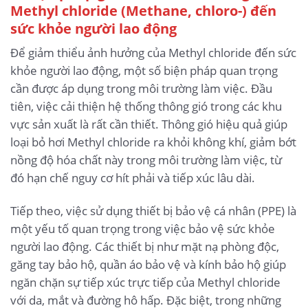
Methyl chloride (Methane, chloro-)
đến
sức khỏe người lao động
Để giảm thiểu ảnh hưởng của Methyl chloride đến sức
khỏe người lao động, một số biện pháp quan trọng
cần được áp dụng trong môi trường làm việc. Đầu
tiên, việc cải thiện hệ thống thông gió trong các khu
vực sản xuất là rất cần thiết. Thông gió hiệu quả giúp
loại bỏ hơi Methyl chloride ra khỏi không khí, giảm bớt
nồng độ hóa chất này trong môi trường làm việc, từ
đó hạn chế nguy cơ hít phải và tiếp xúc lâu dài.
Tiếp theo, việc sử dụng thiết bị bảo vệ cá nhân (PPE) là
một yếu tố quan trọng trong việc bảo vệ sức khỏe
người lao động. Các thiết bị như mặt nạ phòng độc,
găng tay bảo hộ, quần áo bảo vệ và kính bảo hộ giúp
ngăn chặn sự tiếp xúc trực tiếp của Methyl chloride
với da, mắt và đường hô hấp. Đặc biệt, trong những