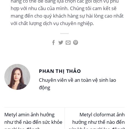
hàng có thể dễ dàng lựa chọn các gói dịch vụ phù
hợp với nhu cầu của mình. Chúng tôi cam kết sẽ
mang đến cho quý khách hàng sự hài lòng cao nhất
với chất lượng dịch vụ chuyên nghiệp.
PHAN THỊ THẢO
Chuyên viên về an toàn vệ sinh lao
động
Metyl amin ảnh hưởng
Metyl cloformat ảnh
như thế nào đến sức khỏe
hưởng như thế nào đến