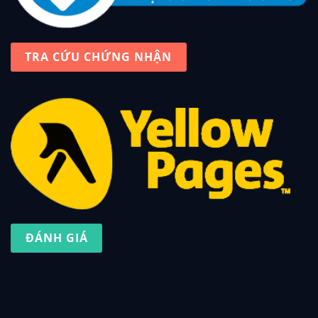
TRA CỨU CHỨNG NHẬN
ĐÁNH GIÁ