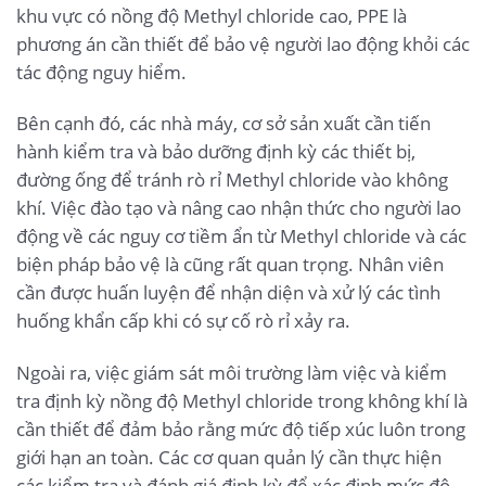
khu vực có nồng độ Methyl chloride cao, PPE là
phương án cần thiết để bảo vệ người lao động khỏi các
tác động nguy hiểm.
Bên cạnh đó, các nhà máy, cơ sở sản xuất cần tiến
hành kiểm tra và bảo dưỡng định kỳ các thiết bị,
đường ống để tránh rò rỉ Methyl chloride vào không
khí. Việc đào tạo và nâng cao nhận thức cho người lao
động về các nguy cơ tiềm ẩn từ Methyl chloride và các
biện pháp bảo vệ là cũng rất quan trọng. Nhân viên
cần được huấn luyện để nhận diện và xử lý các tình
huống khẩn cấp khi có sự cố rò rỉ xảy ra.
Ngoài ra, việc giám sát môi trường làm việc và kiểm
tra định kỳ nồng độ Methyl chloride trong không khí là
cần thiết để đảm bảo rằng mức độ tiếp xúc luôn trong
giới hạn an toàn. Các cơ quan quản lý cần thực hiện
các kiểm tra và đánh giá định kỳ để xác định mức độ