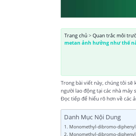
Trang chủ
>
Quan trắc môi trư
metan ảnh hưởng như thế nà
Trong bài viết này, chúng tôi 
người lao động tại các nhà máy 
Đọc tiếp để hiểu rõ hơn về các 
Danh Mục Nội Dung
1. Monomethyl-dibromo-diphenyl 
2. Monomethyl-dibromo-diphenyl m