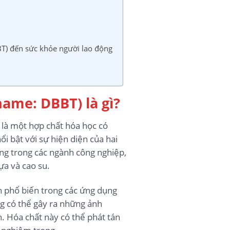
T) đến sức khỏe người lao động
ame: DBBT) là gì?
là một hợp chất hóa học có
 bật với sự hiện diện của hai
g trong các ngành công nghiệp,
ựa và cao su.
n phổ biến trong các ứng dụng
ng có thể gây ra những ảnh
. Hóa chất này có thể phát tán