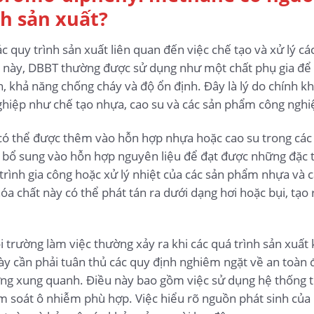
nh sản xuất?
 quy trình sản xuất liên quan đến việc chế tạo và xử lý các
 này, DBBT thường được sử dụng như một chất phụ gia để c
, khả năng chống cháy và độ ổn định. Đây là lý do chính k
ghiệp như chế tạo nhựa, cao su và các sản phẩm công nghi
có thể được thêm vào hỗn hợp nhựa hoặc cao su trong các g
c bổ sung vào hỗn hợp nguyên liệu để đạt được những đặc
 trình gia công hoặc xử lý nhiệt của các sản phẩm nhựa và 
a chất này có thể phát tán ra dưới dạng hơi hoặc bụi, tạo 
 trường làm việc thường xảy ra khi các quá trình sản xuất
này cần phải tuân thủ các quy định nghiêm ngặt về an toàn 
g xung quanh. Điều này bao gồm việc sử dụng hệ thống thô
m soát ô nhiễm phù hợp. Việc hiểu rõ nguồn phát sinh của