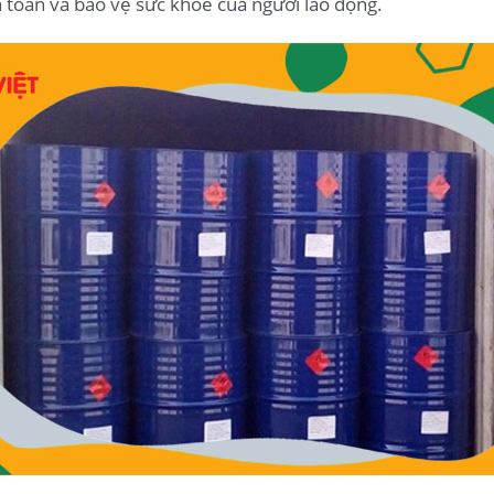
 toàn và bảo vệ sức khỏe của người lao động.