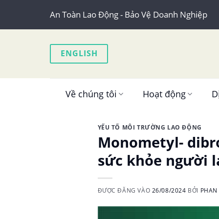
Skip
An Toàn Lao Động - Bảo Vệ Doanh Nghiệp
to
content
ENGLISH
Về chúng tôi
Hoạt động
D
YẾU TỐ MÔI TRƯỜNG LAO ĐỘNG
Monometyl- dibr
sức khỏe người l
ĐƯỢC ĐĂNG VÀO
26/08/2024
BỞI
PHAN 