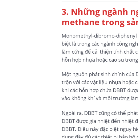
3. Những ngành n
methane trong sả
Monomethyl-dibromo-diphenyl me
biệt là trong các ngành công ng
làm cứng để cải thiện tính chất
hỗn hợp nhựa hoặc cao su trong 
Một nguồn phát sinh chính của D
trộn với các vật liệu nhựa hoặc 
khi các hỗn hợp chứa DBBT được
vào không khí và môi trường làm
Ngoài ra, DBBT cũng có thể phát
DBBT được gia nhiệt đến nhiệt độ
DBBT. Điều này đặc biệt nguy h
dụng đầy đủ các thiết bị bảo hộ 