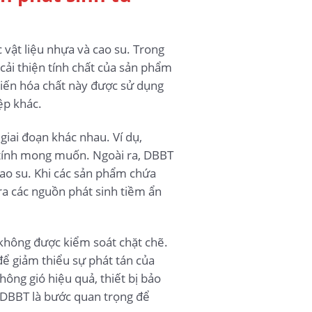
 vật liệu nhựa và cao su. Trong
ải thiện tính chất của sản phẩm
hiến hóa chất này được sử dụng
ệp khác.
iai đoạn khác nhau. Ví dụ,
 tính mong muốn. Ngoài ra, DBBT
cao su. Khi các sản phẩm chứa
ra các nguồn phát sinh tiềm ẩn
 không được kiểm soát chặt chẽ.
để giảm thiểu sự phát tán của
ng gió hiệu quả, thiết bị bảo
 DBBT là bước quan trọng để