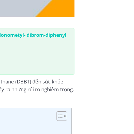
onometyl- dibrom-diphenyl
ethane (DBBT) đến sức khỏe
ây ra những rủi ro nghiêm trọng.