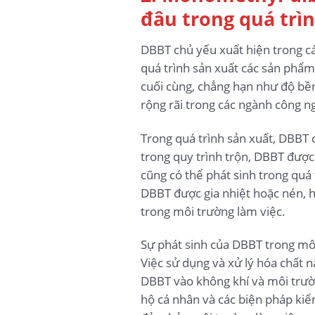
đâu trong quá trì
DBBT chủ yếu xuất hiện trong các
quá trình sản xuất các sản phẩm
cuối cùng, chẳng hạn như độ bền
rộng rãi trong các ngành công n
Trong quá trình sản xuất, DBBT 
trong quy trình trộn, DBBT đượ
cũng có thể phát sinh trong quá
DBBT được gia nhiệt hoặc nén, hó
trong môi trường làm việc.
Sự phát sinh của DBBT trong môi
Việc sử dụng và xử lý hóa chất 
DBBT vào không khí và môi trườn
hộ cá nhân và các biện pháp kiể