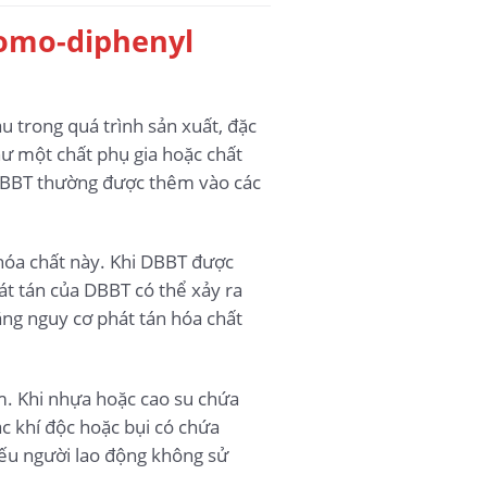
omo-diphenyl
trong quá trình sản xuất, đặc
ư một chất phụ gia hoặc chất
 DBBT thường được thêm vào các
 hóa chất này. Khi DBBT được
hát tán của DBBT có thể xảy ra
ng nguy cơ phát tán hóa chất
ẩm. Khi nhựa hoặc cao su chứa
ác khí độc hoặc bụi có chứa
ếu người lao động không sử