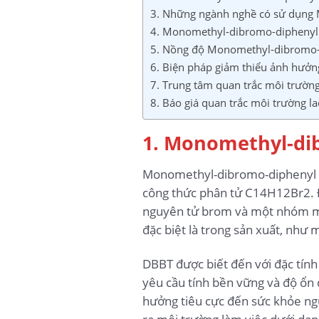
3. Những ngành nghề có sử dụng 
4. Monomethyl-dibromo-diphenyl
5. Nồng độ Monomethyl-dibromo-d
6. Biện pháp giảm thiểu ảnh hưở
7. Trung tâm quan trắc môi trườn
8. Báo giá quan trắc môi trường l
1. Monomethyl-dib
Monomethyl-dibromo-diphenyl m
công thức phân tử C14H12Br2. Đ
nguyên tử brom và một nhóm met
đặc biệt là trong sản xuất, như
DBBT được biết đến với đặc tín
yêu cầu tính bền vững và độ ổn 
hưởng tiêu cực đến sức khỏe ng