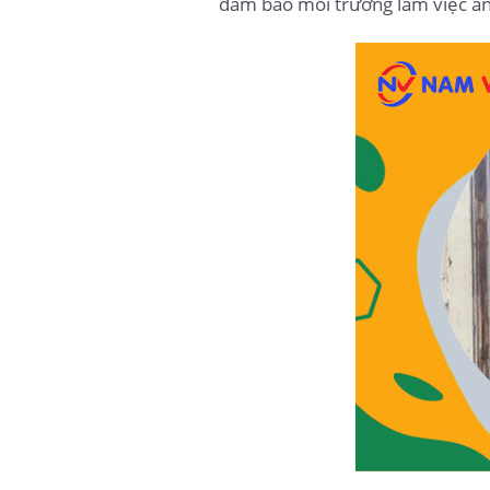
đảm bảo môi trường làm việc an