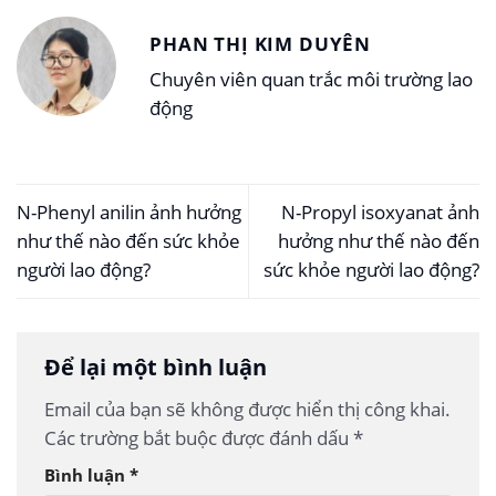
PHAN THỊ KIM DUYÊN
Chuyên viên quan trắc môi trường lao
động
N-Phenyl anilin ảnh hưởng
N-Propyl isoxyanat ảnh
như thế nào đến sức khỏe
hưởng như thế nào đến
người lao động?
sức khỏe người lao động?
Để lại một bình luận
Email của bạn sẽ không được hiển thị công khai.
Các trường bắt buộc được đánh dấu
*
Bình luận
*