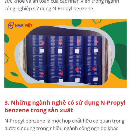
sức khỏe và an toàn của các nhân viên trong ngành
công nghiệp sử dụng N-Propyl benzene.
3. Những ngành nghề có sử dụng N-Propyl
benzene trong sản xuất
N-Propyl benzene là một hợp chất hữu cơ quan trọng
được sử dụng trong nhiều ngành công nghiệp khác