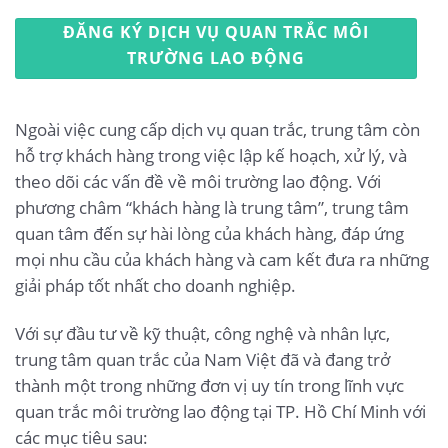
ĐĂNG KÝ DỊCH VỤ QUAN TRẮC MÔI
TRƯỜNG LAO ĐỘNG
Ngoài việc cung cấp dịch vụ quan trắc, trung tâm còn
hỗ trợ khách hàng trong việc lập kế hoạch, xử lý, và
theo dõi các vấn đề về môi trường lao động. Với
phương châm “khách hàng là trung tâm”, trung tâm
quan tâm đến sự hài lòng của khách hàng, đáp ứng
mọi nhu cầu của khách hàng và cam kết đưa ra những
giải pháp tốt nhất cho doanh nghiệp.
Với sự đầu tư về kỹ thuật, công nghệ và nhân lực,
trung tâm quan trắc của Nam Việt đã và đang trở
thành một trong những đơn vị uy tín trong lĩnh vực
quan trắc môi trường lao động tại TP. Hồ Chí Minh với
các mục tiêu sau: