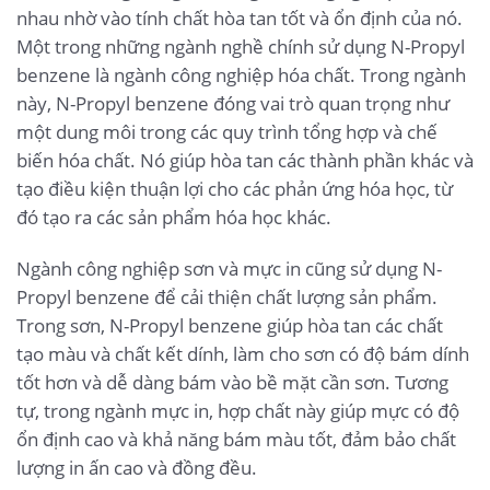
nhau nhờ vào tính chất hòa tan tốt và ổn định của nó.
Một trong những ngành nghề chính sử dụng N-Propyl
benzene là ngành công nghiệp hóa chất. Trong ngành
này, N-Propyl benzene đóng vai trò quan trọng như
một dung môi trong các quy trình tổng hợp và chế
biến hóa chất. Nó giúp hòa tan các thành phần khác và
tạo điều kiện thuận lợi cho các phản ứng hóa học, từ
đó tạo ra các sản phẩm hóa học khác.
Ngành công nghiệp sơn và mực in cũng sử dụng N-
Propyl benzene để cải thiện chất lượng sản phẩm.
Trong sơn, N-Propyl benzene giúp hòa tan các chất
tạo màu và chất kết dính, làm cho sơn có độ bám dính
tốt hơn và dễ dàng bám vào bề mặt cần sơn. Tương
tự, trong ngành mực in, hợp chất này giúp mực có độ
ổn định cao và khả năng bám màu tốt, đảm bảo chất
lượng in ấn cao và đồng đều.