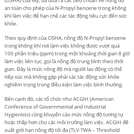
(OSHA) của Mỹ, đã đưa ra các tiêu chuẩn về nồng độ
an toàn cho phép của N-Propyl benzene trong không
khí làm việc để hạn chế các tác động tiêu cực đến sức
khỏe.
Theo quy định của OSHA, nồng độ N-Propyl benzene
trong không khí nơi làm việc không được vượt quá
100 phần triệu (ppm) trong một khoảng thời gian 8 giờ
làm việc liên tục, gọi là nồng độ trung bình theo thời
gian. Đây là mức nồng độ mà người lao động có thể
tiếp xúc mà không gặp phải các tác động sức khỏe
nghiêm trọng trong điều kiện làm việc bình thường.
Bên cạnh đó, các tổ chức như ACGIH (American
Conference of Governmental and Industrial
Hygienists) cũng khuyến cáo mức nồng độ tương tự
hoặc thấp hơn cho các môi trường làm việc. ACGIH đề
xuất giới hạn nồng độ tối đa (TLV-TWA – Threshold