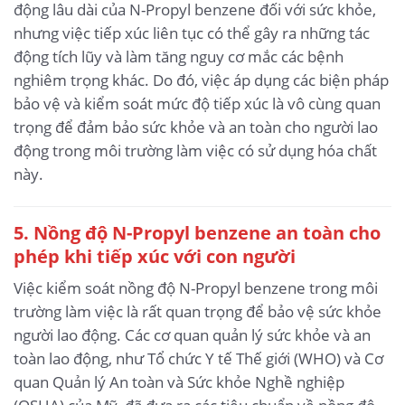
động lâu dài của N-Propyl benzene đối với sức khỏe,
nhưng việc tiếp xúc liên tục có thể gây ra những tác
động tích lũy và làm tăng nguy cơ mắc các bệnh
nghiêm trọng khác. Do đó, việc áp dụng các biện pháp
bảo vệ và kiểm soát mức độ tiếp xúc là vô cùng quan
trọng để đảm bảo sức khỏe và an toàn cho người lao
động trong môi trường làm việc có sử dụng hóa chất
này.
5. Nồng độ N-Propyl benzene an toàn cho
phép khi tiếp xúc với con người
Việc kiểm soát nồng độ N-Propyl benzene trong môi
trường làm việc là rất quan trọng để bảo vệ sức khỏe
người lao động. Các cơ quan quản lý sức khỏe và an
toàn lao động, như Tổ chức Y tế Thế giới (WHO) và Cơ
quan Quản lý An toàn và Sức khỏe Nghề nghiệp