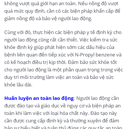
không vượt quá giới hạn an toàn. Nếu nồng độ vượt
quá mức quy định, cần có các biện pháp khẩn cấp để
giảm nồng độ và bảo vệ người lao động.
Cùng với đó, thực hiện các biện pháp y tế định kỳ cho
người lao động cũng rất cần thiết. Việc kiểm tra sức
khỏe định kỳ giúp phát hiện sớm các dấu hiệu của
bệnh liên quan đến tiếp xúc với N-Propyl benzene và
có kế hoạch điều trị kịp thời. Đảm bảo sức khỏe tốt
cho người lao động là một phần quan trọng trong việc
duy trì môi trường làm việc an toàn và bảo vệ sức
khỏe lâu dài.
Huấn luyện an toàn lao động
: Người lao động cần
được đào tạo và giáo dục về nguy cơ và biện pháp an
toàn khi làm việc với loại hóa chất này. Đào tạo này
cần được cung cấp định kỳ và thường xuyên để đảm
bảo sự hiểu biết và tuân thủ đúng các quy tắc an toàn.