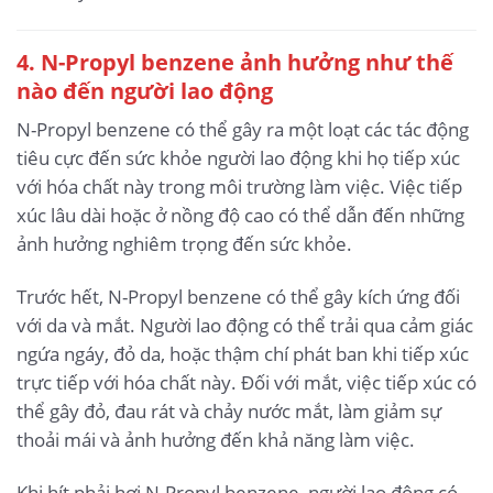
4. N-Propyl benzene ảnh hưởng như thế
nào đến người lao động
N-Propyl benzene có thể gây ra một loạt các tác động
tiêu cực đến sức khỏe người lao động khi họ tiếp xúc
với hóa chất này trong môi trường làm việc. Việc tiếp
xúc lâu dài hoặc ở nồng độ cao có thể dẫn đến những
ảnh hưởng nghiêm trọng đến sức khỏe.
Trước hết, N-Propyl benzene có thể gây kích ứng đối
với da và mắt. Người lao động có thể trải qua cảm giác
ngứa ngáy, đỏ da, hoặc thậm chí phát ban khi tiếp xúc
trực tiếp với hóa chất này. Đối với mắt, việc tiếp xúc có
thể gây đỏ, đau rát và chảy nước mắt, làm giảm sự
thoải mái và ảnh hưởng đến khả năng làm việc.
Khi hít phải hơi N-Propyl benzene, người lao động có