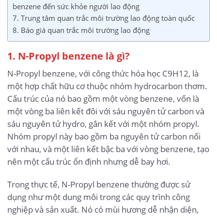
benzene đến sức khỏe người lao động
7. Trung tâm quan trắc môi trường lao động toàn quốc
8. Báo giá quan trắc môi trường lao động
1. N-Propyl benzene là gì?
N-Propyl benzene, với công thức hóa học C9H12, là
một hợp chất hữu cơ thuộc nhóm hydrocarbon thơm.
Cấu trúc của nó bao gồm một vòng benzene, vốn là
một vòng ba liên kết đôi với sáu nguyên tử carbon và
sáu nguyên tử hydro, gắn kết với một nhóm propyl.
Nhóm propyl này bao gồm ba nguyên tử carbon nối
với nhau, và một liên kết bậc ba với vòng benzene, tạo
nên một cấu trúc ổn định nhưng dễ bay hơi.
Trong thực tế, N-Propyl benzene thường được sử
dụng như một dung môi trong các quy trình công
nghiệp và sản xuất. Nó có mùi hương dễ nhận diện,