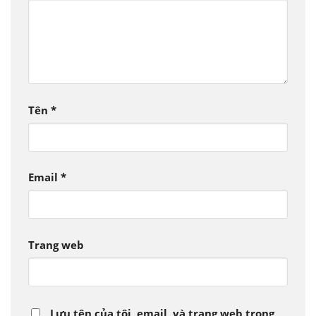
Tên
*
Email
*
Trang web
Lưu tên của tôi, email, và trang web trong