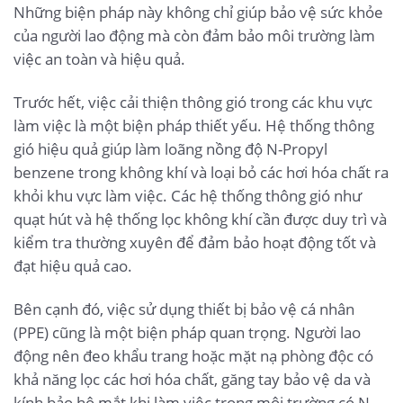
Những biện pháp này không chỉ giúp bảo vệ sức khỏe
của người lao động mà còn đảm bảo môi trường làm
việc an toàn và hiệu quả.
Trước hết, việc cải thiện thông gió trong các khu vực
làm việc là một biện pháp thiết yếu. Hệ thống thông
gió hiệu quả giúp làm loãng nồng độ N-Propyl
benzene trong không khí và loại bỏ các hơi hóa chất ra
khỏi khu vực làm việc. Các hệ thống thông gió như
quạt hút và hệ thống lọc không khí cần được duy trì và
kiểm tra thường xuyên để đảm bảo hoạt động tốt và
đạt hiệu quả cao.
Bên cạnh đó, việc sử dụng thiết bị bảo vệ cá nhân
(PPE) cũng là một biện pháp quan trọng. Người lao
động nên đeo khẩu trang hoặc mặt nạ phòng độc có
khả năng lọc các hơi hóa chất, găng tay bảo vệ da và
kính bảo hộ mắt khi làm việc trong môi trường có N-