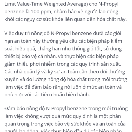
Limit Value-Time Weighted Average) cho N-Propyl
benzene là 100 ppm, nhằm bảo vệ người lao động
khỏi các nguy cơ sức khỏe liên quan đến hóa chất này.
Việc duy trì nồng độ N-Propyl benzene dưới các giới
hạn an toàn này thường yêu cầu các biện pháp kiểm
soát hiệu quả, chẳng hạn như thông gió tốt, sử dụng
thiết bị bảo vệ cá nhân, và thực hiện các biện pháp
giảm thiểu phơi nhiễm trong các quy trình sản xuất.
Các nhà quản lý và kỹ sư an toàn cần theo dõi thường
xuyên và đo lường nồng độ hóa chất trong môi trường
làm việc để đảm bảo rằng nó luôn ở mức an toàn và
phù hợp với các tiêu chuẩn hiện hành.
Đảm bảo nồng độ N-Propyl benzene trong môi trường
làm việc không vượt quá mức quy định là một phần
quan trọng trong việc bảo vệ sức khỏe và an toàn của
người lao động. Việc thực hiện đầy đủ các biện pháp