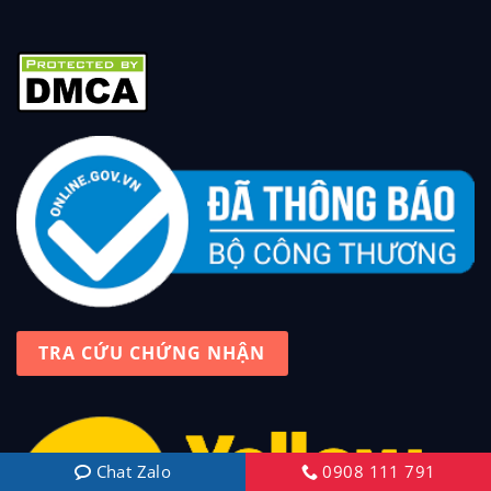
TRA CỨU CHỨNG NHẬN
Chat Zalo
0908 111 791