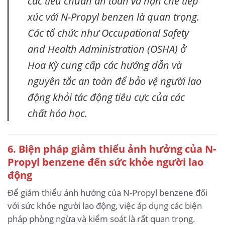
các tiêu chuẩn an toàn và hạn chế tiếp
xúc với N-Propyl benzen là quan trọng.
Các tổ chức như Occupational Safety
and Health Administration (OSHA) ở
Hoa Kỳ cung cấp các hướng dẫn và
nguyên tắc an toàn để bảo vệ người lao
động khỏi tác động tiêu cực của các
chất hóa học.
6. Biện pháp giảm thiểu ảnh hưởng của N-
Propyl benzene
đến sức khỏe người lao
động
Để giảm thiểu ảnh hưởng của N-Propyl benzene đối
với sức khỏe người lao động, việc áp dụng các biện
pháp phòng ngừa và kiểm soát là rất quan trọng.