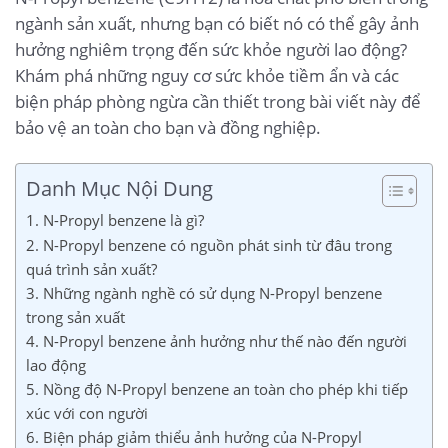
ngành sản xuất, nhưng bạn có biết nó có thể gây ảnh
hưởng nghiêm trọng đến sức khỏe người lao động?
Khám phá những nguy cơ sức khỏe tiềm ẩn và các
biện pháp phòng ngừa cần thiết trong bài viết này để
bảo vệ an toàn cho bạn và đồng nghiệp.
Danh Mục Nội Dung
1. N-Propyl benzene là gì?
2. N-Propyl benzene có nguồn phát sinh từ đâu trong
quá trình sản xuất?
3. Những ngành nghề có sử dụng N-Propyl benzene
trong sản xuất
4. N-Propyl benzene ảnh hưởng như thế nào đến người
lao động
5. Nồng độ N-Propyl benzene an toàn cho phép khi tiếp
xúc với con người
6. Biện pháp giảm thiểu ảnh hưởng của N-Propyl