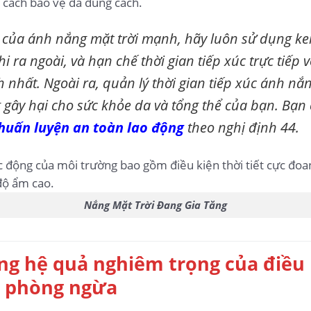
cách bảo vệ da đúng cách.
g của ánh nắng mặt trời mạnh, hãy luôn sử dụng k
 ra ngoài, và hạn chế thời gian tiếp xúc trực tiếp 
nhất. Ngoài ra, quản lý thời gian tiếp xúc ánh nắ
g gây hại cho sức khỏe da và tổng thể của bạn. Bạn
 huấn luyện an toàn lao động
theo nghị định 44.
Nắng Mặt Trời Đang Gia Tăng
ng hệ quả nghiêm trọng của điều k
p phòng ngừa