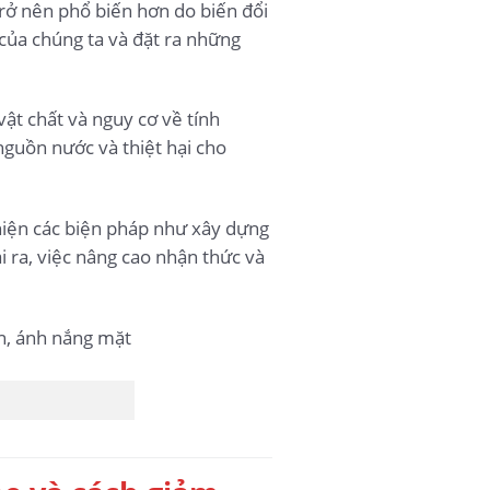
trở nên phổ biến hơn do biến đổi
của chúng ta và đặt ra những
ật chất và nguy cơ về tính
nguồn nước và thiệt hại cho
 hiện các biện pháp như xây dựng
 ra, việc nâng cao nhận thức và