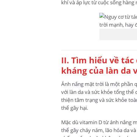
khí và áp lực từ cuộc sống hàng
II. Tìm hiểu về tá
kháng của làn da 
Ánh nắng mặt trời là một phần q
với làn da và sức khỏe tổng thể 
thiện tâm trạng và sức khỏe toà
thể gây hại.
Mặc dù vitamin D từ ánh nắng mặt
thể gây cháy nám, lão hóa da và