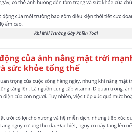
 ngày, có thể ảnh hưởng đến tâm trạng và sức khỏe của chú
Khi Môi Trường Gây Phiền Toái
c động của ánh nắng mặt trời mạnh
và sức khỏe tổng thể
uan trọng của cuộc sống hàng ngày, nhưng khi nắng mặt trờ
cũng tăng lên. Là nguồn cung cấp vitamin D quan trọng, ánh
n diện của con người. Tuy nhiên, việc tiếp xúc quá mức ho
 trời có lợi cho xương và hệ miễn dịch, nhưng tiếp xúc qu
 tăng nguy cơ ung thư da. Đặc biệt, nguy cơ này tăng lên