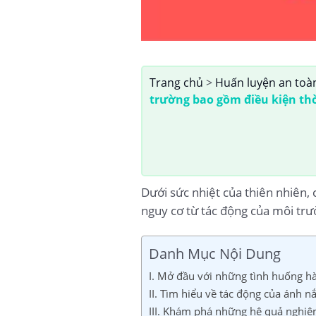
Trang chủ
>
Huấn luyện an toà
trường bao gồm điều kiện thờ
Dưới sức nhiệt của thiên nhiên,
nguy cơ từ tác động của môi trư
Danh Mục Nội Dung
I. Mở đầu với những tình huống h
II. Tìm hiểu về tác động của ánh n
III. Khám phá những hệ quả nghiêm