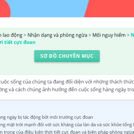
n lao động
>
Nhận dạng và phòng ngừa
>
Mối nguy hiểm
>
N
i tiết cực đoan
SƠ ĐỒ CHUYÊN MỤC
 cuộc sống của chúng ta đang đối diện với những thách th
ờng và cách chúng ảnh hưởng đến cuộc sống hàng ngày tron
àng ngày bị tác động bởi môi trường cực đoan
ắng mặt trời mạnh đối với sức kháng của làn da và sức khỏe tổng 
 trọng của điều kiện thời tiết cực đoan và biện pháp phòng ngừ