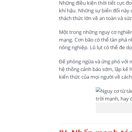
Những điều kiện thời tiết cực đo
khí hậu. Những sự biến đổi này 
thách thức lớn về an toàn và sứ
Một trong những nguy cơ nghiêm 
mạng. Cơn bão có thể tàn phá nh
nông nghiệp. Lũ lụt có thể đe dọ
Để phòng ngừa và ứng phó với nh
hệ thống cảnh báo sớm, lập kế h
kiến thức của mọi người về cách 