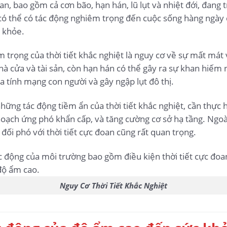
an, bao gồm cả cơn bão, hạn hán, lũ lụt và nhiệt đới, đang 
có thể có tác động nghiêm trọng đến cuộc sống hàng ngày 
c khỏe.
trọng của thời tiết khắc nghiệt là nguy cơ về sự mất mát v
à cửa và tài sản, còn hạn hán có thể gây ra sự khan hiếm 
a tính mạng con người và gây ngập lụt đô thị.
ững tác động tiềm ẩn của thời tiết khắc nghiệt, cần thực
oạch ứng phó khẩn cấp, và tăng cường cơ sở hạ tầng. Ngoài
đối phó với thời tiết cực đoan cũng rất quan trọng.
Nguy Cơ Thời Tiết Khắc Nghiệt