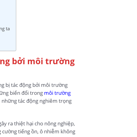
ng ta
ộng bởi môi trường
g bị tác động bởi môi trường
hững biến đổi trong
môi trường
ra những tác động nghiêm trọng
ây ra thiệt hại cho nông nghiệp,
ng cường tiếng ồn, ô nhiễm không