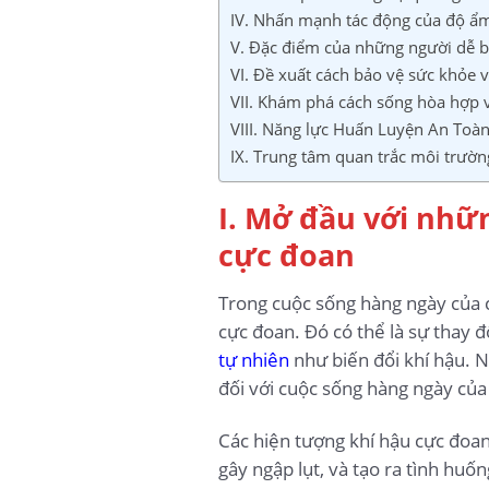
IV. Nhấn mạnh tác động của độ ẩm 
V. Đặc điểm của những người dễ b
VI. Đề xuất cách bảo vệ sức khỏe 
VII. Khám phá cách sống hòa hợp v
VIII. Năng lực Huấn Luyện An Toà
IX. Trung tâm quan trắc môi trườn
I. Mở đầu với nhữ
cực đoan
Trong cuộc sống hàng ngày của c
cực đoan. Đó có thể là sự thay đ
tự nhiên
như biến đổi khí hậu. N
đối với cuộc sống hàng ngày của
Các hiện tượng khí hậu cực đoan
gây ngập lụt, và tạo ra tình huố