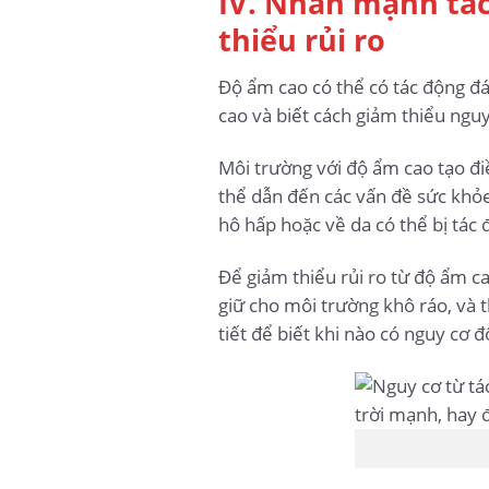
IV. Nhấn mạnh tác
thiểu rủi ro
Độ ẩm cao có thể có tác động đ
cao và biết cách giảm thiểu nguy
Môi trường với độ ẩm cao tạo điề
thể dẫn đến các vấn đề sức khỏe
hô hấp hoặc về da có thể bị tác
Để giảm thiểu rủi ro từ độ ẩm c
giữ cho môi trường khô ráo, và 
tiết để biết khi nào có nguy cơ