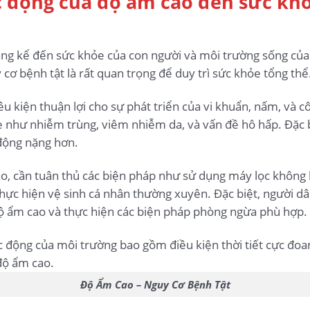
 động của độ ẩm cao đến sức khỏ
áng kể đến sức khỏe của con người và môi trường sống của
 cơ bệnh tật là rất quan trọng để duy trì sức khỏe tổng thể
u kiện thuận lợi cho sự phát triển của vi khuẩn, nấm, và c
 như nhiễm trùng, viêm nhiễm da, và vấn đề hô hấp. Đặc b
 động nặng hơn.
ao, cần tuân thủ các biện pháp như sử dụng máy lọc không 
thực hiện vệ sinh cá nhân thường xuyên. Đặc biệt, người dâ
 độ ẩm cao và thực hiện các biện pháp phòng ngừa phù hợp.
Độ Ẩm Cao – Nguy Cơ Bệnh Tật