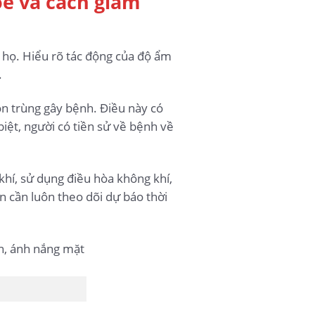
e và cách giảm
 họ. Hiểu rõ tác động của độ ẩm
.
ôn trùng gây bệnh. Điều này có
iệt, người có tiền sử về bệnh về
khí, sử dụng điều hòa không khí,
n cần luôn theo dõi dự báo thời