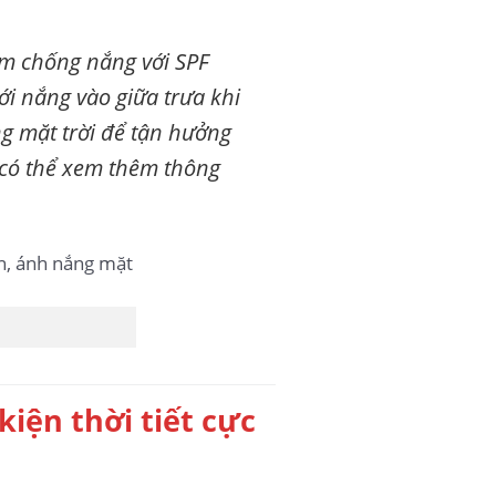
em chống nắng với SPF
với nắng vào giữa trưa khi
ng mặt trời để tận hưởng
 có thể xem thêm thông
iện thời tiết cực