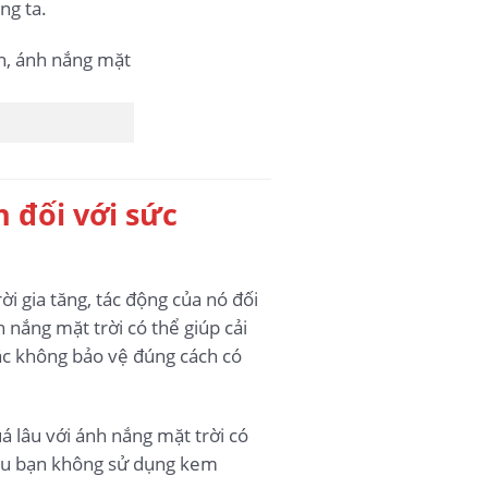
ng ta.
 đối với sức
i gia tăng, tác động của nó đối
 nắng mặt trời có thể giúp cải
ặc không bảo vệ đúng cách có
á lâu với ánh nắng mặt trời có
 nếu bạn không sử dụng kem