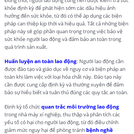
Đồng thời, người lao động cũng nên được kiểm tra sức
khỏe định kỳ để phát hiện sớm các dấu hiệu ảnh
hưởng đến sức khỏe, từ đó có thể áp dụng các biện
pháp can thiệp kịp thời và hiệu quả. Tất cả những biện
pháp này sẽ góp phần quan trọng trong việc bảo vệ
sức khỏe người lao động và đảm bảo an toàn trong
quá trình sản xuất.
Huấn luyện an toàn lao động
: Người lao động cần
được đào tạo và giáo dục về nguy cơ và biện pháp an
toàn khi làm việc với loại hóa chất này. Đào tạo này
cần được cung cấp định kỳ và thường xuyên để đảm
bảo sự hiểu biết và tuân thủ đúng các quy tắc an toàn.
Định kỳ tổ chức
quan trắc môi trường lao động
trong nhà máy xí nghiệp, thu thập và phân tích các
yếu tố có hại cho người lao động, từ đó điều chỉnh
giảm mức nguy hại để phòng tránh
bệnh nghề