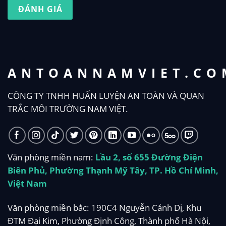
ĐÁNH GIÁ
ANTOANNAMVIET.CO
CÔNG TY TNHH HUẤN LUYỆN AN TOÀN VÀ QUAN
TRẮC MÔI TRƯỜNG NAM VIỆT.
Văn phòng miền nam:
Lầu 2, số 655 Đường Điện
Biên Phủ, Phường Thạnh Mỹ Tây, TP. Hồ Chí Minh,
Việt Nam
Văn phòng miền bắc: 190C4 Nguyễn Cảnh Dị, Khu
ĐTM Đại Kim, Phường Định Công, Thành phố Hà Nội,