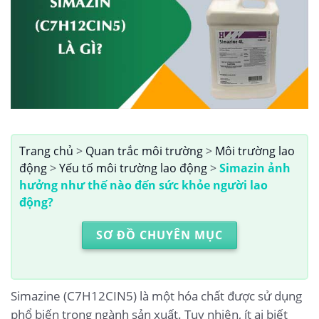
Trang chủ
>
Quan trắc môi trường
>
Môi trường lao
động
>
Yếu tố môi trường lao động
>
Simazin ảnh
hưởng như thế nào đến sức khỏe người lao
động?
SƠ ĐỒ CHUYÊN MỤC
Simazine (C7H12CIN5) là một hóa chất được sử dụng
phổ biến trong ngành sản xuất. Tuy nhiên, ít ai biết