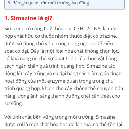
8. Báo giá quan trắc môi trường lao động
1. Simazine là gì?
Simazine có công thức hóa học C7H12CIN5, là một
hợp chất hữu cơ thuộc nhóm thuốc diệt cỏ triazine,
được sử dụng chủ yếu trong nông nghiệp để kiểm
soát cỏ dại. Đây là một loại hóa chất không chọn lọc,
có khả năng ức chế sự phát triển của thực vật bằng
cách ngăn chặn quá trình quang hợp. Simazine tác
động lên cây trồng và cỏ dại bằng cách làm gián đoạn
hoạt động của một enzyme quan trọng trong chu
trình quang hợp, khiến cho cây không thể chuyển hóa
năng lượng ánh sáng thành dưỡng chất cần thiết cho
sự sống.
Với tính chất bền vững trong môi trường, Simazine
được coi là một chất hóa học dễ lan tỏa, có thể tồn tại