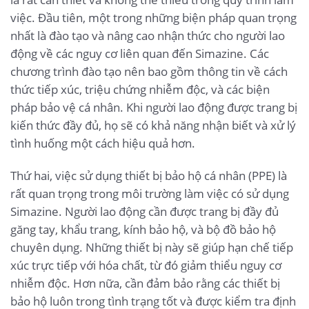
việc. Đầu tiên, một trong những biện pháp quan trọng
nhất là đào tạo và nâng cao nhận thức cho người lao
động về các nguy cơ liên quan đến Simazine. Các
chương trình đào tạo nên bao gồm thông tin về cách
thức tiếp xúc, triệu chứng nhiễm độc, và các biện
pháp bảo vệ cá nhân. Khi người lao động được trang bị
kiến thức đầy đủ, họ sẽ có khả năng nhận biết và xử lý
tình huống một cách hiệu quả hơn.
Thứ hai, việc sử dụng thiết bị bảo hộ cá nhân (PPE) là
rất quan trọng trong môi trường làm việc có sử dụng
Simazine. Người lao động cần được trang bị đầy đủ
găng tay, khẩu trang, kính bảo hộ, và bộ đồ bảo hộ
chuyên dụng. Những thiết bị này sẽ giúp hạn chế tiếp
xúc trực tiếp với hóa chất, từ đó giảm thiểu nguy cơ
nhiễm độc. Hơn nữa, cần đảm bảo rằng các thiết bị
bảo hộ luôn trong tình trạng tốt và được kiểm tra định