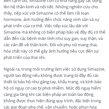
Bên cạnh đó, Simazine còn có khả năng gây tác động
lên hệ thần kinh và nội tiết. Những nghiên cứu cho
thấy, tiếp xúc với Simazine có thể làm rối loạn
hormone, ảnh hưởng đến chức năng sinh sản và sự
phát triển của cơ thể. Việc tiếp xúc lâu dài với
Simazine mà không có biện pháp bảo vệ đầy đủ có thể
dẫn đến các bệnh mãn tính như suy gan, suy thận, và
các vấn đề về thần kinh. Đối với phụ nữ mang thai,
hóa chất này có thể gây ảnh hưởng tiêu cực đến sự
phát triển của thai nhi.
Ngoài ra, trong môi trường làm việc sử dụng Simazine,
người lao động nếu không được trang bị đầy đủ các
thiết bị bảo hộ như găng tay, khẩu trang, và kính bảo
hộ có nguy cơ cao bị phơi nhiễm. Mức độ nguy hiểm
càng gia tăng khi các biện pháp an toàn lao động
không được thực hiện đúng quy trình, đặc biệt trong
các giai đoạn pha chế, vận chuyển, hoặc phun hóa