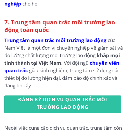
nghiệp
cho họ.
7. Trung tâm quan trắc môi trường lao
động toàn quốc
Trung tâm quan trắc môi trường lao động
của
Nam Việt là một đơn vị chuyên nghiệp về giám sát và
đo lường chất lượng môi trường lao động
khắp mọi
tỉnh thành tại Việt Nam
. Với đội ngũ
chuyên viên
quan trắc
giàu kinh nghiệm, trung tâm sử dụng các
thiết bị đo lường hiện đại, đảm bảo độ chính xác và
đáng tin cậy.
ĐĂNG KÝ DỊCH VỤ QUAN TRẮC MÔI
TRƯỜNG LAO ĐỘNG
Ngoài việc cung cấp dịch vụ quan trắc, trung tâm còn