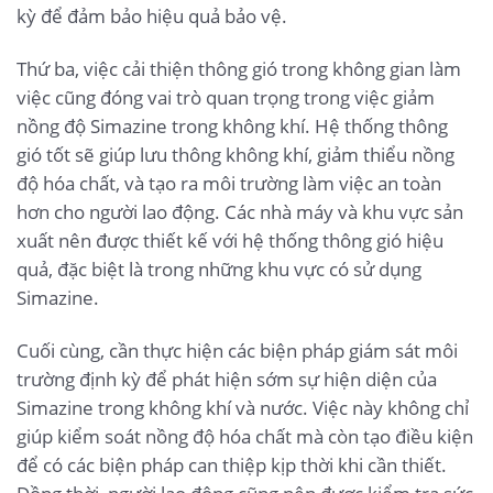
kỳ để đảm bảo hiệu quả bảo vệ.
Thứ ba, việc cải thiện thông gió trong không gian làm
việc cũng đóng vai trò quan trọng trong việc giảm
nồng độ Simazine trong không khí. Hệ thống thông
gió tốt sẽ giúp lưu thông không khí, giảm thiểu nồng
độ hóa chất, và tạo ra môi trường làm việc an toàn
hơn cho người lao động. Các nhà máy và khu vực sản
xuất nên được thiết kế với hệ thống thông gió hiệu
quả, đặc biệt là trong những khu vực có sử dụng
Simazine.
Cuối cùng, cần thực hiện các biện pháp giám sát môi
trường định kỳ để phát hiện sớm sự hiện diện của
Simazine trong không khí và nước. Việc này không chỉ
giúp kiểm soát nồng độ hóa chất mà còn tạo điều kiện
để có các biện pháp can thiệp kịp thời khi cần thiết.