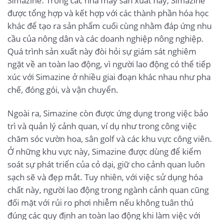
Simazine. Trong các nhà máy sản xuất này, Simazine
được tổng hợp và kết hợp với các thành phần hóa học
khác để tạo ra sản phẩm cuối cùng nhằm đáp ứng nhu
cầu của nông dân và các doanh nghiệp nông nghiệp.
Quá trình sản xuất này đòi hỏi sự giám sát nghiêm
ngặt về an toàn lao động, vì người lao động có thể tiếp
xúc với Simazine ở nhiều giai đoạn khác nhau như pha
chế, đóng gói, và vận chuyển.
Ngoài ra, Simazine còn được ứng dụng trong việc bảo
trì và quản lý cảnh quan, ví dụ như trong công việc
chăm sóc vườn hoa, sân golf và các khu vực công viên.
Ở những khu vực này, Simazine được dùng để kiểm
soát sự phát triển của cỏ dại, giữ cho cảnh quan luôn
sạch sẽ và đẹp mắt. Tuy nhiên, với việc sử dụng hóa
chất này, người lao động trong ngành cảnh quan cũng
đối mặt với rủi ro phơi nhiễm nếu không tuân thủ
đúng các quy định an toàn lao động khi làm việc với