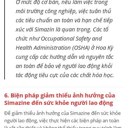
Ở mức độ cơ bản, nếu làm việc trong
môi trường công nghiệp, việc tuân thủ
các tiêu chuẩn an toàn và hạn chế tiếp
xúc với Simazin là quan trọng. Các tổ
chức như Occupational Safety and
Health Administration (OSHA) ở Hoa Kỳ
cung cấp các hướng dẫn và nguyên tắc
an toàn để bảo vệ người lao động khỏi
tác động tiêu cực của các chất hóa học.
6. Biện pháp giảm thiểu ảnh hưởng của
Simazine
đến sức khỏe người lao động
Để giảm thiểu ảnh hưởng của Simazine đến sức khỏe
người lao động, việc thực hiện các biện pháp an toàn
là rất cần thiết và không thể thiếu trong quy trình làm