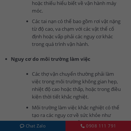
hoặc thiếu hiểu biết về vận hành máy
móc.
Các tai nạn có thể bao gồm rơi vật nặng
từ độ cao, va chạm với các vật thể cố
định hoặc vấp phải các nguy cơ khác
trong quá trình vận hành.
Nguy cơ do môi trường làm việc
Các thợ vận chuyển thường phải làm
việc trong môi trường không gian hẹp,
nhiệt độ cao hoặc thấp, hoặc trong điều
kiện thời tiết khắc nghiệt.
Môi trường làm việc khắc nghiệt có thể
tạo ra các nguy cơ về sức khỏe như
trượt té, nguy cơ nhiễm độc hại hoặc
Chat Zalo
0908 111 791
stress làm việc.