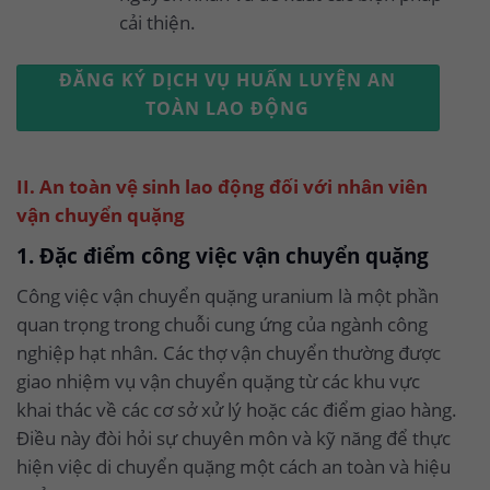
cải thiện.
ĐĂNG KÝ DỊCH VỤ HUẤN LUYỆN AN
TOÀN LAO ĐỘNG
II. An toàn vệ sinh lao động đối với nhân viên
vận chuyển quặng
1. Đặc điểm công việc vận chuyển quặng
Công việc vận chuyển quặng uranium là một phần
quan trọng trong chuỗi cung ứng của ngành công
nghiệp hạt nhân. Các thợ vận chuyển thường được
giao nhiệm vụ vận chuyển quặng từ các khu vực
khai thác về các cơ sở xử lý hoặc các điểm giao hàng.
Điều này đòi hỏi sự chuyên môn và kỹ năng để thực
hiện việc di chuyển quặng một cách an toàn và hiệu