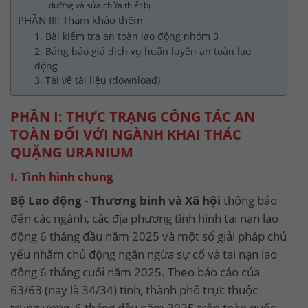
dưỡng và sửa chữa thiết bị
PHẦN III: Tham khảo thêm
1. Bài kiểm tra an toàn lao động nhóm 3
2. Bảng báo giá dịch vụ huấn luyện an toàn lao
động
3. Tải về tài liệu (download)
PHẦN I: THỰC TRẠNG CÔNG TÁC AN
TOÀN ĐỐI VỚI NGÀNH KHAI THÁC
QUẶNG URANIUM
I. Tình hình chung
Bộ Lao động - Thương binh và Xã hội
thông báo
đến các ngành, các địa phương tình hình tai nạn lao
động 6 tháng đầu năm 2025 và một số giải pháp chủ
yếu nhằm chủ động ngăn ngừa sự cố và tai nạn lao
động 6 tháng cuối năm 2025. Theo báo cáo của
63/63 (nay là 34/34) tỉnh, thành phố trực thuộc
trung ương, 6 tháng đầu năm 2025 trên toàn quốc