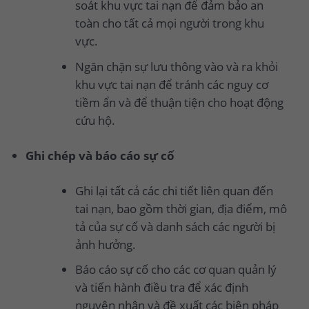
soát khu vực tai nạn để đảm bảo an
toàn cho tất cả mọi người trong khu
vực.
Ngăn chặn sự lưu thông vào và ra khỏi
khu vực tai nạn để tránh các nguy cơ
tiềm ẩn và để thuận tiện cho hoạt động
cứu hộ.
Ghi chép và báo cáo sự cố
Ghi lại tất cả các chi tiết liên quan đến
tai nạn, bao gồm thời gian, địa điểm, mô
tả của sự cố và danh sách các người bị
ảnh hưởng.
Báo cáo sự cố cho các cơ quan quản lý
và tiến hành điều tra để xác định
nguyên nhân và đề xuất các biện pháp