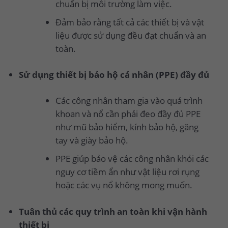
chuẩn bị môi trường làm việc.
Đảm bảo rằng tất cả các thiết bị và vật
liệu được sử dụng đều đạt chuẩn và an
toàn.
Sử dụng thiết bị bảo hộ cá nhân (PPE) đầy đủ
Các công nhân tham gia vào quá trình
khoan và nổ cần phải đeo đầy đủ PPE
như mũ bảo hiểm, kính bảo hộ, găng
tay và giày bảo hộ.
PPE giúp bảo vệ các công nhân khỏi các
nguy cơ tiềm ẩn như vật liệu rơi rụng
hoặc các vụ nổ không mong muốn.
Tuân thủ các quy trình an toàn khi vận hành
thiết bị