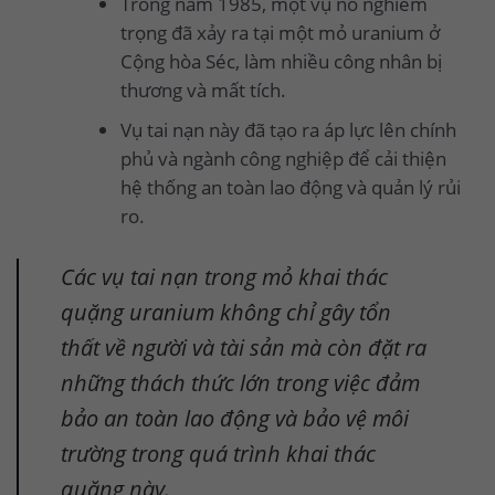
Trong năm 1985, một vụ nổ nghiêm
trọng đã xảy ra tại một mỏ uranium ở
Cộng hòa Séc, làm nhiều công nhân bị
thương và mất tích.
Vụ tai nạn này đã tạo ra áp lực lên chính
phủ và ngành công nghiệp để cải thiện
hệ thống an toàn lao động và quản lý rủi
ro.
Các vụ tai nạn trong mỏ khai thác
quặng uranium không chỉ gây tổn
thất về người và tài sản mà còn đặt ra
những thách thức lớn trong việc đảm
bảo an toàn lao động và bảo vệ môi
trường trong quá trình khai thác
quặng này.