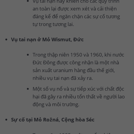
Vụ tai nạn này khiến cho các quy trình
an toàn lại được xem xét và cải thiện
đáng kể để ngăn chặn các sự cố tương
tự trong tương lai.
Vụ tai nạn ở Mỏ Wismut, Đức
Trong thập niên 1950 và 1960, khi nước
Đức Đông được công nhận là một nhà
sản xuất uranium hàng đầu thế giới,
nhiều vụ tai nạn đã xảy ra.
Một số vụ nổ và sự tiếp xúc với chất độc
hại đã gây ra nhiều tổn thất về người lao
động và môi trường.
Sự cố tại Mỏ Rožná, Cộng hòa Séc