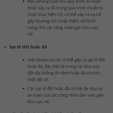
Nếu không tuân thủ quy trình an toàn
hoặc xảy ra lỗi trong quá trình chuẩn bị
hoặc thực hiện nổ, có thể xảy ra vụ nổ
gây thương tích hoặc thậm chí là tử
vong cho các công nhân gần khu vực
nổ.
Sạt lở đất hoặc đá
Việc khoan và nổ có thể gây ra sạt lở đất
hoặc đá, đặc biệt là trong các khu vực
đất đai không ổn định hoặc đá có tính
chất dễ vỡ.
Các sạt lở đất hoặc đá có thể đe dọa sự
an toàn của các công nhân làm việc gần
khu vực nổ.