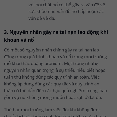
với hơi chất nổ có thể gây ra vấn đề về
sức khỏe như vấn đề hô hấp hoặc các
vấn đề về da.
3. Nguyên nhân gây ra tai nạn lao động khi
khoan và nổ
Có một số nguyên nhân chính gây ra tai nạn lao
động trong quá trình khoan và nổ trong môi trường
mỏ khai thác quặng uranium. Một trong những
nguyên nhân quan trọng là sự thiếu hiểu biết hoặc
tuân thủ không đúng các quy trình an toàn. Việc
không áp dụng đúng các quy tắc và quy trình an
toàn có thể dẫn đến các hậu quả nghiêm trọng, bao
gồm vụ nổ không mong muốn hoặc sạt lở đất đá.
Thứ hai, môi trường làm việc đôi khi không được
chuẩn bị hoặc kiểm soát đúng cách. Khu vực khoan