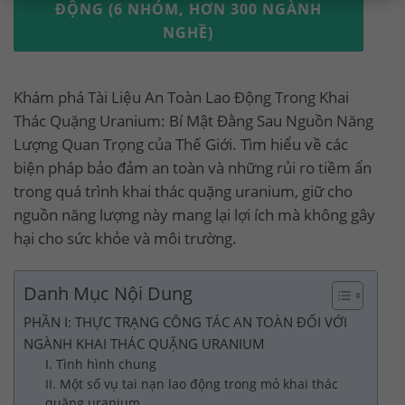
ĐỘNG (6 NHÓM, HƠN 300 NGÀNH
NGHỀ)
Khám phá Tài Liệu An Toàn Lao Động Trong Khai
Thác Quặng Uranium: Bí Mật Đằng Sau Nguồn Năng
Lượng Quan Trọng của Thế Giới. Tìm hiểu về các
biện pháp bảo đảm an toàn và những rủi ro tiềm ẩn
trong quá trình khai thác quặng uranium, giữ cho
nguồn năng lượng này mang lại lợi ích mà không gây
hại cho sức khỏe và môi trường.
Danh Mục Nội Dung
PHẦN I: THỰC TRẠNG CÔNG TÁC AN TOÀN ĐỐI VỚI
NGÀNH KHAI THÁC QUẶNG URANIUM
I. Tình hình chung
II. Một số vụ tai nạn lao động trong mỏ khai thác
quặng uranium