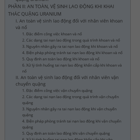
PHẦN II: AN TOÀN, VỆ SINH LAO ĐỘNG KHI KHAI
THÁC QUẶNG URANIUM
I. An toàn vệ sinh lao động đối với nhân viên khoan
và nổ
1. Đặc điểm công việc khoan và nổ
2. Các dạng tai nạn lao động trong quá trình khoan và nổ
3. Nguyên nhân gây ra tai nạn lao động khi khoan và nổ
4. Biện pháp phòng tránh tai nạn lao động khi khoan và nổ
5. Quy định an toàn lao động khi khoan và nổ
6. Xử lý tình huống tai nạn lao động khẩn cấp khi khoan và
nổ
II. An toàn vệ sinh lao động đối với nhân viên vận
chuyển quặng
1. Đặc điểm công việc vận chuyển quặng
2. Các dạng tai nạn lao động trong quá trình vận chuyển
quặng
3. Nguyên nhân gây ra tai nạn lao động khi vận chuyển
quặng
4. Biện pháp phòng tránh tai nạn lao động khi vận chuyển
quặng
5. Quy định an toàn lao động khi vận chuyển quặng
6. Xử lý tình huống tai nạn lao động khẩn cấp khi vận