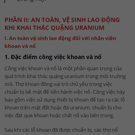
PHẦN II: AN TOÀN, VỆ SINH LAO ĐỘNG
KHI KHAI THÁC QUẶNG URANIUM
I. An toàn vệ sinh lao động đối với nhân viên
khoan và nổ
1. Đặc điểm công việc khoan và nổ
Công việc khoan và nổ là một phần quan trọng của
quá trình khai thác quặng uranium trong môi trường
mỏ. Thợ khoan đóng vai trò chủ yếu trong việc
chuẩn bị bề mặt để tiến hành việc nổ. Công việc này
bao gồm việc sử dụng thiết bị khoan để tạo ra các lỗ
khoan trên mặt đất hoặc đá uranium, chuẩn bị cho
việc đặt que khoan hoặc chất nổ vào bên trong.
Sau khi các lỗ khoan đã được chuẩn bị, các thợ nổ