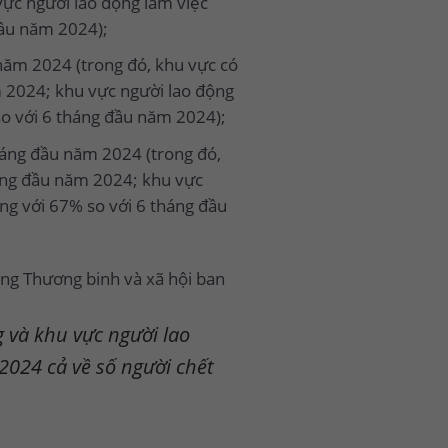
vực người lao động làm việc
đầu năm 2024);
năm 2024 (trong đó, khu vực có
m 2024; khu vực người lao động
so với 6 tháng đầu năm 2024);
háng đầu năm 2024 (trong đó,
háng đầu năm 2024; khu vực
ng với 67% so với 6 tháng đầu
ng Thương binh và xã hội ban
 và khu vực người lao
2024 cả về số người chết