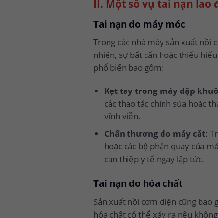
II. Một số vụ tai nạn la
Tai nạn do máy móc
Trong các nhà máy sản xuất nồi c
nhiên, sự bất cẩn hoặc thiếu hiể
phổ biến bao gồm:
Kẹt tay trong máy dập khu
các thao tác chỉnh sửa hoặc t
vĩnh viễn.
Chấn thương do máy cắt
: T
hoặc các bộ phận quay của máy
can thiệp y tế ngay lập tức.
Tai nạn do hóa chất
Sản xuất nồi cơm điện cũng bao g
hóa chất có thể xảy ra nếu không