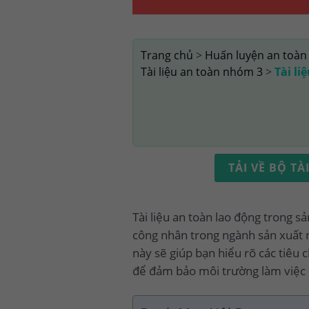
Trang chủ
>
Huấn luyện an toàn
Tài liệu an toàn nhóm 3
>
Tài li
TẢI VỀ BỘ T
Tài liệu an toàn lao động trong s
công nhân trong ngành sản xuất nà
này sẽ giúp bạn hiểu rõ các tiêu 
để đảm bảo môi trường làm việc 