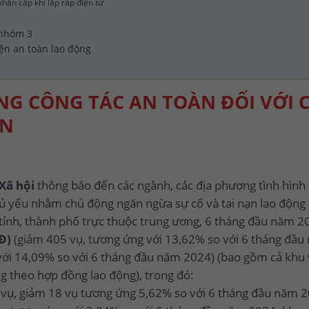
khẩn cấp khi lắp ráp điện tử
 nhóm 3
yện an toàn lao động
NG CÔNG TÁC AN TOÀN ĐỐI VỚI 
ỆN
Xã hội
thông báo đến các ngành, các địa phương tình hình 
ủ yếu nhằm chủ động ngăn ngừa sự cố và tai nạn lao động
 tỉnh, thành phố trực thuộc trung ương, 6 tháng đầu năm 2
Đ)
(giảm 405 vụ, tương ứng với 13,62% so với 6 tháng đầu
với 14,09% so với 6 tháng đầu năm 2024) (bao gồm cả khu 
g theo hợp đồng lao động), trong đó:
 vụ, giảm 18 vụ tương ứng 5,62% so với 6 tháng đầu năm 2