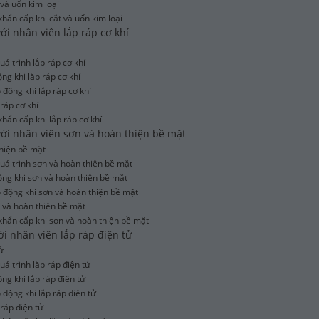
 và uốn kim loại
khẩn cấp khi cắt và uốn kim loại
với nhân viên lắp ráp cơ khí
uá trình lắp ráp cơ khí
ng khi lắp ráp cơ khí
 động khi lắp ráp cơ khí
 ráp cơ khí
khẩn cấp khi lắp ráp cơ khí
 với nhân viên sơn và hoàn thiện bề mặt
thiện bề mặt
quá trình sơn và hoàn thiện bề mặt
ộng khi sơn và hoàn thiện bề mặt
ao động khi sơn và hoàn thiện bề mặt
n và hoàn thiện bề mặt
 khẩn cấp khi sơn và hoàn thiện bề mặt
ới nhân viên lắp ráp điện tử
ử
uá trình lắp ráp điện tử
ng khi lắp ráp điện tử
o động khi lắp ráp điện tử
 ráp điện tử