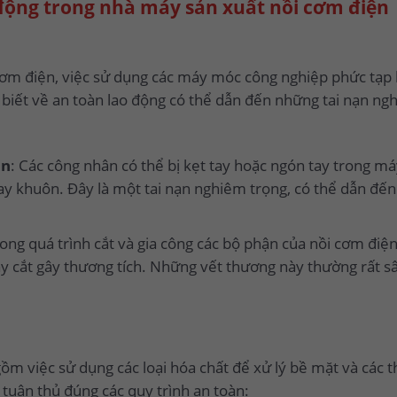
o động trong nhà máy sản xuất nồi cơm điện
ơm điện, việc sử dụng các máy móc công nghiệp phức tạp l
u biết về an toàn lao động có thể dẫn đến những tai nạn n
ôn
: Các công nhân có thể bị kẹt tay hoặc ngón tay trong m
hay khuôn. Đây là một tai nạn nghiêm trọng, có thể dẫn đế
rong quá trình cắt và gia công các bộ phận của nồi cơm điện
 cắt gây thương tích. Những vết thương này thường rất sâ
ồm việc sử dụng các loại hóa chất để xử lý bề mặt và các 
 tuân thủ đúng các quy trình an toàn: