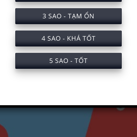
3 SAO - TẠM ỔN
4 SAO - KHÁ TỐT
5 SAO - TỐT