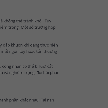
à không thể tránh khỏi. Tuy
ghiêm trọng. Một số trường hợp
áy dập khuôn khi đang thực hiện
n mất ngón tay hoặc tổn thương
, công nhân có thể bị lưỡi cắt
u và nghiêm trọng, đòi hỏi phải
thành phần khác nhau. Tai nạn