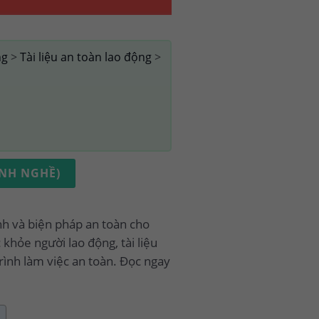
ng
>
Tài liệu an toàn lao động
>
ÀNH NGHỀ)
ình và biện pháp an toàn cho
khỏe người lao động, tài liệu
trình làm việc an toàn. Đọc ngay