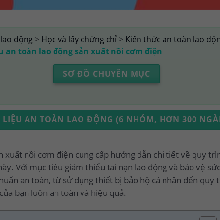
 lao động
>
Học và lấy chứng chỉ
>
Kiến thức an toàn lao độ
ệu an toàn lao động sản xuất nồi cơm điện
SƠ ĐỒ CHUYÊN MỤC
ÀI LIỆU AN TOÀN LAO ĐỘNG (6 NHÓM, HƠN 300 NG
ản xuất nồi cơm điện cung cấp hướng dẫn chi tiết về quy tr
y. Với mục tiêu giảm thiểu tai nạn lao động và bảo vệ sức 
chuẩn an toàn, từ sử dụng thiết bị bảo hộ cá nhân đến quy 
của bạn luôn an toàn và hiệu quả.