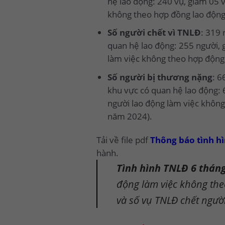
hệ lao động: 240 vụ, giảm 05 
không theo hợp đồng lao động:
Số người chết vì TNLĐ
: 319 
quan hệ lao động: 255 người, 
làm việc không theo hợp động 
Số người bị thương nặng
: 6
khu vực có quan hệ lao động: 
người lao động làm việc không
năm 2024).
Tải về file pdf
Thông báo tình hì
hành.
Tình hình TNLĐ 6 thán
động làm việc không the
và số vụ TNLĐ chết người