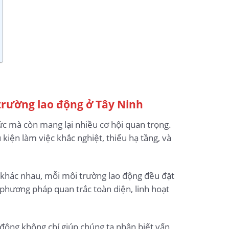
 trường lao động ở Tây Ninh
ức mà còn mang lại nhiều cơ hội quan trọng.
iện làm việc khắc nghiệt, thiếu hạ tầng, và
 khác nhau, mỗi môi trường lao động đều đặt
 phương pháp quan trắc toàn diện, linh hoạt
 động không chỉ giúp chúng ta nhận biết vấn