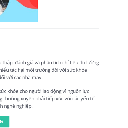
thập, đánh giá và phân tích chỉ tiêu đo lường
hiểu tác hại môi trường đối với sức khỏe
ối với các nhà máy.
sức khỏe cho người lao động vì nguồn lực
g thường xuyên phải tiếp xúc với các yếu tố
nh nghề nghiệp.
NG