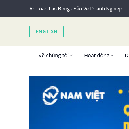
Skip
An Toàn Lao Động - Bảo Vệ Doanh Nghiệp
to
content
ENGLISH
Về chúng tôi
Hoạt động
D