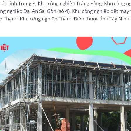
xuất Linh Trung 3, Khu công nghiệp Trảng Bàng, Khu công 
ng nghiệp Đại An Sài Gòn (số 4), Khu công nghiệp dệt may
 Thạnh, Khu công nghiệp Thanh Điền thuộc tỉnh Tây Ninh l