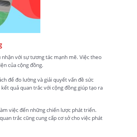
g
ủ nhận với sự tương tác mạnh mẽ. Việc theo
diện của cộng đồng.
ách để đo lường và giải quyết vấn đề sức
 kết quả quan trắc với cộng đồng giúp tạo ra
làm việc đến những chiến lược phát triển.
 quan trắc cũng cung cấp cơ sở cho việc phát