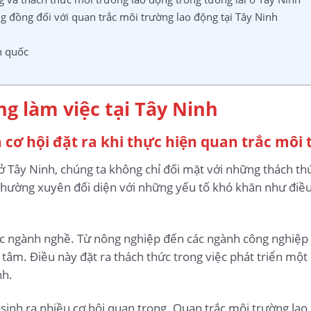
ng đồng đối với quan trắc môi trường lao động tại Tây Ninh
n quốc
g làm việc tại Tây Ninh
 cơ hội đặt ra khi thực hiện quan trắc môi
ở Tây Ninh, chúng ta không chỉ đối mặt với những thách th
hường xuyên đối diện với những yếu tố khó khăn như điều k
ác ngành nghề. Từ nông nghiệp đến các ngành công nghiệp
tâm. Điều này đặt ra thách thức trong việc phát triển một
nh.
sinh ra nhiều cơ hội quan trọng. Quan trắc môi trường lao