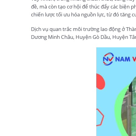
đề, mà còn tạo cơ hội để thúc đẩy các biện ph
chiến lược tối ưu hóa nguồn lực, từ đó tăng 
Dịch vụ quan trắc môi trường lao động ở Th
Dương Minh Châu, Huyện Gò Dầu, Huyện Tân 