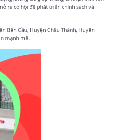
mở ra cơ hội để phát triển chính sách và
Huyện Bến Cầu, Huyện Châu Thành, Huyện
iển mạnh mẽ.