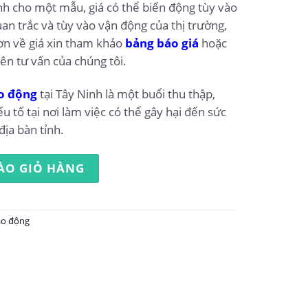
ính cho một mẫu, giá có thể biến động tùy vào
an trắc và tùy vào vận động của thị trường,
ơn về giá xin tham khảo
bảng báo giá
hoặc
iên tư vấn của chúng tôi.
o động
tại Tây Ninh là một buổi thu thập,
ếu tố tại nơi làm việc có thể gây hại đến sức
địa bàn tỉnh.
ộng tại Tây Ninh số lượng
ÀO GIỎ HÀNG
ao động