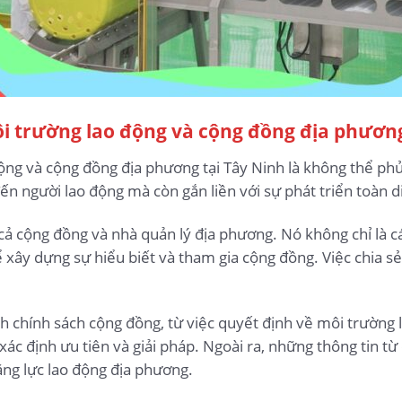
ôi trường lao động và cộng đồng địa phươn
ộng và cộng đồng địa phương tại Tây Ninh là không thể ph
ến người lao động mà còn gắn liền với sự phát triển toàn 
cả cộng đồng và nhà quản lý địa phương. Nó không chỉ là c
 xây dựng sự hiểu biết và tham gia cộng đồng. Việc chia sẻ
nh chính sách cộng đồng, từ việc quyết định về môi trường 
xác định ưu tiên và giải pháp. Ngoài ra, những thông tin từ
ăng lực lao động địa phương.