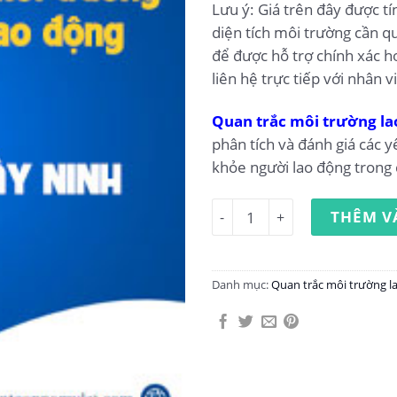
Lưu ý: Giá trên đây được t
diện tích môi trường cần qu
để được hỗ trợ chính xác h
liên hệ trực tiếp với nhân v
Quan trắc môi trường la
phân tích và đánh giá các y
khỏe người lao động trong 
Quan trắc môi trường lao đ
THÊM V
Danh mục:
Quan trắc môi trường l