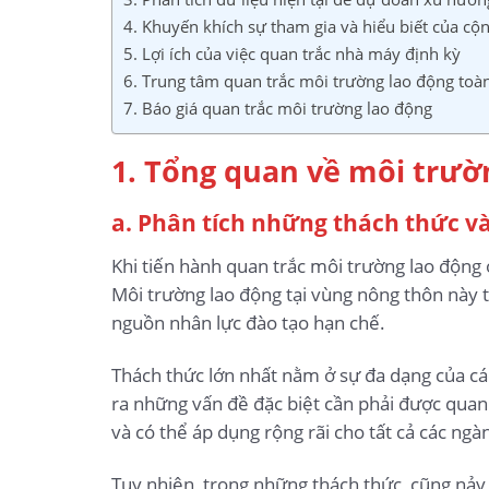
4. Khuyến khích sự tham gia và hiểu biết của cộ
5. Lợi ích của việc quan trắc nhà máy định kỳ
6. Trung tâm quan trắc môi trường lao động toà
7. Báo giá quan trắc môi trường lao động
1. Tổng quan về môi trườn
a. Phân tích những thách thức và
Khi tiến hành quan trắc môi trường lao động 
Môi trường lao động tại vùng nông thôn này t
nguồn nhân lực đào tạo hạn chế.
Thách thức lớn nhất nằm ở sự đa dạng của c
ra những vấn đề đặc biệt cần phải được quan 
và có thể áp dụng rộng rãi cho tất cả các ngà
Tuy nhiên, trong những thách thức, cũng nảy 