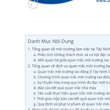
Danh Mục Nội Dung
1. Tổng quan về môi trường làm việc tại Tây Nin
a. Phân tích những thách thức và cơ hội đặt r
b. Mối quan hệ giữa quan trắc môi trường la
2. Tổng quan về dịch vụ quan trắc môi trường l
a. Quan trắc môi trường lao động ở Tây Ninh l
b. Chương trình quan trắc môi trường lao độn
c. Sự chuẩn hóa trong quy trình đo đạc môi t
d. Báo cáo kết quả quan trắc nhà máy
e. Tần suất thực hiện quan trắc môi trường l
f. Thời gian nộp báo cáo kết quả quan trắc mô
g. Quy định xử phạt vi phạm về quan trắc môi
3. Phân tích dữ liệu hiện tại để dự đoán xu hướ