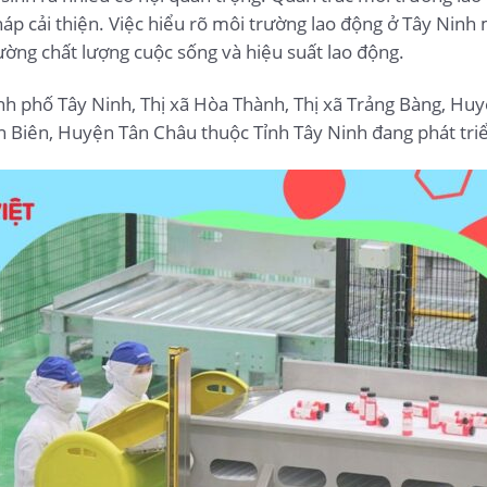
áp cải thiện. Việc hiểu rõ môi trường lao động ở Tây Ninh 
cường chất lượng cuộc sống và hiệu suất lao động.
ành phố Tây Ninh, Thị xã Hòa Thành, Thị xã Trảng Bàng, 
Biên, Huyện Tân Châu thuộc Tỉnh Tây Ninh đang phát tr