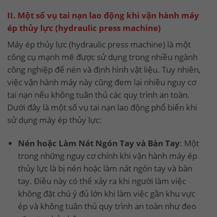
II. Một số vụ tai nạn lao động khi vận hành máy
ép thủy lực (hydraulic press machine)
Máy ép thủy lực (hydraulic press machine) là một
công cụ mạnh mẽ được sử dụng trong nhiều ngành
công nghiệp để nén và định hình vật liệu. Tuy nhiên,
việc vận hành máy này cũng đem lại nhiều nguy cơ
tai nạn nếu không tuân thủ các quy trình an toàn.
Dưới đây là một số vụ tai nạn lao động phổ biến khi
sử dụng máy ép thủy lực:
Nén hoặc Làm Nát Ngón Tay và Bàn Tay
: Một
trong những nguy cơ chính khi vận hành máy ép
thủy lực là bị nén hoặc làm nát ngón tay và bàn
tay. Điều này có thể xảy ra khi người làm việc
không đặt chú ý đủ lớn khi làm việc gần khu vực
ép và không tuân thủ quy trình an toàn như đeo