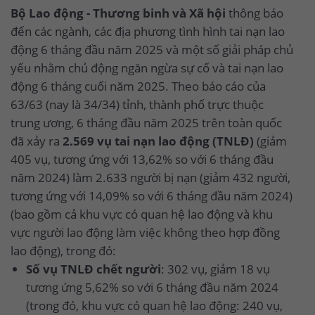
Bộ Lao động - Thương binh và Xã hội
thông báo
đến các ngành, các địa phương tình hình tai nạn lao
động 6 tháng đầu năm 2025 và một số giải pháp chủ
yếu nhằm chủ động ngăn ngừa sự cố và tai nạn lao
động 6 tháng cuối năm 2025. Theo báo cáo của
63/63 (nay là 34/34) tỉnh, thành phố trực thuộc
trung ương, 6 tháng đầu năm 2025 trên toàn quốc
đã xảy ra
2.569 vụ tai nạn lao động (TNLĐ)
(giảm
405 vụ, tương ứng với 13,62% so với 6 tháng đầu
năm 2024) làm 2.633 người bị nạn (giảm 432 người,
tương ứng với 14,09% so với 6 tháng đầu năm 2024)
(bao gồm cả khu vực có quan hệ lao động và khu
vực người lao động làm việc không theo hợp đồng
lao động), trong đó:
Số vụ TNLĐ chết người
: 302 vụ, giảm 18 vụ
tương ứng 5,62% so với 6 tháng đầu năm 2024
(trong đó, khu vực có quan hệ lao động: 240 vụ,