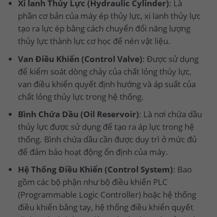
Xi lanh Thủy Lực (Hydraulic Cylinder)
: Là
phần cơ bản của máy ép thủy lực, xi lanh thủy lực
tạo ra lực ép bằng cách chuyển đổi năng lượng
thủy lực thành lực cơ học để nén vật liệu.
Van Điều Khiển (Control Valve)
: Được sử dụng
để kiểm soát dòng chảy của chất lỏng thủy lực,
van điều khiển quyết định hướng và áp suất của
chất lỏng thủy lực trong hệ thống.
Bình Chứa Dầu (Oil Reservoir)
: Là nơi chứa dầu
thủy lực được sử dụng để tạo ra áp lực trong hệ
thống. Bình chứa dầu cần được duy trì ở mức đủ
để đảm bảo hoạt động ổn định của máy.
Hệ Thống Điều Khiển (Control System)
: Bao
gồm các bộ phận như bộ điều khiển PLC
(Programmable Logic Controller) hoặc hệ thống
điều khiển bằng tay, hệ thống điều khiển quyết