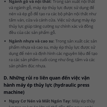
Ngành gỗ và nội thất
: Trong sản xuất nội thất
và ngành gỗ, máy ép thủy lực được sử dụng để
nén và ép gỗ để tạo ra các bộ phận nội thất như
tấm ván, cửa và cánh cửa. Việc sử dụng máy ép
thủy lực giúp tăng cường sự chính xác và đồng
đều của các sản phẩm gỗ.
Ngành nhựa và cao su
: Trong sản xuất các sản
phẩm nhựa và cao su, máy ép thủy lực được sử
dụng để nén và định hình các nguyên liệu để tạo
ra các sản phẩm cuối cùng như ống, tấm và các
sản phẩm đúc nhựa.
D. Những rủi ro liên quan đến việc vận
hành máy ép thủy lực (hydraulic press
machine)
Nguy Cơ Nén và Mất Ngón Tay
: Máy ép thủy