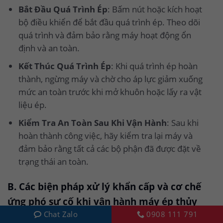
Bắt Đầu Quá Trình Ép
: Bấm nút hoặc kích hoạt
bộ điều khiển để bắt đầu quá trình ép. Theo dõi
quá trình và đảm bảo rằng máy hoạt động ổn
định và an toàn.
Kết Thúc Quá Trình Ép
: Khi quá trình ép hoàn
thành, ngừng máy và chờ cho áp lực giảm xuống
mức an toàn trước khi mở khuôn hoặc lấy ra vật
liệu ép.
Kiểm Tra An Toàn Sau Khi Vận Hành
: Sau khi
hoàn thành công việc, hãy kiểm tra lại máy và
đảm bảo rằng tất cả các bộ phận đã được đặt về
trạng thái an toàn.
B. Các biện pháp xử lý khẩn cấp và cơ chế
ứng phó sự cố khi vận hành máy ép thủy
Chat Zalo
0908 111 791
lực (hydraulic press machine)