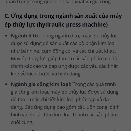
quan trọng trong quá trình sản xuất và gia công.
C. Ứng dụng trong ngành sản xuất của máy
ép thủy lực (hydraulic press machine)
Ngành ô tô
: Trong ngành ô tô, máy ép thủy lực
được sử dụng để sản xuất các bộ phận kim loại
như bánh xe, cụm động cơ, và các chi tiết khác.
Máy ép thủy lực giúp tạo ra các sản phẩm có độ
chính xác cao và đáp ứng được các yêu cầu khắt
khe về kích thước và hình dạng.
Ngành gia công kim loại
: Trong các quá trình
gia công kim loại, máy ép thủy lực được sử dụng
để tạo ra các chi tiết kim loại phức tạp và đa
dạng. Các ứng dụng bao gồm cắt, uốn cong, định
hình và ép các tấm kim loại thành các sản phẩm
cuối cùng.