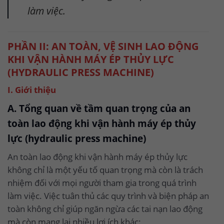
làm việc.
PHẦN II: AN TOÀN, VỆ SINH LAO ĐỘNG
KHI VẬN HÀNH MÁY ÉP THỦY LỰC
(HYDRAULIC PRESS MACHINE)
I. Giới thiệu
A. Tổng quan về tầm quan trọng của an
toàn lao động khi vận hành máy ép thủy
lực (hydraulic press machine)
An toàn lao động khi vận hành máy ép thủy lực
không chỉ là một yếu tố quan trọng mà còn là trách
nhiệm đối với mọi người tham gia trong quá trình
làm việc. Việc tuân thủ các quy trình và biện pháp an
toàn không chỉ giúp ngăn ngừa các tai nạn lao động
mà còn mang lại nhiều lợi ích khác: