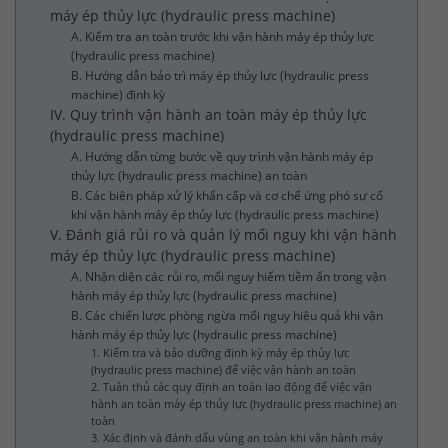
máy ép thủy lực (hydraulic press machine)
A. Kiểm tra an toàn trước khi vận hành máy ép thủy lực
(hydraulic press machine)
B. Hướng dẫn bảo trì máy ép thủy lực (hydraulic press
machine) định kỳ
IV. Quy trình vận hành an toàn máy ép thủy lực
(hydraulic press machine)
A. Hướng dẫn từng bước về quy trình vận hành máy ép
thủy lực (hydraulic press machine) an toàn
B. Các biện pháp xử lý khẩn cấp và cơ chế ứng phó sự cố
khi vận hành máy ép thủy lực (hydraulic press machine)
V. Đánh giá rủi ro và quản lý mối nguy khi vận hành
máy ép thủy lực (hydraulic press machine)
A. Nhận diện các rủi ro, mối nguy hiểm tiềm ẩn trong vận
hành máy ép thủy lực (hydraulic press machine)
B. Các chiến lược phòng ngừa mối nguy hiệu quả khi vận
hành máy ép thủy lực (hydraulic press machine)
1. Kiểm tra và bảo dưỡng định kỳ máy ép thủy lực
(hydraulic press machine) để việc vận hành an toàn
2. Tuân thủ các quy định an toàn lao động để việc vận
hành an toàn máy ép thủy lực (hydraulic press machine) an
toàn
3. Xác định và đánh dấu vùng an toàn khi vận hành máy