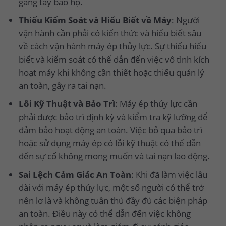
găng tay bảo hộ.
Thiếu Kiểm Soát và Hiểu Biết về Máy
: Người
vận hành cần phải có kiến thức và hiểu biết sâu
về cách vận hành máy ép thủy lực. Sự thiếu hiểu
biết và kiểm soát có thể dẫn đến việc vô tình kích
hoạt máy khi không cần thiết hoặc thiếu quản lý
an toàn, gây ra tai nạn.
Lỗi Kỹ Thuật và Bảo Trì
: Máy ép thủy lực cần
phải được bảo trì định kỳ và kiểm tra kỹ lưỡng để
đảm bảo hoạt động an toàn. Việc bỏ qua bảo trì
hoặc sử dụng máy ép có lỗi kỹ thuật có thể dẫn
đến sự cố không mong muốn và tai nạn lao động.
Sai Lệch Cảm Giác An Toàn
: Khi đã làm việc lâu
dài với máy ép thủy lực, một số người có thể trở
nên lơ là và không tuân thủ đầy đủ các biện pháp
an toàn. Điều này có thể dẫn đến việc không