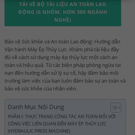
TẢI VỀ BỘ TÀI LIỆU AN TOÀN LAO
ĐỘNG (6 NHÓM, HƠN 300 NGÀNH
NGHỀ)
Bảo vệ Sức khỏe và An toàn Lao động: Hướng dẫn
Vận hành Máy Ép Thủy Lực. Khám phá tài liệu đầy
đủ về cách sử dụng máy ép thủy lực một cách an
toàn và hiệu quả. Từ các biện pháp phòng ngừa tai
nạn đến hướng dẫn xử lý sự cố, hãy đảm bảo môi
trường làm việc của bạn luôn đảm bảo sự an toàn và
bảo vệ sức khỏe của nhân viên.
Danh Mục Nội Dung
PHẦN I: THỰC TRẠNG CÔNG TÁC AN TOÀN ĐỐI VỚI
CÔNG VIỆC LIÊN QUAN ĐẾN MÁY ÉP THỦY LỰC
(HYDRAULIC PRESS MACHINE)