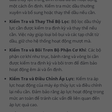
một cách ổn định. Kiểm tra mức dầu thường
xuyên và bổ sung hoặc thay thế dầu nếu cần.
Kiểm Tra và Thay Thế Bộ Lọc
: Bộ lọc dầu thủy
lực cần được kiểm tra định kỳ và thay thế nếu
cần. Việc này giúp loại bỏ bụi và các tạp chất từ
dầu, giữ cho hệ thống hoạt động mượt mà.
Kiểm Tra và Bôi Trơn Bộ Phận Cơ Khí
: Các bộ
phận cơ khí như trục, bánh răng và vòng bi cần
được kiểm tra định kỳ và bôi trơn để đảm bảo
hoạt động êm ái và ổn định.
Kiểm Tra và Điều Chỉnh Áp Lực
: Kiểm tra áp
lực hoạt động của máy ép thủy lực và điều chỉnh
lại nếu cần. Đảm bảo rằng áp lực hoạt động trong
mức an toàn để tránh các vấn đề liên quan đến
áp lực quá cao.