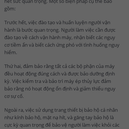
hết sức quan trọng. Một số biện pháp cụ thể bao
gồm:
Trước hết, việc đào tạo và huấn luyện người vận
hành là bước quan trọng. Người làm việc cần được
đào tạo về cách vận hành máy, nhận biết các nguy
cơ tiềm ẩn và biết cách ứng phó với tình huống nguy
hiểm.
Thứ hai, đảm bảo rằng tất cả các bộ phận của máy
đều hoạt động đúng cách và được bảo dưỡng định
kỳ. Việc kiểm tra và bảo trì máy ép thủy lực đảm
bảo rằng nó hoạt động ổn định và giảm thiểu nguy
cơ sự cố.
Ngoài ra, việc sử dụng trang thiết bị bảo hộ cá nhân
như kính bảo hộ, mặt nạ hít, và găng tay bảo hộ là
cực kỳ quan trọng để bảo vệ người làm việc khỏi các