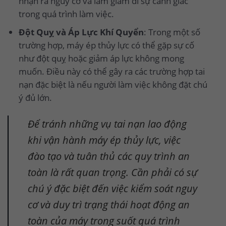
nhận ra nguy cơ và làm giảm đi sự cảnh giác
trong quá trình làm việc.
Đột Quỵ và Áp Lực Khí Quyển
: Trong một số
trường hợp, máy ép thủy lực có thể gặp sự cố
như đột quỵ hoặc giảm áp lực không mong
muốn. Điều này có thể gây ra các trường hợp tai
nạn đặc biệt là nếu người làm việc không đặt chú
ý đủ lớn.
Để tránh những vụ tai nạn lao động
khi vận hành máy ép thủy lực, việc
đào tạo và tuân thủ các quy trình an
toàn là rất quan trọng. Cần phải có sự
chú ý đặc biệt đến việc kiểm soát nguy
cơ và duy trì trạng thái hoạt động an
toàn của máy trong suốt quá trình