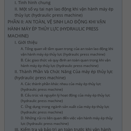
I. Tình hình chung
II. Một số vụ tai nạn lao động khi vận hành máy ép
thủy lực (hydraulic press machine)
PHẦN II: AN TOÀN, VỆ SINH LAO ĐỘNG KHI VẬN
HÀNH MÁY ÉP THỦY LỰC (HYDRAULIC PRESS
MACHINE)
I. Giới thiệu
A. Tổng quan về tầm quan trọng của an toàn lao động khi
vận hành máy ép thủy lực (hydraulic press machine)
B. Các giao thức và quy định an toàn quan trọng khi vận
hành máy ép thủy lực (hydraulic press machine)
II. Thành Phần Và Chức Năng Của máy ép thủy lực
(hydraulic press machine)
A. Các thành phần khác nhau của máy ép thủy lực
(hydraulic press machine)
B. Cấu trúc và nguyên lý hoạt động của máy ép thủy lực
(hydraulic press machine)
C. Ứng dụng trong ngành sản xuất của máy ép thủy lực
(hydraulic press machine)
D. Những rủi ro liên quan đến việc vận hành máy ép thủy
lực (hydraulic press machine)
III. Kiểm tra và bảo trì an toàn trước khi vận hành