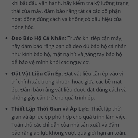
khi bắt đầu vận hành, hãy kiểm tra kỹ lưỡng trạng
thái của máy, đảm bảo rằng tất cả các bộ phận
hoạt động đúng cách và không có dấu hiệu của
hỏng hóc.
Đeo Bảo Hộ Cá Nhân
: Trước khi tiếp cận máy,
hãy đảm bảo rằng bạn đã đeo đủ bảo hộ cá nhân
như kính bảo hộ, mặt nạ hít và găng tay bảo hộ
để bảo vệ mình khỏi các nguy cơ.
Đặt Vật Liệu Cần Ép
: Đặt vật liệu cần ép vào vị
trí chính xác trong khuôn hoặc giữa các bề mặt
ép. Đảm bảo rằng vật liệu được đặt đúng cách và
không gây cản trở cho quá trình ép.
Thiết Lập Thời Gian và Áp Lực
: Thiết lập thời
gian và áp lực ép phù hợp cho quá trình làm việc.
Tuân thủ các chỉ dẫn của nhà sản xuất và đảm
bảo rằng áp lực không vượt quá giới hạn an toàn.