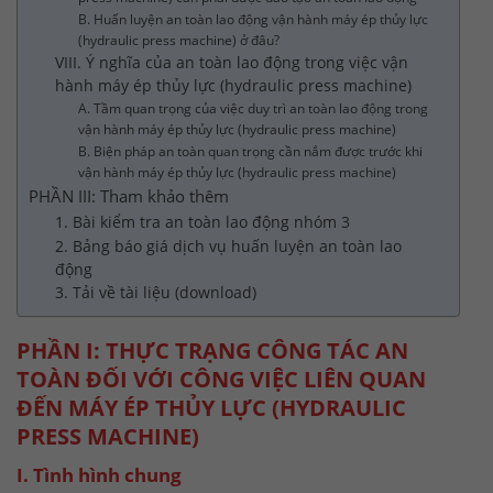
B. Huấn luyện an toàn lao động vận hành máy ép thủy lực
(hydraulic press machine) ở đâu?
VIII. Ý nghĩa của an toàn lao động trong việc vận
hành máy ép thủy lực (hydraulic press machine)
A. Tầm quan trọng của việc duy trì an toàn lao động trong
vận hành máy ép thủy lực (hydraulic press machine)
B. Biện pháp an toàn quan trọng cần nắm được trước khi
vận hành máy ép thủy lực (hydraulic press machine)
PHẦN III: Tham khảo thêm
1. Bài kiểm tra an toàn lao động nhóm 3
2. Bảng báo giá dịch vụ huấn luyện an toàn lao
động
3. Tải về tài liệu (download)
PHẦN I: THỰC TRẠNG CÔNG TÁC AN
TOÀN ĐỐI VỚI CÔNG VIỆC LIÊN QUAN
ĐẾN MÁY ÉP THỦY LỰC (HYDRAULIC
PRESS MACHINE)
I. Tình hình chung