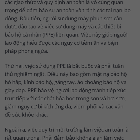
các giao thức và quy định an toàn là vô cùng quan
trọng để đảm bảo sự an toàn và tránh các tai nạn lao
động. Đầu tiên, người sử dụng máy phun sơn cần
được đào tạo về việc sử dụng máy và các thiết bị
bảo hộ cá nhân (PPE) liên quan. Việc này giúp người
lao động hiểu được các nguy cơ tiềm ẩn và biện
pháp phòng ngừa.
Thứ hai, việc sử dụng PPE là bắt buộc và phải tuân
thủ nghiêm ngặt. Điều này bao gồm mặt nạ bảo hộ
hô hấp, kính bảo hộ, găng tay, áo choàng bảo hộ và
giày đạp. PPE bảo vệ người lao động tránh tiếp xúc
trực tiếp với các chất hóa học trong sơn và hơi sơn,
giảm nguy cơ bị kích ứng da, viêm phổi và các vấn
đề sức khỏe khác.
Ngoài ra, việc duy trì môi trường làm việc an toàn là
rất quan trọng. Phải đảm bảo không gian làm việc