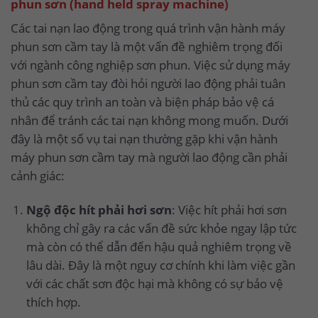
phun sơn (hand held spray machine)
Các tai nạn lao động trong quá trình vận hành máy
phun sơn cầm tay là một vấn đề nghiêm trọng đối
với ngành công nghiệp sơn phun. Việc sử dụng máy
phun sơn cầm tay đòi hỏi người lao động phải tuân
thủ các quy trình an toàn và biện pháp bảo vệ cá
nhân để tránh các tai nạn không mong muốn. Dưới
đây là một số vụ tai nạn thường gặp khi vận hành
máy phun sơn cầm tay mà người lao động cần phải
cảnh giác:
Ngộ độc hít phải hơi sơn
: Việc hít phải hơi sơn
không chỉ gây ra các vấn đề sức khỏe ngay lập tức
mà còn có thể dẫn đến hậu quả nghiêm trọng về
lâu dài. Đây là một nguy cơ chính khi làm việc gần
với các chất sơn độc hại mà không có sự bảo vệ
thích hợp.