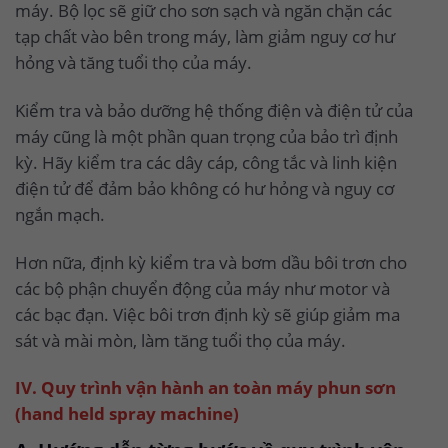
máy. Bộ lọc sẽ giữ cho sơn sạch và ngăn chặn các
tạp chất vào bên trong máy, làm giảm nguy cơ hư
hỏng và tăng tuổi thọ của máy.
Kiểm tra và bảo dưỡng hệ thống điện và điện tử của
máy cũng là một phần quan trọng của bảo trì định
kỳ. Hãy kiểm tra các dây cáp, công tắc và linh kiện
điện tử để đảm bảo không có hư hỏng và nguy cơ
ngắn mạch.
Hơn nữa, định kỳ kiểm tra và bơm dầu bôi trơn cho
các bộ phận chuyển động của máy như motor và
các bạc đạn. Việc bôi trơn định kỳ sẽ giúp giảm ma
sát và mài mòn, làm tăng tuổi thọ của máy.
IV. Quy trình vận hành an toàn máy phun sơn
(hand held spray machine)