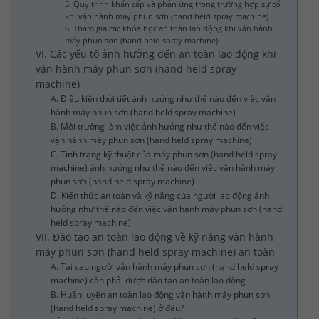
5. Quy trình khẩn cấp và phản ứng trong trường hợp sự cố
khi vận hành máy phun sơn (hand held spray machine)
6. Tham gia các khóa học an toàn lao động khi vận hành
máy phun sơn (hand held spray machine)
VI. Các yếu tố ảnh hưởng đến an toàn lao động khi
vận hành máy phun sơn (hand held spray
machine)
A. Điều kiện thời tiết ảnh hưởng như thế nào đến việc vận
hành máy phun sơn (hand held spray machine)
B. Môi trường làm việc ảnh hưởng như thế nào đến việc
vận hành máy phun sơn (hand held spray machine)
C. Tình trạng kỹ thuật của máy phun sơn (hand held spray
machine) ảnh hưởng như thế nào đến việc vận hành máy
phun sơn (hand held spray machine)
D. Kiến thức an toàn và kỹ năng của người lao động ảnh
hưởng như thế nào đến việc vận hành máy phun sơn (hand
held spray machine)
VII. Đào tạo an toàn lao động về kỹ năng vận hành
máy phun sơn (hand held spray machine) an toàn
A. Tại sao người vận hành máy phun sơn (hand held spray
machine) cần phải được đào tạo an toàn lao động
B. Huấn luyện an toàn lao động vận hành máy phun sơn
(hand held spray machine) ở đâu?