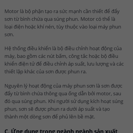
Motor là bộ phận tạo ra sức mạnh cần thiết để đẩy
sơn từ bình chứa qua súng phun. Motor có thể là
loại điện hoặc khí nén, tùy thuộc vào loại máy phun
sơn.
Hệ thống điều khiển là bộ điều chỉnh hoạt động của
máy, bao gồm các nút bấm, công tắc hoặc bộ điều
khiển điện tử để điều chỉnh áp suất, lưu lượng và các
thiết lập khác của sơn được phun ra.
Nguyên lý hoạt động của máy phun sơn là sơn được
đẩy từ bình chứa thông qua ống dẫn bởi motor, sau
đó qua súng phun. Khi người sử dụng kích hoạt súng
phun, sơn sẽ được phun ra dưới áp suất và tạo
thành một dòng sơn để phủ lên bề mặt.
C. Ứng dụng trong ngành ngành sản xuất