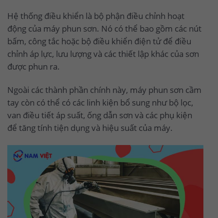
Hệ thống điều khiển là bộ phận điều chỉnh hoạt
động của máy phun sơn. Nó có thể bao gồm các nút
bấm, công tắc hoặc bộ điều khiển điện tử để điều
chỉnh áp lực, lưu lượng và các thiết lập khác của sơn
được phun ra.
Ngoài các thành phần chính này, máy phun sơn cầm
tay còn có thể có các linh kiện bổ sung như bộ lọc,
van điều tiết áp suất, ống dẫn sơn và các phụ kiện
để tăng tính tiện dụng và hiệu suất của máy.