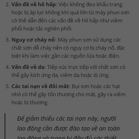
Vấn đề về hô hấp
: Việc không đeo khẩu trang
hoặc bị áp lực không khí quá lớn từ máy phun sơn
có thể dẫn đến các vấn đề về hô hấp như viêm
phổi hoặc tắc nghẽn phổi.
Nguy cơ cháy nổ
: Máy phun sơn sử dụng các
chất sơn dễ cháy nên có nguy cơ bị cháy nổ, đặc
biệt khi làm việc gần các nguồn lửa hoặc điện.
Vấn đề về da
: Tiếp xúc trực tiếp với chất sơn có
thể gây kích ứng da, viêm da hoặc dị ứng.
Các tai nạn về đôi mắt
: Bụi sơn hoặc các hạt
nhỏ có thể gây tổn thương cho mắt, gây ra viêm
hoặc bị thương.
Để giảm thiểu các tai nạn này, người
lao động cần được đào tạo về an toàn
lao động và trang bị đầy đủ các thiết