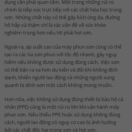
dụng cần phải quan tâm. Một trong những rủi ro
chính là tiếp xúc trực tiếp với các chất hóa học trong
sơn. Những chất này có thể gây kích ứng da, đường
hô hấp và thậm chí là các vấn đề về sức khỏe
nghiêm trọng hơn nếu hít phải hơi sơn.
Ngoài ra, áp suất cao của máy phun sơn cũng có thể
tạo ra các tia sơn phun với tốc độ nhanh, gây nguy
hiểm nếu không được sử dụng đúng cách. Việc sơn
có thể bắn ra xa hơn dự kiến và đôi khi không đích
danh, khiến người lao động và những người xung
quanh bị dính sơn một cách không mong muốn.
Hơn nữa, việc không sử dụng đúng thiết bị bảo hộ cá
nhân (PPE) cũng là một rủi ro lớn khi vận hành máy
phun sơn. Nếu thiếu PPE hoặc sử dụng không đúng
cách, người lao động có nguy cơ cao bị ảnh hưởng
bởi các chất độc hại trong sơn và hơi sơn.