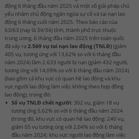
động 6 tháng đầu năm 2025 và một số giải pháp chủ
yếu nhằm chủ động ngăn ngừa sự cố và tai nạn lao
động 6 tháng cuối năm 2025. Theo báo cáo của
63/63 (nay là 34/34) tỉnh, thành phố trực thuộc
trung ương, 6 tháng đầu năm 2025 trên toàn quốc
đã xảy ra
2.569 vụ tai nạn lao động (TNLĐ)
(giảm
405 vụ, tương ứng với 13,62% so với 6 tháng đầu
năm 2024) làm 2.633 người bị nạn (giảm 432 người,
tương ứng với 14,09% so với 6 tháng đầu năm 2024)
(bao gồm cả khu vực có quan hệ lao động và khu
vực người lao động làm việc không theo hợp đồng
lao động), trong đó:
Số vụ TNLĐ chết người
: 302 vụ, giảm 18 vụ
tương ứng 5,62% so với 6 tháng đầu năm 2024
(trong đó, khu vực có quan hệ lao động: 240 vụ,
giảm 05 vụ tương úng với 2,04% so với 6 tháng
đầu năm 2024; khu vực người lao động làm việc