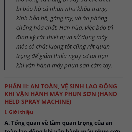
bị bảo hộ cá nhân như khẩu trang,
kính bảo hộ, găng tay, và áo phông
chống hóa chất. Hơn nữa, việc bảo trì
định kỳ các thiết bị và sử dụng máy
móc có chất lượng tốt cũng rất quan
trọng để giảm thiểu nguy cơ tai nạn
khi vận hành máy phun sơn cầm tay.
PHẦN II: AN TOÀN, VỆ SINH LAO ĐỘNG
KHI VẬN HÀNH MÁY PHUN SƠN (HAND
HELD SPRAY MACHINE)
I. Giới thiệu
A. Tổng quan về tầm quan trọng của an
toàn lao động khi vận hành máy phun sơn