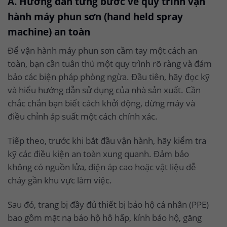
A. Hướng dẫn từng bước về quy trình vận
hành máy phun sơn (hand held spray
machine) an toàn
Để vận hành máy phun sơn cầm tay một cách an
toàn, bạn cần tuân thủ một quy trình rõ ràng và đảm
bảo các biện pháp phòng ngừa. Đầu tiên, hãy đọc kỹ
và hiểu hướng dẫn sử dụng của nhà sản xuất. Cần
chắc chắn bạn biết cách khởi động, dừng máy và
điều chỉnh áp suất một cách chính xác.
Tiếp theo, trước khi bắt đầu vận hành, hãy kiểm tra
kỹ các điều kiện an toàn xung quanh. Đảm bảo
không có nguồn lửa, điện áp cao hoặc vật liệu dễ
cháy gần khu vực làm việc.
Sau đó, trang bị đầy đủ thiết bị bảo hộ cá nhân (PPE)
bao gồm mặt nạ bảo hộ hô hấp, kính bảo hộ, găng