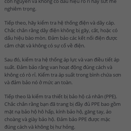
còn nguyên và không có dấu hiệu rò rỉ hay sứt mẻ
nghiêm trọng.
Tiếp theo, hãy kiểm tra hệ thống điện và dây cáp.
Chắc chắn rằng dây điện không bị gãy, cắt, hoặc có
dấu hiệu bào mòn. Đảm bảo các kết nối điện được
cắm chặt và không có sự cố về điện.
Sau đó, kiểm tra hệ thống áp lực và van điều tiết áp
suất. Đảm bảo rằng van hoạt động đúng cách và
không có rò rỉ. Kiểm tra áp suất trong bình chứa sơn
và đảm bảo nó ở mức an toàn.
Tiếp theo là kiểm tra thiết bị bảo hộ cá nhân (PPE).
Chắc chắn rằng bạn đã trang bị đầy đủ PPE bao gồm
mặt nạ bảo hộ hô hấp, kính bảo hộ, găng tay, áo
choàng và giày bảo hộ. Đảm bảo PPE được mặc
đúng cách và không bị hư hỏng.