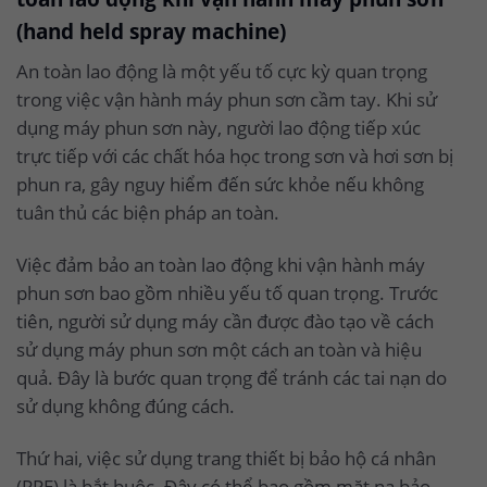
(hand held spray machine)
An toàn lao động là một yếu tố cực kỳ quan trọng
trong việc vận hành máy phun sơn cầm tay. Khi sử
dụng máy phun sơn này, người lao động tiếp xúc
trực tiếp với các chất hóa học trong sơn và hơi sơn bị
phun ra, gây nguy hiểm đến sức khỏe nếu không
tuân thủ các biện pháp an toàn.
Việc đảm bảo an toàn lao động khi vận hành máy
phun sơn bao gồm nhiều yếu tố quan trọng. Trước
tiên, người sử dụng máy cần được đào tạo về cách
sử dụng máy phun sơn một cách an toàn và hiệu
quả. Đây là bước quan trọng để tránh các tai nạn do
sử dụng không đúng cách.
Thứ hai, việc sử dụng trang thiết bị bảo hộ cá nhân
(PPE) là bắt buộc. Đây có thể bao gồm mặt nạ bảo