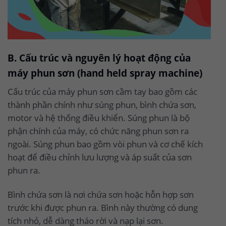
B. Cấu trúc và nguyên lý hoạt động của
máy phun sơn (hand held spray machine)
Cấu trúc của máy phun sơn cầm tay bao gồm các
thành phần chính như súng phun, bình chứa sơn,
motor và hệ thống điều khiển. Súng phun là bộ
phận chính của máy, có chức năng phun sơn ra
ngoài. Súng phun bao gồm vòi phun và cơ chế kích
hoạt để điều chỉnh lưu lượng và áp suất của sơn
phun ra.
Bình chứa sơn là nơi chứa sơn hoặc hỗn hợp sơn
trước khi được phun ra. Bình này thường có dung
tích nhỏ, dễ dàng tháo rời và nạp lại sơn.