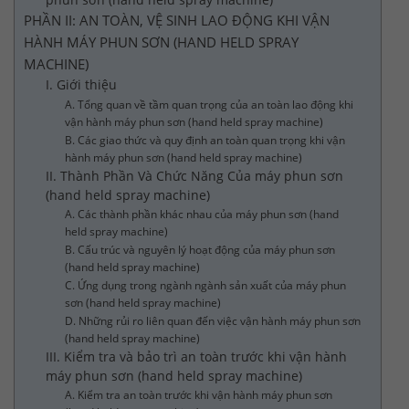
PHẦN II: AN TOÀN, VỆ SINH LAO ĐỘNG KHI VẬN
HÀNH MÁY PHUN SƠN (HAND HELD SPRAY
MACHINE)
I. Giới thiệu
A. Tổng quan về tầm quan trọng của an toàn lao động khi
vận hành máy phun sơn (hand held spray machine)
B. Các giao thức và quy định an toàn quan trọng khi vận
hành máy phun sơn (hand held spray machine)
II. Thành Phần Và Chức Năng Của máy phun sơn
(hand held spray machine)
A. Các thành phần khác nhau của máy phun sơn (hand
held spray machine)
B. Cấu trúc và nguyên lý hoạt động của máy phun sơn
(hand held spray machine)
C. Ứng dụng trong ngành ngành sản xuất của máy phun
sơn (hand held spray machine)
D. Những rủi ro liên quan đến việc vận hành máy phun sơn
(hand held spray machine)
III. Kiểm tra và bảo trì an toàn trước khi vận hành
máy phun sơn (hand held spray machine)
A. Kiểm tra an toàn trước khi vận hành máy phun sơn