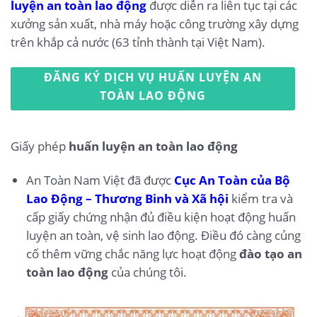
luyện an toàn lao động
được diễn ra liên tục tại các
xưởng sản xuất, nhà máy hoặc công trường xây dựng
trên khắp cả nước (63 tỉnh thành tại Việt Nam).
ĐĂNG KÝ DỊCH VỤ HUẤN LUYỆN AN
TOÀN LAO ĐỘNG
Giấy phép
huấn luyện an toàn lao động
An Toàn Nam Việt đã được
Cục An Toàn của Bộ
Lao Động – Thương Binh và Xã hội
kiểm tra và
cấp giấy chứng nhận đủ điều kiện hoạt động huấn
luyện an toàn, vệ sinh lao động. Điều đó càng củng
cố thêm vững chắc năng lực hoạt động
đào tạo an
toàn lao động
của chúng tôi.