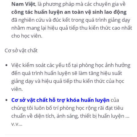
Nam Việt
, là phương pháp mà các chuyên gia về
công tác huấn luyện an toàn vệ sinh lao động
đã nghiên cứu và đúc kết trong quá trình giảng dạy
nhằm mang lại hiệu quả tiếp thu kiến thức cao nhất
cho học viên.
Cơ sở vật chất
Việc kiểm soát các yếu tố tại phòng học ảnh hưởng
đến quá trình huấn luyện sẽ làm tăng hiệu suất
giảng dạy và hiệu quả tiếp thu kiến thức của học
viên.
Cơ sở vật chất hỗ trợ khóa huấn luyện
của
chúng tôi luôn bố trí phòng học rộng rãi đạt tiêu
chuẩn về diện tích, ánh sáng, thiết bị huấn luyện …
v.v…