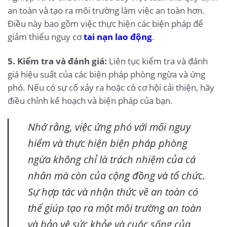
an toàn và tạo ra môi trường làm việc an toàn hơn.
Điều này bao gồm việc thực hiện các biện pháp để
giảm thiểu nguy cơ
tai nạn lao động
.
5. Kiểm tra và đánh giá:
Liên tục kiểm tra và đánh
giá hiệu suất của các biện pháp phòng ngừa và ứng
phó. Nếu có sự cố xảy ra hoặc có cơ hội cải thiện, hãy
điều chỉnh kế hoạch và biện pháp của bạn.
Nhớ rằng, việc ứng phó với mối nguy
hiểm và thực hiện biện pháp phòng
ngừa không chỉ là trách nhiệm của cá
nhân mà còn của cộng đồng và tổ chức.
Sự hợp tác và nhận thức về an toàn có
thể giúp tạo ra một môi trường an toàn
và bảo vệ sức khỏe và cuộc sống của