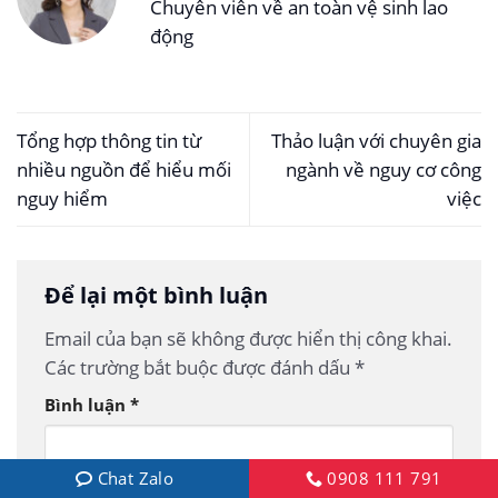
Chuyên viên về an toàn vệ sinh lao
động
Tổng hợp thông tin từ
Thảo luận với chuyên gia
nhiều nguồn để hiểu mối
ngành về nguy cơ công
nguy hiểm
việc
Để lại một bình luận
Email của bạn sẽ không được hiển thị công khai.
Các trường bắt buộc được đánh dấu
*
Bình luận
*
Chat Zalo
0908 111 791