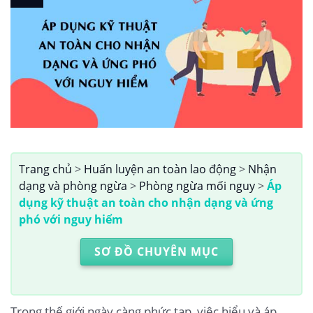
Trang chủ
>
Huấn luyện an toàn lao động
>
Nhận
dạng và phòng ngừa
>
Phòng ngừa mối nguy
>
Áp
dụng kỹ thuật an toàn cho nhận dạng và ứng
phó với nguy hiểm
SƠ ĐỒ CHUYÊN MỤC
Trong thế giới ngày càng phức tạp, việc hiểu và áp