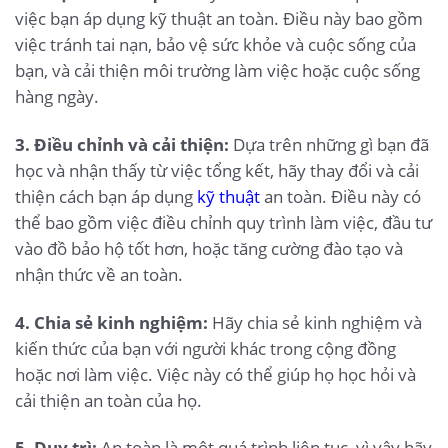
việc bạn áp dụng kỹ thuật an toàn. Điều này bao gồm
việc tránh tai nạn, bảo vệ sức khỏe và cuộc sống của
bạn, và cải thiện môi trường làm việc hoặc cuộc sống
hàng ngày.
3. Điều chỉnh và cải thiện:
Dựa trên những gì bạn đã
học và nhận thấy từ việc tổng kết, hãy thay đổi và cải
thiện cách bạn áp dụng
kỹ thuật
an toàn. Điều này có
thể bao gồm việc điều chỉnh quy trình làm việc, đầu tư
vào đồ bảo hộ tốt hơn, hoặc tăng cường đào tạo và
nhận thức về an toàn.
4. Chia sẻ kinh nghiệm:
Hãy chia sẻ kinh nghiệm và
kiến thức của bạn với người khác trong cộng đồng
hoặc nơi làm việc. Việc này có thể giúp họ học hỏi và
cải thiện an toàn của họ.
5. Duy trì:
An toàn là một quá trình liên tục, vì vậy hãy