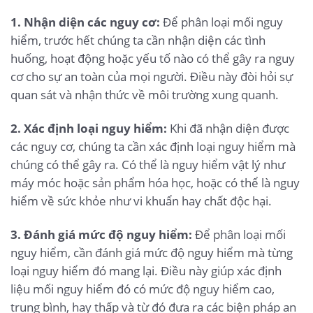
1. Nhận diện các nguy cơ:
Để phân loại mối nguy
hiểm, trước hết chúng ta cần nhận diện các tình
huống, hoạt động hoặc yếu tố nào có thể gây ra nguy
cơ cho sự an toàn của mọi người. Điều này đòi hỏi sự
quan sát và nhận thức về môi trường xung quanh.
2. Xác định loại nguy hiểm:
Khi đã nhận diện được
các nguy cơ, chúng ta cần xác định loại nguy hiểm mà
chúng có thể gây ra. Có thể là nguy hiểm vật lý như
máy móc hoặc sản phẩm hóa học, hoặc có thể là nguy
hiểm về sức khỏe như vi khuẩn hay chất độc hại.
3. Đánh giá mức độ nguy hiểm:
Để phân loại mối
nguy hiểm, cần đánh giá mức độ nguy hiểm mà từng
loại nguy hiểm đó mang lại. Điều này giúp xác định
liệu mối nguy hiểm đó có mức độ nguy hiểm cao,
trung bình, hay thấp và từ đó đưa ra các biện pháp an