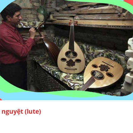
 nguyệt (lute)