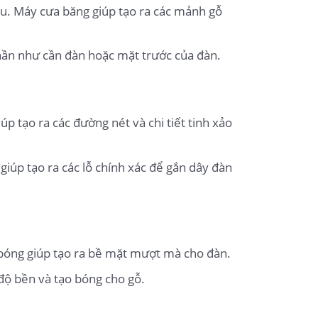
u. Máy cưa băng giúp tạo ra các mảnh gỗ
 phần như cần đàn hoặc mặt trước của đàn.
p tạo ra các đường nét và chi tiết tinh xảo
iúp tạo ra các lỗ chính xác để gắn dây đàn
 bóng giúp tạo ra bề mặt mượt mà cho đàn.
độ bền và tạo bóng cho gỗ.