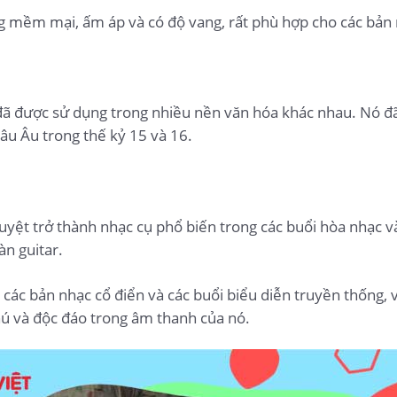
mềm mại, ấm áp và có độ vang, rất phù hợp cho các bản n
 đã được sử dụng trong nhiều nền văn hóa khác nhau. Nó đã
âu Âu trong thế kỷ 15 và 16.
uyệt trở thành nhạc cụ phổ biến trong các buổi hòa nhạc 
àn guitar.
các bản nhạc cổ điển và các buổi biểu diễn truyền thống, 
hú và độc đáo trong âm thanh của nó.