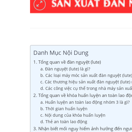
Danh Mục Nội Dung
1. Tổng quan về đàn nguyệt (lute)
a. Đàn nguyệt (lute) là gì?
b. Các loại máy móc sản xuất đàn nguyệt (lute
c. Các thương hiệu sản xuất đàn nguyệt (lute) 
d. Các công việc cụ thể trong nhà máy sản xuấ
2. Tổng quan về khóa huấn luyện an toàn lao độn
a. Huấn luyện an toàn lao động nhóm 3 là gì?
b. Thời gian huấn luyện
c. Nội dung của khóa huấn luyện
d. Thẻ an toàn lao động
3. Nhận biết mối nguy hiểm ảnh hưởng đến người