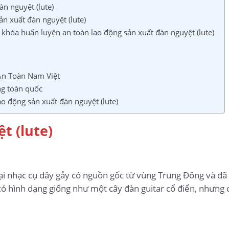
àn nguyệt (lute)
ản xuất đàn nguyệt (lute)
khóa huấn luyện an toàn lao động sản xuất đàn nguyệt (lute)
An Toàn Nam Việt
ng toàn quốc
ao động sản xuất đàn nguyệt (lute)
t (lute)
loại nhạc cụ dây gảy có nguồn gốc từ vùng Trung Đông và đ
 hình dạng giống như một cây đàn guitar cổ điển, nhưng có