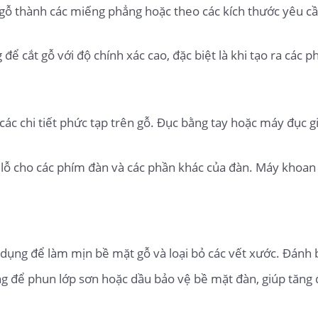
gỗ thành các miếng phẳng hoặc theo các kích thước yêu cầ
để cắt gỗ với độ chính xác cao, đặc biệt là khi tạo ra các
c chi tiết phức tạp trên gỗ. Đục bằng tay hoặc máy đục giú
ỗ cho các phím đàn và các phần khác của đàn. Máy khoan g
dụng để làm mịn bề mặt gỗ và loại bỏ các vết xước. Đánh
 để phun lớp sơn hoặc dầu bảo vệ bề mặt đàn, giúp tăng 