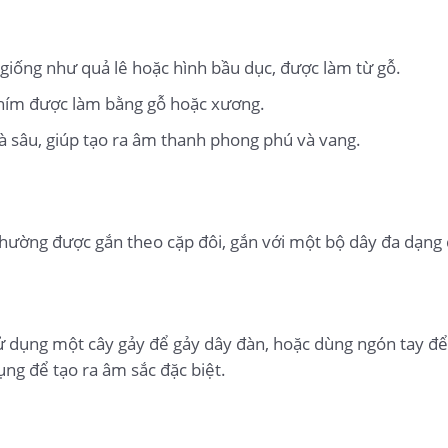
iống như quả lê hoặc hình bầu dục, được làm từ gỗ.
phím được làm bằng gỗ hoặc xương.
 sâu, giúp tạo ra âm thanh phong phú và vang.
thường được gắn theo cặp đôi, gắn với một bộ dây đa dạng
 dụng một cây gảy để gảy dây đàn, hoặc dùng ngón tay để c
ng để tạo ra âm sắc đặc biệt.