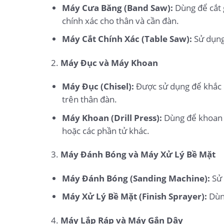
Máy Cưa Băng (Band Saw):
Dùng để cắt 
chính xác cho thân và cần đàn.
Máy Cắt Chính Xác (Table Saw):
Sử dụng 
2.
Máy Đục và Máy Khoan
Máy Đục (Chisel):
Được sử dụng để khắc cá
trên thân đàn.
Máy Khoan (Drill Press):
Dùng để khoan l
hoặc các phần tử khác.
3.
Máy Đánh Bóng và Máy Xử Lý Bề Mặt
Máy Đánh Bóng (Sanding Machine):
Sử 
Máy Xử Lý Bề Mặt (Finish Sprayer):
Dùng
4.
Máy Lắp Ráp và Máy Gắn Dây