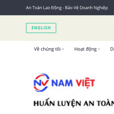
Skip
An Toàn Lao Động - Bảo Vệ Doanh Nghiệp
to
content
ENGLISH
Về chúng tôi
Hoạt động
D