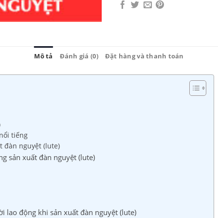
Mô tả
Đánh giá (0)
Đặt hàng và thanh toán
)
nổi tiếng
t đàn nguyệt (lute)
g sản xuất đàn nguyệt (lute)
 lao động khi sản xuất đàn nguyệt (lute)