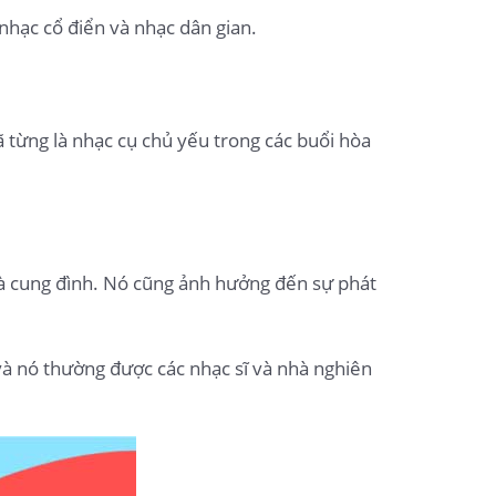
hạc cổ điển và nhạc dân gian.
 từng là nhạc cụ chủ yếu trong các buổi hòa
và cung đình. Nó cũng ảnh hưởng đến sự phát
và nó thường được các nhạc sĩ và nhà nghiên