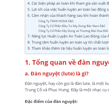
4. Các biện pháp an toàn khi tham gia sản xuất đ
5. Lợi ích của việc huấn luyện an toàn lao động s
6. Cảm nhận của khách hàng sau khi hoàn thành 
Công Ty TNHH KOSIA E&C
Công Ty Cổ Phần Đầu Tư Xây Dựng Bắc Nam E&C
Công Ty Cổ Phần Xây Dựng và Thương Mại Hoa Đất
7. Năng lực Huấn Luyện An Toàn Lao Động của 
8. Trung tâm huấn luyện an toàn uy tín chất lượ
9. Tham khảo thêm tài liệu huấn luyện an toàn l
1. Tổng quan về đàn nguyệ
a. Đàn nguyệt (lute) là gì?
Đàn nguyệt, hay còn gọi là đàn lute, là một 
Trung Cổ và Phục Hưng. Đây là một nhạc cụ có
Đặc điểm của đàn nguyệt: