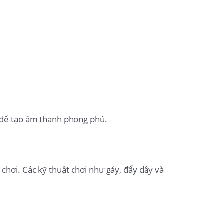
 để tạo âm thanh phong phú.
hơi. Các kỹ thuật chơi như gảy, đẩy dây và