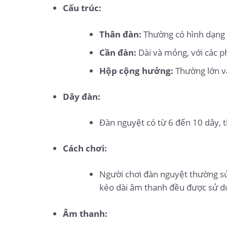
Cấu trúc:
Thân đàn:
Thường có hình dạng g
Cần đàn:
Dài và mỏng, với các 
Hộp cộng hưởng:
Thường lớn và
Dây đàn:
Đàn nguyệt có từ 6 đến 10 dây, 
Cách chơi:
Người chơi đàn nguyệt thường sử
kéo dài âm thanh đều được sử dụ
Âm thanh: