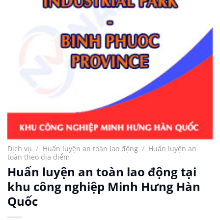
Dịch vụ
/
Huấn luyện an toàn lao động
/
Huấn luyện an
toàn theo địa điểm
Huấn luyện an toàn lao động tại
khu công nghiệp Minh Hưng Hàn
Quốc