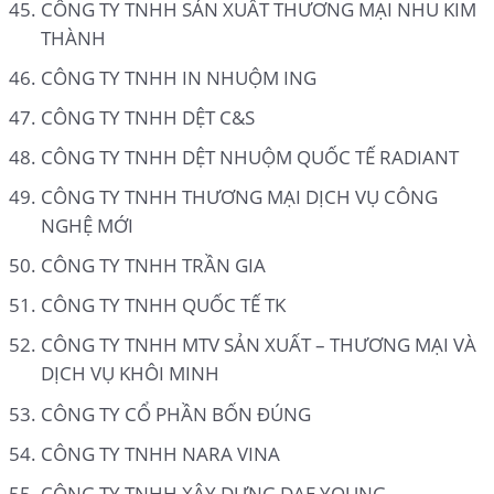
CÔNG TY TNHH SẢN XUẤT THƯƠNG MẠI NHU KIM
THÀNH
CÔNG TY TNHH IN NHUỘM ING
CÔNG TY TNHH DỆT C&S
CÔNG TY TNHH DỆT NHUỘM QUỐC TẾ RADIANT
CÔNG TY TNHH THƯƠNG MẠI DỊCH VỤ CÔNG
NGHỆ MỚI
CÔNG TY TNHH TRẦN GIA
CÔNG TY TNHH QUỐC TẾ TK
CÔNG TY TNHH MTV SẢN XUẤT – THƯƠNG MẠI VÀ
DỊCH VỤ KHÔI MINH
CÔNG TY CỔ PHẦN BỐN ĐÚNG
CÔNG TY TNHH NARA VINA
CÔNG TY TNHH XÂY DỰNG DAE YOUNG