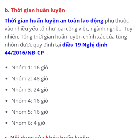
b. Thời gian huấn luyện
Thời gian huấn luyện an toàn lao động
phụ thuộc
vào nhiều yếu tố như loại công việc, ngành nghề… Tuy
nhiên, Tổng thời gian huấn luyện chính xác của từng
nhóm được quy định tại
điều 19 Nghị định
44/2016/NĐ-CP
Nhóm 1: 16 giờ
Nhóm 2: 48 giờ
Nhóm 3: 24 giờ
Nhóm 4: 16 giờ
Nhóm 5: 16 giờ
Nhóm 6: 4 giờ
c. Nội dung của khóa huấn luyện