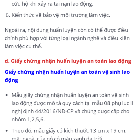
cứu hộ khi xảy ra tai nạn lao động.
Kiến thức về bảo vệ môi trường làm việc.
Ngoài ra, nội dung huấn luyện còn có thể được điều
chỉnh phù hợp với từng loại ngành nghề và điều kiện
làm việc cụ thể.
d. Giấy chứng nhận huấn luyện an toàn lao động
Giấy chứng nhận huấn luyện an toàn vệ sinh lao
động
Mẫu giấy chứng nhận huấn luyện an toàn vệ sinh
lao động được mô tả quy cách tại mẫu 08 phụ lục II
nghị định 44/2016/NĐ-CP và chúng được cấp cho
nhóm 1,2,5,6.
Theo đó, mẫu giấy có kích thước 13 cm x 19 cm,
mặt ngoài của nó có màu xanh da trời.