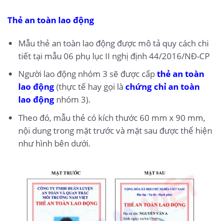
Thẻ an toàn lao động
Mẫu thẻ an toàn lao động được mô tả quy cách chi
tiết tại mẫu 06 phụ lục II nghị định 44/2016/NĐ-CP
Người lao động nhóm 3 sẽ được cấp
thẻ an toàn
lao động
(thực tế hay gọi là
chứng chỉ an toàn
lao động
nhóm 3).
Theo đó, mẫu thẻ có kích thước 60 mm x 90 mm,
nội dung trong mặt trước và mặt sau được thể hiện
như hình bên dưới.