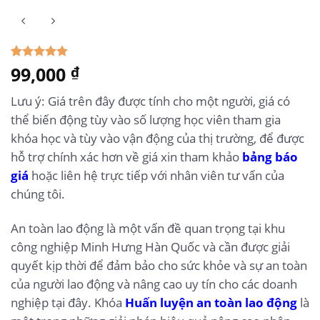
5.00
99,000
1
trên 5
₫
dựa trên
đánh giá
Lưu ý: Giá trên đây được tính cho một người, giá có
thể biến động tùy vào số lượng học viên tham gia
khóa học và tùy vào vận động của thị trường, để được
hỗ trợ chính xác hơn về giá xin tham khảo
bảng báo
giá
hoặc liên hệ trực tiếp với nhân viên tư vấn của
chúng tôi.
An toàn lao động là một vấn đề quan trọng tại khu
công nghiệp Minh Hưng Hàn Quốc và cần được giải
quyết kịp thời để đảm bảo cho sức khỏe và sự an toàn
của người lao động và nâng cao uy tín cho các doanh
nghiệp tại đây. Khóa
Huấn luyện an toàn lao động
là