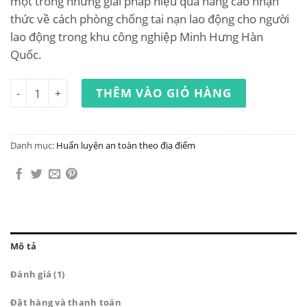
một trong những giải pháp hiệu quả nâng cao nhận
thức về cách phòng chống tai nạn lao động cho người
lao động trong khu công nghiệp Minh Hưng Hàn
Quốc.
Huấn luyện an toàn lao động tại khu công nghiệp Minh H
THÊM VÀO GIỎ HÀNG
Danh mục:
Huấn luyện an toàn theo địa điểm
Mô tả
Đánh giá (1)
Đặt hàng và thanh toán