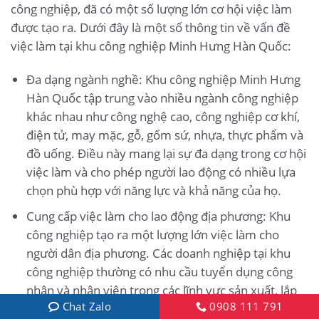
công nghiệp, đã có một số lượng lớn cơ hội việc làm
được tạo ra. Dưới đây là một số thông tin về vấn đề
việc làm tại khu công nghiệp Minh Hưng Hàn Quốc:
Đa dạng ngành nghề: Khu công nghiệp Minh Hưng
Hàn Quốc tập trung vào nhiều ngành công nghiệp
khác nhau như công nghệ cao, công nghiệp cơ khí,
điện tử, may mặc, gỗ, gốm sứ, nhựa, thực phẩm và
đồ uống. Điều này mang lại sự đa dạng trong cơ hội
việc làm và cho phép người lao động có nhiều lựa
chọn phù hợp với năng lực và khả năng của họ.
Cung cấp việc làm cho lao động địa phương: Khu
công nghiệp tạo ra một lượng lớn việc làm cho
người dân địa phương. Các doanh nghiệp tại khu
công nghiệp thường có nhu cầu tuyển dụng công
nhân và nhân viên trong các lĩnh vực sản xuất, lắp
Chat Zalo
0908 111 791
ráp, kiểm tra chất lượng, quản lý và hỗ trợ sản xuất.