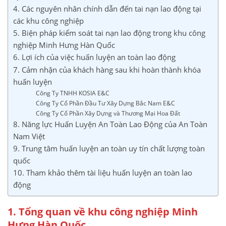
4. Các nguyên nhân chính dẫn đến tai nạn lao động tại
các khu công nghiệp
5. Biện pháp kiểm soát tai nạn lao động trong khu công
nghiệp Minh Hưng Hàn Quốc
6. Lợi ích của việc huấn luyện an toàn lao động
7. Cảm nhận của khách hàng sau khi hoàn thành khóa
huấn luyện
Công Ty TNHH KOSIA E&C
Công Ty Cổ Phần Đầu Tư Xây Dựng Bắc Nam E&C
Công Ty Cổ Phần Xây Dựng và Thương Mại Hoa Đất
8. Năng lực Huấn Luyện An Toàn Lao Động của An Toàn
Nam Việt
9. Trung tâm huấn luyện an toàn uy tín chất lượng toàn
quốc
10. Tham khảo thêm tài liệu huấn luyện an toàn lao
động
1. Tổng quan về khu công nghiệp Minh
Hưng Hàn Quốc