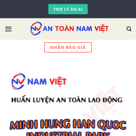
Skip
TRỢ LÝ ẢO AI
to
content
NHẬN BÁO GIÁ