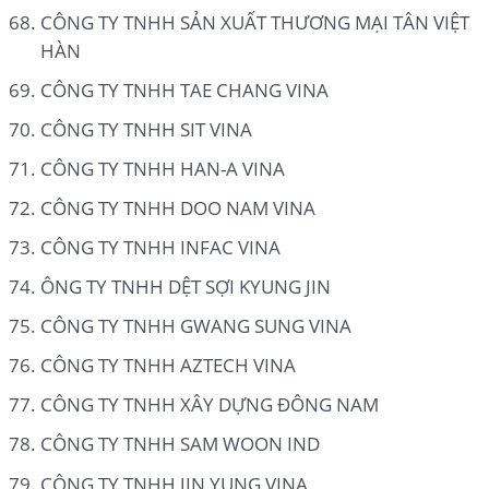
CÔNG TY TNHH SẢN XUẤT THƯƠNG MẠI TÂN VIỆT
HÀN
CÔNG TY TNHH TAE CHANG VINA
CÔNG TY TNHH SIT VINA
CÔNG TY TNHH HAN-A VINA
CÔNG TY TNHH DOO NAM VINA
CÔNG TY TNHH INFAC VINA
ÔNG TY TNHH DỆT SỢI KYUNG JIN
CÔNG TY TNHH GWANG SUNG VINA
CÔNG TY TNHH AZTECH VINA
CÔNG TY TNHH XÂY DỰNG ĐÔNG NAM
CÔNG TY TNHH SAM WOON IND
CÔNG TY TNHH JIN YUNG VINA