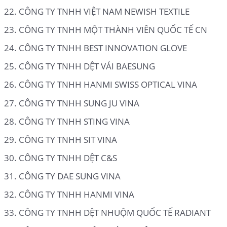
CÔNG TY TNHH VIỆT NAM NEWISH TEXTILE
CÔNG TY TNHH MỘT THÀNH VIÊN QUỐC TẾ CN
CÔNG TY TNHH BEST INNOVATION GLOVE
CÔNG TY TNHH DỆT VẢI BAESUNG
CÔNG TY TNHH HANMI SWISS OPTICAL VINA
CÔNG TY TNHH SUNG JU VINA
CÔNG TY TNHH STING VINA
CÔNG TY TNHH SIT VINA
CÔNG TY TNHH DỆT C&S
CÔNG TY DAE SUNG VINA
CÔNG TY TNHH HANMI VINA
CÔNG TY TNHH DỆT NHUỘM QUỐC TẾ RADIANT