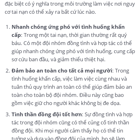
đặc biệt có ý nghĩa trong môi trường làm việc nơi nguy
cơ tai nạn có thể xảy ra bất cứ lúc nào.
Nhanh chóng ứng phó với tình huống khẩn
cấp
: Trong một tai nạn, thời gian thường rất quý
báu. Có một đội nhóm đồng tình và hợp tác có thể
giúp nhanh chóng ứng phó với tình huống, cung cấp
sơ cứu ban đầu, và giảm thiểu thiệt hại.
Đảm bảo an toàn cho tất cả mọi người
: Trong
tình huống khẩn cấp, việc làm việc cùng nhau và
tuân thủ quy trình an toàn có thể giúp đảm bảo an
toàn cho toàn bộ đội nhóm. Điều này cũng bao
gồm việc giữ cho người khác không bị đe dọa.
Tinh thần đồng đội tốt hơn
: Sự đồng tình và hợp
tác trong đội nhóm cũng có thể củng cố tinh thần
đồng đội. Khi mọi người cảm thấy họ có thể tin
tưởng và dựa vào đồng đội của mình, họ sẽ làm