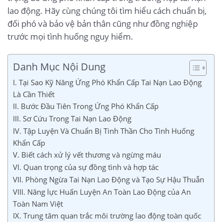
lao động. Hãy cùng chúng tôi tìm hiểu cách chuẩn bị,
đối phó và bảo vệ bản thân cũng như đồng nghiệp
trước mọi tình huống nguy hiểm.
Danh Mục Nội Dung
I. Tại Sao Kỹ Năng Ứng Phó Khẩn Cấp Tai Nạn Lao Động
Là Cần Thiết
II. Bước Đầu Tiên Trong Ứng Phó Khẩn Cấp
III. Sơ Cứu Trong Tai Nạn Lao Động
IV. Tập Luyện Và Chuẩn Bị Tinh Thần Cho Tình Huống
Khẩn Cấp
V. Biết cách xử lý vết thương và ngừng máu
VI. Quan trọng của sự đồng tình và hợp tác
VII. Phòng Ngừa Tai Nạn Lao Động và Tạo Sự Hậu Thuẫn
VIII. Năng lực Huấn Luyện An Toàn Lao Động của An
Toàn Nam Việt
IX. Trung tâm quan trắc môi trường lao động toàn quốc