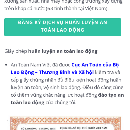
xưởng sản xuất, nhà máy hoặc công trường xây dựng
trên khắp cả nước (63 tỉnh thành tại Việt Nam).
ĐĂNG KÝ DỊCH VỤ HUẤN LUYỆN AN
TOÀN LAO ĐỘNG
Giấy phép
huấn luyện an toàn lao động
An Toàn Nam Việt đã được
Cục An Toàn của Bộ
Lao Động – Thương Binh và Xã hội
kiểm tra và
cấp giấy chứng nhận đủ điều kiện hoạt động huấn
luyện an toàn, vệ sinh lao động. Điều đó càng củng
cố thêm vững chắc năng lực hoạt động
đào tạo an
toàn lao động
của chúng tôi.