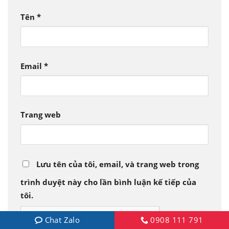
Tên
*
Email
*
Trang web
Lưu tên của tôi, email, và trang web trong
trình duyệt này cho lần bình luận kế tiếp của
tôi.
Chat Zalo
0908 111 791