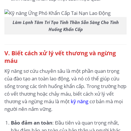
Làm Lạnh Tâm Trí Tạo Tinh Thần Sẵn Sàng Cho Tình
Huống Khẩn Cấp
V. Biết cách xử lý vết thương và ngừng
máu
Kỹ năng sơ cứu chuyên sâu là một phần quan trọng
của đào tạo an toàn lao động, và nó có thể giúp cứu
sống trong các tình huống khẩn cấp. Trong trường hợp
có vết thương hoặc chảy máu, biết cách xử lý vết
thương và ngừng máu là một
kỹ năng
cơ bản mà mọi
người nên nắm vững.
Bảo đảm an toàn
: Đầu tiên và quan trọng nhất,
hãy đảm bảo an toàn của bản thân và người khác.