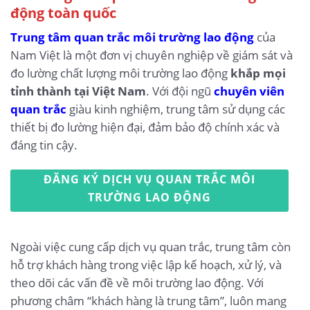
động toàn quốc
Trung tâm quan trắc môi trường lao động
của
Nam Việt là một đơn vị chuyên nghiệp về giám sát và
đo lường chất lượng môi trường lao động
khắp mọi
tỉnh thành tại Việt Nam
. Với đội ngũ
chuyên viên
quan trắc
giàu kinh nghiệm, trung tâm sử dụng các
thiết bị đo lường hiện đại, đảm bảo độ chính xác và
đáng tin cậy.
ĐĂNG KÝ DỊCH VỤ QUAN TRẮC MÔI
TRƯỜNG LAO ĐỘNG
Ngoài việc cung cấp dịch vụ quan trắc, trung tâm còn
hỗ trợ khách hàng trong việc lập kế hoạch, xử lý, và
theo dõi các vấn đề về môi trường lao động. Với
phương châm “khách hàng là trung tâm”, luôn mang