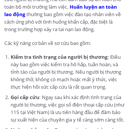
toàn bộ môi trường làm việc.
Huấn luyện an toàn
lao động
thường bao gồm việc đào tạo nhân viên về
cách ứng phó với tình huống khẩn cấp, đặc biệt là
trong trường hợp xảy ra tai nạn lao động.
Các kỹ năng cơ bản về sơ cứu bao gồm:
Kiểm tra tình trạng của người bị thương
: Điều
này bao gồm việc kiểm tra hô hấp, tuần hoàn, và
tỉnh táo của người bị thương. Nếu người bị thương
không thở, không có mạch hoặc mất ý thức, việc
thực hiện hồi sức cấp cứu là rất quan trọng.
Gọi cấp cứu
: Ngay sau khi xác định tình trạng của
người bị thương, việc gọi số điện thoại cấp cứu (như
115 tại Việt Nam) là ưu tiên hàng đầu để đảm bảo
sự xuất hiện của chuyên gia y tế càng sớm càng tốt.