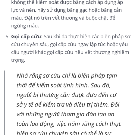
không thể kiểm soát được bằng cách áp dụng áp
lực và nén, hãy sử dụng băng gạc hoặc băng cản
máu. Đặt nó trên vết thương và buộc chặt để
ngừng máu.
Gọi cấp cứu
: Sau khi đã thực hiện các biện pháp sơ
cứu chuyên sâu, gọi cấp cứu ngay lập tức hoặc yêu
cầu người khác gọi cấp cứu nếu vết thương nghiêm
trọng.
Nhớ rằng sơ cứu chỉ là biện pháp tạm
thời để kiểm soát tình hình. Sau đó,
người bị thương cần được đưa đến cơ
sở y tế để kiểm tra và điều trị thêm. Đối
với những người tham gia đào tạo an
toàn lao động, việc nắm vững cách thực
hiện sơ cứu chuyên sâu có thể là sự