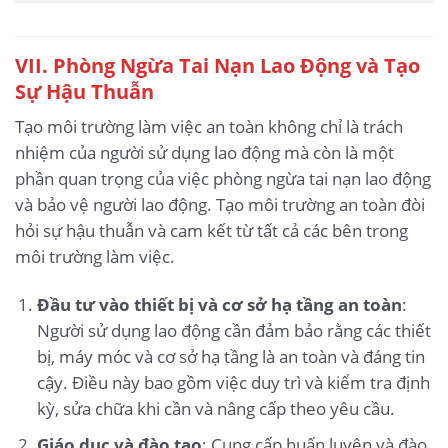
VII. Phòng Ngừa Tai Nạn Lao Động và Tạo
Sự Hậu Thuẫn
Tạo môi trường làm việc an toàn không chỉ là trách
nhiệm của người sử dụng lao động mà còn là một
phần quan trọng của việc phòng ngừa tai nạn lao động
và bảo vệ người lao động. Tạo môi trường an toàn đòi
hỏi sự hậu thuẫn và cam kết từ tất cả các bên trong
môi trường làm việc.
Đầu tư vào thiết bị và cơ sở hạ tầng an toàn
:
Người sử dụng lao động cần đảm bảo rằng các thiết
bị, máy móc và cơ sở hạ tầng là an toàn và đáng tin
cậy. Điều này bao gồm việc duy trì và kiểm tra định
kỳ, sửa chữa khi cần và nâng cấp theo yêu cầu.
Giáo dục và đào tạo
: Cung cấp huấn luyện và đào