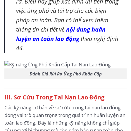
ra. Điều này giúp xác định ưu tiên trong
việc ứng phó và tài trợ cho các biện
pháp an toàn. Bạn có thể xem thêm
thông tin chi tiết về
nội dung huấn
luyện an toàn lao động
theo nghị định
44.
Đánh Giá Rủi Ro Ứng Phó Khẩn Cấp
III. Sơ Cứu Trong Tai Nạn Lao Động
Các kỹ năng cơ bản về sơ cứu trong tai nạn lao động
đóng vai trò quan trọng trong quá trình huấn luyện an
toàn lao động. Đây là những kỹ năng không chỉ giúp
cứu người bị thương mà còn đảm bảo sự an toàn cho