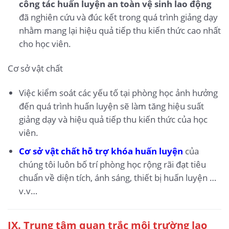
công tác huấn luyện an toàn vệ sinh lao động
đã nghiên cứu và đúc kết trong quá trình giảng dạy
nhằm mang lại hiệu quả tiếp thu kiến thức cao nhất
cho học viên.
Cơ sở vật chất
Việc kiểm soát các yếu tố tại phòng học ảnh hưởng
đến quá trình huấn luyện sẽ làm tăng hiệu suất
giảng dạy và hiệu quả tiếp thu kiến thức của học
viên.
Cơ sở vật chất hỗ trợ khóa huấn luyện
của
chúng tôi luôn bố trí phòng học rộng rãi đạt tiêu
chuẩn về diện tích, ánh sáng, thiết bị huấn luyện …
v.v…
IX.
Trung tâm quan trắc môi trường lao