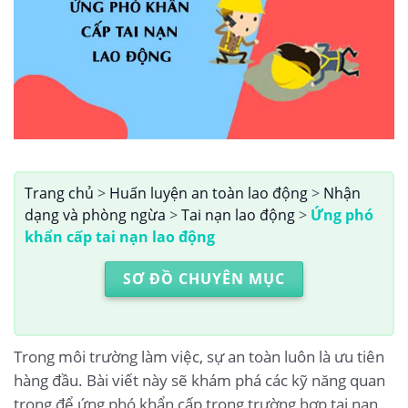
Trang chủ
>
Huấn luyện an toàn lao động
>
Nhận
dạng và phòng ngừa
>
Tai nạn lao động
>
Ứng phó
khẩn cấp tai nạn lao động
SƠ ĐỒ CHUYÊN MỤC
Trong môi trường làm việc, sự an toàn luôn là ưu tiên
hàng đầu. Bài viết này sẽ khám phá các kỹ năng quan
trọng để ứng phó khẩn cấp trong trường hợp tai nạn