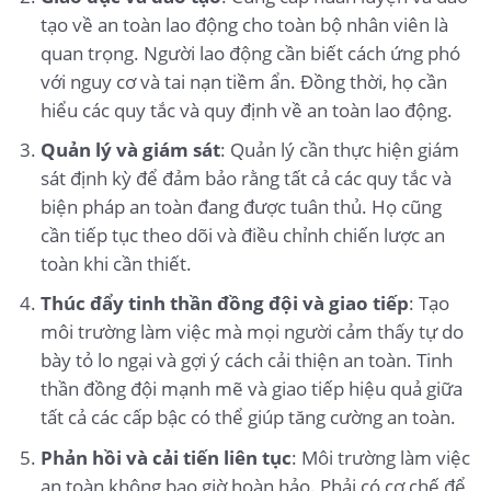
tạo về an toàn lao động cho toàn bộ nhân viên là
quan trọng. Người lao động cần biết cách ứng phó
với nguy cơ và tai nạn tiềm ẩn. Đồng thời, họ cần
hiểu các quy tắc và quy định về an toàn lao động.
Quản lý và giám sát
: Quản lý cần thực hiện giám
sát định kỳ để đảm bảo rằng tất cả các quy tắc và
biện pháp an toàn đang được tuân thủ. Họ cũng
cần tiếp tục theo dõi và điều chỉnh chiến lược an
toàn khi cần thiết.
Thúc đẩy tinh thần đồng đội và giao tiếp
: Tạo
môi trường làm việc mà mọi người cảm thấy tự do
bày tỏ lo ngại và gợi ý cách cải thiện an toàn. Tinh
thần đồng đội mạnh mẽ và giao tiếp hiệu quả giữa
tất cả các cấp bậc có thể giúp tăng cường an toàn.
Phản hồi và cải tiến liên tục
: Môi trường làm việc
an toàn không bao giờ hoàn hảo. Phải có cơ chế để