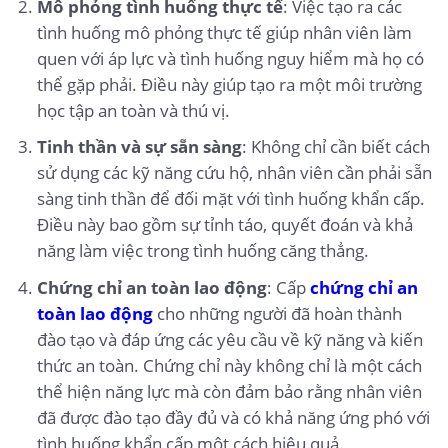
Mô phỏng tình huống thực tế
: Việc tạo ra các
tình huống mô phỏng thực tế giúp nhân viên làm
quen với áp lực và tình huống nguy hiểm mà họ có
thể gặp phải. Điều này giúp tạo ra một môi trường
học tập an toàn và thú vị.
Tinh thần và sự sẵn sàng
: Không chỉ cần biết cách
sử dụng các kỹ năng cứu hộ, nhân viên cần phải sẵn
sàng tinh thần để đối mặt với tình huống khẩn cấp.
Điều này bao gồm sự tỉnh táo, quyết đoán và khả
năng làm việc trong tình huống căng thẳng.
Chứng chỉ an toàn lao động
: Cấp
chứng chỉ an
toàn lao động
cho những người đã hoàn thành
đào tạo và đáp ứng các yêu cầu về kỹ năng và kiến
thức an toàn. Chứng chỉ này không chỉ là một cách
thể hiện năng lực mà còn đảm bảo rằng nhân viên
đã được đào tạo đầy đủ và có khả năng ứng phó với
tình huống khẩn cấp một cách hiệu quả.