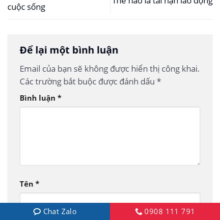
Thế nào là tai nạn lao động
cuộc sống
Để lại một bình luận
Email của bạn sẽ không được hiển thị công khai.
Các trường bắt buộc được đánh dấu
*
Bình luận
*
Tên
*
Chat Zalo
0908 111 791