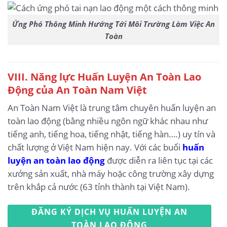
Ứng Phó Thông Minh Hướng Tới Môi Trường Làm Việc An
Toàn
VIII. Năng lực Huấn Luyện An Toàn Lao
Động của An Toàn Nam Việt
An Toàn Nam Việt là trung tâm chuyên huấn luyện an
toàn lao động (bằng nhiều ngôn ngữ khác nhau như
tiếng anh, tiếng hoa, tiếng nhật, tiếng hàn….) uy tín và
chất lượng ở Việt Nam hiện nay. Với các buổi
huấn
luyện an toàn lao động
được diễn ra liên tục tại các
xưởng sản xuất, nhà máy hoặc công trường xây dựng
trên khắp cả nước (63 tỉnh thành tại Việt Nam).
ĐĂNG KÝ DỊCH VỤ HUẤN LUYỆN AN
TOÀN LAO ĐỘNG