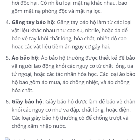
hơi độc hại. Có nhiều loại mặt nạ khác nhau, bao
gồm mặt nạ phòng độc và mặt nạ lọc.
Găng tay bảo hộ
: Găng tay bảo hộ làm từ các loại
vật liệu khác nhau như cao su, nitrile, hoặc da để
bảo vệ tay khỏi chất lỏng, hóa chất, nhiệt độ cao
hoặc các vật liệu tiềm ẩn nguy cơ gây hại.
Áo bảo hộ
: Áo bảo hộ thường được thiết kế để bảo
vệ người lao động khỏi các nguy cơ từ chất lỏng, tia
tử ngoại, hoặc các tác nhân hóa học. Các loại áo bảo
hộ bao gồm áo mưa, áo chống nhiệt, và áo chống
hóa chất.
Giày bảo hộ
: Giày bảo hộ được làm để bảo vệ chân
khỏi các nguy cơ như va đập, chất lỏng, hoặc điện.
Các loại giày bảo hộ thường có đế chống trượt và
chống xâm nhập nước.