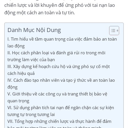
chiến lược và lời khuyên để ứng phó với tai nạn lao
động một cách an toàn và tự tin.
Danh Mục Nội Dung
I. Tìm hiểu về tầm quan trọng của việc đảm bảo an toàn
lao động
II. Học cách phân loại và đánh giá rủi ro trong môi
trường làm việc của bạn
III. Xây dựng kế hoạch cứu hộ và ứng phó sự cố một
cách hiệu quả
IV. Cách đào tạo nhân viên và tạo ý thức về an toàn lao
động
V. Giới thiệu về các công cụ và trang thiết bị bảo vệ
quan trọng
VI. Sử dụng phân tích tai nạn để ngăn chặn các sự kiện
tương tự trong tương lai
VII. Tổng hợp những chiến lược và thực hành để đảm
bảo môi trường làm việc an toàn và thông minh