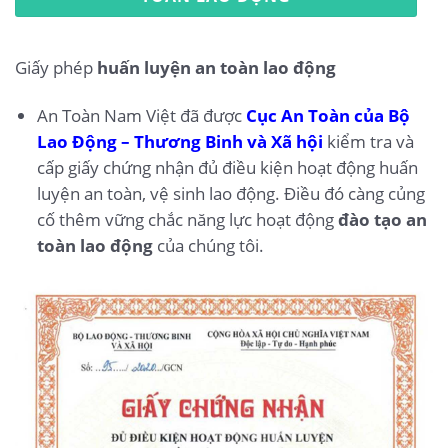
Giấy phép
huấn luyện an toàn lao động
An Toàn Nam Việt đã được
Cục An Toàn của Bộ
Lao Động – Thương Binh và Xã hội
kiểm tra và
cấp giấy chứng nhận đủ điều kiện hoạt động huấn
luyện an toàn, vệ sinh lao động. Điều đó càng củng
cố thêm vững chắc năng lực hoạt động
đào tạo an
toàn lao động
của chúng tôi.