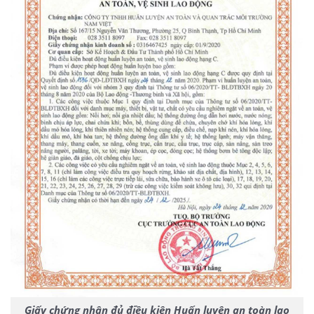
Giấy chứng nhận đủ điều kiện Huấn luyện an toàn lao