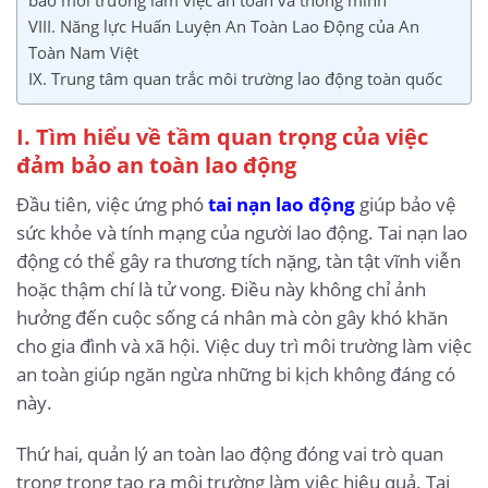
VIII. Năng lực Huấn Luyện An Toàn Lao Động của An
Toàn Nam Việt
IX. Trung tâm quan trắc môi trường lao động toàn quốc
I. Tìm hiểu về tầm quan trọng của việc
đảm bảo an toàn lao động
Đầu tiên, việc ứng phó
tai nạn lao động
giúp bảo vệ
sức khỏe và tính mạng của người lao động. Tai nạn lao
động có thể gây ra thương tích nặng, tàn tật vĩnh viễn
hoặc thậm chí là tử vong. Điều này không chỉ ảnh
hưởng đến cuộc sống cá nhân mà còn gây khó khăn
cho gia đình và xã hội. Việc duy trì môi trường làm việc
an toàn giúp ngăn ngừa những bi kịch không đáng có
này.
Thứ hai, quản lý an toàn lao động đóng vai trò quan
trọng trong tạo ra môi trường làm việc hiệu quả. Tai