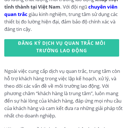
tỉnh thành tại Việt Nam
. Với đội ngũ
chuyên viên
quan trắc
giàu kinh nghiệm, trung tâm sử dụng các
thiết bị đo lường hiện đại, đảm bảo độ chính xác và
đáng tin cậy.
ĐĂNG KÝ DỊCH VỤ QUAN TRẮC MÔI
TRƯỜNG LAO ĐỘNG
Ngoài việc cung cấp dịch vụ quan trắc, trung tâm còn
hỗ trợ khách hàng trong việc lập kế hoạch, xử lý, và
theo dõi các vấn đề về môi trường lao động. Với
phương châm “khách hàng là trung tâm”, luôn mang
đến sự hài lòng của khách hàng, đáp ứng mọi nhu cầu
của khách hàng và cam kết đưa ra những giải pháp tốt
nhất cho doanh nghiệp.