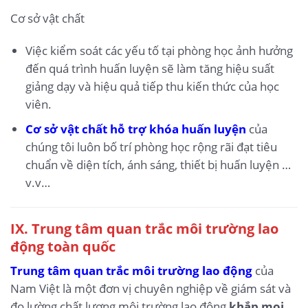
Cơ sở vật chất
Việc kiểm soát các yếu tố tại phòng học ảnh hưởng
đến quá trình huấn luyện sẽ làm tăng hiệu suất
giảng dạy và hiệu quả tiếp thu kiến thức của học
viên.
Cơ sở vật chất hỗ trợ khóa huấn luyện
của
chúng tôi luôn bố trí phòng học rộng rãi đạt tiêu
chuẩn về diện tích, ánh sáng, thiết bị huấn luyện …
v.v…
IX.
Trung tâm quan trắc môi trường lao
động toàn quốc
Trung tâm quan trắc môi trường lao động
của
Nam Việt là một đơn vị chuyên nghiệp về giám sát và
đo lường chất lượng môi trường lao động
khắp mọi