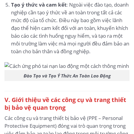
Tạo ý thức và cam kết
: Ngoài việc đào tạo, doanh
nghiệp cần tạo ý thức về an toàn trong tất cả các
mức độ của tổ chức. Điều này bao gồm việc lãnh
đạo thể hiện cam kết đối với an toàn, khuyến khích
báo cáo các tình huống nguy hiểm, và tạo ra một
môi trường làm việc mà mọi người đều đảm bảo an
toàn cho bản thân và đồng nghiệp.
Đào Tạo và Tạo Ý Thức An Toàn Lao Động
V. Giới thiệu về các công cụ và trang thiết
bị bảo vệ quan trọng
Các công cụ và trang thiết bị bảo vệ (PPE – Personal
Protective Equipment) đóng vai trò quan trọng trong
việc đảm bảo an toàn lao động trong môi trường công