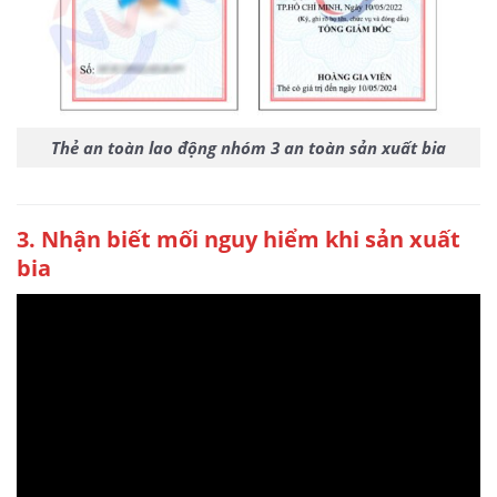
Thẻ an toàn lao động nhóm 3 an toàn sản xuất bia
3
. Nhận biết mối nguy hiểm khi sản xuất
bia