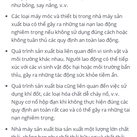
như bỏng, say nắng, v.v.
Các loại máy móc và thiết bị trong nhà máy sản
xuất bia có thể gây ra những tai nạn lao động
nghiêm trọng nếu không sử dụng đúng cách hoặc
không tuân thủ các quy định an toàn lao động.
Quá trình sản xuất bia liên quan đến vi sinh vật và
môi trường khác nhau. Người lao động có thể tiếp
xúc với các vi sinh vật độc hại hoặc môi trường bẩn
thỉu, gây ra những tác động sức khỏe tiềm ẩn.
Quá trình sản xuất bia cũng liên quan đến việc sử
dụng khí đốt, các loại hóa chất dễ cháy nổ, v.v.
Nguy cơ nổ hộp đạn khi không thực hiện đúng các
quy định an toàn rất cao và có thể gây ra những tai
nạn nghiêm trọng.
Nhà máy sản xuất bia sản xuất một lượng lớn chất
thải, chẳng hạn như chất thải hữu cơ và chất thải