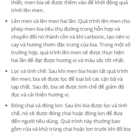
thiết, men bia sẽ được thêm vào để khởi động quá
trình lên men.
Lên men và lên men hai lần: Quá trình lên men cho
phép men bia tiêu thụ đường trong hỗn hợp và
chuyển đổi nó thành cồn và khí carbonic, tạo nên vị
cay và hương thơm đặc trưng của bia. Trong một số
trường hợp, quá trình lên men sẽ được thực hiện
hai lần để đạt được hương vị và màu sắc tốt nhất.
Lọc và tinh chế: Sau khi men bia hoàn tất quá trình
lên men, bia sẽ được lọc để loại bỏ các cặn bã và
tạp chất. Sau đó, bia sẽ được tinh chế để giảm độ
đục và cải thiện hương vị.
Đóng chai và đóng lon: Sau khi bia được lọc và tinh
chế, nó sẽ được đóng chai hoặc đóng lon để đưa
đến người tiêu dùng. Quá trình này thường bao
gồm rửa và khử trùng chai hoặc lon trước khi đổ bia