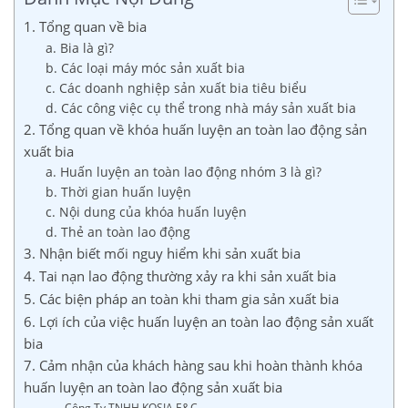
1. Tổng quan về bia
a. Bia là gì?
b. Các loại máy móc sản xuất bia
c. Các doanh nghiệp sản xuất bia tiêu biểu
d. Các công việc cụ thể trong nhà máy sản xuất bia
2. Tổng quan về khóa huấn luyện an toàn lao động sản
xuất bia
a. Huấn luyện an toàn lao động nhóm 3 là gì?
b. Thời gian huấn luyện
c. Nội dung của khóa huấn luyện
d. Thẻ an toàn lao động
3. Nhận biết mối nguy hiểm khi sản xuất bia
4. Tai nạn lao động thường xảy ra khi sản xuất bia
5. Các biện pháp an toàn khi tham gia sản xuất bia
6. Lợi ích của việc huấn luyện an toàn lao động sản xuất
bia
7. Cảm nhận của khách hàng sau khi hoàn thành khóa
huấn luyện an toàn lao động sản xuất bia
Công Ty TNHH KOSIA E&C