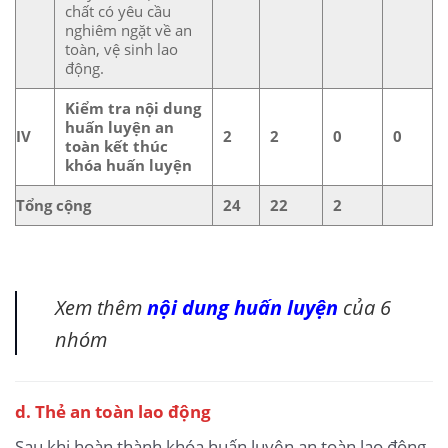
chất có yêu cầu
nghiêm ngặt về an
toàn, vệ sinh lao
động.
Kiểm tra nội dung
huấn luyện an
IV
2
2
0
0
toàn kết thúc
khóa huấn luyện
Tổng cộng
24
22
2
Xem thêm
nội dung huấn luyện
của 6
nhóm
d. Thẻ an toàn lao động
Sau khi hoàn thành khóa huấn luyện an toàn lao động