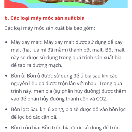
b. Các loại máy móc sản xuất bia
Các loại máy móc sản xuất bia bao gồm:
Máy xay malt: Máy xay malt được sử dụng để xay
malt (hạt lúa mì đã mầm) thành bột malt. Bột malt
này sẽ được sử dụng trong quá trình sản xuất bia
để tạo ra đường mạch.
Bồn ủ: Bồn ủ được sử dụng để ủ bia sau khi các
nguyên liệu đã được trộn lẫn với nhau. Trong quá
trình này, men bia (sự phân hủy đường) được thêm
vào để phân hủy đường thành cồn và CO2.
Bồn lọc: Sau khi ủ xong, bia sẽ được đổ vào bồn lọc
để lọc bỏ các cặn bã.
Bồn trộn bia: Bồn trộn bia được sử dụng để trộn