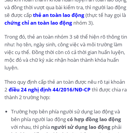
và đồng thời vượt qua bài kiểm tra, thì người lao động
sẽ được cấp
thẻ an toàn lao động
(thực tế hay gọi là
chứng chỉ an toàn lao động
nhóm 3).
Trong đó, thẻ an toàn nhóm 3 sẽ thể hiện rõ thông tin
như: họ tên, ngày sinh, công việc và môi trường làm
việc cụ thể. Đồng thời còn có cả thời gian huấn luyện,
mộc đỏ và chữ ký xác nhận hoàn thành khóa huấn
luyện.
Theo quy định cấp thẻ an toàn được nêu rõ tại khoản
2
điều 24 nghị định 44/2016/NĐ-CP
thì được chia ra
thành 2 trường hợp:
Trường hợp bên phía người sử dụng lao động và
bên phía người lao động
có hợp đồng lao động
với nhau, thì phía
người sử dụng lao động
phải