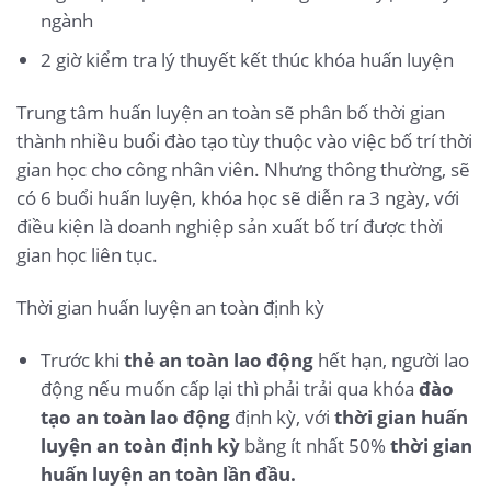
ngành
2 giờ kiểm tra lý thuyết kết thúc khóa huấn luyện
Trung tâm huấn luyện an toàn sẽ phân bố thời gian
thành nhiều buổi đào tạo tùy thuộc vào việc bố trí thời
gian học cho công nhân viên. Nhưng thông thường, sẽ
có 6 buổi huấn luyện, khóa học sẽ diễn ra 3 ngày, với
điều kiện là doanh nghiệp sản xuất bố trí được thời
gian học liên tục.
Thời gian huấn luyện an toàn định kỳ
Trước khi
thẻ an toàn lao động
hết hạn, người lao
động nếu muốn cấp lại thì phải trải qua khóa
đào
tạo an toàn lao động
định kỳ, với
thời gian huấn
luyện an toàn định kỳ
bằng ít nhất 50%
thời gian
huấn luyện an toàn lần đầu.