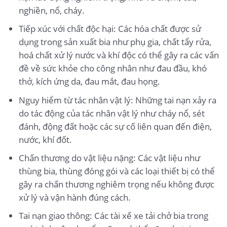
nghiền, nổ, cháy.
Tiếp xúc với chất độc hại: Các hóa chất được sử
dụng trong sản xuất bia như phụ gia, chất tẩy rửa,
hoá chất xử lý nước và khí độc có thể gây ra các vấn
đề về sức khỏe cho công nhân như đau đầu, khó
thở, kích ứng da, đau mắt, đau họng.
Nguy hiểm từ tác nhân vật lý: Những tai nạn xảy ra
do tác động của tác nhân vật lý như cháy nổ, sét
đánh, động đất hoặc các sự cố liên quan đến điện,
nước, khí đốt.
Chấn thương do vật liệu nặng: Các vật liệu như
thùng bia, thùng đóng gói và các loại thiết bị có thể
gây ra chấn thương nghiêm trọng nếu không được
xử lý và vận hành đúng cách.
Tai nạn giao thông: Các tài xế xe tải chở bia trong