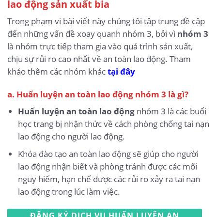
lao động sản xuất bia
Trong phạm vi bài viết này chúng tôi tập trung đề cập
đến những vấn đề xoay quanh nhóm 3, bởi vì
nhóm 3
là nhóm trực tiếp tham gia vào quá trình sản xuất,
chịu sự rủi ro cao nhất về an toàn lao động. Tham
khảo thêm các nhóm khác
tại đây
a. Huấn luyện an toàn lao động nhóm 3 là gì?
Huấn luyện an toàn lao động
nhóm 3 là các buổi
học trang bị nhận thức về cách phòng chống tai nạn
lao động cho người lao động.
Khóa đào tạo an toàn lao động sẽ giúp cho người
lao động nhận biết và phòng tránh được các mối
nguy hiểm, hạn chế được các rủi ro xảy ra tai nạn
lao động trong lúc làm việc.
ĐĂNG KÝ DỊCH VỤ HUẤN LUYỆN AN