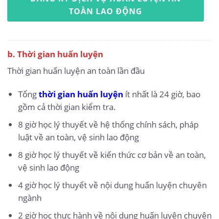
TOÀN LAO ĐỘNG
b. Thời gian huấn luyện
Thời gian huấn luyện an toàn lần đầu
Tổng
thời gian huấn luyện
ít nhất là 24 giờ, bao
gồm cả thời gian kiểm tra.
8 giờ học lý thuyết về hệ thống chính sách, pháp
luật về an toàn, vệ sinh lao động
8 giờ học lý thuyết về kiến thức cơ bản về an toàn,
vệ sinh lao động
4 giờ học lý thuyết về nội dung huấn luyện chuyên
ngành
2 giờ học thực hành về nội dung huấn luyện chuyên