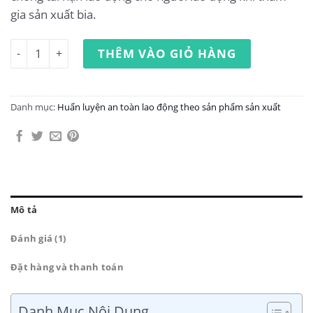
gia sản xuất bia.
Huấn luyện an toàn lao động sản xuất bia số lượng
THÊM VÀO GIỎ HÀNG
Danh mục:
Huấn luyện an toàn lao động theo sản phẩm sản xuất
Mô tả
Đánh giá (1)
Đặt hàng và thanh toán
Danh Mục Nội Dung