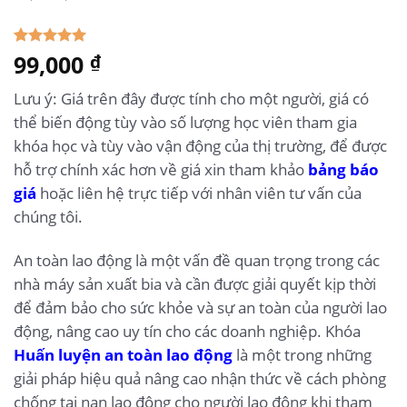
5.00
99,000
1
trên 5
₫
dựa trên
đánh giá
Lưu ý: Giá trên đây được tính cho một người, giá có
thể biến động tùy vào số lượng học viên tham gia
khóa học và tùy vào vận động của thị trường, để được
hỗ trợ chính xác hơn về giá xin tham khảo
bảng báo
giá
hoặc liên hệ trực tiếp với nhân viên tư vấn của
chúng tôi.
An toàn lao động là một vấn đề quan trọng trong các
nhà máy sản xuất bia và cần được giải quyết kịp thời
để đảm bảo cho sức khỏe và sự an toàn của người lao
động, nâng cao uy tín cho các doanh nghiệp. Khóa
Huấn luyện an toàn lao động
là một trong những
giải pháp hiệu quả nâng cao nhận thức về cách phòng
chống tai nạn lao động cho người lao động khi tham