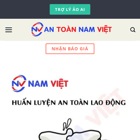
Skip
TRỢ LÝ ẢO AI
to
content
NHẬN BÁO GIÁ