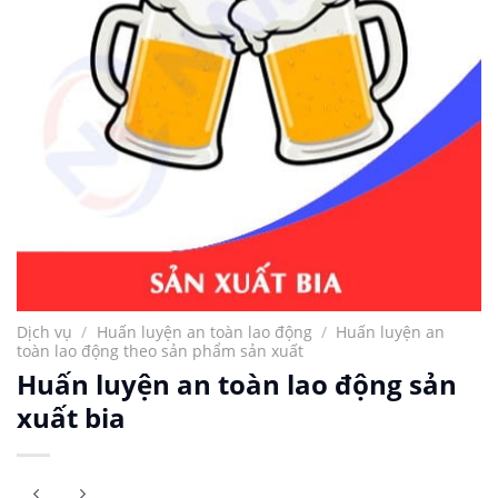
Dịch vụ
/
Huấn luyện an toàn lao động
/
Huấn luyện an
toàn lao động theo sản phẩm sản xuất
Huấn luyện an toàn lao động sản
xuất bia