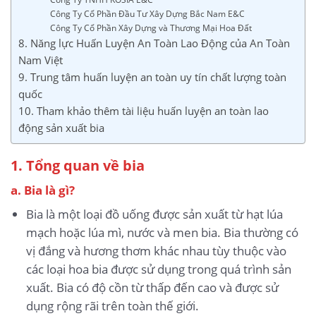
Công Ty Cổ Phần Đầu Tư Xây Dựng Bắc Nam E&C
Công Ty Cổ Phần Xây Dựng và Thương Mại Hoa Đất
8. Năng lực Huấn Luyện An Toàn Lao Động của An Toàn
Nam Việt
9. Trung tâm huấn luyện an toàn uy tín chất lượng toàn
quốc
10. Tham khảo thêm tài liệu huấn luyện an toàn lao
động sản xuất bia
1. Tổng quan về bia
a. Bia là gì?
Bia là một loại đồ uống được sản xuất từ hạt lúa
mạch hoặc lúa mì, nước và men bia. Bia thường có
vị đắng và hương thơm khác nhau tùy thuộc vào
các loại hoa bia được sử dụng trong quá trình sản
xuất. Bia có độ cồn từ thấp đến cao và được sử
dụng rộng rãi trên toàn thế giới.