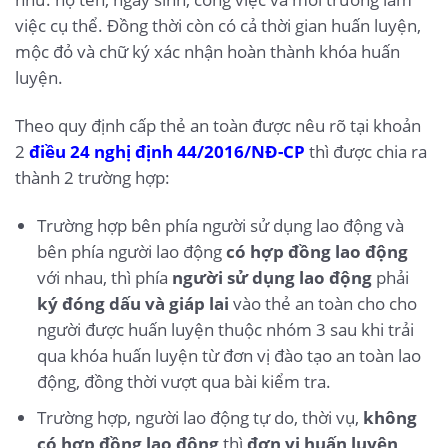
việc cụ thể. Đồng thời còn có cả thời gian huấn luyện,
mộc đỏ và chữ ký xác nhận hoàn thành khóa huấn
luyện.
Theo quy định cấp thẻ an toàn được nêu rõ tại khoản
2
điều 24 nghị định 44/2016/NĐ-CP
thì được chia ra
thành 2 trường hợp:
Trường hợp bên phía người sử dụng lao động và
bên phía người lao động
có hợp đồng lao động
với nhau, thì phía
người sử dụng lao động
phải
ký đóng dấu và giáp lai
vào thẻ an toàn cho cho
người được huấn luyện thuộc nhóm 3 sau khi trải
qua khóa huấn luyện từ đơn vị đào tạo an toàn lao
động, đồng thời vượt qua bài kiểm tra.
Trường hợp, người lao động tự do, thời vụ,
không
có hợp đồng lao động
thì
đơn vị huấn luyện