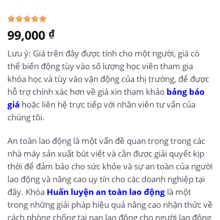
5.00
99,000
1
trên 5
₫
dựa trên
đánh giá
Lưu ý: Giá trên đây được tính cho một người, giá có
thể biến động tùy vào số lượng học viên tham gia
khóa học và tùy vào vận động của thị trường, để được
hỗ trợ chính xác hơn về giá xin tham khảo
bảng báo
giá
hoặc liên hệ trực tiếp với nhân viên tư vấn của
chúng tôi.
An toàn lao động là một vấn đề quan trọng trong các
nhà máy sản xuất bút viết và cần được giải quyết kịp
thời để đảm bảo cho sức khỏe và sự an toàn của người
lao động và nâng cao uy tín cho các doanh nghiệp tại
đây. Khóa
Huấn luyện an toàn lao động
là một
trong những giải pháp hiệu quả nâng cao nhận thức về
cách phòng chống tai nạn lao động cho người lao động