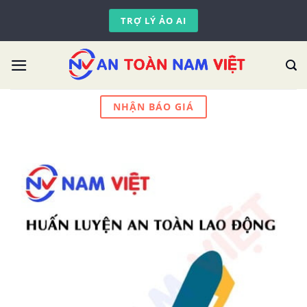
Skip
TRỢ LÝ ẢO AI
to
content
NHẬN BÁO GIÁ