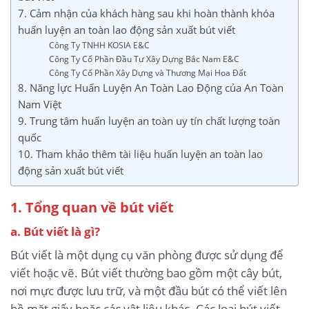
7. Cảm nhận của khách hàng sau khi hoàn thành khóa
huấn luyện an toàn lao động sản xuất bút viết
Công Ty TNHH KOSIA E&C
Công Ty Cổ Phần Đầu Tư Xây Dựng Bắc Nam E&C
Công Ty Cổ Phần Xây Dựng và Thương Mại Hoa Đất
8. Năng lực Huấn Luyện An Toàn Lao Động của An Toàn
Nam Việt
9. Trung tâm huấn luyện an toàn uy tín chất lượng toàn
quốc
10. Tham khảo thêm tài liệu huấn luyện an toàn lao
động sản xuất bút viết
1. Tổng quan về bút viết
a. Bút viết là gì?
Bút viết là một dụng cụ văn phòng được sử dụng để
viết hoặc vẽ. Bút viết thường bao gồm một cây bút,
nơi mực được lưu trữ, và một đầu bút có thể viết lên
bề mặt giấy hoặc các vật liệu khác. Các loại bút viết