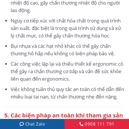
nhiệt độ cao, gây chấn thương nhiệt độ cho người
lao động.
Nguy cơ tiếp xúc với chất hóa chất trong quá trình
sản xuất, đặc biệt là trong quá trình sử dụng và xử
lý chất mực, có thể gây chấn thương hóa học.
Bụi nhựa và các hạt nhỏ khác có thể gây chấn
thương hô hấp nếu không có biện pháp bảo vệ.
Các công việc lặp lại và thiếu thiết kế ergonomic có
thể gây ra chấn thương cơ bắp và vấn đề sức khỏe
liên quan đến ergonomics.
Việc không tuân thủ quy tắc an toàn có thể dẫn đến
nhiều loại tai nạn, từ chấn thương nhẹ đến nặng.
5. Các biện pháp an toàn khi tham gia sản
xuất bút viết
Chat Zalo
0908 111 791