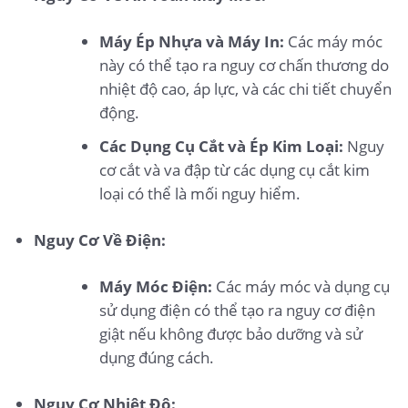
Máy Ép Nhựa và Máy In:
Các máy móc
này có thể tạo ra nguy cơ chấn thương do
nhiệt độ cao, áp lực, và các chi tiết chuyển
động.
Các Dụng Cụ Cắt và Ép Kim Loại:
Nguy
cơ cắt và va đập từ các dụng cụ cắt kim
loại có thể là mối nguy hiểm.
Nguy Cơ Về Điện:
Máy Móc Điện:
Các máy móc và dụng cụ
sử dụng điện có thể tạo ra nguy cơ điện
giật nếu không được bảo dưỡng và sử
dụng đúng cách.
Nguy Cơ Nhiệt Độ: