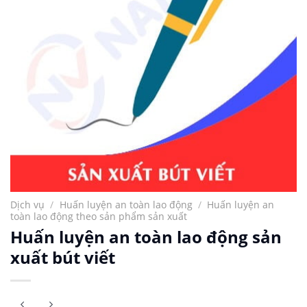
Dịch vụ
/
Huấn luyện an toàn lao động
/
Huấn luyện an
toàn lao động theo sản phẩm sản xuất
Huấn luyện an toàn lao động sản
xuất bút viết