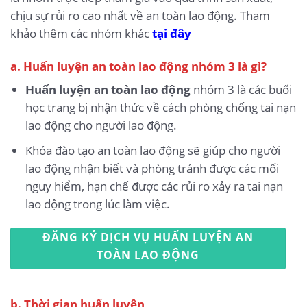
chịu sự rủi ro cao nhất về an toàn lao động. Tham
khảo thêm các nhóm khác
tại đây
a. Huấn luyện an toàn lao động nhóm 3 là gì?
Huấn luyện an toàn lao động
nhóm 3 là các buổi
học trang bị nhận thức về cách phòng chống tai nạn
lao động cho người lao động.
Khóa đào tạo an toàn lao động sẽ giúp cho người
lao động nhận biết và phòng tránh được các mối
nguy hiểm, hạn chế được các rủi ro xảy ra tai nạn
lao động trong lúc làm việc.
ĐĂNG KÝ DỊCH VỤ HUẤN LUYỆN AN
TOÀN LAO ĐỘNG
b. Thời gian huấn luyện