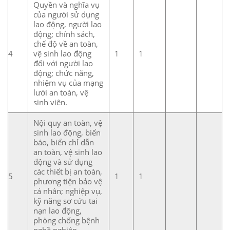
Quyền và nghĩa vụ
của người sử dụng
lao động, người lao
động; chính sách,
chế độ về an toàn,
4
vệ sinh lao động
1
1
đối với người lao
động; chức năng,
nhiệm vụ của mạng
lưới an toàn, vệ
sinh viên.
Nội quy an toàn, vệ
sinh lao động, biển
báo, biển chỉ dẫn
an toàn, vệ sinh lao
động và sử dụng
các thiết bị an toàn,
5
1
1
phương tiện bảo vệ
cá nhân; nghiệp vụ,
kỹ năng sơ cứu tai
nạn lao động,
phòng chống bệnh
nghề nghiệp.