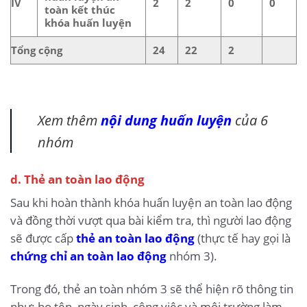
IV
2
2
0
0
toàn kết thúc
khóa huấn luyện
Tổng cộng
24
22
2
Xem thêm
nội dung huấn luyện
của 6
nhóm
d. Thẻ an toàn lao động
Sau khi hoàn thành khóa huấn luyện an toàn lao động
và đồng thời vượt qua bài kiểm tra, thì người lao động
sẽ được cấp
thẻ an toàn lao động
(thực tế hay gọi là
chứng chỉ an toàn lao động
nhóm 3).
Trong đó, thẻ an toàn nhóm 3 sẽ thể hiện rõ thông tin
như: họ tên, ngày sinh, công việc và môi trường làm