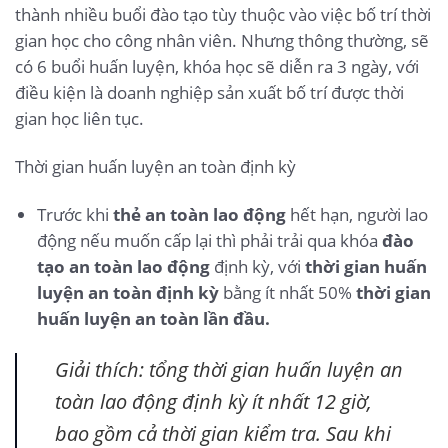
thành nhiều buổi đào tạo tùy thuộc vào việc bố trí thời
gian học cho công nhân viên. Nhưng thông thường, sẽ
có 6 buổi huấn luyện, khóa học sẽ diễn ra 3 ngày, với
điều kiện là doanh nghiệp sản xuất bố trí được thời
gian học liên tục.
Thời gian huấn luyện an toàn định kỳ
Trước khi
thẻ an toàn lao động
hết hạn, người lao
động nếu muốn cấp lại thì phải trải qua khóa
đào
tạo an toàn lao động
định kỳ, với
thời gian huấn
luyện an toàn định kỳ
bằng ít nhất 50%
thời gian
huấn luyện an toàn lần đầu.
Giải thích: tổng thời gian huấn luyện an
toàn lao động định kỳ ít nhất 12 giờ,
bao gồm cả thời gian kiểm tra. Sau khi