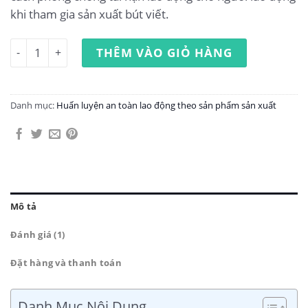
khi tham gia sản xuất bút viết.
Huấn luyện an toàn lao động sản xuất bút viết số lượng
THÊM VÀO GIỎ HÀNG
Danh mục:
Huấn luyện an toàn lao động theo sản phẩm sản xuất
Mô tả
Đánh giá (1)
Đặt hàng và thanh toán
Danh Mục Nội Dung