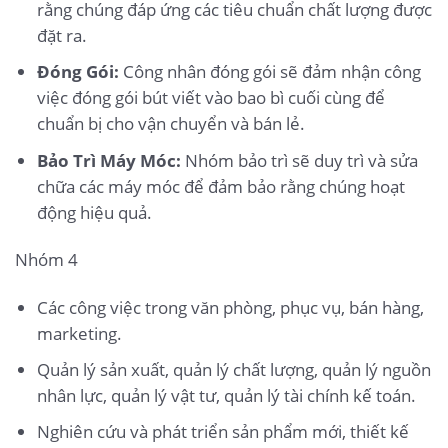
rằng chúng đáp ứng các tiêu chuẩn chất lượng được
đặt ra.
Đóng Gói:
Công nhân đóng gói sẽ đảm nhận công
việc đóng gói bút viết vào bao bì cuối cùng để
chuẩn bị cho vận chuyển và bán lẻ.
Bảo Trì Máy Móc:
Nhóm bảo trì sẽ duy trì và sửa
chữa các máy móc để đảm bảo rằng chúng hoạt
động hiệu quả.
Nhóm 4
Các công việc trong văn phòng, phục vụ, bán hàng,
marketing.
Quản lý sản xuất, quản lý chất lượng, quản lý nguồn
nhân lực, quản lý vật tư, quản lý tài chính kế toán.
Nghiên cứu và phát triển sản phẩm mới, thiết kế