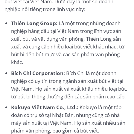
bút viết tại Việt Nam. Dưới đây là một số doanh
nghiệp nổi tiếng trong lĩnh vực này:
Thiên Long Group:
Là một trong những doanh
nghiệp hàng đầu tại Việt Nam trong lĩnh vực sản
xuất bút và vật dụng văn phòng. Thiên Long sản
xuất và cung cấp nhiều loại bút viết khác nhau, từ
bút bi đến bút mực và các sản phẩm văn phòng
khác.
Bích Chi Corporation:
Bích Chi là một doanh
nghiệp có uy tín trong ngành sản xuất bút viết tại
Việt Nam. Họ sản xuất và xuất khẩu nhiều loại bút,
từ bút bi thông thường đến các sản phẩm cao cấp.
Kokuyo Việt Nam Co., Ltd.:
Kokuyo là một tập
đoàn có trụ sở tại Nhật Bản, nhưng cũng có nhà
máy sản xuất tại Việt Nam. Họ sản xuất nhiều sản
phẩm văn phòng, bao gồm cả bút viết.