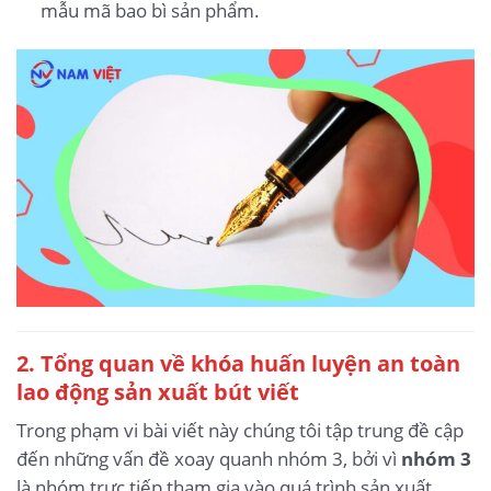
mẫu mã bao bì sản phẩm.
2. Tổng quan về khóa huấn luyện an toàn
lao động sản xuất bút viết
Trong phạm vi bài viết này chúng tôi tập trung đề cập
đến những vấn đề xoay quanh nhóm 3, bởi vì
nhóm 3
là nhóm trực tiếp tham gia vào quá trình sản xuất,