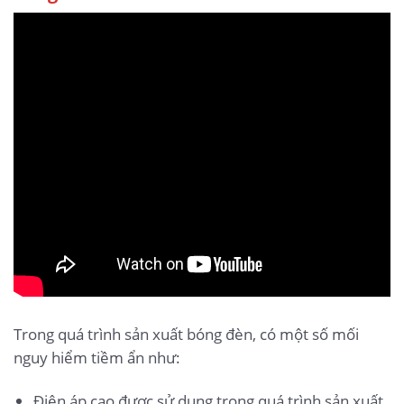
Trong quá trình sản xuất bóng đèn, có một số mối
nguy hiểm tiềm ẩn như:
Điện áp cao được sử dụng trong quá trình sản xuất