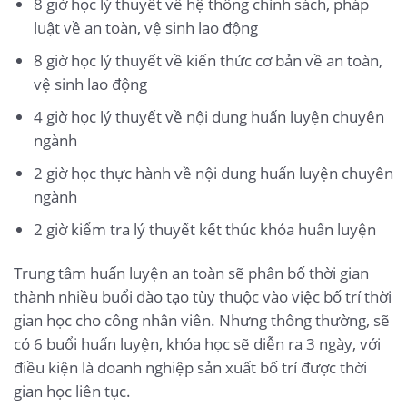
8 giờ học lý thuyết về hệ thống chính sách, pháp
luật về an toàn, vệ sinh lao động
8 giờ học lý thuyết về kiến thức cơ bản về an toàn,
vệ sinh lao động
4 giờ học lý thuyết về nội dung huấn luyện chuyên
ngành
2 giờ học thực hành về nội dung huấn luyện chuyên
ngành
2 giờ kiểm tra lý thuyết kết thúc khóa huấn luyện
Trung tâm huấn luyện an toàn sẽ phân bố thời gian
thành nhiều buổi đào tạo tùy thuộc vào việc bố trí thời
gian học cho công nhân viên. Nhưng thông thường, sẽ
có 6 buổi huấn luyện, khóa học sẽ diễn ra 3 ngày, với
điều kiện là doanh nghiệp sản xuất bố trí được thời
gian học liên tục.