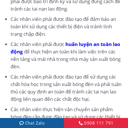
phải được bảo trì định kỳ và sử dụng đúng cách để
tránh các tai nạn lao động.
Các nhân viên phải được đào tạo để đảm bảo an
toàn khi sử dụng các thiết bị điện và tránh tình
trạng chập điện.
Các nhân viên phải được
huấn luyện an toàn lao
động
để thực hiện an toàn khi làm việc trên các
nền tảng và mái nhà trong nhà máy sản xuất bóng
đèn.
Các nhân viên phải được đào tạo để sử dụng các
chất hóa học trong sản xuất bóng đèn và phải tuân
thủ các quy định an toàn để tránh các tai nạn lao
động liên quan đến các chất độc hại.
Các nhân viên thực hiện vận chuyển sản phẩm
bóng đèn cần được đào tạo và sử dụng các thiết bị
Chat Zalo
0908 111 791
vận chuyển an toàn để tránh hư hỏng sản phẩm và