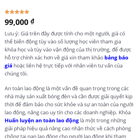
5.00
99,000
1
trên 5
₫
dựa trên
đánh giá
Lưu ý: Giá trên đây được tính cho một người, giá có
thể biến động tùy vào số lượng học viên tham gia
khóa học và tùy vào vận động của thị trường, để được
hỗ trợ chính xác hơn về giá xin tham khảo
bảng báo
giá
hoặc liên hệ trực tiếp với nhân viên tư vấn của
chúng tôi.
An toàn lao động là một vấn đề quan trọng trong các
nhà máy sản xuất bóng đèn và cần được giải quyết kịp
thời để đảm bảo cho sức khỏe và sự an toàn của người
lao động, nâng cao uy tín cho các doanh nghiệp. Khóa
Huấn luyện an toàn lao động
là một trong những
giải pháp hiệu quả nâng cao nhận thức về cách phòng
chống tai nạn lao động cho người lao động khi tham