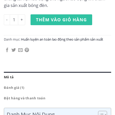
gia sản xuất bóng đèn.
Huấn luyện an toàn lao động sản xuất bóng đèn số lượng
THÊM VÀO GIỎ HÀNG
Danh mục:
Huấn luyện an toàn lao động theo sản phẩm sản xuất
Mô tả
Đánh giá (1)
Đặt hàng và thanh toán
Danh Mục Nội Dung