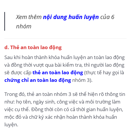
Xem thêm
nội dung huấn luyện
của 6
nhóm
d. Thẻ an toàn lao động
Sau khi hoàn thành khóa huấn luyện an toàn lao động
và đồng thời vượt qua bài kiểm tra, thì người lao động
sẽ được cấp
thẻ an toàn lao động
(thực tế hay gọi là
chứng chỉ an toàn lao động
nhóm 3).
Trong đó, thẻ an toàn nhóm 3 sẽ thể hiện rõ thông tin
như: họ tên, ngày sinh, công việc và môi trường làm
việc cụ thể. Đồng thời còn có cả thời gian huấn luyện,
mộc đỏ và chữ ký xác nhận hoàn thành khóa huấn
luyện.