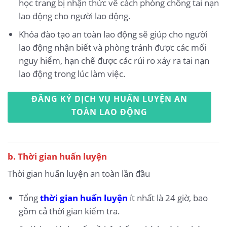
học trang bị nhận thức về cách phòng chống tai nạn
lao động cho người lao động.
Khóa đào tạo an toàn lao động sẽ giúp cho người
lao động nhận biết và phòng tránh được các mối
nguy hiểm, hạn chế được các rủi ro xảy ra tai nạn
lao động trong lúc làm việc.
ĐĂNG KÝ DỊCH VỤ HUẤN LUYỆN AN
TOÀN LAO ĐỘNG
b. Thời gian huấn luyện
Thời gian huấn luyện an toàn lần đầu
Tổng
thời gian huấn luyện
ít nhất là 24 giờ, bao
gồm cả thời gian kiểm tra.