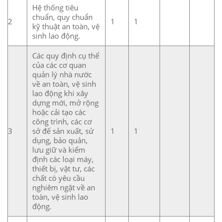
Hệ thống tiêu
chuẩn, quy chuẩn
2
1
1
kỹ thuật an toàn, vệ
sinh lao động.
Các quy định cụ thể
của các cơ quan
quản lý nhà nước
về an toàn, vệ sinh
lao động khi xây
dựng mới, mở rộng
hoặc cải tạo các
công trình, các cơ
3
sở để sản xuất, sử
1
1
dụng, bảo quản,
lưu giữ và kiểm
định các loại máy,
thiết bị, vật tư, các
chất có yêu cầu
nghiêm ngặt về an
toàn, vệ sinh lao
động.