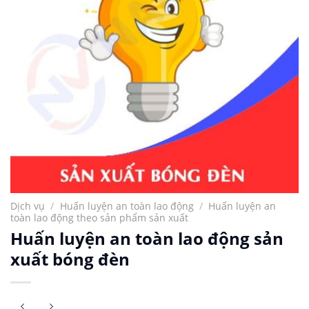
Dịch vụ
/
Huấn luyện an toàn lao động
/
Huấn luyện an
toàn lao động theo sản phẩm sản xuất
Huấn luyện an toàn lao động sản
xuất bóng đèn