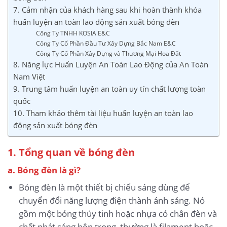
7. Cảm nhận của khách hàng sau khi hoàn thành khóa
huấn luyện an toàn lao động sản xuất bóng đèn
Công Ty TNHH KOSIA E&C
Công Ty Cổ Phần Đầu Tư Xây Dựng Bắc Nam E&C
Công Ty Cổ Phần Xây Dựng và Thương Mại Hoa Đất
8. Năng lực Huấn Luyện An Toàn Lao Động của An Toàn
Nam Việt
9. Trung tâm huấn luyện an toàn uy tín chất lượng toàn
quốc
10. Tham khảo thêm tài liệu huấn luyện an toàn lao
động sản xuất bóng đèn
1. Tổng quan về bóng đèn
a. Bóng đèn là gì?
Bóng đèn là một thiết bị chiếu sáng dùng để
chuyển đổi năng lượng điện thành ánh sáng. Nó
gồm một bóng thủy tinh hoặc nhựa có chân đèn và
chất phát sáng bên trong, thường là filament hoặc