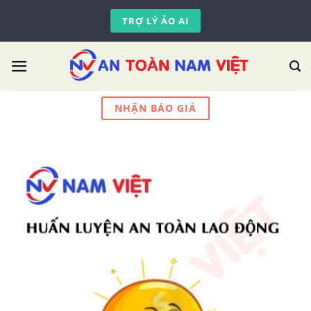
Skip
TRỢ LÝ ẢO AI
to
content
NHẬN BÁO GIÁ