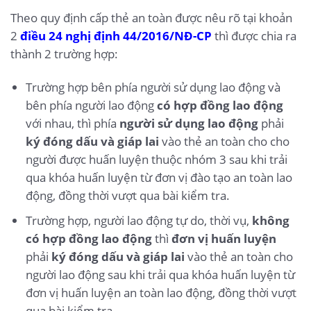
Theo quy định cấp thẻ an toàn được nêu rõ tại khoản
2
điều 24 nghị định 44/2016/NĐ-CP
thì được chia ra
thành 2 trường hợp:
Trường hợp bên phía người sử dụng lao động và
bên phía người lao động
có hợp đồng lao động
với nhau, thì phía
người sử dụng lao động
phải
ký đóng dấu và giáp lai
vào thẻ an toàn cho cho
người được huấn luyện thuộc nhóm 3 sau khi trải
qua khóa huấn luyện từ đơn vị đào tạo an toàn lao
động, đồng thời vượt qua bài kiểm tra.
Trường hợp, người lao động tự do, thời vụ,
không
có hợp đồng lao động
thì
đơn vị huấn luyện
phải
ký đóng dấu và giáp lai
vào thẻ an toàn cho
người lao động sau khi trải qua khóa huấn luyện từ
đơn vị huấn luyện an toàn lao động, đồng thời vượt
qua bài kiểm tra.