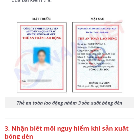
Thẻ an toàn lao động nhóm 3 sản xuất bóng đèn
3
. Nhận biết mối nguy hiểm khi sản xuất
bóng đèn