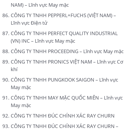
NAM) – Lĩnh vực May mặc
CÔNG TY TNHH PEPPERL+FUCHS (VIỆT NAM) –
Lĩnh vực Điện tử
CÔNG TY TNHH PERFECT QUALITY INDUSTRIAL
(VN) INC – Lĩnh vực May mặc
CÔNG TY TNHH PROCEEDING – Lĩnh vực May mặc
CÔNG TY TNHH PRONICS VIỆT NAM – Lĩnh vực Cơ
khí
CÔNG TY TNHH PUNGKOOK SAIGON – Lĩnh vực
May mặc
CÔNG TY TNHH MAY MẶC QUỐC MIÊN – Lĩnh vực
May mặc
CÔNG TY TNHH ĐÚC CHÍNH XÁC RAY CHURN
CÔNG TY TNHH ĐÚC CHÍNH XÁC RAY CHURN –