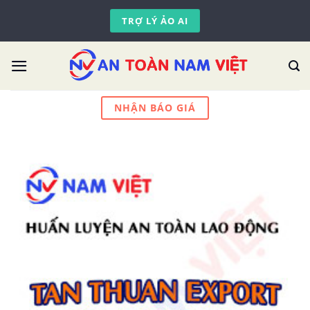
Skip
TRỢ LÝ ẢO AI
to
content
NHẬN BÁO GIÁ