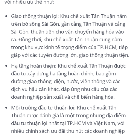
với nhiều ưu thế như:
Giao thông thuận lợi: Khu chế xuất Tân Thuận nằm
trên bờ sông Sài Gòn, gần cảng Tân Thuận và cảng
Sài Gòn, thuận tiện cho vận chuyển hàng hóa vào
ra. Đồng thời, khu chế xuất Tân Thuận cũng nằm
trong khu vực kinh tế trọng điểm của TP.HCM, tiếp
giáp với các tuyến đường lớn, giao thông thuận tiện.
Hạ tầng hoàn thiện: Khu chế xuất Tân Thuận được
đầu tư xây dựng hạ tầng hoàn chỉnh, bao gồm
đường giao thông, điện, nước, viễn thông và các
dịch vụ hậu cần khác, đáp ứng nhu cầu của các
doanh nghiệp sản xuất và chế biến hàng hóa.
Môi trường đầu tư thuận lợi: Khu chế xuất Tân
Thuận được đánh giá là một trong những địa điểm
đầu tư thuận lợi nhất tại TP.HCM và Việt Nam, với
nhiều chính sách ưu đãi thu hút các doanh nghiệp