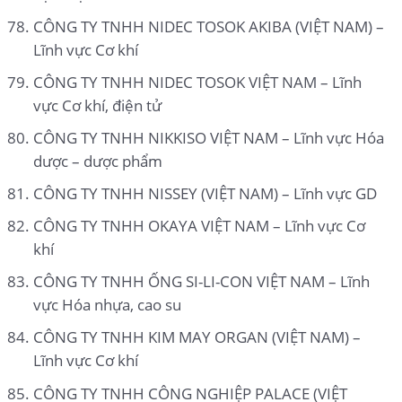
CÔNG TY TNHH NIDEC TOSOK AKIBA (VIỆT NAM) –
Lĩnh vực Cơ khí
CÔNG TY TNHH NIDEC TOSOK VIỆT NAM – Lĩnh
vực Cơ khí, điện tử
CÔNG TY TNHH NIKKISO VIỆT NAM – Lĩnh vực Hóa
dược – dược phẩm
CÔNG TY TNHH NISSEY (VIỆT NAM) – Lĩnh vực GD
CÔNG TY TNHH OKAYA VIỆT NAM – Lĩnh vực Cơ
khí
CÔNG TY TNHH ỐNG SI-LI-CON VIỆT NAM – Lĩnh
vực Hóa nhựa, cao su
CÔNG TY TNHH KIM MAY ORGAN (VIỆT NAM) –
Lĩnh vực Cơ khí
CÔNG TY TNHH CÔNG NGHIỆP PALACE (VIỆT