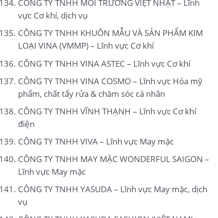
CÔNG TY TNHH MÔI TRƯỜNG VIỆT NHẬT – Lĩnh
vực Cơ khí, dịch vụ
CÔNG TY TNHH KHUÔN MẪU VÀ SẢN PHẨM KIM
LOẠI VINA (VMMP) – Lĩnh vực Cơ khí
CÔNG TY TNHH VINA ASTEC – Lĩnh vực Cơ khí
CÔNG TY TNHH VINA COSMO – Lĩnh vực Hóa mỹ
phẩm, chất tẩy rửa & chăm sóc cá nhân
CÔNG TY TNHH VĨNH THẠNH – Lĩnh vực Cơ khí
điện
CÔNG TY TNHH VIVA – Lĩnh vực May mặc
CÔNG TY TNHH MAY MẶC WONDERFUL SAIGON –
Lĩnh vực May mặc
CÔNG TY TNHH YASUDA – Lĩnh vực May mặc, dịch
vụ