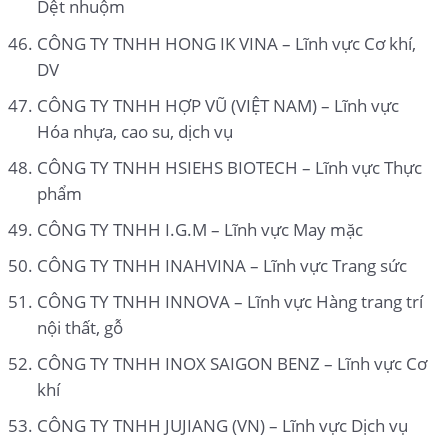
Dệt nhuộm
CÔNG TY TNHH HONG IK VINA – Lĩnh vực Cơ khí,
DV
CÔNG TY TNHH HỢP VŨ (VIỆT NAM) – Lĩnh vực
Hóa nhựa, cao su, dịch vụ
CÔNG TY TNHH HSIEHS BIOTECH – Lĩnh vực Thực
phẩm
CÔNG TY TNHH I.G.M – Lĩnh vực May mặc
CÔNG TY TNHH INAHVINA – Lĩnh vực Trang sức
CÔNG TY TNHH INNOVA – Lĩnh vực Hàng trang trí
nội thất, gỗ
CÔNG TY TNHH INOX SAIGON BENZ – Lĩnh vực Cơ
khí
CÔNG TY TNHH JUJIANG (VN) – Lĩnh vực Dịch vụ