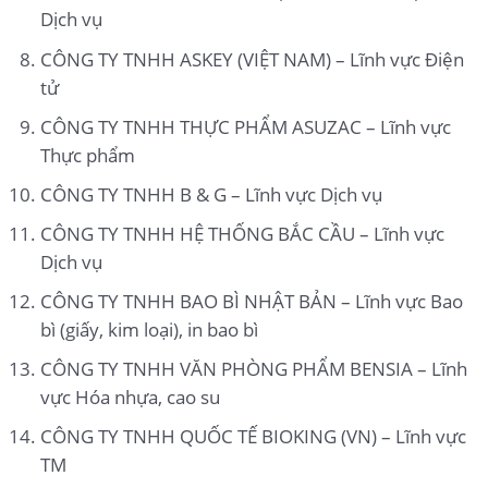
Dịch vụ
CÔNG TY TNHH ASKEY (VIỆT NAM) – Lĩnh vực Điện
tử
CÔNG TY TNHH THỰC PHẨM ASUZAC – Lĩnh vực
Thực phẩm
CÔNG TY TNHH B & G – Lĩnh vực Dịch vụ
CÔNG TY TNHH HỆ THỐNG BẮC CẦU – Lĩnh vực
Dịch vụ
CÔNG TY TNHH BAO BÌ NHẬT BẢN – Lĩnh vực Bao
bì (giấy, kim loại), in bao bì
CÔNG TY TNHH VĂN PHÒNG PHẨM BENSIA – Lĩnh
vực Hóa nhựa, cao su
CÔNG TY TNHH QUỐC TẾ BIOKING (VN) – Lĩnh vực
TM