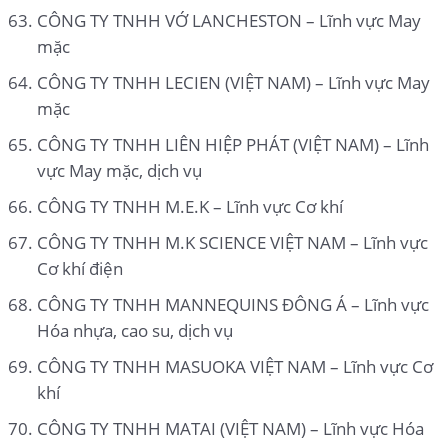
CÔNG TY TNHH VỚ LANCHESTON – Lĩnh vực May
mặc
CÔNG TY TNHH LECIEN (VIỆT NAM) – Lĩnh vực May
mặc
CÔNG TY TNHH LIÊN HIỆP PHÁT (VIỆT NAM) – Lĩnh
vực May mặc, dịch vụ
CÔNG TY TNHH M.E.K – Lĩnh vực Cơ khí
CÔNG TY TNHH M.K SCIENCE VIỆT NAM – Lĩnh vực
Cơ khí điện
CÔNG TY TNHH MANNEQUINS ĐÔNG Á – Lĩnh vực
Hóa nhựa, cao su, dịch vụ
CÔNG TY TNHH MASUOKA VIỆT NAM – Lĩnh vực Cơ
khí
CÔNG TY TNHH MATAI (VIỆT NAM) – Lĩnh vực Hóa