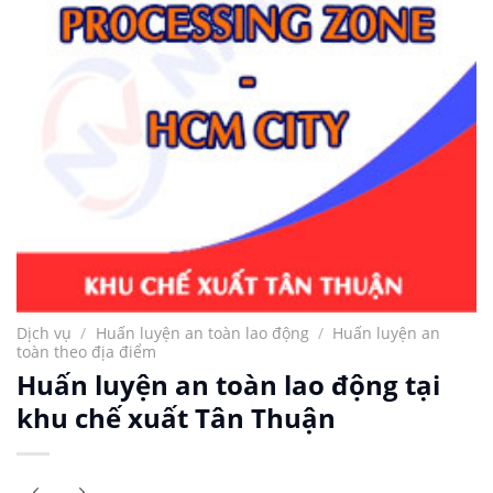
Dịch vụ
/
Huấn luyện an toàn lao động
/
Huấn luyện an
toàn theo địa điểm
Huấn luyện an toàn lao động tại
khu chế xuất Tân Thuận