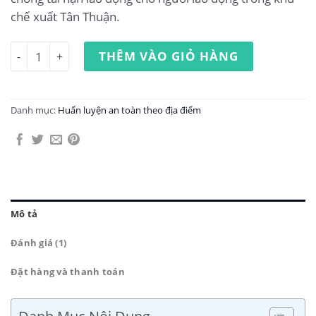
chế xuất Tân Thuận.
Huấn luyện an toàn lao động tại khu chế xuất Tân Thuận 
THÊM VÀO GIỎ HÀNG
Danh mục:
Huấn luyện an toàn theo địa điểm
Mô tả
Đánh giá (1)
Đặt hàng và thanh toán