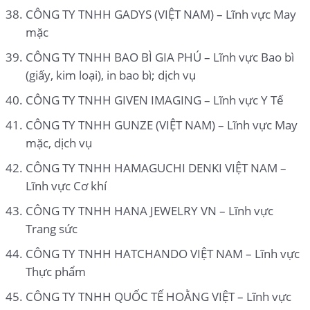
CÔNG TY TNHH GADYS (VIỆT NAM) – Lĩnh vực May
mặc
CÔNG TY TNHH BAO BÌ GIA PHÚ – Lĩnh vực Bao bì
(giấy, kim loại), in bao bì; dịch vụ
CÔNG TY TNHH GIVEN IMAGING – Lĩnh vực Y Tế
CÔNG TY TNHH GUNZE (VIỆT NAM) – Lĩnh vực May
mặc, dịch vụ
CÔNG TY TNHH HAMAGUCHI DENKI VIỆT NAM –
Lĩnh vực Cơ khí
CÔNG TY TNHH HANA JEWELRY VN – Lĩnh vực
Trang sức
CÔNG TY TNHH HATCHANDO VIỆT NAM – Lĩnh vực
Thực phẩm
CÔNG TY TNHH QUỐC TẾ HOẰNG VIỆT – Lĩnh vực