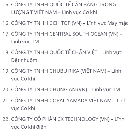
CÔNG TY TNHH QUỐC TẾ CÂN BẰNG TRỌNG
LƯỢNG T VIỆT NAM – Lĩnh vực Cơ khí
CÔNG TY TNHH CCH TOP (VN) – Lĩnh vực May mặc
CÔNG TY TNHH CENTRAL SOUTH OCEAN (VN) –
Lĩnh vực TM
CÔNG TY TNHH QUỐC TẾ CHẤN VIỆT – Lĩnh vực
Dệt nhuộm
CÔNG TY TNHH CHUBU RIKA (VIỆT NAM) – Lĩnh
vực Cơ khí
CÔNG TY TNHH CHUNG AN (VN) – Lĩnh vực TM
CÔNG TY TNHH COPAL YAMADA VIỆT NAM – Lĩnh
vực Cơ khí
CÔNG TY CỔ PHẦN CX TECHNOLOGY (VN) – Lĩnh
vực Cơ khí điện