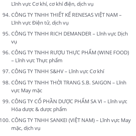
Lĩnh vực Cơ khí, cơ khí điện, dịch vụ
CÔNG TY TNHH THIẾT KẾ RENESAS VIỆT NAM –
Lĩnh vực Điện tử, dịch vụ
CÔNG TY TNHH RICH DEMANDER – Lĩnh vực Dịch
vụ
CÔNG TY TNHH RƯỢU THỰC PHẨM (WINE FOOD)
– Lĩnh vực Thực phẩm
CÔNG TY TNHH S&HV – Lĩnh vực Cơ khí
CÔNG TY TNHH THỜI TRANG S.B. SAIGON – Lĩnh
vực May mặc
CÔNG TY CỔ PHẦN DƯỢC PHẨM SA VI – Lĩnh vực
Hóa dược & dược phẩm
CÔNG TY TNHH SANKEI (VIỆT NAM) – Lĩnh vực May
mặc, dịch vụ