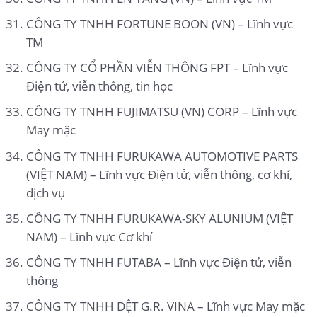
CÔNG TY TNHH FORTUNE BOON (VN) – Lĩnh vực
TM
CÔNG TY CỔ PHẦN VIỄN THÔNG FPT – Lĩnh vực
Điện tử, viễn thông, tin học
CÔNG TY TNHH FUJIMATSU (VN) CORP – Lĩnh vực
May mặc
CÔNG TY TNHH FURUKAWA AUTOMOTIVE PARTS
(VIỆT NAM) – Lĩnh vực Điện tử, viễn thông, cơ khí,
dịch vụ
CÔNG TY TNHH FURUKAWA-SKY ALUNIUM (VIỆT
NAM) – Lĩnh vực Cơ khí
CÔNG TY TNHH FUTABA – Lĩnh vực Điện tử, viễn
thông
CÔNG TY TNHH DỆT G.R. VINA – Lĩnh vực May mặc