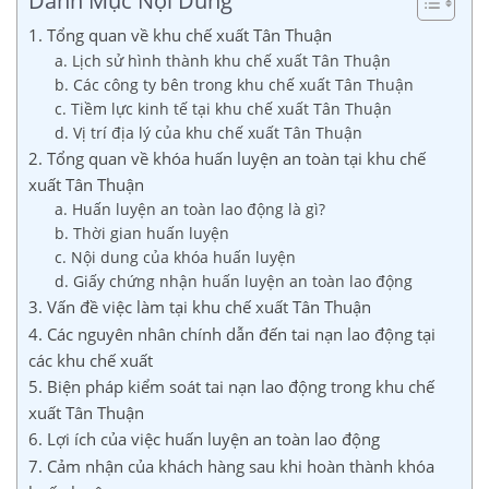
Danh Mục Nội Dung
1. Tổng quan về khu chế xuất Tân Thuận
a. Lịch sử hình thành khu chế xuất Tân Thuận
b. Các công ty bên trong khu chế xuất Tân Thuận
c. Tiềm lực kinh tế tại khu chế xuất Tân Thuận
d. Vị trí địa lý của khu chế xuất Tân Thuận
2. Tổng quan về khóa huấn luyện an toàn tại khu chế
xuất Tân Thuận
a. Huấn luyện an toàn lao động là gì?
b. Thời gian huấn luyện
c. Nội dung của khóa huấn luyện
d. Giấy chứng nhận huấn luyện an toàn lao động
3. Vấn đề việc làm tại khu chế xuất Tân Thuận
4. Các nguyên nhân chính dẫn đến tai nạn lao động tại
các khu chế xuất
5. Biện pháp kiểm soát tai nạn lao động trong khu chế
xuất Tân Thuận
6. Lợi ích của việc huấn luyện an toàn lao động
7. Cảm nhận của khách hàng sau khi hoàn thành khóa