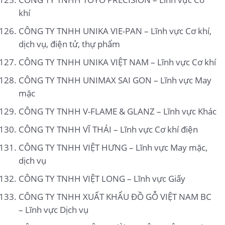
khí
CÔNG TY TNHH UNIKA VIE-PAN – Lĩnh vực Cơ khí,
dịch vụ, điện tử, thự phẩm
CÔNG TY TNHH UNIKA VIỆT NAM – Lĩnh vực Cơ khí
CÔNG TY TNHH UNIMAX SAI GON – Lĩnh vực May
mặc
CÔNG TY TNHH V-FLAME & GLANZ – Lĩnh vực Khác
CÔNG TY TNHH VĨ THÁI – Lĩnh vực Cơ khí điện
CÔNG TY TNHH VIỆT HƯNG – Lĩnh vực May mặc,
dịch vụ
CÔNG TY TNHH VIỆT LONG – Lĩnh vực Giấy
CÔNG TY TNHH XUẤT KHẨU ĐỒ GỖ VIỆT NAM BC
– Lĩnh vực Dịch vụ