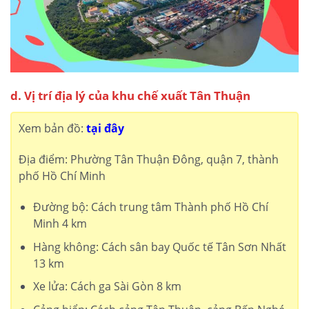
d. Vị trí địa lý của khu chế xuất Tân Thuận
Xem bản đồ:
tại đây
Địa điểm: Phường Tân Thuận Đông, quận 7, thành
phố Hồ Chí Minh
Đường bộ: Cách trung tâm Thành phố Hồ Chí
Minh 4 km
Hàng không: Cách sân bay Quốc tế Tân Sơn Nhất
13 km
Xe lửa: Cách ga Sài Gòn 8 km