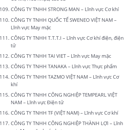
CÔNG TY TNHH STRONG MAN – Lĩnh vực Cơ khí
CÔNG TY TNHH QUỐC TẾ SWENEO VIỆT NAM –
Lĩnh vực May mặc
CÔNG TY TNHH T.T.T.I – Lĩnh vực Cơ khí điện, điện
tử
CÔNG TY TNHH TAI VIET – Lĩnh vực May mặc
CÔNG TY TNHH TANAKA – Lĩnh vực Thực phẩm
CÔNG TY TNHH TAZMO VIỆT NAM – Lĩnh vực Cơ
khí
CÔNG TY TNHH CÔNG NGHIỆP TEMPEARL VIỆT
NAM – Lĩnh vực Điện tử
CÔNG TY TNHH TF (VIỆT NAM) – Lĩnh vực Cơ khí
CÔNG TY TNHH CÔNG NGHIỆP THÀNH LỢI – Lĩnh