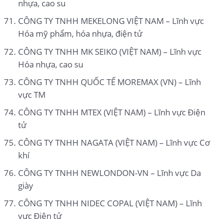
nhựa, cao su
CÔNG TY TNHH MEKELONG VIỆT NAM – Lĩnh vực
Hóa mỹ phẩm, hóa nhựa, điện tử
CÔNG TY TNHH MK SEIKO (VIỆT NAM) – Lĩnh vực
Hóa nhựa, cao su
CÔNG TY TNHH QUỐC TẾ MOREMAX (VN) – Lĩnh
vực TM
CÔNG TY TNHH MTEX (VIỆT NAM) – Lĩnh vực Điện
tử
CÔNG TY TNHH NAGATA (VIỆT NAM) – Lĩnh vực Cơ
khí
CÔNG TY TNHH NEWLONDON-VN – Lĩnh vực Da
giày
CÔNG TY TNHH NIDEC COPAL (VIỆT NAM) – Lĩnh
vực Điện tử