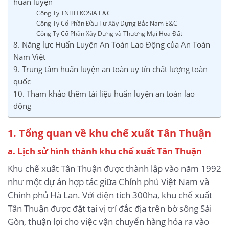
huấn luyện
Công Ty TNHH KOSIA E&C
Công Ty Cổ Phần Đầu Tư Xây Dựng Bắc Nam E&C
Công Ty Cổ Phần Xây Dựng và Thương Mại Hoa Đất
8. Năng lực Huấn Luyện An Toàn Lao Động của An Toàn
Nam Việt
9. Trung tâm huấn luyện an toàn uy tín chất lượng toàn
quốc
10. Tham khảo thêm tài liệu huấn luyện an toàn lao
động
1. Tổng quan về khu chế xuất Tân Thuận
a. Lịch sử hình thành khu chế xuất Tân Thuận
Khu chế xuất Tân Thuận được thành lập vào năm 1992
như một dự án hợp tác giữa Chính phủ Việt Nam và
Chính phủ Hà Lan. Với diện tích 300ha, khu chế xuất
Tân Thuận được đặt tại vị trí đắc địa trên bờ sông Sài
Gòn, thuận lợi cho việc vận chuyển hàng hóa ra vào