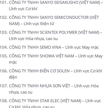
CÔNG TY TNHH SANYO SEISAKUSHO (VIỆT NAM) –
Lĩnh vực Cơ khí
CÔNG TY TNHH SANYO SEMICONDUCTOR (VIỆT
NAM) – Lĩnh vực Điện tử
CÔNG TY TNHH SCIENTEX POLYMER (VIỆT NAM) –
Lĩnh vực Hóa nhựa, cao su
CÔNG TY TNHH SEMO VINA – Lĩnh vực May mặc
CÔNG TY TNHH SHOWA VIỆT NAM – Lĩnh vực May
mặc
CÔNG TY TNHH ĐIỆN CƠ SOLEN – Lĩnh vực Cơ khí
điện
CÔNG TY TNHH NHỰA SƠN VIỆT – Lĩnh vực Hóa
nhựa, cao su
CÔNG TY TNHH STAR ELEC (VIỆT NAM) – Lĩnh vực
Cơ khí, Hóa nhựa, cao su