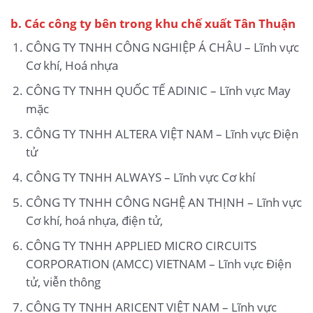
b.
Các công ty bên trong khu chế xuất Tân Thuận
CÔNG TY TNHH CÔNG NGHIỆP Á CHÂU – Lĩnh vực
Cơ khí, Hoá nhựa
CÔNG TY TNHH QUỐC TẾ ADINIC – Lĩnh vực May
mặc
CÔNG TY TNHH ALTERA VIỆT NAM – Lĩnh vực Điện
tử
CÔNG TY TNHH ALWAYS – Lĩnh vực Cơ khí
CÔNG TY TNHH CÔNG NGHỆ AN THỊNH – Lĩnh vực
Cơ khí, hoá nhựa, điện tử,
CÔNG TY TNHH APPLIED MICRO CIRCUITS
CORPORATION (AMCC) VIETNAM – Lĩnh vực Điện
tử, viễn thông
CÔNG TY TNHH ARICENT VIỆT NAM – Lĩnh vực