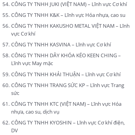
CÔNG TY TNHH JUKI (VIỆT NAM) – Lĩnh vực Cơ khí
CÔNG TY TNHH K&K – Lĩnh vực Hóa nhựa, cao su
CÔNG TY TNHH KAKUSHO METAL VIỆT NAM – Lĩnh
vực Cơ khí
CÔNG TY TNHH KASVINA – Lĩnh vực Cơ khí
CÔNG TY TNHH DÂY KHÓA KÉO KEEN CHING –
Lĩnh vực May mặc
CÔNG TY TNHH KHẢI THUẬN – Lĩnh vực Cơ khí
CÔNG TY TNHH TRANG SỨC KP – Lĩnh vực Trang
sức
CÔNG TY TNHH KTC (VIỆT NAM) – Lĩnh vực Hóa
nhựa, cao su, dịch vụ
CÔNG TY TNHH KYOSHIN – Lĩnh vực Cơ khí điện,
DV