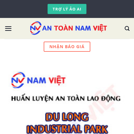
Skip
TRỢ LÝ ẢO AI
to
content
NHẬN BÁO GIÁ