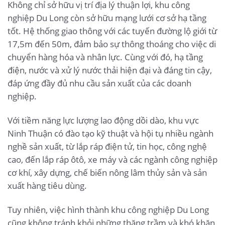
Không chỉ sở hữu vị trí địa lý thuận lợi, khu công
nghiệp Du Long còn sở hữu mạng lưới cơ sở hạ tầng
tốt. Hệ thống giao thông với các tuyến đường lộ giới từ
17,5m đến 50m, đảm bảo sự thông thoáng cho việc di
chuyển hàng hóa và nhân lực. Cùng với đó, hạ tầng
điện, nước và xử lý nước thải hiện đại và đáng tin cậy,
đáp ứng đầy đủ nhu cầu sản xuất của các doanh
nghiệp.
Với tiềm năng lực lượng lao động dồi dào, khu vực
Ninh Thuận có đào tạo kỹ thuật và hội tụ nhiều ngành
nghề sản xuất, từ lắp ráp điện tử, tin học, công nghệ
cao, đến lắp ráp ôtô, xe máy và các ngành công nghiệp
cơ khí, xây dựng, chế biến nông lâm thủy sản và sản
xuất hàng tiêu dùng.
Tuy nhiên, việc hình thành khu công nghiệp Du Long
cũng không tránh khỏi những thăng trầm và khó khăn