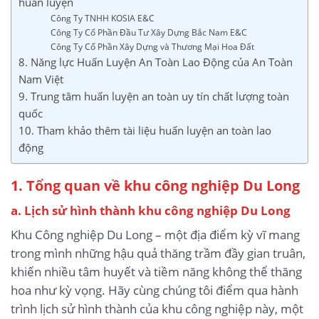
huấn luyện
Công Ty TNHH KOSIA E&C
Công Ty Cổ Phần Đầu Tư Xây Dựng Bắc Nam E&C
Công Ty Cổ Phần Xây Dựng và Thương Mại Hoa Đất
8. Năng lực Huấn Luyện An Toàn Lao Động của An Toàn
Nam Việt
9. Trung tâm huấn luyện an toàn uy tín chất lượng toàn
quốc
10. Tham khảo thêm tài liệu huấn luyện an toàn lao
động
1. Tổng quan về khu công nghiệp Du Long
a. Lịch sử hình thành khu công nghiệp Du Long
Khu Công nghiệp Du Long – một địa điểm kỳ vĩ mang
trong mình những hậu quả thăng trầm đầy gian truân,
khiến nhiều tâm huyết và tiềm năng không thể thăng
hoa như kỳ vọng. Hãy cùng chúng tôi điểm qua hành
trình lịch sử hình thành của khu công nghiệp này, một