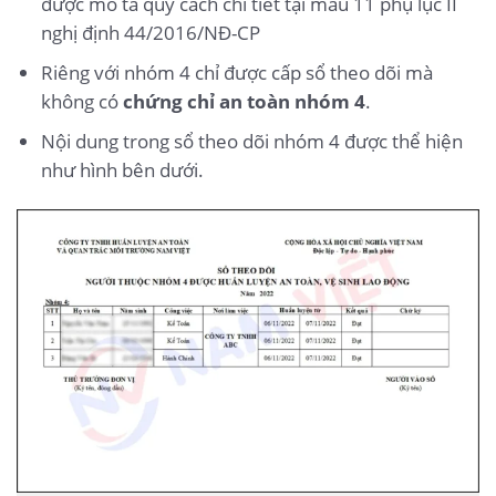
được mô tả quy cách chi tiết tại mẫu 11 phụ lục II
nghị định 44/2016/NĐ-CP
Riêng với nhóm 4 chỉ được cấp sổ theo dõi mà
không có
chứng chỉ an toàn nhóm 4
.
Nội dung trong sổ theo dõi nhóm 4 được thể hiện
như hình bên dưới.