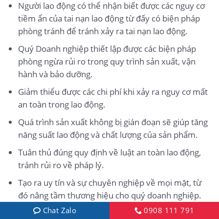
Người lao động có thể nhận biết được các nguy cơ
tiềm ẩn của tai nạn lao động từ đấy có biện pháp
phòng tránh để tránh xảy ra tai nạn lao động.
Quý Doanh nghiệp thiết lập được các biện pháp
phòng ngừa rủi ro trong quy trình sản xuất, vận
hành và bảo dưỡng.
Giảm thiểu được các chi phí khi xảy ra nguy cơ mất
an toàn trong lao động.
Quá trình sản xuất không bị gián đoạn sẽ giúp tăng
năng suất lao động và chất lượng của sản phẩm.
Tuân thủ đúng quy định về luật an toàn lao động,
tránh rủi ro về pháp lý.
Tạo ra uy tín và sự chuyên nghiệp về mọi mặt, từ
đó nâng tầm thương hiệu cho quý doanh nghiệp.
Chat Zalo
0908 111 791
Các khóa huấn luyện của Nam Việt chính là giải pháp