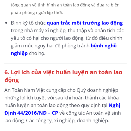
tổng quan về tình hình an toàn lao động và đưa ra biện
pháp phòng ngừa kịp thời.
Định kỳ tổ chức
quan trắc môi trường lao động
trong nhà máy xí nghiệp, thu thập và phân tích các
yếu tố có hại cho người lao động, từ đó điều chỉnh
giảm mức nguy hại để phòng tránh
bệnh nghề
nghiệp
cho họ.
6.
Lợi ích của việc huấn luyện an toàn lao
động
An Toàn Nam Việt cung cấp cho Quý doanh nghiệp
những lợi ích tuyệt vời sau khi hoàn thành các khóa
huấn luyện an toàn lao động theo quy định tại
Nghị
Định 44/2016/NĐ – CP
về công tác An toàn vệ sinh
lao động, Các công ty, xí nghiệp, doanh nghiệp.