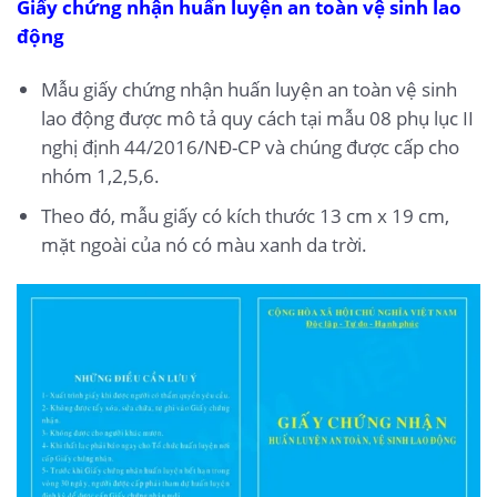
Giấy chứng nhận huấn luyện an toàn vệ sinh lao
động
Mẫu giấy chứng nhận huấn luyện an toàn vệ sinh
lao động được mô tả quy cách tại mẫu 08 phụ lục II
nghị định 44/2016/NĐ-CP và chúng được cấp cho
nhóm 1,2,5,6.
Theo đó, mẫu giấy có kích thước 13 cm x 19 cm,
mặt ngoài của nó có màu xanh da trời.