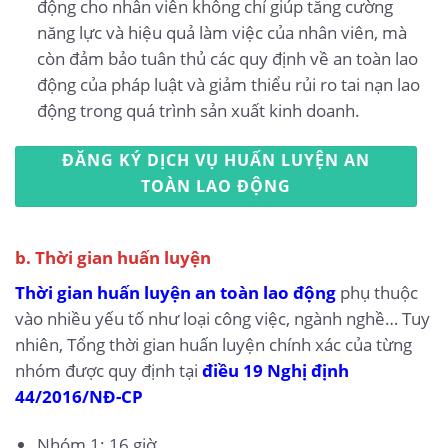
động cho nhân viên không chỉ giúp tăng cường
năng lực và hiệu quả làm việc của nhân viên, mà
còn đảm bảo tuân thủ các quy định về an toàn lao
động của pháp luật và giảm thiểu rủi ro tai nạn lao
động trong quá trình sản xuất kinh doanh.
ĐĂNG KÝ DỊCH VỤ HUẤN LUYỆN AN
TOÀN LAO ĐỘNG
b. Thời gian huấn luyện
Thời gian huấn luyện an toàn lao động
phụ thuộc
vào nhiều yếu tố như loại công việc, ngành nghề… Tuy
nhiên, Tổng thời gian huấn luyện chính xác của từng
nhóm được quy định tại
điều 19 Nghị định
44/2016/NĐ-CP
Nhóm 1: 16 giờ