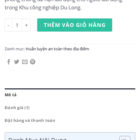
trong Khu công nghiệp Du Long.
Huấn luyện an toàn lao động tại Khu công nghiệp Du Long
THÊM VÀO GIỎ HÀNG
Danh mục:
Huấn luyện an toàn theo địa điểm
Mô tả
Đánh giá (1)
Đặt hàng và thanh toán