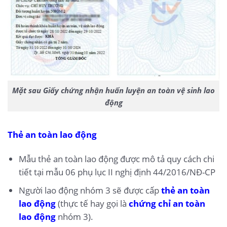
Mặt sau Giấy chứng nhận huấn luyện an toàn vệ sinh lao
động
Thẻ an toàn lao động
Mẫu thẻ an toàn lao động được mô tả quy cách chi
tiết tại mẫu 06 phụ lục II nghị định 44/2016/NĐ-CP
Người lao động nhóm 3 sẽ được cấp
thẻ an toàn
lao động
(thực tế hay gọi là
chứng chỉ an toàn
lao động
nhóm 3).