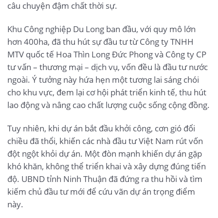
câu chuyện đậm chất thời sự.
Khu Công nghiệp Du Long ban đầu, với quy mô lớn
hơn 400ha, đã thu hút sự đầu tư từ Công ty TNHH
MTV quốc tế Hoa Thìn Long Đức Phong và Công ty CP
tư vấn – thương mại – dịch vụ, vốn đều là đầu tư nước
ngoài. Ý tưởng này hứa hẹn một tương lai sáng chói
cho khu vực, đem lại cơ hội phát triển kinh tế, thu hút
lao động và nâng cao chất lượng cuộc sống cộng đồng.
Tuy nhiên, khi dự án bắt đầu khởi công, cơn gió đổi
chiều đã thổi, khiến các nhà đầu tư Việt Nam rút vốn
đột ngột khỏi dự án. Một đòn mạnh khiến dự án gặp
khó khăn, không thể triển khai và xây dựng đúng tiến
độ. UBND tỉnh Ninh Thuận đã đứng ra thu hồi và tìm
kiếm chủ đầu tư mới để cứu vãn dự án trọng điểm
này.