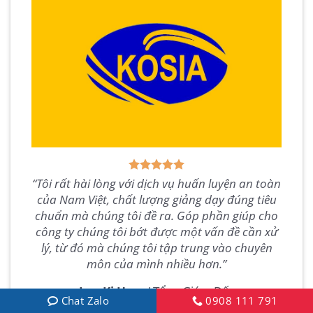
“Tôi rất hài lòng với dịch vụ huấn luyện an toàn
của Nam Việt, chất lượng giảng dạy đúng tiêu
chuẩn mà chúng tôi đề ra. Góp phần giúp cho
công ty chúng tôi bớt được một vấn đề cần xử
lý, từ đó mà chúng tôi tập trung vào chuyên
môn của mình nhiều hơn.”
Lee Ki Hwa
/
Tổng Giám Đốc
Chat Zalo
0908 111 791