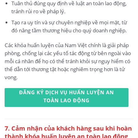
Tuân thủ đúng quy định về luật an toàn lao động,
tránh rủi ro về pháp lý.
Tạo ra uy tín và sự chuyên nghiệp về mọi mặt, từ
đó nâng tầm thương hiệu cho quý doanh nghiệp.
Các khóa huấn luyện của Nam Việt chính là giải pháp
phòng, chống lại các yếu tố tác động từ bên ngoài vào
mỗi cá nhân để họ có thể tránh khỏi sự nguy hiểm có
thể dẫn tới thương tật hoặc nghiêm trọng hơn là tử
vong.
ĐĂNG KÝ DỊCH VỤ HUẤN LUYỆN AN
TOÀN LAO ĐỘNG
7. Cảm nhận của khách hàng sau khi hoàn
thành khóa huấn luyện an toàn lao động