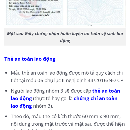
Mặt sau Giấy chứng nhận huấn luyện an toàn vệ sinh lao
động
Thẻ an toàn lao động
Mẫu thẻ an toàn lao động được mô tả quy cách chi
tiết tại mẫu 06 phụ lục II nghị định 44/2016/NĐ-CP
Người lao động nhóm 3 sẽ được cấp
thẻ an toàn
lao động
(thực tế hay gọi là
chứng chỉ an toàn
lao động
nhóm 3).
Theo đó, mẫu thẻ có kích thước 60 mm x 90 mm,
nội dung trong mặt trước và mặt sau được thể hiện