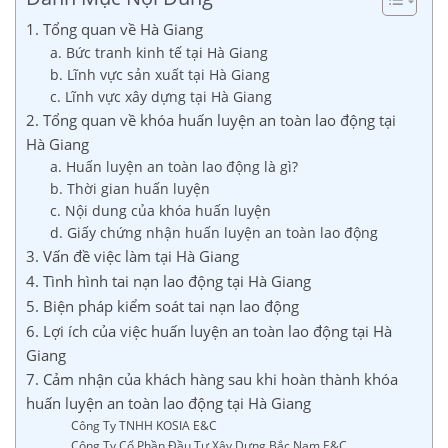
1. Tổng quan về Hà Giang
a. Bức tranh kinh tế tại Hà Giang
b. Lĩnh vực sản xuất tại Hà Giang
c. Lĩnh vực xây dựng tại Hà Giang
2. Tổng quan về khóa huấn luyện an toàn lao động tại
Hà Giang
a. Huấn luyện an toàn lao động là gì?
b. Thời gian huấn luyện
c. Nội dung của khóa huấn luyện
d. Giấy chứng nhận huấn luyện an toàn lao động
3. Vấn đề việc làm tại Hà Giang
4. Tình hình tai nạn lao động tại Hà Giang
5. Biện pháp kiểm soát tai nạn lao động
6. Lợi ích của việc huấn luyện an toàn lao động tại Hà
Giang
7. Cảm nhận của khách hàng sau khi hoàn thành khóa
huấn luyện an toàn lao động tại Hà Giang
Công Ty TNHH KOSIA E&C
Công Ty Cổ Phần Đầu Tư Xây Dựng Bắc Nam E&C