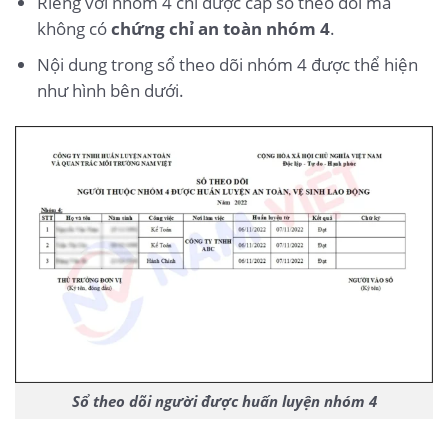
Riêng với nhóm 4 chỉ được cấp sổ theo dõi mà
không có
chứng chỉ an toàn nhóm 4
.
Nội dung trong sổ theo dõi nhóm 4 được thể hiện
như hình bên dưới.
Sổ theo dõi người được huấn luyện nhóm 4