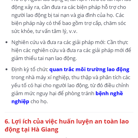
động xảy ra, cần đưa ra các biện pháp hỗ trợ cho
người lao động bị tai nạn và gia đình của họ. Các
biện pháp này có thể bao gồm trợ cấp, chăm sóc
sức khỏe, tư vấn tâm lý, v.v.
Nghiên cứu và đưa ra các giải pháp mới: Cần thực
hiện các nghiên cứu và đưa ra các giải pháp mới để
giảm thiểu tai nạn lao động.
Định kỳ tổ chức
quan trắc môi trường lao động
trong nhà máy xí nghiệp, thu thập và phân tích các
yếu tố có hại cho người lao động, từ đó điều chỉnh
giảm mức nguy hại để phòng tránh
bệnh nghề
nghiệp
cho họ.
6.
Lợi ích của việc huấn luyện an toàn lao
động tại Hà Giang