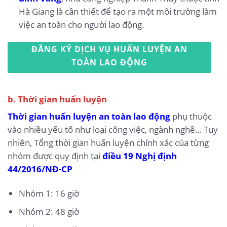
Hà Giang là cần thiết để tạo ra một môi trường làm
việc an toàn cho người lao động.
ĐĂNG KÝ DỊCH VỤ HUẤN LUYỆN AN
TOÀN LAO ĐỘNG
b. Thời gian huấn luyện
Thời gian huấn luyện an toàn lao động
phụ thuộc
vào nhiều yếu tố như loại công việc, ngành nghề… Tuy
nhiên, Tổng thời gian huấn luyện chính xác của từng
nhóm được quy định tại
điều 19 Nghị định
44/2016/NĐ-CP
Nhóm 1: 16 giờ
Nhóm 2: 48 giờ