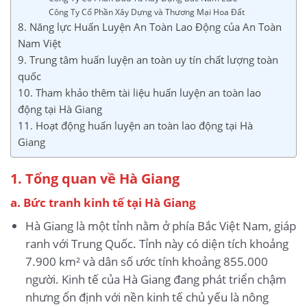
Công Ty Cổ Phần Xây Dựng và Thương Mại Hoa Đất
8. Năng lực Huấn Luyện An Toàn Lao Động của An Toàn
Nam Việt
9. Trung tâm huấn luyện an toàn uy tín chất lượng toàn
quốc
10. Tham khảo thêm tài liệu huấn luyện an toàn lao
động tại Hà Giang
11. Hoạt động huấn luyện an toàn lao động tại Hà
Giang
1. Tổng quan về Hà Giang
a. Bức tranh kinh tế
tại Hà Giang
Hà Giang là một tỉnh nằm ở phía Bắc Việt Nam, giáp
ranh với Trung Quốc. Tỉnh này có diện tích khoảng
7.900 km² và dân số ước tính khoảng 855.000
người. Kinh tế của Hà Giang đang phát triển chậm
nhưng ổn định với nền kinh tế chủ yếu là nông