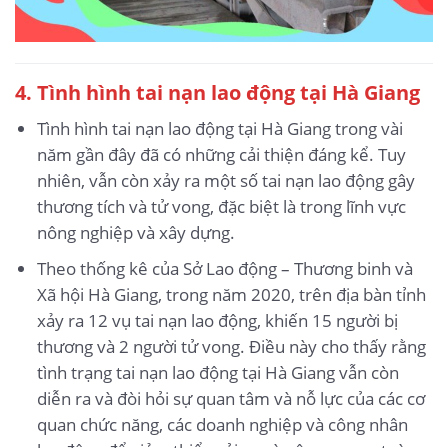
4. Tình hình tai nạn lao động
tại Hà Giang
Tình hình tai nạn lao động tại Hà Giang trong vài
năm gần đây đã có những cải thiện đáng kể. Tuy
nhiên, vẫn còn xảy ra một số tai nạn lao động gây
thương tích và tử vong, đặc biệt là trong lĩnh vực
nông nghiệp và xây dựng.
Theo thống kê của Sở Lao động – Thương binh và
Xã hội Hà Giang, trong năm 2020, trên địa bàn tỉnh
xảy ra 12 vụ tai nạn lao động, khiến 15 người bị
thương và 2 người tử vong. Điều này cho thấy rằng
tình trạng tai nạn lao động tại Hà Giang vẫn còn
diễn ra và đòi hỏi sự quan tâm và nỗ lực của các cơ
quan chức năng, các doanh nghiệp và công nhân