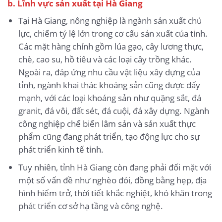
b. Lĩnh vực sản xuất tại Hà Giang
Tại Hà Giang, nông nghiệp là ngành sản xuất chủ
lực, chiếm tỷ lệ lớn trong cơ cấu sản xuất của tỉnh.
Các mặt hàng chính gồm lúa gạo, cây lương thực,
chè, cao su, hồ tiêu và các loại cây trồng khác.
Ngoài ra, đáp ứng nhu cầu vật liệu xây dựng của
tỉnh, ngành khai thác khoáng sản cũng được đẩy
mạnh, với các loại khoáng sản như quặng sắt, đá
granit, đá vôi, đất sét, đá cuội, đá xây dựng. Ngành
công nghiệp chế biến lâm sản và sản xuất thực
phẩm cũng đang phát triển, tạo động lực cho sự
phát triển kinh tế tỉnh.
Tuy nhiên, tỉnh Hà Giang còn đang phải đối mặt với
một số vấn đề như nghèo đói, đồng bằng hẹp, địa
hình hiểm trở, thời tiết khắc nghiệt, khó khăn trong
phát triển cơ sở hạ tầng và công nghệ.