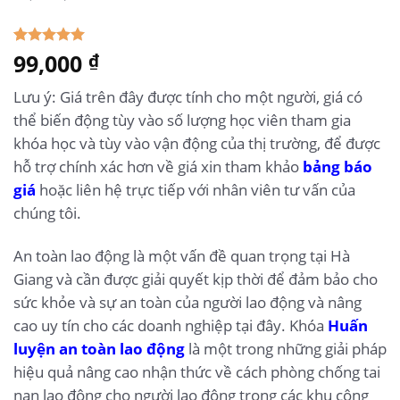
5.00
99,000
1
trên 5
₫
dựa trên
đánh giá
Lưu ý: Giá trên đây được tính cho một người, giá có
thể biến động tùy vào số lượng học viên tham gia
khóa học và tùy vào vận động của thị trường, để được
hỗ trợ chính xác hơn về giá xin tham khảo
bảng báo
giá
hoặc liên hệ trực tiếp với nhân viên tư vấn của
chúng tôi.
An toàn lao động là một vấn đề quan trọng tại Hà
Giang và cần được giải quyết kịp thời để đảm bảo cho
sức khỏe và sự an toàn của người lao động và nâng
cao uy tín cho các doanh nghiệp tại đây. Khóa
Huấn
luyện an toàn lao động
là một trong những giải pháp
hiệu quả nâng cao nhận thức về cách phòng chống tai
nạn lao động cho người lao động trong các khu công