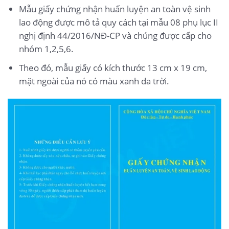
Mẫu giấy chứng nhận huấn luyện an toàn vệ sinh
lao động được mô tả quy cách tại mẫu 08 phụ lục II
nghị định 44/2016/NĐ-CP và chúng được cấp cho
nhóm 1,2,5,6.
Theo đó, mẫu giấy có kích thước 13 cm x 19 cm,
mặt ngoài của nó có màu xanh da trời.