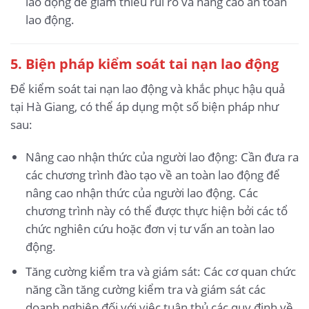
lao động để giảm thiểu rủi ro và nâng cao an toàn
lao động.
5.
Biện pháp kiểm soát tai nạn lao động
Để kiểm soát tai nạn lao động và khắc phục hậu quả
tại Hà Giang, có thể áp dụng một số biện pháp như
sau:
Nâng cao nhận thức của người lao động: Cần đưa ra
các chương trình đào tạo về an toàn lao động để
nâng cao nhận thức của người lao động. Các
chương trình này có thể được thực hiện bởi các tổ
chức nghiên cứu hoặc đơn vị tư vấn an toàn lao
động.
Tăng cường kiểm tra và giám sát: Các cơ quan chức
năng cần tăng cường kiểm tra và giám sát các
doanh nghiệp đối với việc tuân thủ các quy định về