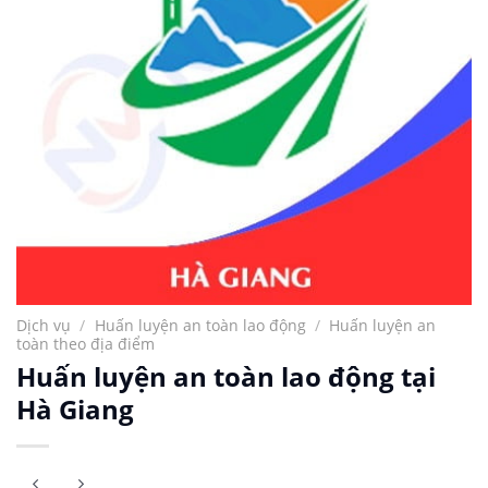
Dịch vụ
/
Huấn luyện an toàn lao động
/
Huấn luyện an
toàn theo địa điểm
Huấn luyện an toàn lao động tại
Hà Giang