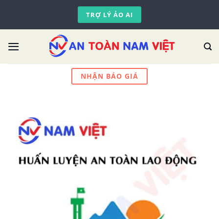
Skip
TRỢ LÝ ẢO AI
to
content
NHẬN BÁO GIÁ