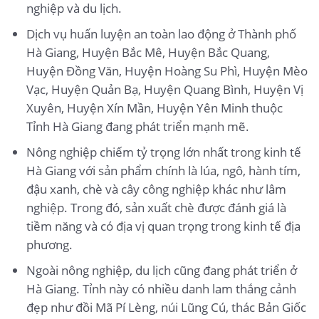
nghiệp và du lịch.
Dịch vụ huấn luyện an toàn lao động ở Thành phố
Hà Giang, Huyện Bắc Mê, Huyện Bắc Quang,
Huyện Đồng Văn, Huyện Hoàng Su Phì, Huyện Mèo
Vạc, Huyện Quản Bạ, Huyện Quang Bình, Huyện Vị
Xuyên, Huyện Xín Mần, Huyện Yên Minh thuộc
Tỉnh Hà Giang đang phát triển mạnh mẽ.
Nông nghiệp chiếm tỷ trọng lớn nhất trong kinh tế
Hà Giang với sản phẩm chính là lúa, ngô, hành tím,
đậu xanh, chè và cây công nghiệp khác như lâm
nghiệp. Trong đó, sản xuất chè được đánh giá là
tiềm năng và có địa vị quan trọng trong kinh tế địa
phương.
Ngoài nông nghiệp, du lịch cũng đang phát triển ở
Hà Giang. Tỉnh này có nhiều danh lam thắng cảnh
đẹp như đồi Mã Pí Lèng, núi Lũng Cú, thác Bản Giốc