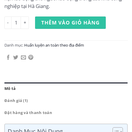
nghiệp tại Hà Giang.
Huấn luyện an toàn lao động tại Hà Giang số lượng
THÊM VÀO GIỎ HÀNG
Danh mục:
Huấn luyện an toàn theo địa điểm
Mô tả
Đánh giá (1)
Đặt hàng và thanh toán
Danh Mục Nội Dung