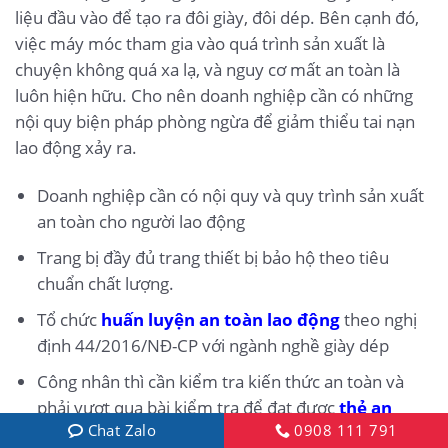
liệu đầu vào để tạo ra đôi giày, đôi dép. Bên cạnh đó,
việc máy móc tham gia vào quá trình sản xuất là
chuyện không quá xa lạ, và nguy cơ mất an toàn là
luôn hiện hữu. Cho nên doanh nghiệp cần có những
nội quy biện pháp phòng ngừa để giảm thiểu tai nạn
lao động xảy ra.
Doanh nghiệp cần có nội quy và quy trình sản xuất
an toàn cho người lao động
Trang bị đầy đủ trang thiết bị bảo hộ theo tiêu
chuẩn chất lượng.
Tổ chức
huấn luyện an toàn lao động
theo nghị
định 44/2016/NĐ-CP với ngành nghề giày dép
Công nhân thì cần kiểm tra kiến thức an toàn và
phải vượt qua bài kiểm tra để đạt được
thẻ an
Chat Zalo
0908 111 791
toàn nhóm 3