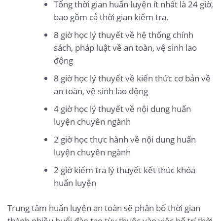
Tổng thời gian huấn luyện ít nhất là 24 giờ,
bao gồm cả thời gian kiểm tra.
8 giờ học lý thuyết về hệ thống chính
sách, pháp luật về an toàn, vệ sinh lao
động
8 giờ học lý thuyết về kiến thức cơ bản về
an toàn, vệ sinh lao động
4 giờ học lý thuyết về nội dung huấn
luyện chuyên ngành
2 giờ học thực hành về nội dung huấn
luyện chuyên ngành
2 giờ kiểm tra lý thuyết kết thúc khóa
huấn luyện
Trung tâm huấn luyện an toàn sẽ phân bố thời gian
thành nhiều buổi đào tạo tùy thuộc vào việc bố trí thời