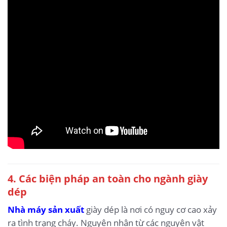
4. Các biện pháp an toàn cho ngành giày
dép
Nhà máy sản xuất
giày dép là nơi có nguy cơ cao xảy
ra tình trạng cháy. Nguyên nhân từ các nguyên vật