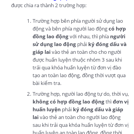
được chia ra thành 2 trường hợp:
Trường hợp bên phía người sử dụng lao
động và bên phía người lao động
có hợp
đồng lao động
với nhau, thì phía
người
sử dụng lao động
phải
ký đóng dấu và
giáp lai
vào thẻ an toàn cho cho người
được huấn luyện thuộc nhóm 3 sau khi
trải qua khóa huấn luyện từ đơn vị đào
tạo an toàn lao động, đồng thời vượt qua
bài kiểm tra.
Trường hợp, người lao động tự do, thời vụ,
không có hợp đồng lao động
thì
đơn vị
huấn luyện
phải
ký đóng dấu và giáp
lai
vào thẻ an toàn cho người lao động
sau khi trải qua khóa huấn luyện từ đơn vị
huấn luyện an toàn lao động, đồng thời