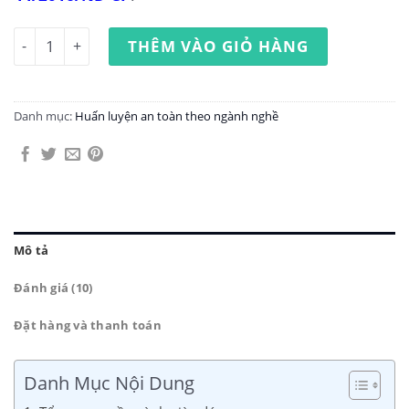
Huấn luyện an toàn lao động ngành giày dép số lượng
THÊM VÀO GIỎ HÀNG
Danh mục:
Huấn luyện an toàn theo ngành nghề
Mô tả
Đánh giá (10)
Đặt hàng và thanh toán
Danh Mục Nội Dung