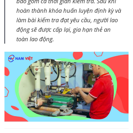
bao gồm cả thời gian kiểm tra. Sau khi
hoàn thành khóa huấn luyện định kỳ và
làm bài kiểm tra đạt yêu cầu, người lao
động sẽ được cấp lại, gia hạn thẻ an
toàn lao động.