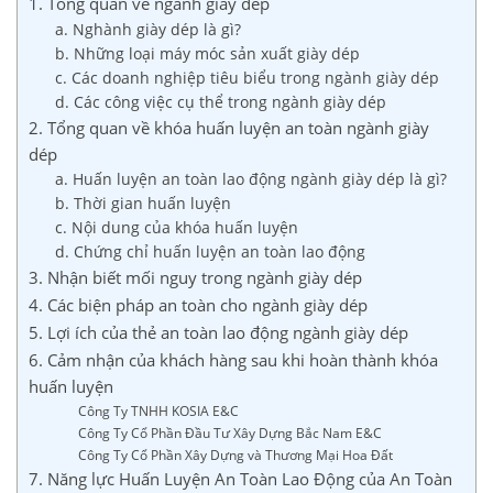
1. Tổng quan về ngành giày dép
a. Nghành giày dép là gì?
b. Những loại máy móc sản xuất giày dép
c. Các doanh nghiệp tiêu biểu trong ngành giày dép
d. Các công việc cụ thể trong ngành giày dép
2. Tổng quan về khóa huấn luyện an toàn ngành giày
dép
a. Huấn luyện an toàn lao động ngành giày dép là gì?
b. Thời gian huấn luyện
c. Nội dung của khóa huấn luyện
d. Chứng chỉ huấn luyện an toàn lao động
3. Nhận biết mối nguy trong ngành giày dép
4. Các biện pháp an toàn cho ngành giày dép
5. Lợi ích của thẻ an toàn lao động ngành giày dép
6. Cảm nhận của khách hàng sau khi hoàn thành khóa
huấn luyện
Công Ty TNHH KOSIA E&C
Công Ty Cổ Phần Đầu Tư Xây Dựng Bắc Nam E&C
Công Ty Cổ Phần Xây Dựng và Thương Mại Hoa Đất
7. Năng lực Huấn Luyện An Toàn Lao Động của An Toàn