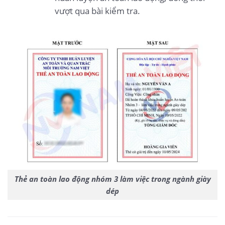
vượt qua bài kiểm tra.
Thẻ an toàn lao động nhóm 3 làm việc trong ngành giày
dép