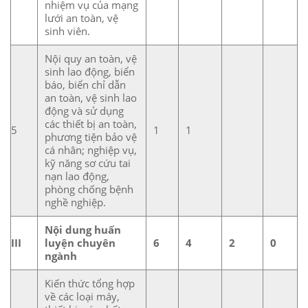
nhiệm vụ của mạng
lưới an toàn, vệ
sinh viên.
Nội quy an toàn, vệ
sinh lao động, biển
báo, biển chỉ dẫn
an toàn, vệ sinh lao
động và sử dụng
các thiết bị an toàn,
5
1
1
phương tiện bảo vệ
cá nhân; nghiệp vụ,
kỹ năng sơ cứu tai
nạn lao động,
phòng chống bệnh
nghề nghiệp.
Nội dung huấn
III
luyện chuyên
6
4
2
0
ngành
Kiến thức tổng hợp
về các loại máy,