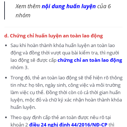
Xem thêm
nội dung huấn luyện
của 6
nhóm
d. Chứng chỉ huấn luyện an toàn lao động
Sau khi hoàn thành khóa huấn luyện an toàn lao
động và đồng thời vượt qua bài kiểm tra, thì người
lao động sẽ được cấp
chứng chỉ an toàn lao động
nhóm 3.
Trong đó, thẻ an toàn lao động sẽ thể hiện rõ thông
tin như: họ tên, ngày sinh, công việc và môi trường
làm việc cụ thể. Đồng thời còn có cả thời gian huấn
luyện, mộc đỏ và chữ ký xác nhận hoàn thành khóa
huấn luyện.
Theo quy định cấp thẻ an toàn được nêu rõ tại
khoản 2
điều 24 nghị định 44/2016/NĐ-CP
thì