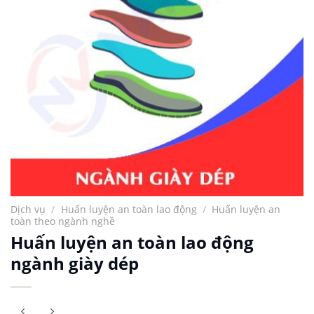
Dịch vụ
/
Huấn luyện an toàn lao động
/
Huấn luyện an
toàn theo ngành nghề
Huấn luyện an toàn lao động
ngành giày dép