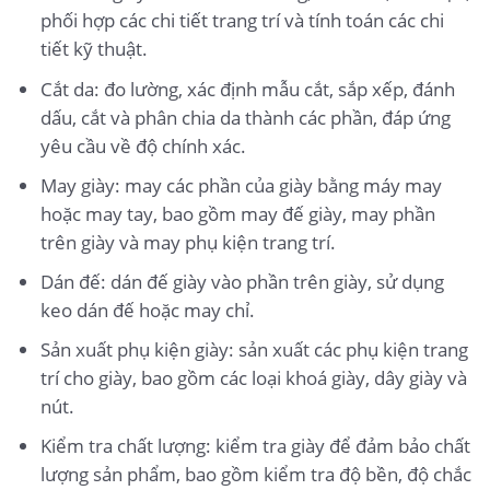
phối hợp các chi tiết trang trí và tính toán các chi
tiết kỹ thuật.
Cắt da: đo lường, xác định mẫu cắt, sắp xếp, đánh
dấu, cắt và phân chia da thành các phần, đáp ứng
yêu cầu về độ chính xác.
May giày: may các phần của giày bằng máy may
hoặc may tay, bao gồm may đế giày, may phần
trên giày và may phụ kiện trang trí.
Dán đế: dán đế giày vào phần trên giày, sử dụng
keo dán đế hoặc may chỉ.
Sản xuất phụ kiện giày: sản xuất các phụ kiện trang
trí cho giày, bao gồm các loại khoá giày, dây giày và
nút.
Kiểm tra chất lượng: kiểm tra giày để đảm bảo chất
lượng sản phẩm, bao gồm kiểm tra độ bền, độ chắc