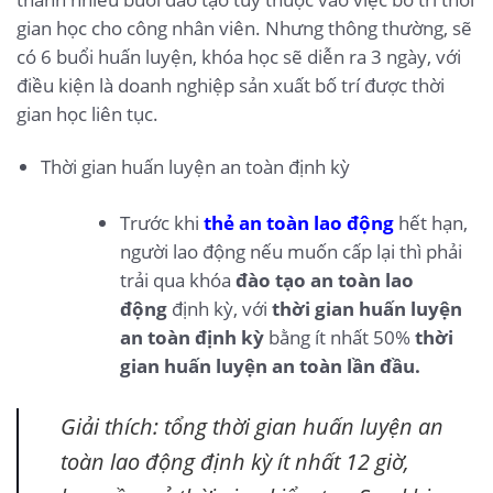
gian học cho công nhân viên. Nhưng thông thường, sẽ
có 6 buổi huấn luyện, khóa học sẽ diễn ra 3 ngày, với
điều kiện là doanh nghiệp sản xuất bố trí được thời
gian học liên tục.
Thời gian huấn luyện an toàn định kỳ
Trước khi
thẻ an toàn lao động
hết hạn,
người lao động nếu muốn cấp lại thì phải
trải qua khóa
đào tạo an toàn lao
động
định kỳ, với
thời gian huấn luyện
an toàn định kỳ
bằng ít nhất 50%
thời
gian huấn luyện an toàn lần đầu.
Giải thích: tổng thời gian huấn luyện an
toàn lao động định kỳ ít nhất 12 giờ,