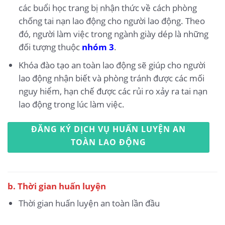
các buổi học trang bị nhận thức về cách phòng
chống tai nạn lao động cho người lao động. Theo
đó, người làm việc trong ngành giày dép là những
đối tượng thuộc
nhóm 3
.
Khóa đào tạo an toàn lao động sẽ giúp cho người
lao động nhận biết và phòng tránh được các mối
nguy hiểm, hạn chế được các rủi ro xảy ra tai nạn
lao động trong lúc làm việc.
ĐĂNG KÝ DỊCH VỤ HUẤN LUYỆN AN
TOÀN LAO ĐỘNG
b. Thời gian huấn luyện
Thời gian huấn luyện an toàn lần đầu