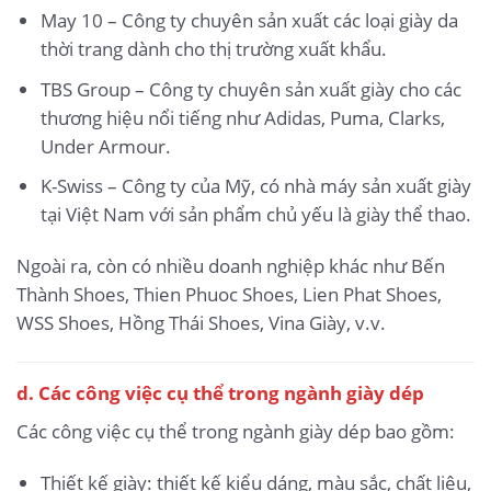
May 10 – Công ty chuyên sản xuất các loại giày da
thời trang dành cho thị trường xuất khẩu.
TBS Group – Công ty chuyên sản xuất giày cho các
thương hiệu nổi tiếng như Adidas, Puma, Clarks,
Under Armour.
K-Swiss – Công ty của Mỹ, có nhà máy sản xuất giày
tại Việt Nam với sản phẩm chủ yếu là giày thể thao.
Ngoài ra, còn có nhiều doanh nghiệp khác như Bến
Thành Shoes, Thien Phuoc Shoes, Lien Phat Shoes,
WSS Shoes, Hồng Thái Shoes, Vina Giày, v.v.
d. Các công việc cụ thể trong ngành giày dép
Các công việc cụ thể trong ngành giày dép bao gồm:
Thiết kế giày: thiết kế kiểu dáng, màu sắc, chất liệu,