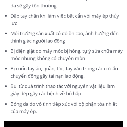
da sẽ gây tổn thương
Dập tay chân khi làm việc bất cẩn với máy ép thủy
lực
Môi trường sản xuất có độ ồn cao, ảnh hưởng đến
thính giác người lao động
Bị điện giật do máy móc bị hỏng, tự ý sửa chữa máy
móc nhưng không có chuyên môn
Bị cuốn tay áo, quần, tóc, tay vào trong các cơ cấu
chuyển động gây tai nạn lao động.
Bụi từ quá trình thao tác với nguyên vật liệu làm
giày dép gây các bệnh về hô hấp
Bỏng da do vô tình tiếp xúc với bộ phận tỏa nhiệt
của máy ép.