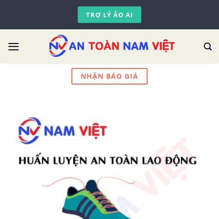
Skip
TRỢ LÝ ẢO AI
to
content
NHẬN BÁO GIÁ