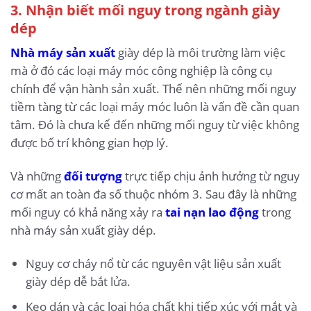
3
. Nhận biết mối nguy trong ngành giày
dép
Nhà máy sản xuất
giày dép là môi trường làm việc
mà ở đó các loại máy móc công nghiệp là công cụ
chính để vận hành sản xuất. Thế nên những mối nguy
tiềm tàng từ các loại máy móc luôn là vấn đề cần quan
tâm. Đó là chưa kể đến những mối nguy từ việc không
được bố trí không gian hợp lý.
Và những
đối tượng
trực tiếp chịu ảnh hưởng từ nguy
cơ mất an toàn đa số thuộc nhóm 3. Sau đây là những
mối nguy có khả năng xảy ra
tai nạn lao động
trong
nhà máy sản xuất giày dép.
Nguy cơ cháy nổ từ các nguyên vật liệu sản xuất
giày dép dễ bắt lửa.
Keo dán và các loại hóa chất khi tiếp xúc với mắt và